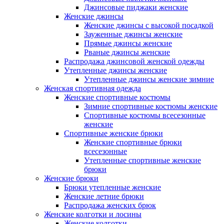
Джинсовые пиджаки женские
Женские джинсы
Женские джинсы с высокой посадкой
Зауженные джинсы женские
Прямые джинсы женские
Рваные джинсы женские
Распродажа джинсовой женской одежды
Утепленные джинсы женские
Утепленные джинсы женские зимние
Женская спортивная одежда
Женские спортивные костюмы
Зимние спортивные костюмы женские
Спортивные костюмы всесезонные
женские
Спортивные женские брюки
Женские спортивные брюки
всесезонные
Утепленные спортивные женские
брюки
Женские брюки
Брюки утепленные женские
Женские летние брюки
Распродажа женских брюк
Женские колготки и лосины
Женские колготки