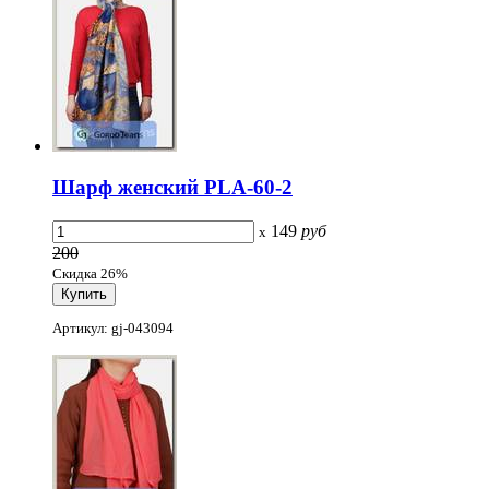
Шарф женский PLA-60-2
149
руб
x
200
Скидка 26%
Артикул: gj-043094