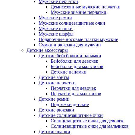
Мужские перчатки
Демисезонные мужские перчатки
Мужские зимние перчатки
Мужские ремни
Мужские солнцезащитные очки
Мужские шапки
Мужские шарфы
Подарочные носовые платки мужские
Сумки и рюкзаки для мужчин
Детские аксессуары
Детские бейсболки и панамки
Бейсболки для девочек
Бейсболки для мальчиков
Детские панамки
Детские зонты
Детские перчатки
Перчатки для девочек
Перчатки для мальчиков
Детские ремни
Подтяжки детские
Детские рюкзаки
Детские солнцезащитные очки
Солнцезащитные очки для девочек
Солнцезащитные очки для мальчиков
Детские шапки