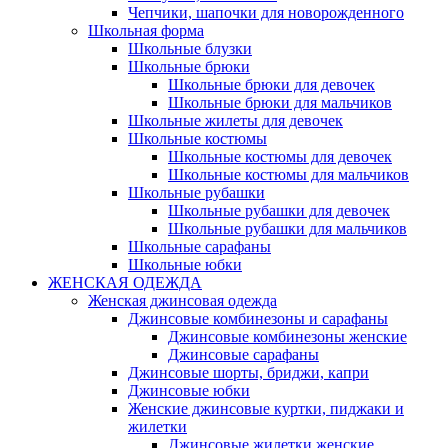
Чепчики, шапочки для новорожденного
Школьная форма
Школьные блузки
Школьные брюки
Школьные брюки для девочек
Школьные брюки для мальчиков
Школьные жилеты для девочек
Школьные костюмы
Школьные костюмы для девочек
Школьные костюмы для мальчиков
Школьные рубашки
Школьные рубашки для девочек
Школьные рубашки для мальчиков
Школьные сарафаны
Школьные юбки
ЖЕНСКАЯ ОДЕЖДА
Женская джинсовая одежда
Джинсовые комбинезоны и сарафаны
Джинсовые комбинезоны женские
Джинсовые сарафаны
Джинсовые шорты, бриджи, капри
Джинсовые юбки
Женские джинсовые куртки, пиджаки и
жилетки
Джинсовые жилетки женские