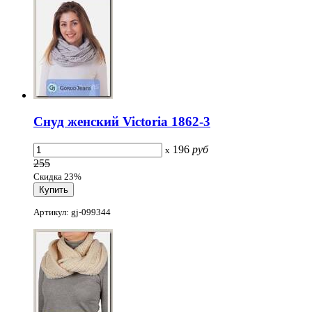
Снуд женский Victoria 1862-3
196
руб
x
255
Скидка 23%
Артикул: gj-099344