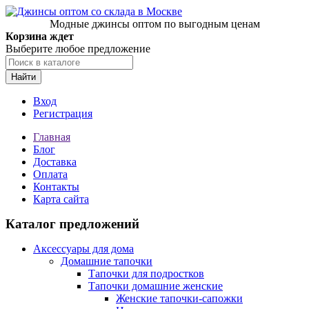
Модные джинсы оптом по выгодным ценам
Корзина ждет
Выберите любое предложение
Найти
Вход
Регистрация
Главная
Блог
Доставка
Оплата
Контакты
Карта сайта
Каталог предложений
Аксессуары для дома
Домашние тапочки
Тапочки для подростков
Тапочки домашние женские
Женские тапочки-сапожки