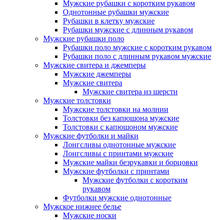
Мужские рубашки с коротким рукавом
Однотонные рубашки мужские
Рубашки в клетку мужские
Рубашки мужские с длинным рукавом
Мужские рубашки поло
Рубашки поло мужские с коротким рукавом
Рубашки поло с длинным рукавом мужские
Мужские свитера и джемперы
Мужские джемперы
Мужские свитера
Мужские свитера из шерсти
Мужские толстовки
Мужские толстовки на молнии
Толстовки без капюшона мужские
Толстовки с капюшоном мужские
Мужские футболки и майки
Лонгсливы однотонные мужские
Лонгсливы с принтами мужские
Мужские майки безрукавки и борцовки
Мужские футболки с принтами
Мужские футболки с коротким
рукавом
Футболки мужские однотонные
Мужское нижнее белье
Мужские носки