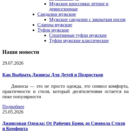
Мужские кроссовки летние и
демисезонные
Сандалии мужские
Мужские сандалии с закрытым носом
Сланцы мужские
Туфли мужские
Спортивные туфли мужские
Туфли мужские классические
Наши новости
29.07.2026
Как Выбрать Джинсы Для Детей и Подростков
Джинсы — это не просто одежда, это символ комфорта,
практичности и стиля, который десятилетиями остается на
пике популярности
Подробнее
25.05.2026
Джинсовая Одежда: От Рабочих Брюк до Символа Стиля
и Комфорта