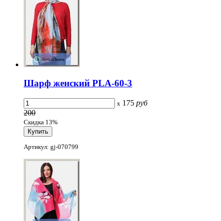
Шарф женский PLA-60-3
175
руб
x
200
Скидка 13%
Артикул: gj-070799