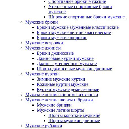
Спортивные брюки мужские
Утепленные спортивные брюки
мужские
Широкие спортивные брюки мужские
Мужские брюки
Брюки мужские зауженные классические
Брюки мужские летние классические
Брюки мужские широкие
Мужские ветровки
Мужские джинсы
Брюки джинсовые
Джинсовые куртки мужские
Джинсы утепленные мужские
Шорты джинсовые мужские длинные
Мужские куртки
Зимние мужские куртки
Кожаные куртки мужские
Куртки мужские демисезонные
Мужские летние костюмы из хлопка
Мужские летние шорты и бриджи
Мужские бриджи
Мужские летние шорты
Шорты короткие мужские
Шорты мужские длинные
Мужские рубашки