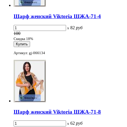
Шарф женский Viktoria ШЖА-71-4
82
руб
x
100
Скидка 18%
Артикул: gj-066134
Шарф женский Viktoria ШЖА-71-8
62
руб
x