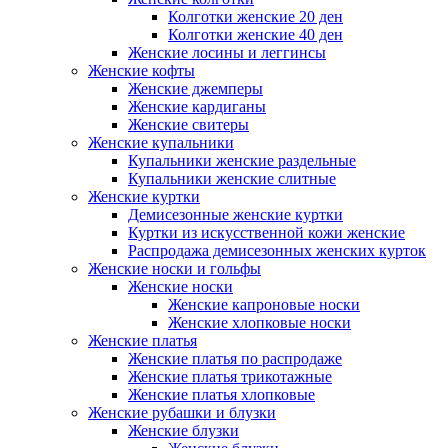
Колготки женские 20 ден
Колготки женские 40 ден
Женские лосины и леггинсы
Женские кофты
Женские джемперы
Женские кардиганы
Женские свитеры
Женские купальники
Купальники женские раздельные
Купальники женские слитные
Женские куртки
Демисезонные женские куртки
Куртки из искусственной кожи женские
Распродажа демисезонных женских курток
Женские носки и гольфы
Женские носки
Женские капроновые носки
Женские хлопковые носки
Женские платья
Женские платья по распродаже
Женские платья трикотажные
Женские платья хлопковые
Женские рубашки и блузки
Женские блузки