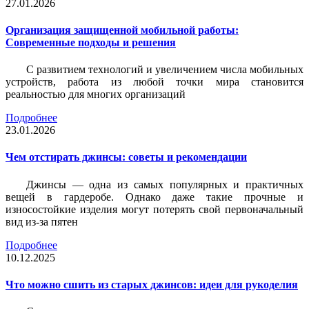
27.01.2026
Организация защищенной мобильной работы:
Современные подходы и решения
С развитием технологий и увеличением числа мобильных
устройств, работа из любой точки мира становится
реальностью для многих организаций
Подробнее
23.01.2026
Чем отстирать джинсы: советы и рекомендации
Джинсы — одна из самых популярных и практичных
вещей в гардеробе. Однако даже такие прочные и
износостойкие изделия могут потерять свой первоначальный
вид из-за пятен
Подробнее
10.12.2025
Что можно сшить из старых джинсов: идеи для рукоделия