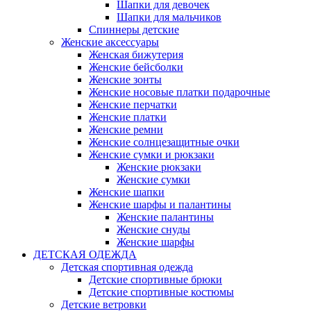
Шапки для девочек
Шапки для мальчиков
Спиннеры детские
Женские аксессуары
Женская бижутерия
Женские бейсболки
Женские зонты
Женские носовые платки подарочные
Женские перчатки
Женские платки
Женские ремни
Женские солнцезащитные очки
Женские сумки и рюкзаки
Женские рюкзаки
Женские сумки
Женские шапки
Женские шарфы и палантины
Женские палантины
Женские снуды
Женские шарфы
ДЕТСКАЯ ОДЕЖДА
Детская спортивная одежда
Детские спортивные брюки
Детские спортивные костюмы
Детские ветровки