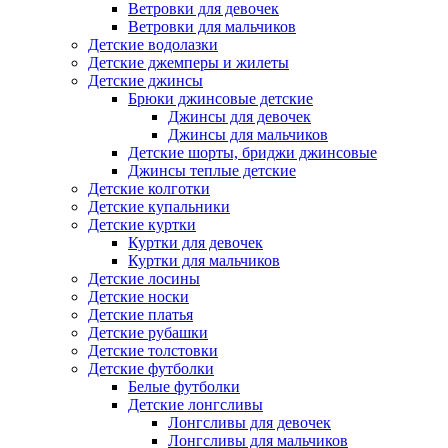
Ветровки для девочек
Ветровки для мальчиков
Детские водолазки
Детские джемперы и жилеты
Детские джинсы
Брюки джинсовые детские
Джинсы для девочек
Джинсы для мальчиков
Детские шорты, бриджи джинсовые
Джинсы теплые детские
Детские колготки
Детские купальники
Детские куртки
Куртки для девочек
Куртки для мальчиков
Детские лосины
Детские носки
Детские платья
Детские рубашки
Детские толстовки
Детские футболки
Белые футболки
Детские лонгсливы
Лонгсливы для девочек
Лонгсливы для мальчиков