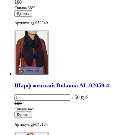
100
Скидка 38%
Артикул: gj-052949
Шарф женский Dulanna AL-02059-4
56
руб
x
100
Скидка 44%
Артикул: gj-045134