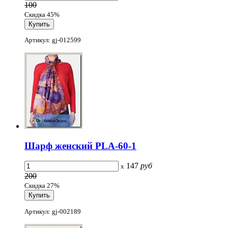
100
Скидка 45%
Артикул: gj-012599
Шарф женский PLA-60-1
147
руб
x
200
Скидка 27%
Артикул: gj-002189