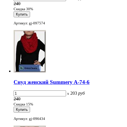
240
Скидка 30%
Артикул: gj-097574
Снуд женский Summery A-74-6
203
руб
x
240
Скидка 15%
Артикул: gj-096434