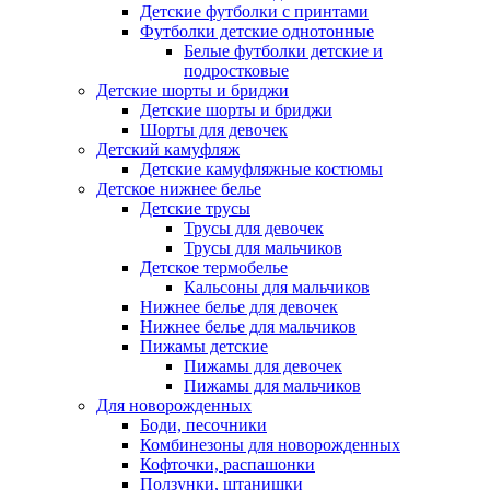
Детские футболки с принтами
Футболки детские однотонные
Белые футболки детские и
подростковые
Детские шорты и бриджи
Детские шорты и бриджи
Шорты для девочек
Детский камуфляж
Детские камуфляжные костюмы
Детское нижнее белье
Детские трусы
Трусы для девочек
Трусы для мальчиков
Детское термобелье
Кальсоны для мальчиков
Нижнее белье для девочек
Нижнее белье для мальчиков
Пижамы детские
Пижамы для девочек
Пижамы для мальчиков
Для новорожденных
Боди, песочники
Комбинезоны для новорожденных
Кофточки, распашонки
Ползунки, штанишки