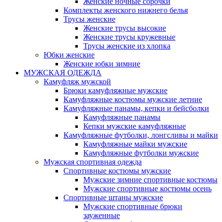
Женские ночные сорочки
Комплекты женского нижнего белья
Трусы женские
Женские трусы высокие
Женские трусы кружевные
Трусы женские из хлопка
Юбки женские
Женские юбки зимние
МУЖСКАЯ ОДЕЖДА
Камуфляж мужской
Брюки камуфляжные мужские
Камуфляжные костюмы мужские летние
Камуфляжные панамы, кепки и бейсболки
Камуфляжные панамы
Кепки мужские камуфляжные
Камуфляжные футболки, лонгсливы и майки
Камуфляжные майки мужские
Камуфляжные футболки мужские
Мужская спортивная одежда
Спортивные костюмы мужские
Мужские зимние спортивные костюмы
Мужские спортивные костюмы осень
Спортивные штаны мужские
Мужские спортивные брюки
зауженные