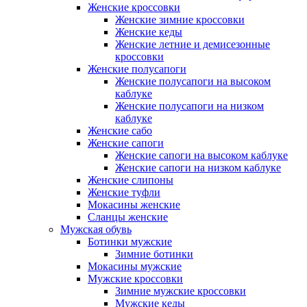
Женские кроссовки
Женские зимние кроссовки
Женские кеды
Женские летние и демисезонные
кроссовки
Женские полусапоги
Женские полусапоги на высоком
каблуке
Женские полусапоги на низком
каблуке
Женские сабо
Женские сапоги
Женские сапоги на высоком каблуке
Женские сапоги на низком каблуке
Женские слипоны
Женские туфли
Мокасины женские
Сланцы женские
Мужская обувь
Ботинки мужские
Зимние ботинки
Мокасины мужские
Мужские кроссовки
Зимние мужские кроссовки
Мужские кеды