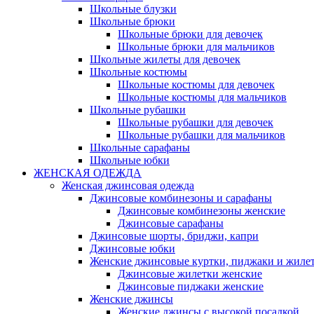
Школьные блузки
Школьные брюки
Школьные брюки для девочек
Школьные брюки для мальчиков
Школьные жилеты для девочек
Школьные костюмы
Школьные костюмы для девочек
Школьные костюмы для мальчиков
Школьные рубашки
Школьные рубашки для девочек
Школьные рубашки для мальчиков
Школьные сарафаны
Школьные юбки
ЖЕНСКАЯ ОДЕЖДА
Женская джинсовая одежда
Джинсовые комбинезоны и сарафаны
Джинсовые комбинезоны женские
Джинсовые сарафаны
Джинсовые шорты, бриджи, капри
Джинсовые юбки
Женские джинсовые куртки, пиджаки и жиле
Джинсовые жилетки женские
Джинсовые пиджаки женские
Женские джинсы
Женские джинсы с высокой посадкой