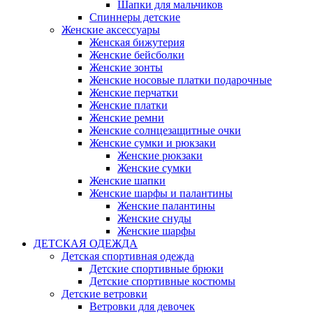
Шапки для мальчиков
Спиннеры детские
Женские аксессуары
Женская бижутерия
Женские бейсболки
Женские зонты
Женские носовые платки подарочные
Женские перчатки
Женские платки
Женские ремни
Женские солнцезащитные очки
Женские сумки и рюкзаки
Женские рюкзаки
Женские сумки
Женские шапки
Женские шарфы и палантины
Женские палантины
Женские снуды
Женские шарфы
ДЕТСКАЯ ОДЕЖДА
Детская спортивная одежда
Детские спортивные брюки
Детские спортивные костюмы
Детские ветровки
Ветровки для девочек