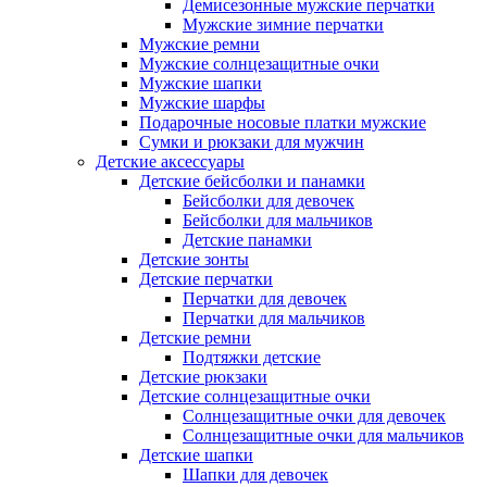
Демисезонные мужские перчатки
Мужские зимние перчатки
Мужские ремни
Мужские солнцезащитные очки
Мужские шапки
Мужские шарфы
Подарочные носовые платки мужские
Сумки и рюкзаки для мужчин
Детские аксессуары
Детские бейсболки и панамки
Бейсболки для девочек
Бейсболки для мальчиков
Детские панамки
Детские зонты
Детские перчатки
Перчатки для девочек
Перчатки для мальчиков
Детские ремни
Подтяжки детские
Детские рюкзаки
Детские солнцезащитные очки
Солнцезащитные очки для девочек
Солнцезащитные очки для мальчиков
Детские шапки
Шапки для девочек