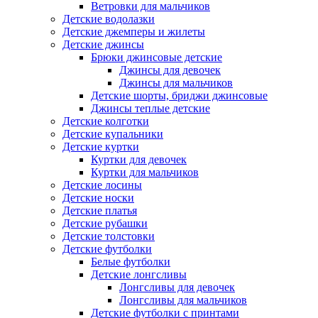
Ветровки для мальчиков
Детские водолазки
Детские джемперы и жилеты
Детские джинсы
Брюки джинсовые детские
Джинсы для девочек
Джинсы для мальчиков
Детские шорты, бриджи джинсовые
Джинсы теплые детские
Детские колготки
Детские купальники
Детские куртки
Куртки для девочек
Куртки для мальчиков
Детские лосины
Детские носки
Детские платья
Детские рубашки
Детские толстовки
Детские футболки
Белые футболки
Детские лонгсливы
Лонгсливы для девочек
Лонгсливы для мальчиков
Детские футболки с принтами