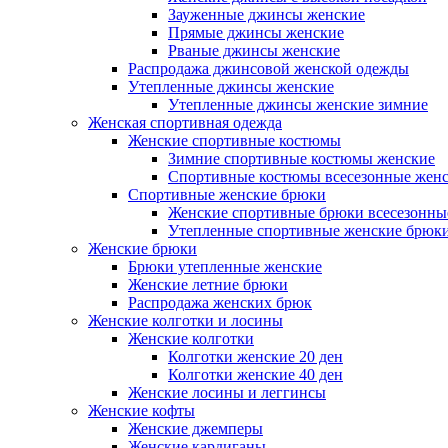
Зауженные джинсы женские
Прямые джинсы женские
Рваные джинсы женские
Распродажа джинсовой женской одежды
Утепленные джинсы женские
Утепленные джинсы женские зимние
Женская спортивная одежда
Женские спортивные костюмы
Зимние спортивные костюмы женские
Спортивные костюмы всесезонные жен
Спортивные женские брюки
Женские спортивные брюки всесезонны
Утепленные спортивные женские брюк
Женские брюки
Брюки утепленные женские
Женские летние брюки
Распродажа женских брюк
Женские колготки и лосины
Женские колготки
Колготки женские 20 ден
Колготки женские 40 ден
Женские лосины и леггинсы
Женские кофты
Женские джемперы
Женские кардиганы