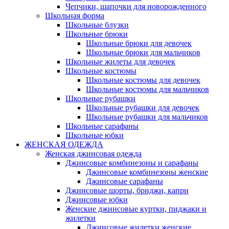
Чепчики, шапочки для новорожденного
Школьная форма
Школьные блузки
Школьные брюки
Школьные брюки для девочек
Школьные брюки для мальчиков
Школьные жилеты для девочек
Школьные костюмы
Школьные костюмы для девочек
Школьные костюмы для мальчиков
Школьные рубашки
Школьные рубашки для девочек
Школьные рубашки для мальчиков
Школьные сарафаны
Школьные юбки
ЖЕНСКАЯ ОДЕЖДА
Женская джинсовая одежда
Джинсовые комбинезоны и сарафаны
Джинсовые комбинезоны женские
Джинсовые сарафаны
Джинсовые шорты, бриджи, капри
Джинсовые юбки
Женские джинсовые куртки, пиджаки и
жилетки
Джинсовые жилетки женские