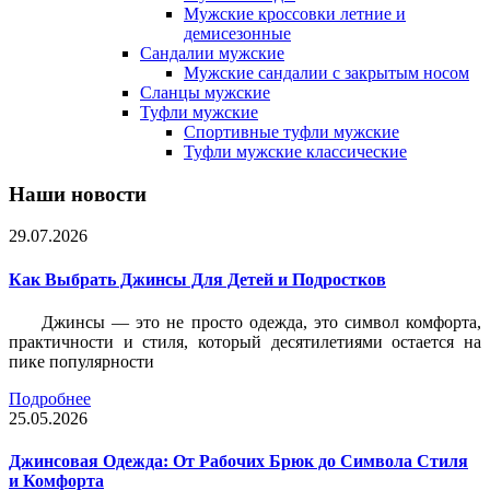
Мужские кроссовки летние и
демисезонные
Сандалии мужские
Мужские сандалии с закрытым носом
Сланцы мужские
Туфли мужские
Спортивные туфли мужские
Туфли мужские классические
Наши новости
29.07.2026
Как Выбрать Джинсы Для Детей и Подростков
Джинсы — это не просто одежда, это символ комфорта,
практичности и стиля, который десятилетиями остается на
пике популярности
Подробнее
25.05.2026
Джинсовая Одежда: От Рабочих Брюк до Символа Стиля
и Комфорта