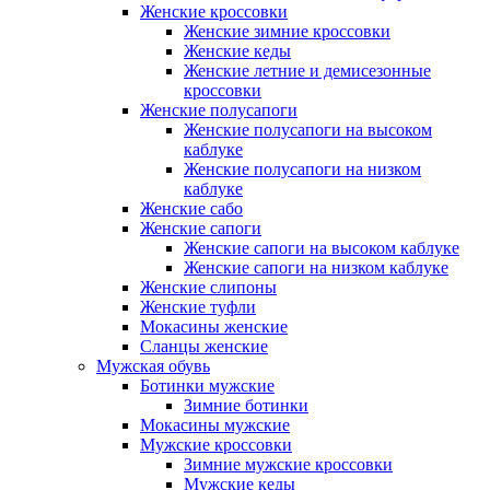
Женские кроссовки
Женские зимние кроссовки
Женские кеды
Женские летние и демисезонные
кроссовки
Женские полусапоги
Женские полусапоги на высоком
каблуке
Женские полусапоги на низком
каблуке
Женские сабо
Женские сапоги
Женские сапоги на высоком каблуке
Женские сапоги на низком каблуке
Женские слипоны
Женские туфли
Мокасины женские
Сланцы женские
Мужская обувь
Ботинки мужские
Зимние ботинки
Мокасины мужские
Мужские кроссовки
Зимние мужские кроссовки
Мужские кеды