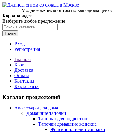
Модные джинсы оптом по выгодным ценам
Корзина ждет
Выберите любое предложение
Найти
Вход
Регистрация
Главная
Блог
Доставка
Оплата
Контакты
Карта сайта
Каталог предложений
Аксессуары для дома
Домашние тапочки
Тапочки для подростков
Тапочки домашние женские
Женские тапочки-сапожки