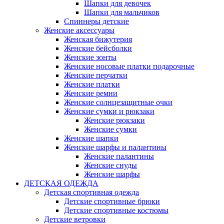
Шапки для девочек
Шапки для мальчиков
Спиннеры детские
Женские аксессуары
Женская бижутерия
Женские бейсболки
Женские зонты
Женские носовые платки подарочные
Женские перчатки
Женские платки
Женские ремни
Женские солнцезащитные очки
Женские сумки и рюкзаки
Женские рюкзаки
Женские сумки
Женские шапки
Женские шарфы и палантины
Женские палантины
Женские снуды
Женские шарфы
ДЕТСКАЯ ОДЕЖДА
Детская спортивная одежда
Детские спортивные брюки
Детские спортивные костюмы
Детские ветровки