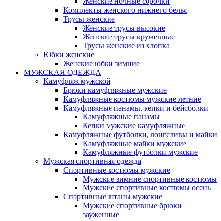
Женские ночные сорочки
Комплекты женского нижнего белья
Трусы женские
Женские трусы высокие
Женские трусы кружевные
Трусы женские из хлопка
Юбки женские
Женские юбки зимние
МУЖСКАЯ ОДЕЖДА
Камуфляж мужской
Брюки камуфляжные мужские
Камуфляжные костюмы мужские летние
Камуфляжные панамы, кепки и бейсболки
Камуфляжные панамы
Кепки мужские камуфляжные
Камуфляжные футболки, лонгсливы и майки
Камуфляжные майки мужские
Камуфляжные футболки мужские
Мужская спортивная одежда
Спортивные костюмы мужские
Мужские зимние спортивные костюмы
Мужские спортивные костюмы осень
Спортивные штаны мужские
Мужские спортивные брюки
зауженные