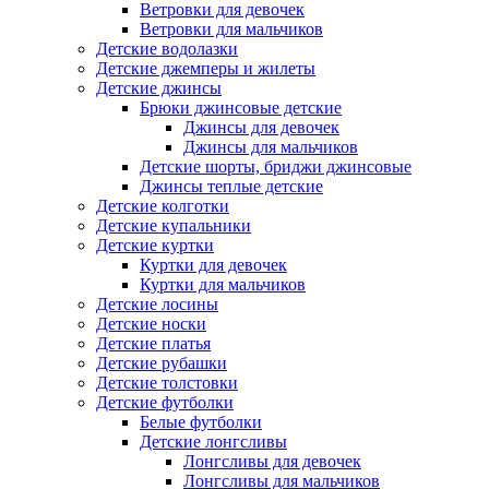
Ветровки для девочек
Ветровки для мальчиков
Детские водолазки
Детские джемперы и жилеты
Детские джинсы
Брюки джинсовые детские
Джинсы для девочек
Джинсы для мальчиков
Детские шорты, бриджи джинсовые
Джинсы теплые детские
Детские колготки
Детские купальники
Детские куртки
Куртки для девочек
Куртки для мальчиков
Детские лосины
Детские носки
Детские платья
Детские рубашки
Детские толстовки
Детские футболки
Белые футболки
Детские лонгсливы
Лонгсливы для девочек
Лонгсливы для мальчиков