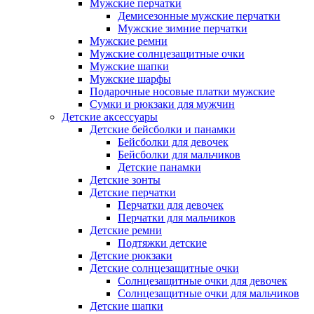
Мужские перчатки
Демисезонные мужские перчатки
Мужские зимние перчатки
Мужские ремни
Мужские солнцезащитные очки
Мужские шапки
Мужские шарфы
Подарочные носовые платки мужские
Сумки и рюкзаки для мужчин
Детские аксессуары
Детские бейсболки и панамки
Бейсболки для девочек
Бейсболки для мальчиков
Детские панамки
Детские зонты
Детские перчатки
Перчатки для девочек
Перчатки для мальчиков
Детские ремни
Подтяжки детские
Детские рюкзаки
Детские солнцезащитные очки
Солнцезащитные очки для девочек
Солнцезащитные очки для мальчиков
Детские шапки