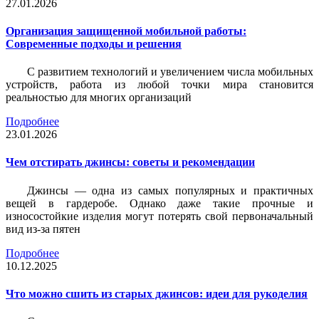
27.01.2026
Организация защищенной мобильной работы:
Современные подходы и решения
С развитием технологий и увеличением числа мобильных
устройств, работа из любой точки мира становится
реальностью для многих организаций
Подробнее
23.01.2026
Чем отстирать джинсы: советы и рекомендации
Джинсы — одна из самых популярных и практичных
вещей в гардеробе. Однако даже такие прочные и
износостойкие изделия могут потерять свой первоначальный
вид из-за пятен
Подробнее
10.12.2025
Что можно сшить из старых джинсов: идеи для рукоделия