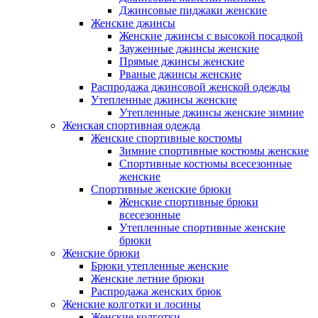
Джинсовые пиджаки женские
Женские джинсы
Женские джинсы с высокой посадкой
Зауженные джинсы женские
Прямые джинсы женские
Рваные джинсы женские
Распродажа джинсовой женской одежды
Утепленные джинсы женские
Утепленные джинсы женские зимние
Женская спортивная одежда
Женские спортивные костюмы
Зимние спортивные костюмы женские
Спортивные костюмы всесезонные
женские
Спортивные женские брюки
Женские спортивные брюки
всесезонные
Утепленные спортивные женские
брюки
Женские брюки
Брюки утепленные женские
Женские летние брюки
Распродажа женских брюк
Женские колготки и лосины
Женские колготки