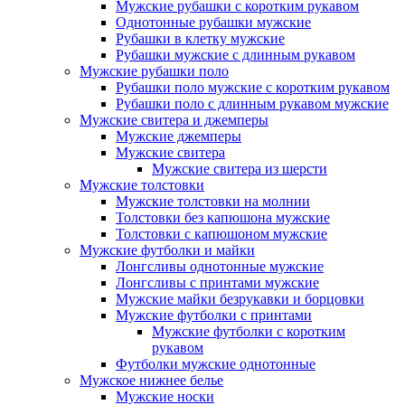
Мужские рубашки с коротким рукавом
Однотонные рубашки мужские
Рубашки в клетку мужские
Рубашки мужские с длинным рукавом
Мужские рубашки поло
Рубашки поло мужские с коротким рукавом
Рубашки поло с длинным рукавом мужские
Мужские свитера и джемперы
Мужские джемперы
Мужские свитера
Мужские свитера из шерсти
Мужские толстовки
Мужские толстовки на молнии
Толстовки без капюшона мужские
Толстовки с капюшоном мужские
Мужские футболки и майки
Лонгсливы однотонные мужские
Лонгсливы с принтами мужские
Мужские майки безрукавки и борцовки
Мужские футболки с принтами
Мужские футболки с коротким
рукавом
Футболки мужские однотонные
Мужское нижнее белье
Мужские носки