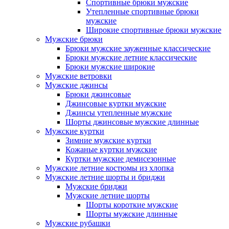
Спортивные брюки мужские
Утепленные спортивные брюки
мужские
Широкие спортивные брюки мужские
Мужские брюки
Брюки мужские зауженные классические
Брюки мужские летние классические
Брюки мужские широкие
Мужские ветровки
Мужские джинсы
Брюки джинсовые
Джинсовые куртки мужские
Джинсы утепленные мужские
Шорты джинсовые мужские длинные
Мужские куртки
Зимние мужские куртки
Кожаные куртки мужские
Куртки мужские демисезонные
Мужские летние костюмы из хлопка
Мужские летние шорты и бриджи
Мужские бриджи
Мужские летние шорты
Шорты короткие мужские
Шорты мужские длинные
Мужские рубашки