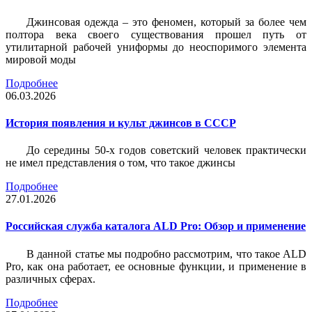
Джинсовая одежда – это феномен, который за более чем
полтора века своего существования прошел путь от
утилитарной рабочей униформы до неоспоримого элемента
мировой моды
Подробнее
06.03.2026
История появления и культ джинсов в СССР
До середины 50-х годов советский человек практически
не имел представления о том, что такое джинсы
Подробнее
27.01.2026
Российская служба каталога ALD Pro: Обзор и применение
В данной статье мы подробно рассмотрим, что такое ALD
Pro, как она работает, ее основные функции, и применение в
различных сферах.
Подробнее