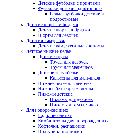
Детские футболки с принтами
Футболки детские однотонные
Белые футболки детские и
подростковые
Детские шорты и бриджи
Детские шорты и бриджи
Шорты для девочек
Детский камуфляж
Детские камуфляжные костюмы
Детское нижнее белье
Детские трусы
Трусы для девочек
Трусы для мальчиков
Детское термобелье
Кальсоны для мальчиков
Нижнее белье для девочек
Нижнее белье для мальчиков
Пижамы детские
Пижамы для девочек
Пижамы для мальчиков
Для новорожденных
Боди, песочники
Комбинезоны для новорожденных
Кофточки, распашонки
Ползунки, штанишки