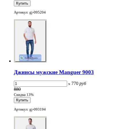
Артикул: gj-095204
Джинсы мужские Manguer 9003
770
руб
x
880
Скидка 13%
Артикул: gj-093194