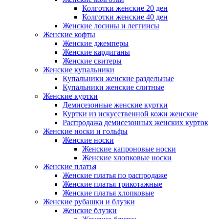
Колготки женские 20 ден
Колготки женские 40 ден
Женские лосины и леггинсы
Женские кофты
Женские джемперы
Женские кардиганы
Женские свитеры
Женские купальники
Купальники женские раздельные
Купальники женские слитные
Женские куртки
Демисезонные женские куртки
Куртки из искусственной кожи женские
Распродажа демисезонных женских курток
Женские носки и гольфы
Женские носки
Женские капроновые носки
Женские хлопковые носки
Женские платья
Женские платья по распродаже
Женские платья трикотажные
Женские платья хлопковые
Женские рубашки и блузки
Женские блузки