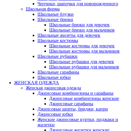
Чепчики, шапочки для новорожденного
Школьная форма
Школьные блузки
Школьные брюки
Школьные брюки для девочек
Школьные брюки для мальчиков
Школьные жилеты для девочек
Школьные костюмы
Школьные костюмы для девочек
Школьные костюмы для мальчиков
Школьные рубашки
Школьные рубашки для девочек
Школьные рубашки для мальчиков
Школьные сарафаны
Школьные юбки
ЖЕНСКАЯ ОДЕЖДА
Женская джинсовая одежда
Джинсовые комбинезоны и сарафаны
Джинсовые комбинезоны женские
Джинсовые сарафаны
Джинсовые шорты, бриджи, капри
Джинсовые юбки
Женские джинсовые куртки, пиджаки и
жилетки
Джинсовые жилетки женские