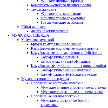
Женские ночные сорочки
Комплекты женского нижнего белья
Трусы женские
Женские трусы высокие
Женские трусы кружевные
Трусы женские из хлопка
Юбки женские
Женские юбки зимние
МУЖСКАЯ ОДЕЖДА
Камуфляж мужской
Брюки камуфляжные мужские
Камуфляжные костюмы мужские летние
Камуфляжные панамы, кепки и бейсболки
Камуфляжные панамы
Кепки мужские камуфляжные
Камуфляжные футболки, лонгсливы и майки
Камуфляжные майки мужские
Камуфляжные футболки мужские
Мужская спортивная одежда
Спортивные костюмы мужские
Мужские зимние спортивные костюмы
Мужские спортивные костюмы осень
Спортивные штаны мужские
Мужские спортивные брюки
зауженные