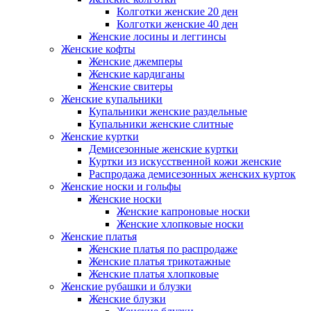
Колготки женские 20 ден
Колготки женские 40 ден
Женские лосины и леггинсы
Женские кофты
Женские джемперы
Женские кардиганы
Женские свитеры
Женские купальники
Купальники женские раздельные
Купальники женские слитные
Женские куртки
Демисезонные женские куртки
Куртки из искусственной кожи женские
Распродажа демисезонных женских курток
Женские носки и гольфы
Женские носки
Женские капроновые носки
Женские хлопковые носки
Женские платья
Женские платья по распродаже
Женские платья трикотажные
Женские платья хлопковые
Женские рубашки и блузки
Женские блузки