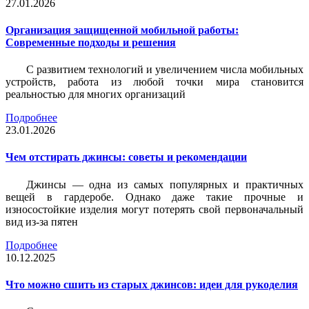
27.01.2026
Организация защищенной мобильной работы:
Современные подходы и решения
С развитием технологий и увеличением числа мобильных
устройств, работа из любой точки мира становится
реальностью для многих организаций
Подробнее
23.01.2026
Чем отстирать джинсы: советы и рекомендации
Джинсы — одна из самых популярных и практичных
вещей в гардеробе. Однако даже такие прочные и
износостойкие изделия могут потерять свой первоначальный
вид из-за пятен
Подробнее
10.12.2025
Что можно сшить из старых джинсов: идеи для рукоделия