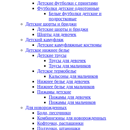
Детские футболки с принтами
Футболки детские однотонные
Белые футболки детские и
подростковые
Детские шорты и бриджи
Детские шорты и бриджи
Шорты для девочек
Детский камуфляж
Детские камуфляжные костюмы
Детское нижнее белье
Детские трусы
Трусы для девочек
Трусы для мальчиков
Детское термобелье
Кальсоны для мальчиков
Нижнее белье для девочек
Нижнее белье для мальчиков
Пижамы детские
Пижамы для девочек
Пижамы для мальчиков
Для новорожденных
Боди, песочники
Комбинезоны для новорожденных
Кофточки, распашонки
Ползунки, штанишки