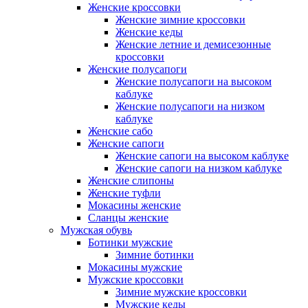
Женские кроссовки
Женские зимние кроссовки
Женские кеды
Женские летние и демисезонные
кроссовки
Женские полусапоги
Женские полусапоги на высоком
каблуке
Женские полусапоги на низком
каблуке
Женские сабо
Женские сапоги
Женские сапоги на высоком каблуке
Женские сапоги на низком каблуке
Женские слипоны
Женские туфли
Мокасины женские
Сланцы женские
Мужская обувь
Ботинки мужские
Зимние ботинки
Мокасины мужские
Мужские кроссовки
Зимние мужские кроссовки
Мужские кеды