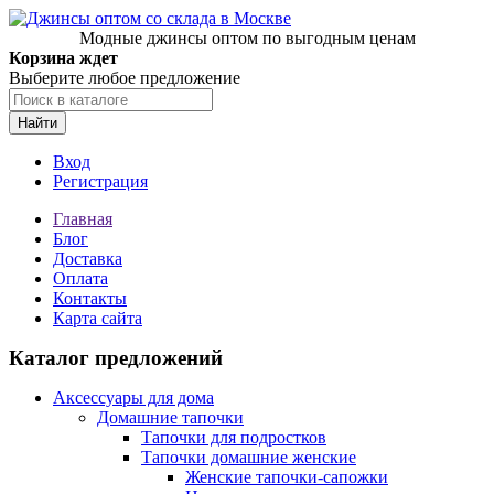
Модные джинсы оптом по выгодным ценам
Корзина ждет
Выберите любое предложение
Найти
Вход
Регистрация
Главная
Блог
Доставка
Оплата
Контакты
Карта сайта
Каталог предложений
Аксессуары для дома
Домашние тапочки
Тапочки для подростков
Тапочки домашние женские
Женские тапочки-сапожки