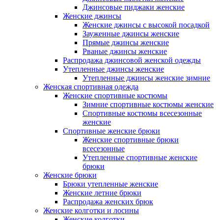
Джинсовые пиджаки женские
Женские джинсы
Женские джинсы с высокой посадкой
Зауженные джинсы женские
Прямые джинсы женские
Рваные джинсы женские
Распродажа джинсовой женской одежды
Утепленные джинсы женские
Утепленные джинсы женские зимние
Женская спортивная одежда
Женские спортивные костюмы
Зимние спортивные костюмы женские
Спортивные костюмы всесезонные
женские
Спортивные женские брюки
Женские спортивные брюки
всесезонные
Утепленные спортивные женские
брюки
Женские брюки
Брюки утепленные женские
Женские летние брюки
Распродажа женских брюк
Женские колготки и лосины
Женские колготки