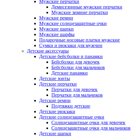
Мужские перчатки
Демисезонные мужские перчатки
Мужские зимние перчатки
Мужские ремни
Мужские солнцезащитные очки
Мужские шапки
Мужские шарфы
Подарочные носовые платки мужские
Сумки и рюкзаки для мужчин
Детские аксессуары
Детские бейсболки и панамки
Бейсболки для девочек
Бейсболки для мальчиков
Детские панамки
Детские зонты
Детские перчатки
Перчатки для девочек
Перчатки для мальчиков
Детские ремни
Подтяжки детские
Детские рюкзаки
Детские солнцезащитные очки
Солнцезащитные очки для девочек
Солнцезащитные очки для мальчиков
Детские шапки