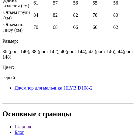
Длина
61
57
56
55
56
изделия (см)
Объем груди
84
82
82
78
80
(см)
Объем по
70
68
66
60
62
низу (см)
Размер:
36 (рост 140), 38 (рост 142), 40(рост 144), 42 (рост 146), 44(рост
148)
Цвет:
серый
Джемпер для мальчика HLYB D108-2
Основные
страницы
Главная
Блог