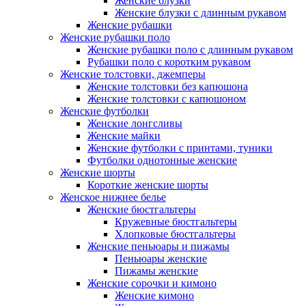
Женские блузки
Женские блузки с длинным рукавом
Женские рубашки
Женские рубашки поло
Женские рубашки поло с длинным рукавом
Рубашки поло с коротким рукавом
Женские толстовки, джемперы
Женские толстовки без капюшона
Женские толстовки с капюшоном
Женские футболки
Женские лонгсливы
Женские майки
Женские футболки с принтами, туники
Футболки однотонные женские
Женские шорты
Короткие женские шорты
Женское нижнее белье
Женские бюстгальтеры
Кружевные бюстгальтеры
Хлопковые бюстгальтеры
Женские пеньюары и пижамы
Пеньюары женские
Пижамы женские
Женские сорочки и кимоно
Женские кимоно