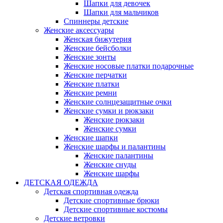
Шапки для девочек
Шапки для мальчиков
Спиннеры детские
Женские аксессуары
Женская бижутерия
Женские бейсболки
Женские зонты
Женские носовые платки подарочные
Женские перчатки
Женские платки
Женские ремни
Женские солнцезащитные очки
Женские сумки и рюкзаки
Женские рюкзаки
Женские сумки
Женские шапки
Женские шарфы и палантины
Женские палантины
Женские снуды
Женские шарфы
ДЕТСКАЯ ОДЕЖДА
Детская спортивная одежда
Детские спортивные брюки
Детские спортивные костюмы
Детские ветровки