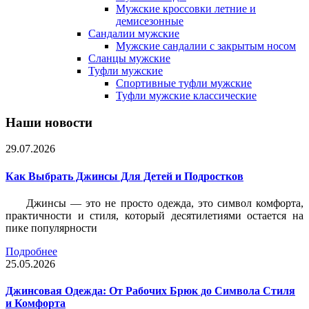
Мужские кроссовки летние и
демисезонные
Сандалии мужские
Мужские сандалии с закрытым носом
Сланцы мужские
Туфли мужские
Спортивные туфли мужские
Туфли мужские классические
Наши новости
29.07.2026
Как Выбрать Джинсы Для Детей и Подростков
Джинсы — это не просто одежда, это символ комфорта,
практичности и стиля, который десятилетиями остается на
пике популярности
Подробнее
25.05.2026
Джинсовая Одежда: От Рабочих Брюк до Символа Стиля
и Комфорта