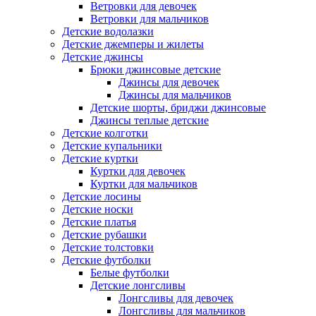
Ветровки для девочек
Ветровки для мальчиков
Детские водолазки
Детские джемперы и жилеты
Детские джинсы
Брюки джинсовые детские
Джинсы для девочек
Джинсы для мальчиков
Детские шорты, бриджи джинсовые
Джинсы теплые детские
Детские колготки
Детские купальники
Детские куртки
Куртки для девочек
Куртки для мальчиков
Детские лосины
Детские носки
Детские платья
Детские рубашки
Детские толстовки
Детские футболки
Белые футболки
Детские лонгсливы
Лонгсливы для девочек
Лонгсливы для мальчиков