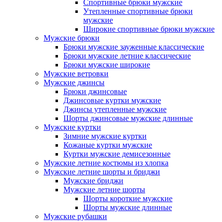
Спортивные брюки мужские
Утепленные спортивные брюки
мужские
Широкие спортивные брюки мужские
Мужские брюки
Брюки мужские зауженные классические
Брюки мужские летние классические
Брюки мужские широкие
Мужские ветровки
Мужские джинсы
Брюки джинсовые
Джинсовые куртки мужские
Джинсы утепленные мужские
Шорты джинсовые мужские длинные
Мужские куртки
Зимние мужские куртки
Кожаные куртки мужские
Куртки мужские демисезонные
Мужские летние костюмы из хлопка
Мужские летние шорты и бриджи
Мужские бриджи
Мужские летние шорты
Шорты короткие мужские
Шорты мужские длинные
Мужские рубашки