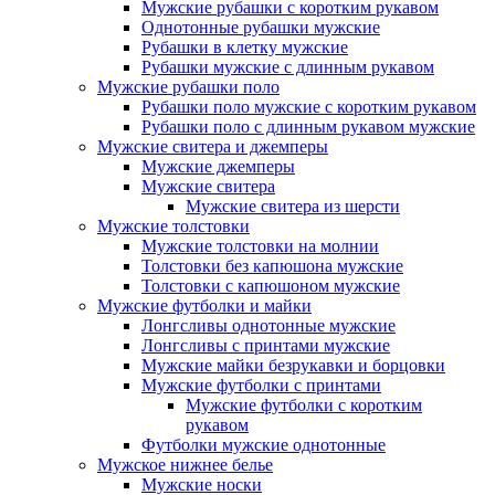
Мужские рубашки с коротким рукавом
Однотонные рубашки мужские
Рубашки в клетку мужские
Рубашки мужские с длинным рукавом
Мужские рубашки поло
Рубашки поло мужские с коротким рукавом
Рубашки поло с длинным рукавом мужские
Мужские свитера и джемперы
Мужские джемперы
Мужские свитера
Мужские свитера из шерсти
Мужские толстовки
Мужские толстовки на молнии
Толстовки без капюшона мужские
Толстовки с капюшоном мужские
Мужские футболки и майки
Лонгсливы однотонные мужские
Лонгсливы с принтами мужские
Мужские майки безрукавки и борцовки
Мужские футболки с принтами
Мужские футболки с коротким
рукавом
Футболки мужские однотонные
Мужское нижнее белье
Мужские носки