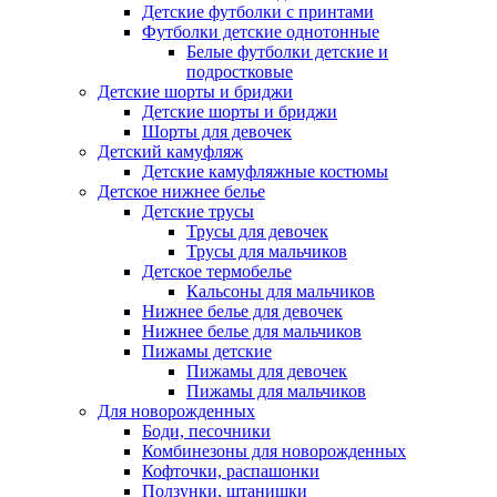
Детские футболки с принтами
Футболки детские однотонные
Белые футболки детские и
подростковые
Детские шорты и бриджи
Детские шорты и бриджи
Шорты для девочек
Детский камуфляж
Детские камуфляжные костюмы
Детское нижнее белье
Детские трусы
Трусы для девочек
Трусы для мальчиков
Детское термобелье
Кальсоны для мальчиков
Нижнее белье для девочек
Нижнее белье для мальчиков
Пижамы детские
Пижамы для девочек
Пижамы для мальчиков
Для новорожденных
Боди, песочники
Комбинезоны для новорожденных
Кофточки, распашонки
Ползунки, штанишки