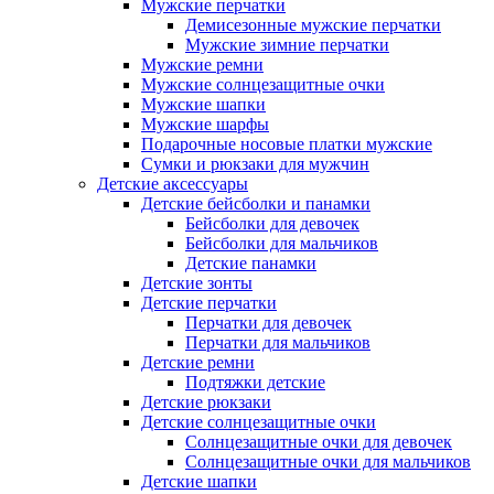
Мужские перчатки
Демисезонные мужские перчатки
Мужские зимние перчатки
Мужские ремни
Мужские солнцезащитные очки
Мужские шапки
Мужские шарфы
Подарочные носовые платки мужские
Сумки и рюкзаки для мужчин
Детские аксессуары
Детские бейсболки и панамки
Бейсболки для девочек
Бейсболки для мальчиков
Детские панамки
Детские зонты
Детские перчатки
Перчатки для девочек
Перчатки для мальчиков
Детские ремни
Подтяжки детские
Детские рюкзаки
Детские солнцезащитные очки
Солнцезащитные очки для девочек
Солнцезащитные очки для мальчиков
Детские шапки