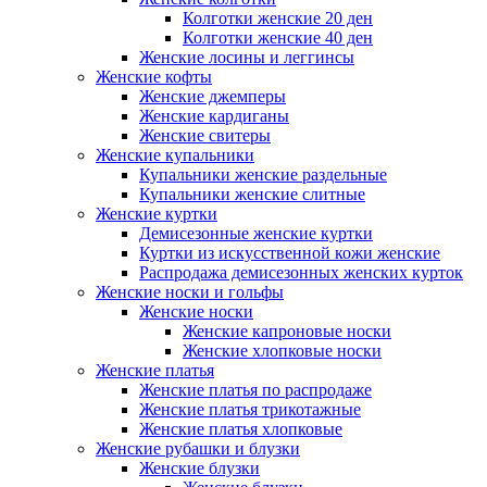
Колготки женские 20 ден
Колготки женские 40 ден
Женские лосины и леггинсы
Женские кофты
Женские джемперы
Женские кардиганы
Женские свитеры
Женские купальники
Купальники женские раздельные
Купальники женские слитные
Женские куртки
Демисезонные женские куртки
Куртки из искусственной кожи женские
Распродажа демисезонных женских курток
Женские носки и гольфы
Женские носки
Женские капроновые носки
Женские хлопковые носки
Женские платья
Женские платья по распродаже
Женские платья трикотажные
Женские платья хлопковые
Женские рубашки и блузки
Женские блузки