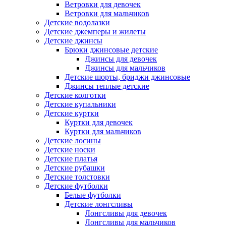
Ветровки для девочек
Ветровки для мальчиков
Детские водолазки
Детские джемперы и жилеты
Детские джинсы
Брюки джинсовые детские
Джинсы для девочек
Джинсы для мальчиков
Детские шорты, бриджи джинсовые
Джинсы теплые детские
Детские колготки
Детские купальники
Детские куртки
Куртки для девочек
Куртки для мальчиков
Детские лосины
Детские носки
Детские платья
Детские рубашки
Детские толстовки
Детские футболки
Белые футболки
Детские лонгсливы
Лонгсливы для девочек
Лонгсливы для мальчиков