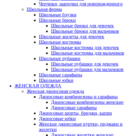
Чепчики, шапочки для новорожденного
Школьная форма
Школьные блузки
Школьные брюки
Школьные брюки для девочек
Школьные брюки для мальчиков
Школьные жилеты для девочек
Школьные костюмы
Школьные костюмы для девочек
Школьные костюмы для мальчиков
Школьные рубашки
Школьные рубашки для девочек
Школьные рубашки для мальчиков
Школьные сарафаны
Школьные юбки
ЖЕНСКАЯ ОДЕЖДА
Женская джинсовая одежда
Джинсовые комбинезоны и сарафаны
Джинсовые комбинезоны женские
Джинсовые сарафаны
Джинсовые шорты, бриджи, капри
Джинсовые юбки
Женские джинсовые куртки, пиджаки и
жилетки
Джинсовые жилетки женские