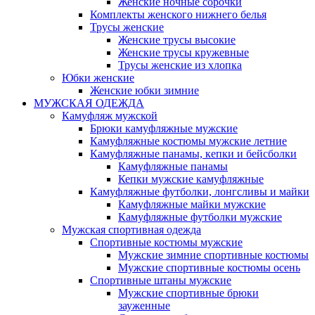
Женские ночные сорочки
Комплекты женского нижнего белья
Трусы женские
Женские трусы высокие
Женские трусы кружевные
Трусы женские из хлопка
Юбки женские
Женские юбки зимние
МУЖСКАЯ ОДЕЖДА
Камуфляж мужской
Брюки камуфляжные мужские
Камуфляжные костюмы мужские летние
Камуфляжные панамы, кепки и бейсболки
Камуфляжные панамы
Кепки мужские камуфляжные
Камуфляжные футболки, лонгсливы и майки
Камуфляжные майки мужские
Камуфляжные футболки мужские
Мужская спортивная одежда
Спортивные костюмы мужские
Мужские зимние спортивные костюмы
Мужские спортивные костюмы осень
Спортивные штаны мужские
Мужские спортивные брюки
зауженные