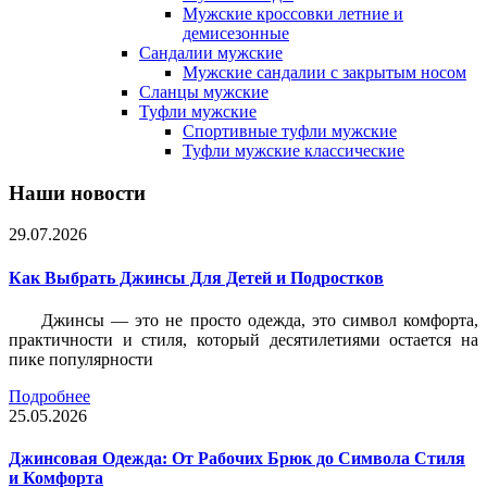
Мужские кроссовки летние и
демисезонные
Сандалии мужские
Мужские сандалии с закрытым носом
Сланцы мужские
Туфли мужские
Спортивные туфли мужские
Туфли мужские классические
Наши новости
29.07.2026
Как Выбрать Джинсы Для Детей и Подростков
Джинсы — это не просто одежда, это символ комфорта,
практичности и стиля, который десятилетиями остается на
пике популярности
Подробнее
25.05.2026
Джинсовая Одежда: От Рабочих Брюк до Символа Стиля
и Комфорта