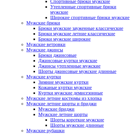
Спортивные брюки мужские
Утепленные спортивные брюки
мужские
Широкие спортивные брюки мужские
Мужские брюки
Брюки мужские зауженные классические
Брюки мужские летние классические
Брюки мужские широкие
Мужские ветровки
Мужские джинсы
Брюки джинсовые
Джинсовые куртки мужские
Джинсы утепленные мужские
Шорты джинсовые мужские длинные
Мужские куртки
Зимние мужские куртки
Кожаные куртки мужские
Куртки мужские демисезонные
Мужские летние костюмы из хлопка
Мужские летние шорты и бриджи
Мужские бриджи
Мужские летние шорты
Шорты короткие мужские
Шорты мужские длинные
Мужские рубашки