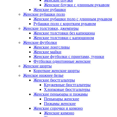
Женские блузки
Женские блузки с длинным рукавом
Женские рубашки
Женские рубашки поло
Женские рубашки поло с длинным рукавом
Рубашки поло с коротким рукавом
Женские толстовки, джемперы
Женские толстовки без капюшона
Женские толстовки с капюшоном
Женские футболки
Женские лонгсливы
Женские майки
Женские футболки с принтами, туники
Футболки однотонные женские
Женские шорты
Короткие женские шорты
Женское нижнее белье
Женские бюстгальтеры
Кружевные бюстгальтеры
Хлопковые бюстгальтеры
Женские пеньюары и пижамы
Пеньюары женские
Пижамы женские
Женские сорочки и кимоно
Женские кимоно