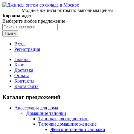
Модные джинсы оптом по выгодным ценам
Корзина ждет
Выберите любое предложение
Найти
Вход
Регистрация
Главная
Блог
Доставка
Оплата
Контакты
Карта сайта
Каталог предложений
Аксессуары для дома
Домашние тапочки
Тапочки для подростков
Тапочки домашние женские
Женские тапочки-сапожки