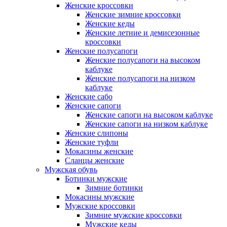
Женские кроссовки
Женские зимние кроссовки
Женские кеды
Женские летние и демисезонные
кроссовки
Женские полусапоги
Женские полусапоги на высоком
каблуке
Женские полусапоги на низком
каблуке
Женские сабо
Женские сапоги
Женские сапоги на высоком каблуке
Женские сапоги на низком каблуке
Женские слипоны
Женские туфли
Мокасины женские
Сланцы женские
Мужская обувь
Ботинки мужские
Зимние ботинки
Мокасины мужские
Мужские кроссовки
Зимние мужские кроссовки
Мужские кеды