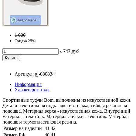
1 000
Скидка 25%
747
руб
x
Артикул: gj-080834
Информация
Характеристики
Спортивные туфли Bomi выполнены из искусственной кожи.
Детали: текстильная подкладка и стелька, гибкая резиновая
подошва. Материал верха - искусственная кожа. Внутренний
материал - текстиль. Материал стельки - текстиль. Материал
подошвы термопластиковая резина.
Размер на изделии
41
42
Размер РФ
40
41