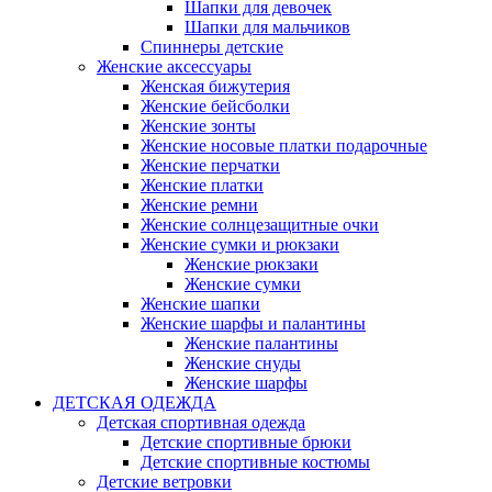
Шапки для девочек
Шапки для мальчиков
Спиннеры детские
Женские аксессуары
Женская бижутерия
Женские бейсболки
Женские зонты
Женские носовые платки подарочные
Женские перчатки
Женские платки
Женские ремни
Женские солнцезащитные очки
Женские сумки и рюкзаки
Женские рюкзаки
Женские сумки
Женские шапки
Женские шарфы и палантины
Женские палантины
Женские снуды
Женские шарфы
ДЕТСКАЯ ОДЕЖДА
Детская спортивная одежда
Детские спортивные брюки
Детские спортивные костюмы
Детские ветровки