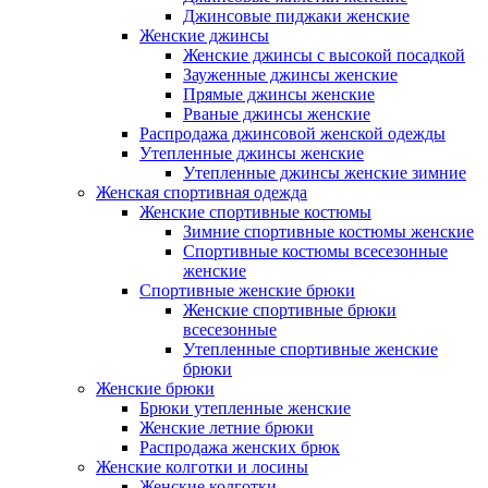
Джинсовые пиджаки женские
Женские джинсы
Женские джинсы с высокой посадкой
Зауженные джинсы женские
Прямые джинсы женские
Рваные джинсы женские
Распродажа джинсовой женской одежды
Утепленные джинсы женские
Утепленные джинсы женские зимние
Женская спортивная одежда
Женские спортивные костюмы
Зимние спортивные костюмы женские
Спортивные костюмы всесезонные
женские
Спортивные женские брюки
Женские спортивные брюки
всесезонные
Утепленные спортивные женские
брюки
Женские брюки
Брюки утепленные женские
Женские летние брюки
Распродажа женских брюк
Женские колготки и лосины
Женские колготки