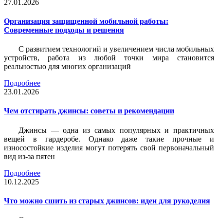
27.01.2026
Организация защищенной мобильной работы:
Современные подходы и решения
С развитием технологий и увеличением числа мобильных
устройств, работа из любой точки мира становится
реальностью для многих организаций
Подробнее
23.01.2026
Чем отстирать джинсы: советы и рекомендации
Джинсы — одна из самых популярных и практичных
вещей в гардеробе. Однако даже такие прочные и
износостойкие изделия могут потерять свой первоначальный
вид из-за пятен
Подробнее
10.12.2025
Что можно сшить из старых джинсов: идеи для рукоделия