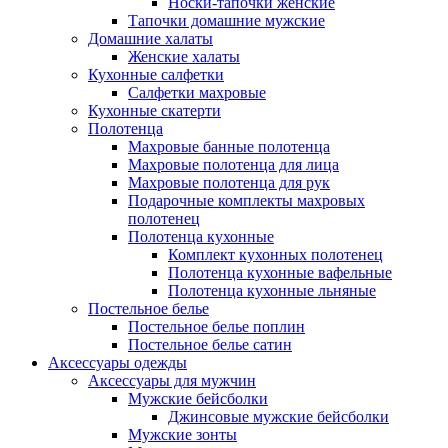
Носки-тапочки женские
Тапочки домашние мужские
Домашние халаты
Женские халаты
Кухонные салфетки
Салфетки махровые
Кухонные скатерти
Полотенца
Махровые банные полотенца
Махровые полотенца для лица
Махровые полотенца для рук
Подарочные комплекты махровых
полотенец
Полотенца кухонные
Комплект кухонных полотенец
Полотенца кухонные вафельные
Полотенца кухонные льняные
Постельное белье
Постельное белье поплин
Постельное белье сатин
Аксессуары одежды
Аксессуары для мужчин
Мужские бейсболки
Джинсовые мужские бейсболки
Мужские зонты