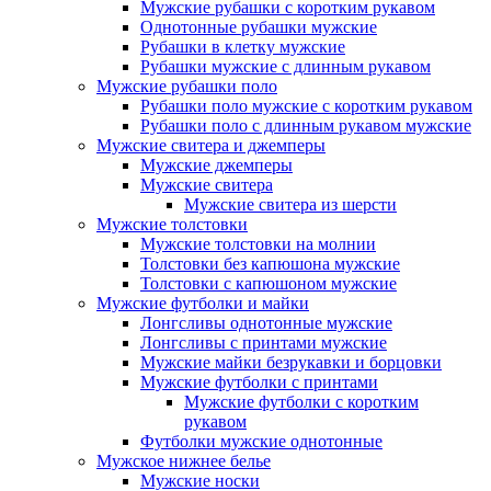
Мужские рубашки с коротким рукавом
Однотонные рубашки мужские
Рубашки в клетку мужские
Рубашки мужские с длинным рукавом
Мужские рубашки поло
Рубашки поло мужские с коротким рукавом
Рубашки поло с длинным рукавом мужские
Мужские свитера и джемперы
Мужские джемперы
Мужские свитера
Мужские свитера из шерсти
Мужские толстовки
Мужские толстовки на молнии
Толстовки без капюшона мужские
Толстовки с капюшоном мужские
Мужские футболки и майки
Лонгсливы однотонные мужские
Лонгсливы с принтами мужские
Мужские майки безрукавки и борцовки
Мужские футболки с принтами
Мужские футболки с коротким
рукавом
Футболки мужские однотонные
Мужское нижнее белье
Мужские носки