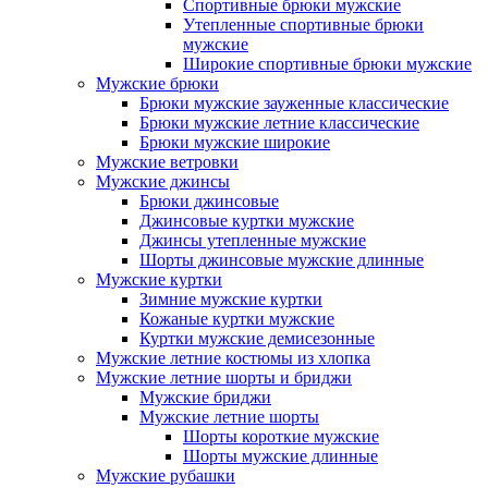
Спортивные брюки мужские
Утепленные спортивные брюки
мужские
Широкие спортивные брюки мужские
Мужские брюки
Брюки мужские зауженные классические
Брюки мужские летние классические
Брюки мужские широкие
Мужские ветровки
Мужские джинсы
Брюки джинсовые
Джинсовые куртки мужские
Джинсы утепленные мужские
Шорты джинсовые мужские длинные
Мужские куртки
Зимние мужские куртки
Кожаные куртки мужские
Куртки мужские демисезонные
Мужские летние костюмы из хлопка
Мужские летние шорты и бриджи
Мужские бриджи
Мужские летние шорты
Шорты короткие мужские
Шорты мужские длинные
Мужские рубашки