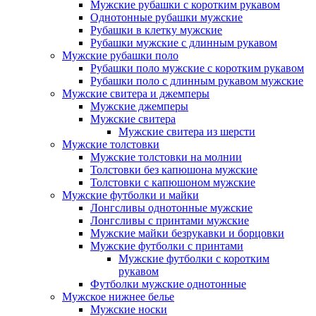
Мужские рубашки с коротким рукавом
Однотонные рубашки мужские
Рубашки в клетку мужские
Рубашки мужские с длинным рукавом
Мужские рубашки поло
Рубашки поло мужские с коротким рукавом
Рубашки поло с длинным рукавом мужские
Мужские свитера и джемперы
Мужские джемперы
Мужские свитера
Мужские свитера из шерсти
Мужские толстовки
Мужские толстовки на молнии
Толстовки без капюшона мужские
Толстовки с капюшоном мужские
Мужские футболки и майки
Лонгсливы однотонные мужские
Лонгсливы с принтами мужские
Мужские майки безрукавки и борцовки
Мужские футболки с принтами
Мужские футболки с коротким
рукавом
Футболки мужские однотонные
Мужское нижнее белье
Мужские носки