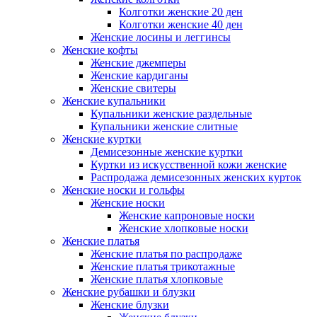
Колготки женские 20 ден
Колготки женские 40 ден
Женские лосины и леггинсы
Женские кофты
Женские джемперы
Женские кардиганы
Женские свитеры
Женские купальники
Купальники женские раздельные
Купальники женские слитные
Женские куртки
Демисезонные женские куртки
Куртки из искусственной кожи женские
Распродажа демисезонных женских курток
Женские носки и гольфы
Женские носки
Женские капроновые носки
Женские хлопковые носки
Женские платья
Женские платья по распродаже
Женские платья трикотажные
Женские платья хлопковые
Женские рубашки и блузки
Женские блузки