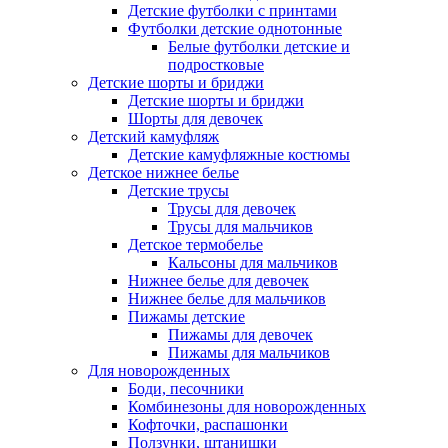
Детские футболки с принтами
Футболки детские однотонные
Белые футболки детские и
подростковые
Детские шорты и бриджи
Детские шорты и бриджи
Шорты для девочек
Детский камуфляж
Детские камуфляжные костюмы
Детское нижнее белье
Детские трусы
Трусы для девочек
Трусы для мальчиков
Детское термобелье
Кальсоны для мальчиков
Нижнее белье для девочек
Нижнее белье для мальчиков
Пижамы детские
Пижамы для девочек
Пижамы для мальчиков
Для новорожденных
Боди, песочники
Комбинезоны для новорожденных
Кофточки, распашонки
Ползунки, штанишки