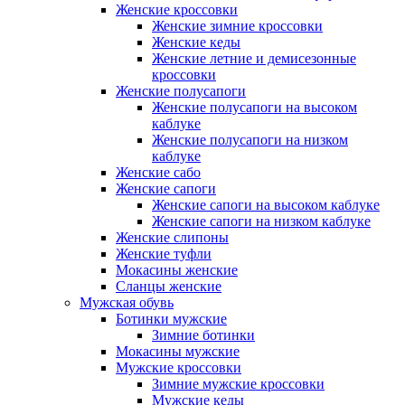
Женские кроссовки
Женские зимние кроссовки
Женские кеды
Женские летние и демисезонные
кроссовки
Женские полусапоги
Женские полусапоги на высоком
каблуке
Женские полусапоги на низком
каблуке
Женские сабо
Женские сапоги
Женские сапоги на высоком каблуке
Женские сапоги на низком каблуке
Женские слипоны
Женские туфли
Мокасины женские
Сланцы женские
Мужская обувь
Ботинки мужские
Зимние ботинки
Мокасины мужские
Мужские кроссовки
Зимние мужские кроссовки
Мужские кеды