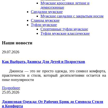
Мужские кроссовки летние и
демисезонные
Сандалии мужские
Мужские сандалии с закрытым носом
Сланцы мужские
Туфли мужские
Спортивные туфли мужские
Туфли мужские классические
Наши новости
29.07.2026
Как Выбрать Джинсы Для Детей и Подростков
Джинсы — это не просто одежда, это символ комфорта,
практичности и стиля, который десятилетиями остается на
пике популярности
Подробнее
25.05.2026
Джинсовая Одежда: От Рабочих Брюк до Символа Стиля
и Комфорта