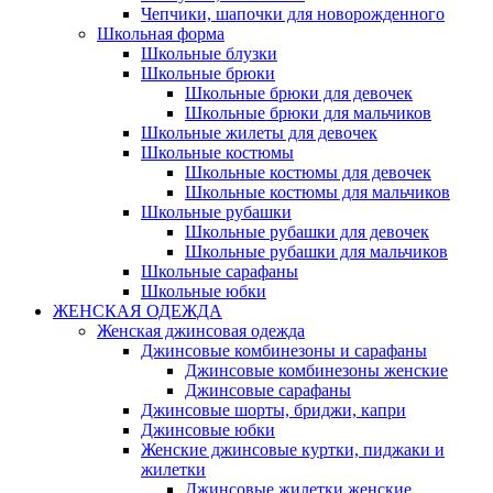
Чепчики, шапочки для новорожденного
Школьная форма
Школьные блузки
Школьные брюки
Школьные брюки для девочек
Школьные брюки для мальчиков
Школьные жилеты для девочек
Школьные костюмы
Школьные костюмы для девочек
Школьные костюмы для мальчиков
Школьные рубашки
Школьные рубашки для девочек
Школьные рубашки для мальчиков
Школьные сарафаны
Школьные юбки
ЖЕНСКАЯ ОДЕЖДА
Женская джинсовая одежда
Джинсовые комбинезоны и сарафаны
Джинсовые комбинезоны женские
Джинсовые сарафаны
Джинсовые шорты, бриджи, капри
Джинсовые юбки
Женские джинсовые куртки, пиджаки и
жилетки
Джинсовые жилетки женские