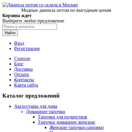
Модные джинсы оптом по выгодным ценам
Корзина ждет
Выберите любое предложение
Найти
Вход
Регистрация
Главная
Блог
Доставка
Оплата
Контакты
Карта сайта
Каталог предложений
Аксессуары для дома
Домашние тапочки
Тапочки для подростков
Тапочки домашние женские
Женские тапочки-сапожки