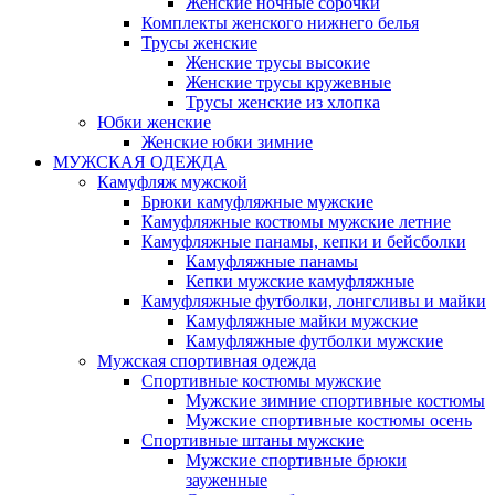
Женские ночные сорочки
Комплекты женского нижнего белья
Трусы женские
Женские трусы высокие
Женские трусы кружевные
Трусы женские из хлопка
Юбки женские
Женские юбки зимние
МУЖСКАЯ ОДЕЖДА
Камуфляж мужской
Брюки камуфляжные мужские
Камуфляжные костюмы мужские летние
Камуфляжные панамы, кепки и бейсболки
Камуфляжные панамы
Кепки мужские камуфляжные
Камуфляжные футболки, лонгсливы и майки
Камуфляжные майки мужские
Камуфляжные футболки мужские
Мужская спортивная одежда
Спортивные костюмы мужские
Мужские зимние спортивные костюмы
Мужские спортивные костюмы осень
Спортивные штаны мужские
Мужские спортивные брюки
зауженные