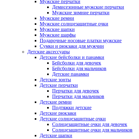
Мужские перчатки
Демисезонные мужские перчатки
Мужские зимние перчатки
Мужские ремни
Мужские солнцезащитные очки
Мужские шапки
Мужские шарфы
Подарочные носовые платки мужские
Сумки и рюкзаки для мужчин
Детские аксессуары
Детские бейсболки и панамки
Бейсболки для девочек
Бейсболки для мальчиков
Детские панамки
Детские зонты
Детские перчатки
Перчатки для девочек
Перчатки для мальчиков
Детские ремни
Подтяжки детские
Детские рюкзаки
Детские солнцезащитные очки
Солнцезащитные очки для девочек
Солнцезащитные очки для мальчиков
Детские шапки