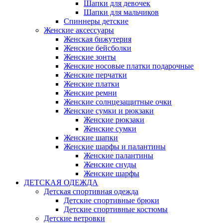
Шапки для девочек
Шапки для мальчиков
Спиннеры детские
Женские аксессуары
Женская бижутерия
Женские бейсболки
Женские зонты
Женские носовые платки подарочные
Женские перчатки
Женские платки
Женские ремни
Женские солнцезащитные очки
Женские сумки и рюкзаки
Женские рюкзаки
Женские сумки
Женские шапки
Женские шарфы и палантины
Женские палантины
Женские снуды
Женские шарфы
ДЕТСКАЯ ОДЕЖДА
Детская спортивная одежда
Детские спортивные брюки
Детские спортивные костюмы
Детские ветровки