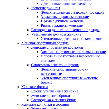
Джинсовые пиджаки женские
Женские джинсы
Женские джинсы с высокой посадкой
Зауженные джинсы женские
Прямые джинсы женские
Рваные джинсы женские
Распродажа джинсовой женской одежды
Утепленные джинсы женские
Утепленные джинсы женские зимние
Женская спортивная одежда
Женские спортивные костюмы
Зимние спортивные костюмы женские
Спортивные костюмы всесезонные
женские
Спортивные женские брюки
Женские спортивные брюки
всесезонные
Утепленные спортивные женские
брюки
Женские брюки
Брюки утепленные женские
Женские летние брюки
Распродажа женских брюк
Женские колготки и лосины
Женские колготки