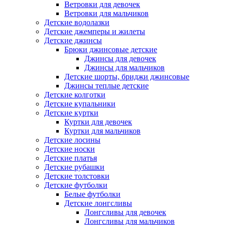
Ветровки для девочек
Ветровки для мальчиков
Детские водолазки
Детские джемперы и жилеты
Детские джинсы
Брюки джинсовые детские
Джинсы для девочек
Джинсы для мальчиков
Детские шорты, бриджи джинсовые
Джинсы теплые детские
Детские колготки
Детские купальники
Детские куртки
Куртки для девочек
Куртки для мальчиков
Детские лосины
Детские носки
Детские платья
Детские рубашки
Детские толстовки
Детские футболки
Белые футболки
Детские лонгсливы
Лонгсливы для девочек
Лонгсливы для мальчиков