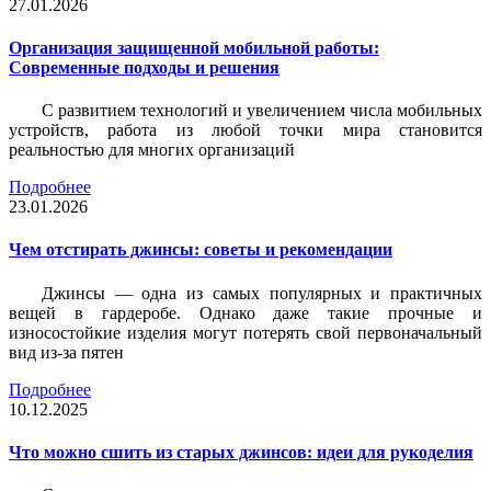
27.01.2026
Организация защищенной мобильной работы:
Современные подходы и решения
С развитием технологий и увеличением числа мобильных
устройств, работа из любой точки мира становится
реальностью для многих организаций
Подробнее
23.01.2026
Чем отстирать джинсы: советы и рекомендации
Джинсы — одна из самых популярных и практичных
вещей в гардеробе. Однако даже такие прочные и
износостойкие изделия могут потерять свой первоначальный
вид из-за пятен
Подробнее
10.12.2025
Что можно сшить из старых джинсов: идеи для рукоделия