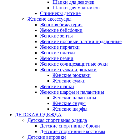
Шапки для девочек
Шапки для мальчиков
Спиннеры детские
Женские аксессуары
Женская бижутерия
Женские бейсболки
Женские зонты
Женские носовые платки подарочные
Женские перчатки
Женские платки
Женские ремни
Женские солнцезащитные очки
Женские сумки и рюкзаки
Женские рюкзаки
Женские сумки
Женские шапки
Женские шарфы и палантины
Женские палантины
Женские снуды
Женские шарфы
ДЕТСКАЯ ОДЕЖДА
Детская спортивная одежда
Детские спортивные брюки
Детские спортивные костюмы
Детские ветровки