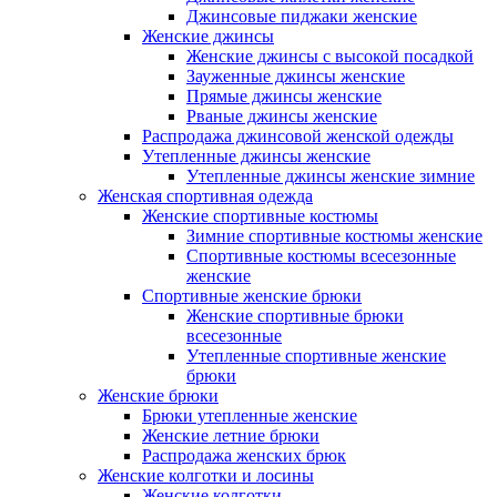
Джинсовые пиджаки женские
Женские джинсы
Женские джинсы с высокой посадкой
Зауженные джинсы женские
Прямые джинсы женские
Рваные джинсы женские
Распродажа джинсовой женской одежды
Утепленные джинсы женские
Утепленные джинсы женские зимние
Женская спортивная одежда
Женские спортивные костюмы
Зимние спортивные костюмы женские
Спортивные костюмы всесезонные
женские
Спортивные женские брюки
Женские спортивные брюки
всесезонные
Утепленные спортивные женские
брюки
Женские брюки
Брюки утепленные женские
Женские летние брюки
Распродажа женских брюк
Женские колготки и лосины
Женские колготки