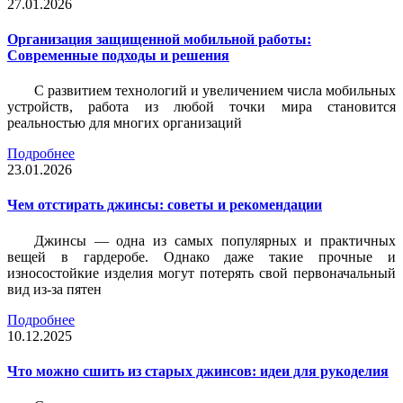
27.01.2026
Организация защищенной мобильной работы:
Современные подходы и решения
С развитием технологий и увеличением числа мобильных
устройств, работа из любой точки мира становится
реальностью для многих организаций
Подробнее
23.01.2026
Чем отстирать джинсы: советы и рекомендации
Джинсы — одна из самых популярных и практичных
вещей в гардеробе. Однако даже такие прочные и
износостойкие изделия могут потерять свой первоначальный
вид из-за пятен
Подробнее
10.12.2025
Что можно сшить из старых джинсов: идеи для рукоделия