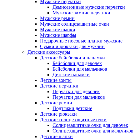
Мужские перчатки
Демисезонные мужские перчатки
Мужские зимние перчатки
Мужские ремни
Мужские солнцезащитные очки
Мужские шапки
Мужские шарфы
Подарочные носовые платки мужские
Сумки и рюкзаки для мужчин
Детские аксессуары
Детские бейсболки и панамки
Бейсболки для девочек
Бейсболки для мальчиков
Детские панамки
Детские зонты
Детские перчатки
Перчатки для девочек
Перчатки для мальчиков
Детские ремни
Подтяжки детские
Детские рюкзаки
Детские солнцезащитные очки
Солнцезащитные очки для девочек
Солнцезащитные очки для мальчиков
Детские шапки