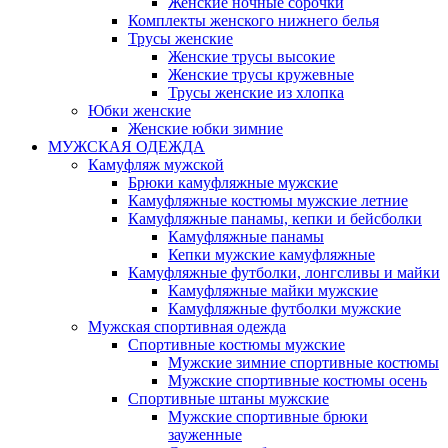
Женские ночные сорочки
Комплекты женского нижнего белья
Трусы женские
Женские трусы высокие
Женские трусы кружевные
Трусы женские из хлопка
Юбки женские
Женские юбки зимние
МУЖСКАЯ ОДЕЖДА
Камуфляж мужской
Брюки камуфляжные мужские
Камуфляжные костюмы мужские летние
Камуфляжные панамы, кепки и бейсболки
Камуфляжные панамы
Кепки мужские камуфляжные
Камуфляжные футболки, лонгсливы и майки
Камуфляжные майки мужские
Камуфляжные футболки мужские
Мужская спортивная одежда
Спортивные костюмы мужские
Мужские зимние спортивные костюмы
Мужские спортивные костюмы осень
Спортивные штаны мужские
Мужские спортивные брюки
зауженные