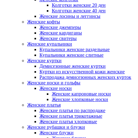
Колготки женские 20 ден
Колготки женские 40 ден
Женские лосины и леггинсы
Женские кофты
Женские джемперы
Женские кардиганы
Женские свитеры
Женские купальники
Купальники женские раздельные
Купальники женские слитные
Женские куртки
Демисезонные женские куртки
Куртки из искусственной кожи женские
Распродажа демисезонных женских курток
Женские носки и гольфы
Женские носки
Женские капроновые носки
Женские хлопковые носки
Женские платья
Женские платья по распродаже
Женские платья трикотажные
Женские платья хлопковые
Женские рубашки и блузки
Женские блузки