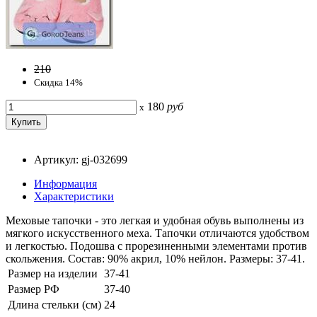
210
Скидка 14%
180
руб
x
Артикул: gj-032699
Информация
Характеристики
Меховые тапочки - это легкая и удобная обувь выполнены из
мягкого искусственного меха. Тапочки отличаются удобством
и легкостью. Подошва с прорезиненными элементами против
скольжения. Состав: 90% акрил, 10% нейлон. Размеры: 37-41.
Размер на изделии
37-41
Размер РФ
37-40
Длина стельки (см)
24