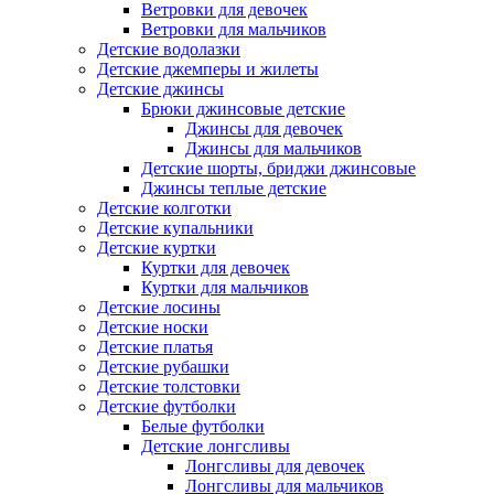
Ветровки для девочек
Ветровки для мальчиков
Детские водолазки
Детские джемперы и жилеты
Детские джинсы
Брюки джинсовые детские
Джинсы для девочек
Джинсы для мальчиков
Детские шорты, бриджи джинсовые
Джинсы теплые детские
Детские колготки
Детские купальники
Детские куртки
Куртки для девочек
Куртки для мальчиков
Детские лосины
Детские носки
Детские платья
Детские рубашки
Детские толстовки
Детские футболки
Белые футболки
Детские лонгсливы
Лонгсливы для девочек
Лонгсливы для мальчиков