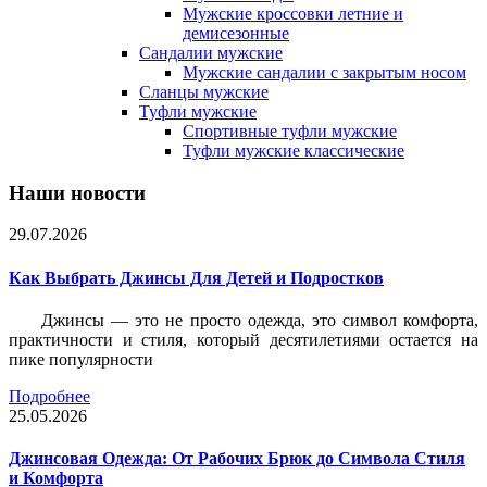
Мужские кроссовки летние и
демисезонные
Сандалии мужские
Мужские сандалии с закрытым носом
Сланцы мужские
Туфли мужские
Спортивные туфли мужские
Туфли мужские классические
Наши новости
29.07.2026
Как Выбрать Джинсы Для Детей и Подростков
Джинсы — это не просто одежда, это символ комфорта,
практичности и стиля, который десятилетиями остается на
пике популярности
Подробнее
25.05.2026
Джинсовая Одежда: От Рабочих Брюк до Символа Стиля
и Комфорта