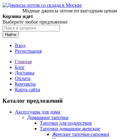
Модные джинсы оптом по выгодным ценам
Корзина ждет
Выберите любое предложение
Найти
Вход
Регистрация
Главная
Блог
Доставка
Оплата
Контакты
Карта сайта
Каталог предложений
Аксессуары для дома
Домашние тапочки
Тапочки для подростков
Тапочки домашние женские
Женские тапочки-сапожки