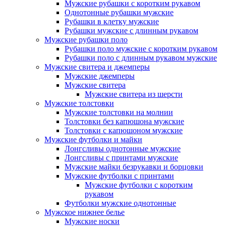
Мужские рубашки с коротким рукавом
Однотонные рубашки мужские
Рубашки в клетку мужские
Рубашки мужские с длинным рукавом
Мужские рубашки поло
Рубашки поло мужские с коротким рукавом
Рубашки поло с длинным рукавом мужские
Мужские свитера и джемперы
Мужские джемперы
Мужские свитера
Мужские свитера из шерсти
Мужские толстовки
Мужские толстовки на молнии
Толстовки без капюшона мужские
Толстовки с капюшоном мужские
Мужские футболки и майки
Лонгсливы однотонные мужские
Лонгсливы с принтами мужские
Мужские майки безрукавки и борцовки
Мужские футболки с принтами
Мужские футболки с коротким
рукавом
Футболки мужские однотонные
Мужское нижнее белье
Мужские носки