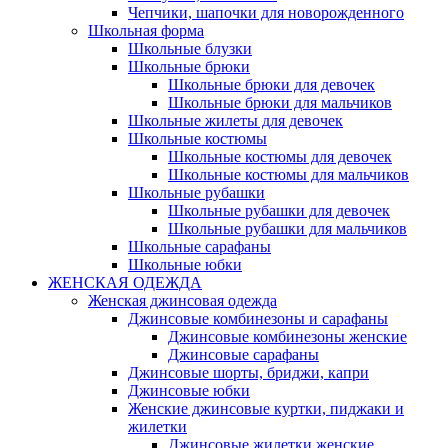
Чепчики, шапочки для новорожденного
Школьная форма
Школьные блузки
Школьные брюки
Школьные брюки для девочек
Школьные брюки для мальчиков
Школьные жилеты для девочек
Школьные костюмы
Школьные костюмы для девочек
Школьные костюмы для мальчиков
Школьные рубашки
Школьные рубашки для девочек
Школьные рубашки для мальчиков
Школьные сарафаны
Школьные юбки
ЖЕНСКАЯ ОДЕЖДА
Женская джинсовая одежда
Джинсовые комбинезоны и сарафаны
Джинсовые комбинезоны женские
Джинсовые сарафаны
Джинсовые шорты, бриджи, капри
Джинсовые юбки
Женские джинсовые куртки, пиджаки и
жилетки
Джинсовые жилетки женские