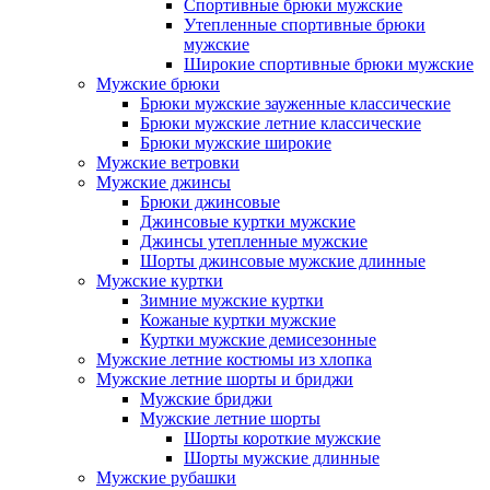
Спортивные брюки мужские
Утепленные спортивные брюки
мужские
Широкие спортивные брюки мужские
Мужские брюки
Брюки мужские зауженные классические
Брюки мужские летние классические
Брюки мужские широкие
Мужские ветровки
Мужские джинсы
Брюки джинсовые
Джинсовые куртки мужские
Джинсы утепленные мужские
Шорты джинсовые мужские длинные
Мужские куртки
Зимние мужские куртки
Кожаные куртки мужские
Куртки мужские демисезонные
Мужские летние костюмы из хлопка
Мужские летние шорты и бриджи
Мужские бриджи
Мужские летние шорты
Шорты короткие мужские
Шорты мужские длинные
Мужские рубашки