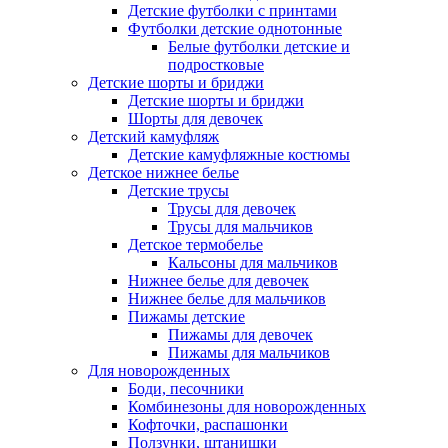
Детские футболки с принтами
Футболки детские однотонные
Белые футболки детские и
подростковые
Детские шорты и бриджи
Детские шорты и бриджи
Шорты для девочек
Детский камуфляж
Детские камуфляжные костюмы
Детское нижнее белье
Детские трусы
Трусы для девочек
Трусы для мальчиков
Детское термобелье
Кальсоны для мальчиков
Нижнее белье для девочек
Нижнее белье для мальчиков
Пижамы детские
Пижамы для девочек
Пижамы для мальчиков
Для новорожденных
Боди, песочники
Комбинезоны для новорожденных
Кофточки, распашонки
Ползунки, штанишки