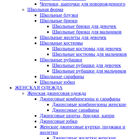
Чепчики, шапочки для новорожденного
Школьная форма
Школьные блузки
Школьные брюки
Школьные брюки для девочек
Школьные брюки для мальчиков
Школьные жилеты для девочек
Школьные костюмы
Школьные костюмы для девочек
Школьные костюмы для мальчиков
Школьные рубашки
Школьные рубашки для девочек
Школьные рубашки для мальчиков
Школьные сарафаны
Школьные юбки
ЖЕНСКАЯ ОДЕЖДА
Женская джинсовая одежда
Джинсовые комбинезоны и сарафаны
Джинсовые комбинезоны женские
Джинсовые сарафаны
Джинсовые шорты, бриджи, капри
Джинсовые юбки
Женские джинсовые куртки, пиджаки и
жилетки
Джинсовые жилетки женские