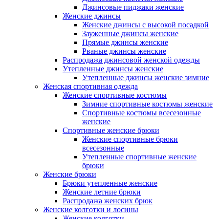
Джинсовые пиджаки женские
Женские джинсы
Женские джинсы с высокой посадкой
Зауженные джинсы женские
Прямые джинсы женские
Рваные джинсы женские
Распродажа джинсовой женской одежды
Утепленные джинсы женские
Утепленные джинсы женские зимние
Женская спортивная одежда
Женские спортивные костюмы
Зимние спортивные костюмы женские
Спортивные костюмы всесезонные
женские
Спортивные женские брюки
Женские спортивные брюки
всесезонные
Утепленные спортивные женские
брюки
Женские брюки
Брюки утепленные женские
Женские летние брюки
Распродажа женских брюк
Женские колготки и лосины
Женские колготки