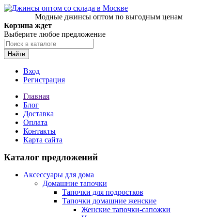
Модные джинсы оптом по выгодным ценам
Корзина ждет
Выберите любое предложение
Найти
Вход
Регистрация
Главная
Блог
Доставка
Оплата
Контакты
Карта сайта
Каталог предложений
Аксессуары для дома
Домашние тапочки
Тапочки для подростков
Тапочки домашние женские
Женские тапочки-сапожки