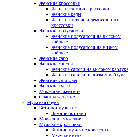
Женские кроссовки
Женские зимние кроссовки
Женские кеды
Женские летние и демисезонные
кроссовки
Женские полусапоги
Женские полусапоги на высоком
каблуке
Женские полусапоги на низком
каблуке
Женские сабо
Женские сапоги
Женские сапоги на высоком каблуке
Женские сапоги на низком каблуке
Женские слипоны
Женские туфли
Мокасины женские
Сланцы женские
Мужская обувь
Ботинки мужские
Зимние ботинки
Мокасины мужские
Мужские кроссовки
Зимние мужские кроссовки
Мужские кеды