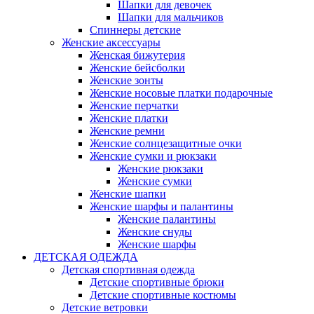
Шапки для девочек
Шапки для мальчиков
Спиннеры детские
Женские аксессуары
Женская бижутерия
Женские бейсболки
Женские зонты
Женские носовые платки подарочные
Женские перчатки
Женские платки
Женские ремни
Женские солнцезащитные очки
Женские сумки и рюкзаки
Женские рюкзаки
Женские сумки
Женские шапки
Женские шарфы и палантины
Женские палантины
Женские снуды
Женские шарфы
ДЕТСКАЯ ОДЕЖДА
Детская спортивная одежда
Детские спортивные брюки
Детские спортивные костюмы
Детские ветровки