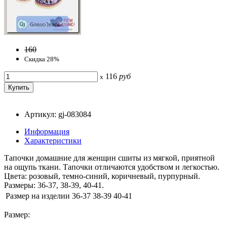
160
Скидка 28%
116
руб
x
Артикул: gj-083084
Информация
Характеристики
Тапочки домашние для женщин сшиты из мягкой, приятной
на ощупь ткани. Тапочки отличаются удобством и легкостью.
Цвета: розовый, темно-синий, коричневый, пурпурный.
Размеры: 36-37, 38-39, 40-41.
Размер на изделии
36-37
38-39
40-41
Размер: