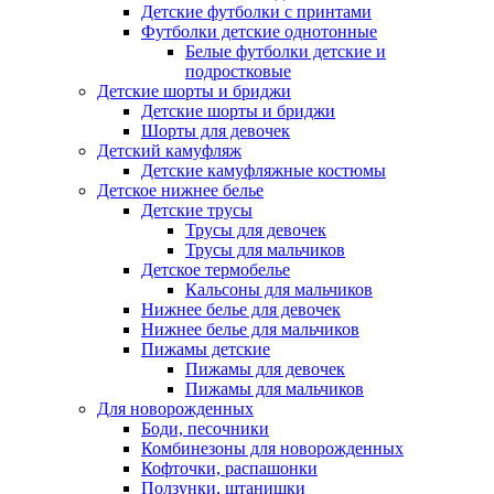
Детские футболки с принтами
Футболки детские однотонные
Белые футболки детские и
подростковые
Детские шорты и бриджи
Детские шорты и бриджи
Шорты для девочек
Детский камуфляж
Детские камуфляжные костюмы
Детское нижнее белье
Детские трусы
Трусы для девочек
Трусы для мальчиков
Детское термобелье
Кальсоны для мальчиков
Нижнее белье для девочек
Нижнее белье для мальчиков
Пижамы детские
Пижамы для девочек
Пижамы для мальчиков
Для новорожденных
Боди, песочники
Комбинезоны для новорожденных
Кофточки, распашонки
Ползунки, штанишки