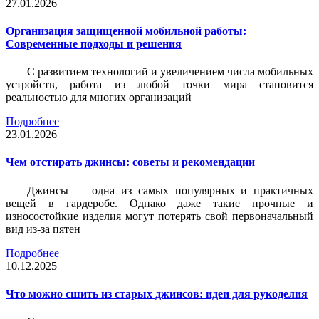
27.01.2026
Организация защищенной мобильной работы:
Современные подходы и решения
С развитием технологий и увеличением числа мобильных
устройств, работа из любой точки мира становится
реальностью для многих организаций
Подробнее
23.01.2026
Чем отстирать джинсы: советы и рекомендации
Джинсы — одна из самых популярных и практичных
вещей в гардеробе. Однако даже такие прочные и
износостойкие изделия могут потерять свой первоначальный
вид из-за пятен
Подробнее
10.12.2025
Что можно сшить из старых джинсов: идеи для рукоделия