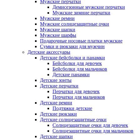
Мужские перчатки
Демисезонные мужские перчатки
Мужские зимние перчатки
Мужские ремни
Мужские солнцезащитные очки
Мужские шапки
Мужские шарфы
Подарочные носовые платки мужские
Сумки и рюкзаки для мужчин
Детские аксессуары
Детские бейсболки и панамки
Бейсболки для девочек
Бейсболки для мальчиков
Детские панамки
Детские зонты
Детские перчатки
Перчатки для девочек
Перчатки для мальчиков
Детские ремни
Подтяжки детские
Детские рюкзаки
Детские солнцезащитные очки
Солнцезащитные очки для девочек
Солнцезащитные очки для мальчиков
Детские шапки