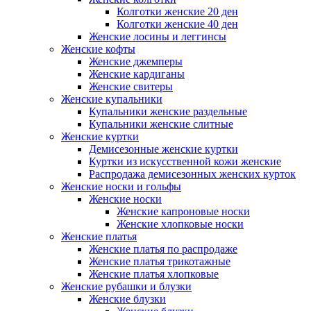
Колготки женские 20 ден
Колготки женские 40 ден
Женские лосины и леггинсы
Женские кофты
Женские джемперы
Женские кардиганы
Женские свитеры
Женские купальники
Купальники женские раздельные
Купальники женские слитные
Женские куртки
Демисезонные женские куртки
Куртки из искусственной кожи женские
Распродажа демисезонных женских курток
Женские носки и гольфы
Женские носки
Женские капроновые носки
Женские хлопковые носки
Женские платья
Женские платья по распродаже
Женские платья трикотажные
Женские платья хлопковые
Женские рубашки и блузки
Женские блузки