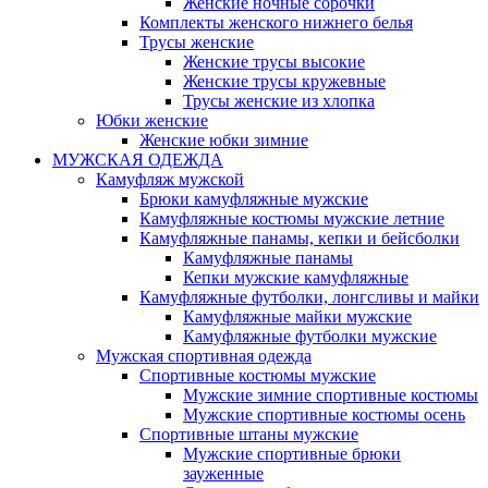
Женские ночные сорочки
Комплекты женского нижнего белья
Трусы женские
Женские трусы высокие
Женские трусы кружевные
Трусы женские из хлопка
Юбки женские
Женские юбки зимние
МУЖСКАЯ ОДЕЖДА
Камуфляж мужской
Брюки камуфляжные мужские
Камуфляжные костюмы мужские летние
Камуфляжные панамы, кепки и бейсболки
Камуфляжные панамы
Кепки мужские камуфляжные
Камуфляжные футболки, лонгсливы и майки
Камуфляжные майки мужские
Камуфляжные футболки мужские
Мужская спортивная одежда
Спортивные костюмы мужские
Мужские зимние спортивные костюмы
Мужские спортивные костюмы осень
Спортивные штаны мужские
Мужские спортивные брюки
зауженные