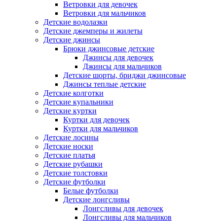
Ветровки для девочек
Ветровки для мальчиков
Детские водолазки
Детские джемперы и жилеты
Детские джинсы
Брюки джинсовые детские
Джинсы для девочек
Джинсы для мальчиков
Детские шорты, бриджи джинсовые
Джинсы теплые детские
Детские колготки
Детские купальники
Детские куртки
Куртки для девочек
Куртки для мальчиков
Детские лосины
Детские носки
Детские платья
Детские рубашки
Детские толстовки
Детские футболки
Белые футболки
Детские лонгсливы
Лонгсливы для девочек
Лонгсливы для мальчиков