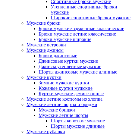
Спортивные брюки мужские
Утепленные спортивные брюки
мужские
Широкие спортивные брюки мужские
Мужские брюки
Брюки мужские зауженные классические
Брюки мужские летние классические
Брюки мужские широкие
Мужские ветровки
Мужские джинсы
Брюки джинсовые
Джинсовые куртки мужские
Джинсы утепленные мужские
Шорты джинсовые мужские длинные
Мужские куртки
Зимние мужские куртки
Кожаные куртки мужские
Куртки мужские демисезонные
Мужские летние костюмы из хлопка
Мужские летние шорты и бриджи
Мужские бриджи
Мужские летние шорты
Шорты короткие мужские
Шорты мужские длинные
Мужские рубашки