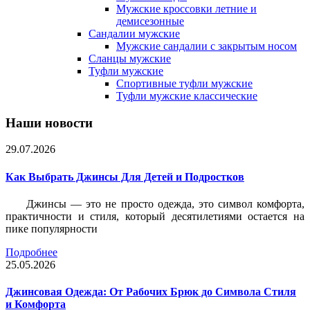
Мужские кроссовки летние и
демисезонные
Сандалии мужские
Мужские сандалии с закрытым носом
Сланцы мужские
Туфли мужские
Спортивные туфли мужские
Туфли мужские классические
Наши новости
29.07.2026
Как Выбрать Джинсы Для Детей и Подростков
Джинсы — это не просто одежда, это символ комфорта,
практичности и стиля, который десятилетиями остается на
пике популярности
Подробнее
25.05.2026
Джинсовая Одежда: От Рабочих Брюк до Символа Стиля
и Комфорта