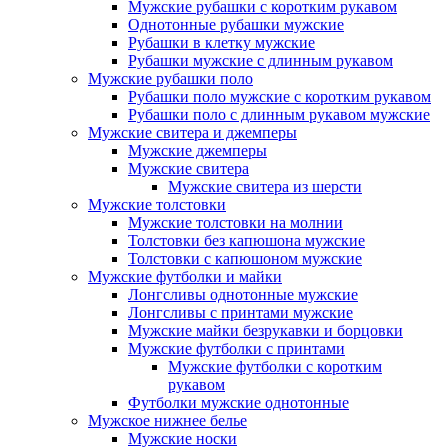
Мужские рубашки с коротким рукавом
Однотонные рубашки мужские
Рубашки в клетку мужские
Рубашки мужские с длинным рукавом
Мужские рубашки поло
Рубашки поло мужские с коротким рукавом
Рубашки поло с длинным рукавом мужские
Мужские свитера и джемперы
Мужские джемперы
Мужские свитера
Мужские свитера из шерсти
Мужские толстовки
Мужские толстовки на молнии
Толстовки без капюшона мужские
Толстовки с капюшоном мужские
Мужские футболки и майки
Лонгсливы однотонные мужские
Лонгсливы с принтами мужские
Мужские майки безрукавки и борцовки
Мужские футболки с принтами
Мужские футболки с коротким
рукавом
Футболки мужские однотонные
Мужское нижнее белье
Мужские носки