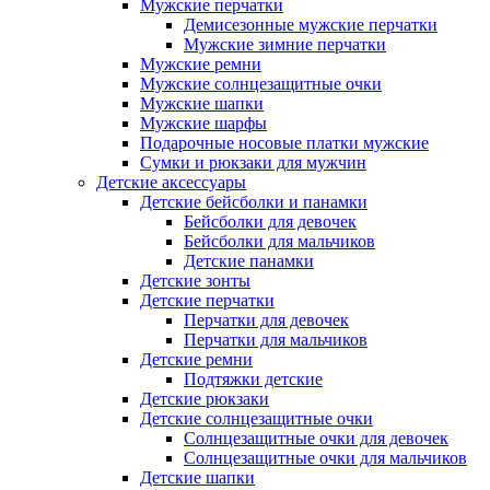
Мужские перчатки
Демисезонные мужские перчатки
Мужские зимние перчатки
Мужские ремни
Мужские солнцезащитные очки
Мужские шапки
Мужские шарфы
Подарочные носовые платки мужские
Сумки и рюкзаки для мужчин
Детские аксессуары
Детские бейсболки и панамки
Бейсболки для девочек
Бейсболки для мальчиков
Детские панамки
Детские зонты
Детские перчатки
Перчатки для девочек
Перчатки для мальчиков
Детские ремни
Подтяжки детские
Детские рюкзаки
Детские солнцезащитные очки
Солнцезащитные очки для девочек
Солнцезащитные очки для мальчиков
Детские шапки