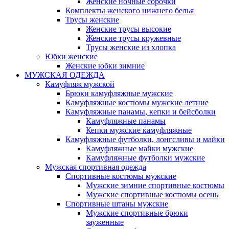
Женские ночные сорочки
Комплекты женского нижнего белья
Трусы женские
Женские трусы высокие
Женские трусы кружевные
Трусы женские из хлопка
Юбки женские
Женские юбки зимние
МУЖСКАЯ ОДЕЖДА
Камуфляж мужской
Брюки камуфляжные мужские
Камуфляжные костюмы мужские летние
Камуфляжные панамы, кепки и бейсболки
Камуфляжные панамы
Кепки мужские камуфляжные
Камуфляжные футболки, лонгсливы и майки
Камуфляжные майки мужские
Камуфляжные футболки мужские
Мужская спортивная одежда
Спортивные костюмы мужские
Мужские зимние спортивные костюмы
Мужские спортивные костюмы осень
Спортивные штаны мужские
Мужские спортивные брюки
зауженные