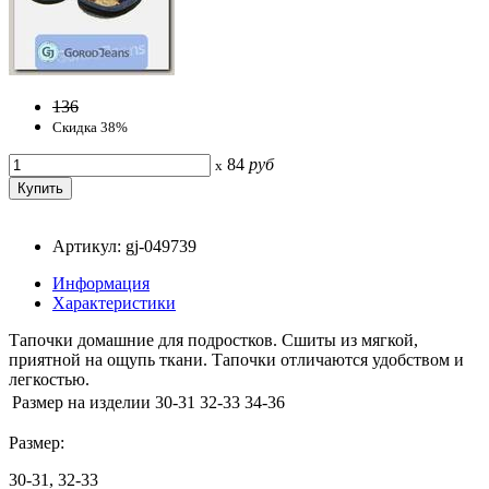
136
Скидка 38%
84
руб
x
Артикул: gj-049739
Информация
Характеристики
Тапочки домашние для подростков. Сшиты из мягкой,
приятной на ощупь ткани. Тапочки отличаются удобством и
легкостью.
Размер на изделии
30-31
32-33
34-36
Размер:
30-31, 32-33