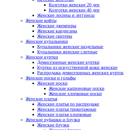
Колготки женские 20 ден
Колготки женские 40 ден
Женские лосины и леггинсы
Женские кофты
Женские джемперы
Женские кардиганы
Женские свитеры
Женские купальники
Купальники женские раздельные
Купальники женские слитные
Женские куртки
Демисезонные женские куртки
Куртки из искусственной кожи женские
Распродажа демисезонных женских курток
Женские носки и гольфы
Женские носки
Женские капроновые носки
Женские хлопковые носки
Женские платья
Женские платья по распродаже
Женские платья трикотажные
Женские платья хлопковые
Женские рубашки и блузки
Женские блузки