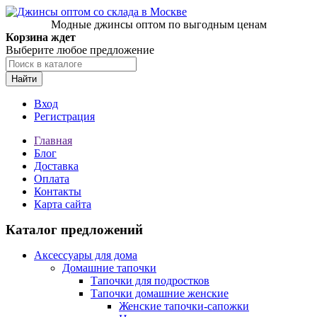
Модные джинсы оптом по выгодным ценам
Корзина ждет
Выберите любое предложение
Найти
Вход
Регистрация
Главная
Блог
Доставка
Оплата
Контакты
Карта сайта
Каталог предложений
Аксессуары для дома
Домашние тапочки
Тапочки для подростков
Тапочки домашние женские
Женские тапочки-сапожки