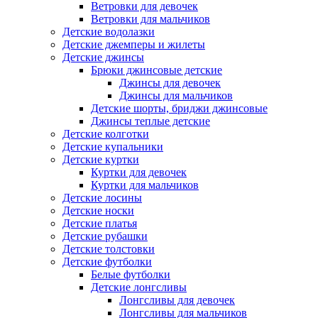
Ветровки для девочек
Ветровки для мальчиков
Детские водолазки
Детские джемперы и жилеты
Детские джинсы
Брюки джинсовые детские
Джинсы для девочек
Джинсы для мальчиков
Детские шорты, бриджи джинсовые
Джинсы теплые детские
Детские колготки
Детские купальники
Детские куртки
Куртки для девочек
Куртки для мальчиков
Детские лосины
Детские носки
Детские платья
Детские рубашки
Детские толстовки
Детские футболки
Белые футболки
Детские лонгсливы
Лонгсливы для девочек
Лонгсливы для мальчиков