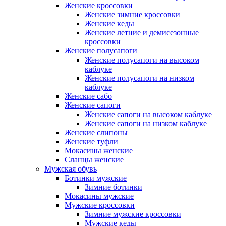
Женские кроссовки
Женские зимние кроссовки
Женские кеды
Женские летние и демисезонные
кроссовки
Женские полусапоги
Женские полусапоги на высоком
каблуке
Женские полусапоги на низком
каблуке
Женские сабо
Женские сапоги
Женские сапоги на высоком каблуке
Женские сапоги на низком каблуке
Женские слипоны
Женские туфли
Мокасины женские
Сланцы женские
Мужская обувь
Ботинки мужские
Зимние ботинки
Мокасины мужские
Мужские кроссовки
Зимние мужские кроссовки
Мужские кеды