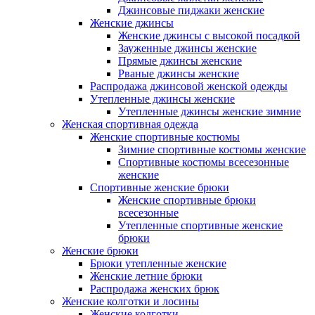
Джинсовые пиджаки женские
Женские джинсы
Женские джинсы с высокой посадкой
Зауженные джинсы женские
Прямые джинсы женские
Рваные джинсы женские
Распродажа джинсовой женской одежды
Утепленные джинсы женские
Утепленные джинсы женские зимние
Женская спортивная одежда
Женские спортивные костюмы
Зимние спортивные костюмы женские
Спортивные костюмы всесезонные
женские
Спортивные женские брюки
Женские спортивные брюки
всесезонные
Утепленные спортивные женские
брюки
Женские брюки
Брюки утепленные женские
Женские летние брюки
Распродажа женских брюк
Женские колготки и лосины
Женские колготки