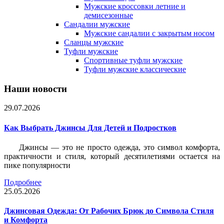
Мужские кроссовки летние и
демисезонные
Сандалии мужские
Мужские сандалии с закрытым носом
Сланцы мужские
Туфли мужские
Спортивные туфли мужские
Туфли мужские классические
Наши новости
29.07.2026
Как Выбрать Джинсы Для Детей и Подростков
Джинсы — это не просто одежда, это символ комфорта,
практичности и стиля, который десятилетиями остается на
пике популярности
Подробнее
25.05.2026
Джинсовая Одежда: От Рабочих Брюк до Символа Стиля
и Комфорта