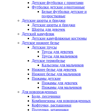
Детские футболки с принтами
Футболки детские однотонные
Белые футболки детские и
подростковые
Детские шорты и бриджи
Детские шорты и бриджи
Шорты для девочек
Детский камуфляж
Детские камуфляжные костюмы
Детское нижнее белье
Детские трусы
Трусы для девочек
Трусы для мальчиков
Детское термобелье
Кальсоны для мальчиков
Нижнее белье для девочек
Нижнее белье для мальчиков
Пижамы детские
Пижамы для девочек
Пижамы для мальчиков
Для новорожденных
Боди, песочники
Комбинезоны для новорожденных
Кофточки, распашонки
Ползунки, штанишки