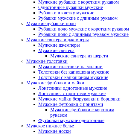
Мужские рубашки с коротким рукавом
Однотонные рубашки мужские
Рубашки в клетку мужские
Рубашки мужские с длинным рукавом
Мужские рубашки поло
Рубашки поло мужские с коротким рукавом
Рубашки поло с длинным рукавом мужские
Мужские свитера и джемперы
Мужские джемперы
Мужские свитера
Мужские свитера из шерсти
Мужские толстовки
Мужские толстовки на молнии
Толстовки без капюшона мужские
Толстовки с капюшоном мужские
Мужские футболки и майки
Лонгсливы однотонные мужские
Лонгсливы с принтами мужские
Мужские майки безрукавки и борцовки
Мужские футболки с принтами
Мужские футболки с коротким
рукавом
Футболки мужские однотонные
Мужское нижнее белье
Мужские носки