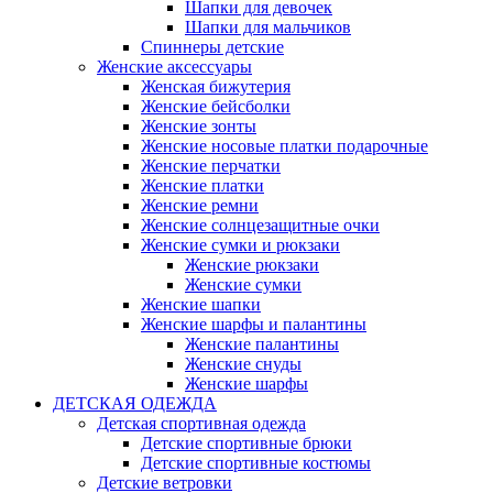
Шапки для девочек
Шапки для мальчиков
Спиннеры детские
Женские аксессуары
Женская бижутерия
Женские бейсболки
Женские зонты
Женские носовые платки подарочные
Женские перчатки
Женские платки
Женские ремни
Женские солнцезащитные очки
Женские сумки и рюкзаки
Женские рюкзаки
Женские сумки
Женские шапки
Женские шарфы и палантины
Женские палантины
Женские снуды
Женские шарфы
ДЕТСКАЯ ОДЕЖДА
Детская спортивная одежда
Детские спортивные брюки
Детские спортивные костюмы
Детские ветровки