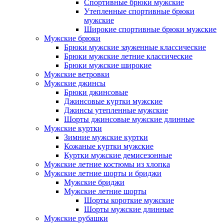
Спортивные брюки мужские
Утепленные спортивные брюки
мужские
Широкие спортивные брюки мужские
Мужские брюки
Брюки мужские зауженные классические
Брюки мужские летние классические
Брюки мужские широкие
Мужские ветровки
Мужские джинсы
Брюки джинсовые
Джинсовые куртки мужские
Джинсы утепленные мужские
Шорты джинсовые мужские длинные
Мужские куртки
Зимние мужские куртки
Кожаные куртки мужские
Куртки мужские демисезонные
Мужские летние костюмы из хлопка
Мужские летние шорты и бриджи
Мужские бриджи
Мужские летние шорты
Шорты короткие мужские
Шорты мужские длинные
Мужские рубашки