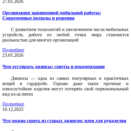
27.01.2026
Организация защищенной мобильной работы:
Современные подходы и решения
С развитием технологий и увеличением числа мобильных
устройств, работа из любой точки мира становится
реальностью для многих организаций
Подробнее
23.01.2026
Чем отстирать джинсы: советы и рекомендации
Джинсы — одна из самых популярных и практичных
вещей в гардеробе. Однако даже такие прочные и
износостойкие изделия могут потерять свой первоначальный
вид из-за пятен
Подробнее
10.12.2025
Что можно сшить из старых джинсов: идеи для рукоделия