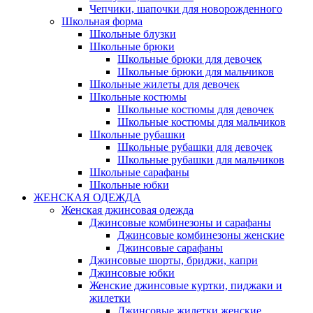
Чепчики, шапочки для новорожденного
Школьная форма
Школьные блузки
Школьные брюки
Школьные брюки для девочек
Школьные брюки для мальчиков
Школьные жилеты для девочек
Школьные костюмы
Школьные костюмы для девочек
Школьные костюмы для мальчиков
Школьные рубашки
Школьные рубашки для девочек
Школьные рубашки для мальчиков
Школьные сарафаны
Школьные юбки
ЖЕНСКАЯ ОДЕЖДА
Женская джинсовая одежда
Джинсовые комбинезоны и сарафаны
Джинсовые комбинезоны женские
Джинсовые сарафаны
Джинсовые шорты, бриджи, капри
Джинсовые юбки
Женские джинсовые куртки, пиджаки и
жилетки
Джинсовые жилетки женские