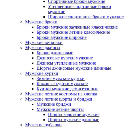
Спортивные брюки мужские
Утепленные спортивные брюки
мужские
Широкие спортивные брюки мужские
Мужские брюки
Брюки мужские зауженные классические
Брюки мужские летние классические
Брюки мужские широкие
Мужские ветровки
Мужские джинсы
Брюки джинсовые
Джинсовые куртки мужские
Джинсы утепленные мужские
Шорты джинсовые мужские длинные
Мужские куртки
Зимние мужские куртки
Кожаные куртки мужские
Куртки мужские демисезонные
Мужские летние костюмы из хлопка
Мужские летние шорты и бриджи
Мужские бриджи
Мужские летние шорты
Шорты короткие мужские
Шорты мужские длинные
Мужские рубашки