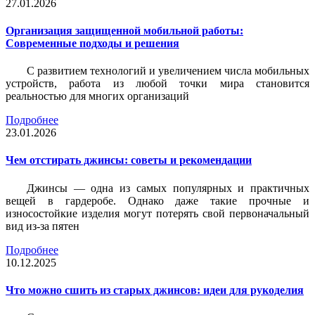
27.01.2026
Организация защищенной мобильной работы:
Современные подходы и решения
С развитием технологий и увеличением числа мобильных
устройств, работа из любой точки мира становится
реальностью для многих организаций
Подробнее
23.01.2026
Чем отстирать джинсы: советы и рекомендации
Джинсы — одна из самых популярных и практичных
вещей в гардеробе. Однако даже такие прочные и
износостойкие изделия могут потерять свой первоначальный
вид из-за пятен
Подробнее
10.12.2025
Что можно сшить из старых джинсов: идеи для рукоделия