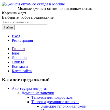
Модные джинсы оптом по выгодным ценам
Корзина ждет
Выберите любое предложение
Найти
Вход
Регистрация
Главная
Блог
Доставка
Оплата
Контакты
Карта сайта
Каталог предложений
Аксессуары для дома
Домашние тапочки
Тапочки для подростков
Тапочки домашние женские
Женские тапочки-сапожки