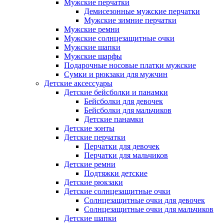
Мужские перчатки
Демисезонные мужские перчатки
Мужские зимние перчатки
Мужские ремни
Мужские солнцезащитные очки
Мужские шапки
Мужские шарфы
Подарочные носовые платки мужские
Сумки и рюкзаки для мужчин
Детские аксессуары
Детские бейсболки и панамки
Бейсболки для девочек
Бейсболки для мальчиков
Детские панамки
Детские зонты
Детские перчатки
Перчатки для девочек
Перчатки для мальчиков
Детские ремни
Подтяжки детские
Детские рюкзаки
Детские солнцезащитные очки
Солнцезащитные очки для девочек
Солнцезащитные очки для мальчиков
Детские шапки