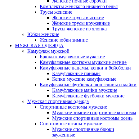
Женские ночные сорочки
Комплекты женского нижнего белья
Трусы женские
Женские трусы высокие
Женские трусы кружевные
Трусы женские из хлопка
Юбки женские
Женские юбки зимние
МУЖСКАЯ ОДЕЖДА
Камуфляж мужской
Брюки камуфляжные мужские
Камуфляжные костюмы мужские летние
Камуфляжные панамы, кепки и бейсболки
Камуфляжные панамы
Кепки мужские камуфляжные
Камуфляжные футболки, лонгсливы и майки
Камуфляжные майки мужские
Камуфляжные футболки мужские
Мужская спортивная одежда
Спортивные костюмы мужские
Мужские зимние спортивные костюмы
Мужские спортивные костюмы осень
Спортивные штаны мужские
Мужские спортивные брюки
зауженные