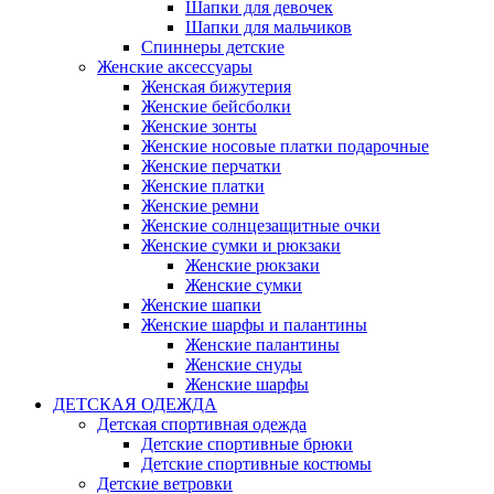
Шапки для девочек
Шапки для мальчиков
Спиннеры детские
Женские аксессуары
Женская бижутерия
Женские бейсболки
Женские зонты
Женские носовые платки подарочные
Женские перчатки
Женские платки
Женские ремни
Женские солнцезащитные очки
Женские сумки и рюкзаки
Женские рюкзаки
Женские сумки
Женские шапки
Женские шарфы и палантины
Женские палантины
Женские снуды
Женские шарфы
ДЕТСКАЯ ОДЕЖДА
Детская спортивная одежда
Детские спортивные брюки
Детские спортивные костюмы
Детские ветровки