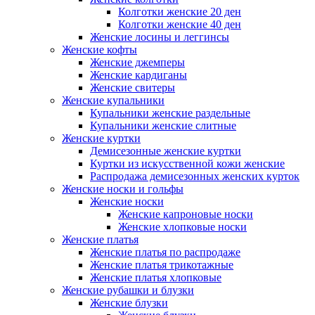
Колготки женские 20 ден
Колготки женские 40 ден
Женские лосины и леггинсы
Женские кофты
Женские джемперы
Женские кардиганы
Женские свитеры
Женские купальники
Купальники женские раздельные
Купальники женские слитные
Женские куртки
Демисезонные женские куртки
Куртки из искусственной кожи женские
Распродажа демисезонных женских курток
Женские носки и гольфы
Женские носки
Женские капроновые носки
Женские хлопковые носки
Женские платья
Женские платья по распродаже
Женские платья трикотажные
Женские платья хлопковые
Женские рубашки и блузки
Женские блузки