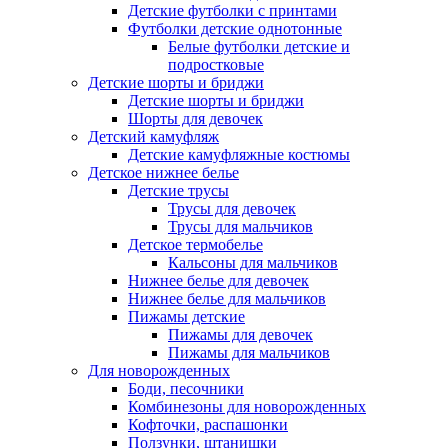
Детские футболки с принтами
Футболки детские однотонные
Белые футболки детские и
подростковые
Детские шорты и бриджи
Детские шорты и бриджи
Шорты для девочек
Детский камуфляж
Детские камуфляжные костюмы
Детское нижнее белье
Детские трусы
Трусы для девочек
Трусы для мальчиков
Детское термобелье
Кальсоны для мальчиков
Нижнее белье для девочек
Нижнее белье для мальчиков
Пижамы детские
Пижамы для девочек
Пижамы для мальчиков
Для новорожденных
Боди, песочники
Комбинезоны для новорожденных
Кофточки, распашонки
Ползунки, штанишки