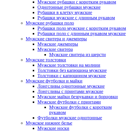
Мужские рубашки с коротким рукавом
Однотонные рубашки мужские
Рубашки в клетку мужские
Рубашки мужские с длинным рукавом
Мужские рубашки поло
Рубашки поло мужские с коротким рукавом
Рубашки поло с длинным рукавом мужские
Мужские свитера и джемперы
Мужские джемперы
Мужские свитера
Мужские свитера из шерсти
Мужские толстовки
Мужские толстовки на молнии
Толстовки без капюшона мужские
Толстовки с капюшоном мужские
Мужские футболки и майки
Лонгсливы однотонные мужские
Лонгсливы с принтами мужские
Мужские майки безрукавки и борцовки
Мужские футболки с принтами
Мужские футболки с коротким
рукавом
Футболки мужские однотонные
Мужское нижнее белье
Мужские носки