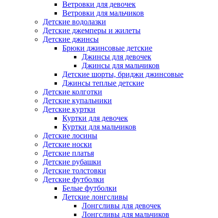
Ветровки для девочек
Ветровки для мальчиков
Детские водолазки
Детские джемперы и жилеты
Детские джинсы
Брюки джинсовые детские
Джинсы для девочек
Джинсы для мальчиков
Детские шорты, бриджи джинсовые
Джинсы теплые детские
Детские колготки
Детские купальники
Детские куртки
Куртки для девочек
Куртки для мальчиков
Детские лосины
Детские носки
Детские платья
Детские рубашки
Детские толстовки
Детские футболки
Белые футболки
Детские лонгсливы
Лонгсливы для девочек
Лонгсливы для мальчиков