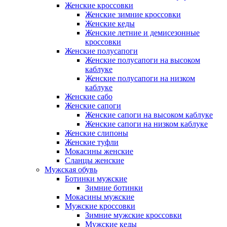
Женские кроссовки
Женские зимние кроссовки
Женские кеды
Женские летние и демисезонные
кроссовки
Женские полусапоги
Женские полусапоги на высоком
каблуке
Женские полусапоги на низком
каблуке
Женские сабо
Женские сапоги
Женские сапоги на высоком каблуке
Женские сапоги на низком каблуке
Женские слипоны
Женские туфли
Мокасины женские
Сланцы женские
Мужская обувь
Ботинки мужские
Зимние ботинки
Мокасины мужские
Мужские кроссовки
Зимние мужские кроссовки
Мужские кеды