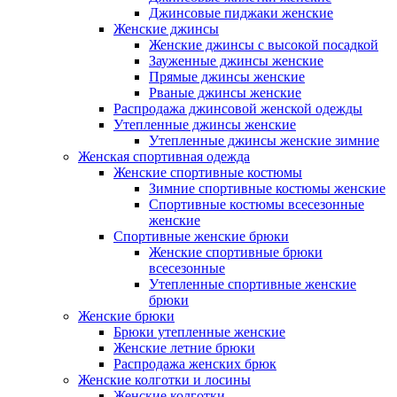
Джинсовые пиджаки женские
Женские джинсы
Женские джинсы с высокой посадкой
Зауженные джинсы женские
Прямые джинсы женские
Рваные джинсы женские
Распродажа джинсовой женской одежды
Утепленные джинсы женские
Утепленные джинсы женские зимние
Женская спортивная одежда
Женские спортивные костюмы
Зимние спортивные костюмы женские
Спортивные костюмы всесезонные
женские
Спортивные женские брюки
Женские спортивные брюки
всесезонные
Утепленные спортивные женские
брюки
Женские брюки
Брюки утепленные женские
Женские летние брюки
Распродажа женских брюк
Женские колготки и лосины
Женские колготки