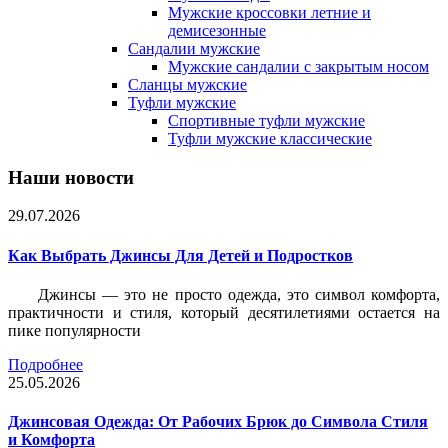
Мужские кроссовки летние и
демисезонные
Сандалии мужские
Мужские сандалии с закрытым носом
Сланцы мужские
Туфли мужские
Спортивные туфли мужские
Туфли мужские классические
Наши новости
29.07.2026
Как Выбрать Джинсы Для Детей и Подростков
Джинсы — это не просто одежда, это символ комфорта,
практичности и стиля, который десятилетиями остается на
пике популярности
Подробнее
25.05.2026
Джинсовая Одежда: От Рабочих Брюк до Символа Стиля
и Комфорта