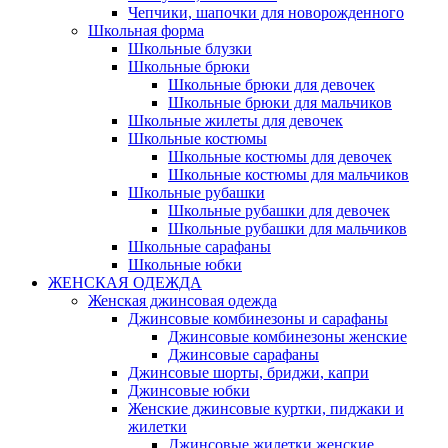
Чепчики, шапочки для новорожденного
Школьная форма
Школьные блузки
Школьные брюки
Школьные брюки для девочек
Школьные брюки для мальчиков
Школьные жилеты для девочек
Школьные костюмы
Школьные костюмы для девочек
Школьные костюмы для мальчиков
Школьные рубашки
Школьные рубашки для девочек
Школьные рубашки для мальчиков
Школьные сарафаны
Школьные юбки
ЖЕНСКАЯ ОДЕЖДА
Женская джинсовая одежда
Джинсовые комбинезоны и сарафаны
Джинсовые комбинезоны женские
Джинсовые сарафаны
Джинсовые шорты, бриджи, капри
Джинсовые юбки
Женские джинсовые куртки, пиджаки и
жилетки
Джинсовые жилетки женские