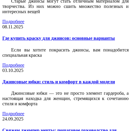
Старые джинсы могут стать отличным материалом для
творчества. Из них можно сшить множество полезных и
интересных вещей
Подробнее
08.11.2025
Где купить краску для джинсов: основные варианты
Если вы хотите покрасить джинсы, вам понадобится
специальная краска
Подробнее
03.10.2025
Джинсовые юбки: стиль и комфорт в каждой модели
Джинсовые юбки — это не просто элемент гардероба, а
настоящая находка для женщин, стремящихся к сочетанию
стиля и комфорта
Подробнее
24.09.2025
Свяжем джемпер мечты: пошаговое руководство для