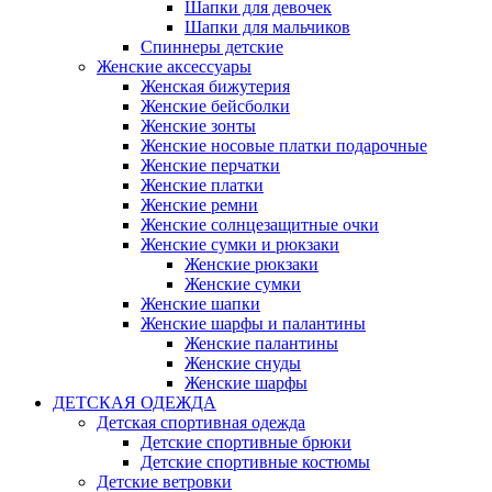
Шапки для девочек
Шапки для мальчиков
Спиннеры детские
Женские аксессуары
Женская бижутерия
Женские бейсболки
Женские зонты
Женские носовые платки подарочные
Женские перчатки
Женские платки
Женские ремни
Женские солнцезащитные очки
Женские сумки и рюкзаки
Женские рюкзаки
Женские сумки
Женские шапки
Женские шарфы и палантины
Женские палантины
Женские снуды
Женские шарфы
ДЕТСКАЯ ОДЕЖДА
Детская спортивная одежда
Детские спортивные брюки
Детские спортивные костюмы
Детские ветровки