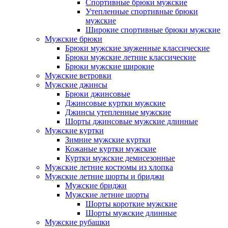
Спортивные брюки мужские
Утепленные спортивные брюки
мужские
Широкие спортивные брюки мужские
Мужские брюки
Брюки мужские зауженные классические
Брюки мужские летние классические
Брюки мужские широкие
Мужские ветровки
Мужские джинсы
Брюки джинсовые
Джинсовые куртки мужские
Джинсы утепленные мужские
Шорты джинсовые мужские длинные
Мужские куртки
Зимние мужские куртки
Кожаные куртки мужские
Куртки мужские демисезонные
Мужские летние костюмы из хлопка
Мужские летние шорты и бриджи
Мужские бриджи
Мужские летние шорты
Шорты короткие мужские
Шорты мужские длинные
Мужские рубашки