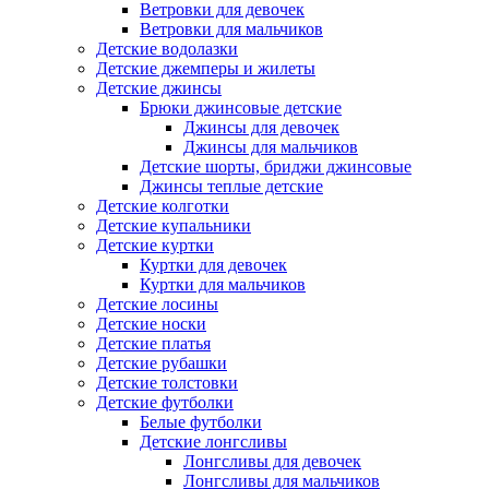
Ветровки для девочек
Ветровки для мальчиков
Детские водолазки
Детские джемперы и жилеты
Детские джинсы
Брюки джинсовые детские
Джинсы для девочек
Джинсы для мальчиков
Детские шорты, бриджи джинсовые
Джинсы теплые детские
Детские колготки
Детские купальники
Детские куртки
Куртки для девочек
Куртки для мальчиков
Детские лосины
Детские носки
Детские платья
Детские рубашки
Детские толстовки
Детские футболки
Белые футболки
Детские лонгсливы
Лонгсливы для девочек
Лонгсливы для мальчиков