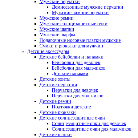
Мужские перчатки
Демисезонные мужские перчатки
Мужские зимние перчатки
Мужские ремни
Мужские солнцезащитные очки
Мужские шапки
Мужские шарфы
Подарочные носовые платки мужские
Сумки и рюкзаки для мужчин
Детские аксессуары
Детские бейсболки и панамки
Бейсболки для девочек
Бейсболки для мальчиков
Детские панамки
Детские зонты
Детские перчатки
Перчатки для девочек
Перчатки для мальчиков
Детские ремни
Подтяжки детские
Детские рюкзаки
Детские солнцезащитные очки
Солнцезащитные очки для девочек
Солнцезащитные очки для мальчиков
Детские шапки