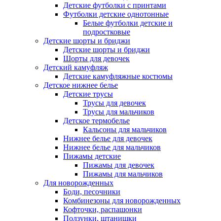
Детские футболки с принтами
Футболки детские однотонные
Белые футболки детские и
подростковые
Детские шорты и бриджи
Детские шорты и бриджи
Шорты для девочек
Детский камуфляж
Детские камуфляжные костюмы
Детское нижнее белье
Детские трусы
Трусы для девочек
Трусы для мальчиков
Детское термобелье
Кальсоны для мальчиков
Нижнее белье для девочек
Нижнее белье для мальчиков
Пижамы детские
Пижамы для девочек
Пижамы для мальчиков
Для новорожденных
Боди, песочники
Комбинезоны для новорожденных
Кофточки, распашонки
Ползунки, штанишки