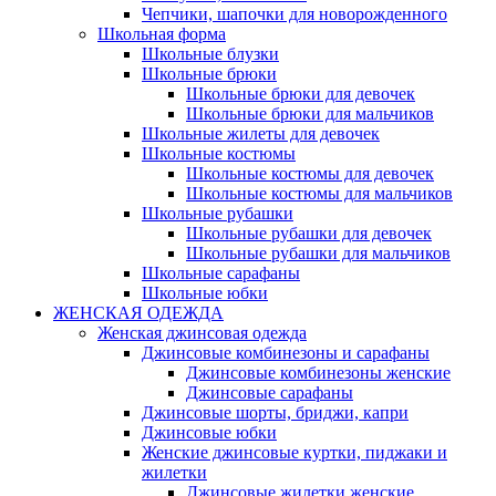
Чепчики, шапочки для новорожденного
Школьная форма
Школьные блузки
Школьные брюки
Школьные брюки для девочек
Школьные брюки для мальчиков
Школьные жилеты для девочек
Школьные костюмы
Школьные костюмы для девочек
Школьные костюмы для мальчиков
Школьные рубашки
Школьные рубашки для девочек
Школьные рубашки для мальчиков
Школьные сарафаны
Школьные юбки
ЖЕНСКАЯ ОДЕЖДА
Женская джинсовая одежда
Джинсовые комбинезоны и сарафаны
Джинсовые комбинезоны женские
Джинсовые сарафаны
Джинсовые шорты, бриджи, капри
Джинсовые юбки
Женские джинсовые куртки, пиджаки и
жилетки
Джинсовые жилетки женские