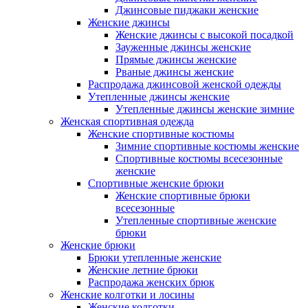
Джинсовые пиджаки женские
Женские джинсы
Женские джинсы с высокой посадкой
Зауженные джинсы женские
Прямые джинсы женские
Рваные джинсы женские
Распродажа джинсовой женской одежды
Утепленные джинсы женские
Утепленные джинсы женские зимние
Женская спортивная одежда
Женские спортивные костюмы
Зимние спортивные костюмы женские
Спортивные костюмы всесезонные
женские
Спортивные женские брюки
Женские спортивные брюки
всесезонные
Утепленные спортивные женские
брюки
Женские брюки
Брюки утепленные женские
Женские летние брюки
Распродажа женских брюк
Женские колготки и лосины
Женские колготки