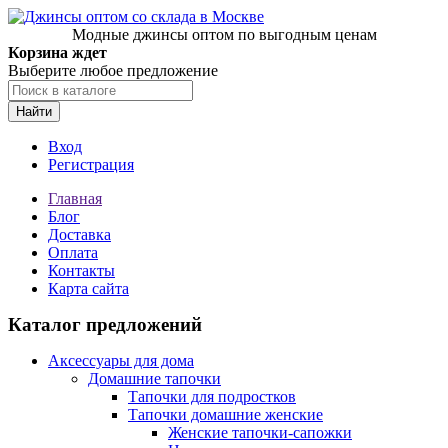
Модные джинсы оптом по выгодным ценам
Корзина ждет
Выберите любое предложение
Найти
Вход
Регистрация
Главная
Блог
Доставка
Оплата
Контакты
Карта сайта
Каталог предложений
Аксессуары для дома
Домашние тапочки
Тапочки для подростков
Тапочки домашние женские
Женские тапочки-сапожки