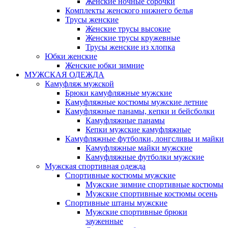
Женские ночные сорочки
Комплекты женского нижнего белья
Трусы женские
Женские трусы высокие
Женские трусы кружевные
Трусы женские из хлопка
Юбки женские
Женские юбки зимние
МУЖСКАЯ ОДЕЖДА
Камуфляж мужской
Брюки камуфляжные мужские
Камуфляжные костюмы мужские летние
Камуфляжные панамы, кепки и бейсболки
Камуфляжные панамы
Кепки мужские камуфляжные
Камуфляжные футболки, лонгсливы и майки
Камуфляжные майки мужские
Камуфляжные футболки мужские
Мужская спортивная одежда
Спортивные костюмы мужские
Мужские зимние спортивные костюмы
Мужские спортивные костюмы осень
Спортивные штаны мужские
Мужские спортивные брюки
зауженные