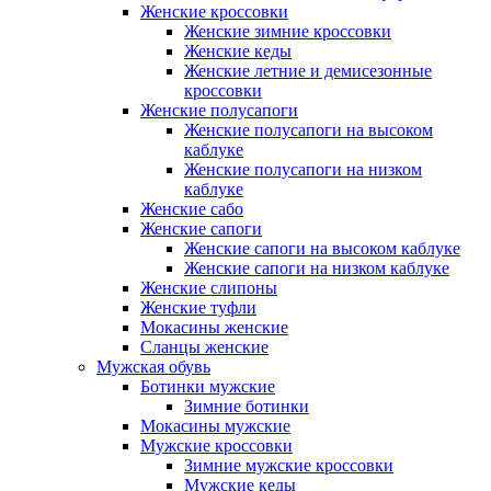
Женские кроссовки
Женские зимние кроссовки
Женские кеды
Женские летние и демисезонные
кроссовки
Женские полусапоги
Женские полусапоги на высоком
каблуке
Женские полусапоги на низком
каблуке
Женские сабо
Женские сапоги
Женские сапоги на высоком каблуке
Женские сапоги на низком каблуке
Женские слипоны
Женские туфли
Мокасины женские
Сланцы женские
Мужская обувь
Ботинки мужские
Зимние ботинки
Мокасины мужские
Мужские кроссовки
Зимние мужские кроссовки
Мужские кеды