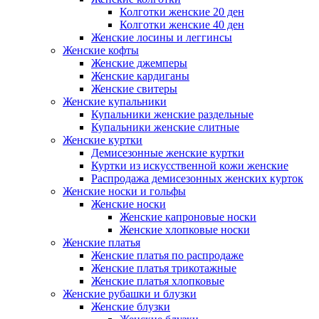
Колготки женские 20 ден
Колготки женские 40 ден
Женские лосины и леггинсы
Женские кофты
Женские джемперы
Женские кардиганы
Женские свитеры
Женские купальники
Купальники женские раздельные
Купальники женские слитные
Женские куртки
Демисезонные женские куртки
Куртки из искусственной кожи женские
Распродажа демисезонных женских курток
Женские носки и гольфы
Женские носки
Женские капроновые носки
Женские хлопковые носки
Женские платья
Женские платья по распродаже
Женские платья трикотажные
Женские платья хлопковые
Женские рубашки и блузки
Женские блузки