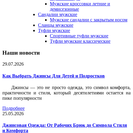
Мужские кроссовки летние и
демисезонные
Сандалии мужские
Мужские сандалии с закрытым носом
Сланцы мужские
Туфли мужские
Спортивные туфли мужские
Туфли мужские классические
Наши новости
29.07.2026
Как Выбрать Джинсы Для Детей и Подростков
Джинсы — это не просто одежда, это символ комфорта,
практичности и стиля, который десятилетиями остается на
пике популярности
Подробнее
25.05.2026
Джинсовая Одежда: От Рабочих Брюк до Символа Стиля
и Комфорта