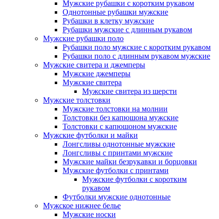
Мужские рубашки с коротким рукавом
Однотонные рубашки мужские
Рубашки в клетку мужские
Рубашки мужские с длинным рукавом
Мужские рубашки поло
Рубашки поло мужские с коротким рукавом
Рубашки поло с длинным рукавом мужские
Мужские свитера и джемперы
Мужские джемперы
Мужские свитера
Мужские свитера из шерсти
Мужские толстовки
Мужские толстовки на молнии
Толстовки без капюшона мужские
Толстовки с капюшоном мужские
Мужские футболки и майки
Лонгсливы однотонные мужские
Лонгсливы с принтами мужские
Мужские майки безрукавки и борцовки
Мужские футболки с принтами
Мужские футболки с коротким
рукавом
Футболки мужские однотонные
Мужское нижнее белье
Мужские носки