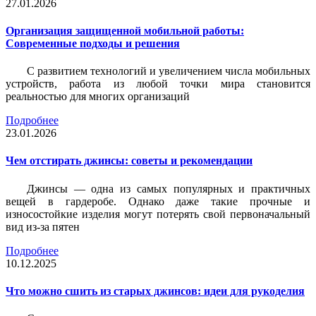
27.01.2026
Организация защищенной мобильной работы:
Современные подходы и решения
С развитием технологий и увеличением числа мобильных
устройств, работа из любой точки мира становится
реальностью для многих организаций
Подробнее
23.01.2026
Чем отстирать джинсы: советы и рекомендации
Джинсы — одна из самых популярных и практичных
вещей в гардеробе. Однако даже такие прочные и
износостойкие изделия могут потерять свой первоначальный
вид из-за пятен
Подробнее
10.12.2025
Что можно сшить из старых джинсов: идеи для рукоделия