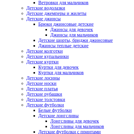
Ветровки для мальчиков
Детские водолазки
Детские джемперы и жилеты
Детские джинсы
Брюки джинсовые детские
Джинсы для девочек
Джинсы для мальчиков
Детские шорты, бриджи джинсовые
Джинсы теплые детские
Детские колготки
Детские купальники
Детские куртки
Куртки для девочек
Куртки для мальчиков
Детские лосины
Детские носки
Детские платья
Детские рубашки
Детские толстовки
Детские футболки
Белые футболки
Детские лонгсливы
Лонгсливы для девочек
Лонгсливы для мальчиков
Детские футболки с принтами