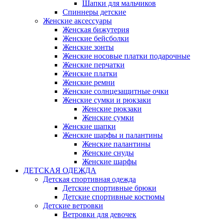
Шапки для мальчиков
Спиннеры детские
Женские аксессуары
Женская бижутерия
Женские бейсболки
Женские зонты
Женские носовые платки подарочные
Женские перчатки
Женские платки
Женские ремни
Женские солнцезащитные очки
Женские сумки и рюкзаки
Женские рюкзаки
Женские сумки
Женские шапки
Женские шарфы и палантины
Женские палантины
Женские снуды
Женские шарфы
ДЕТСКАЯ ОДЕЖДА
Детская спортивная одежда
Детские спортивные брюки
Детские спортивные костюмы
Детские ветровки
Ветровки для девочек