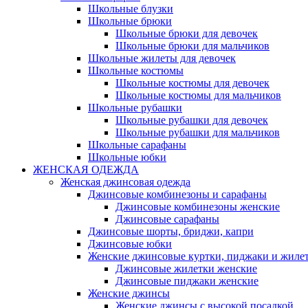
Школьные блузки
Школьные брюки
Школьные брюки для девочек
Школьные брюки для мальчиков
Школьные жилеты для девочек
Школьные костюмы
Школьные костюмы для девочек
Школьные костюмы для мальчиков
Школьные рубашки
Школьные рубашки для девочек
Школьные рубашки для мальчиков
Школьные сарафаны
Школьные юбки
ЖЕНСКАЯ ОДЕЖДА
Женская джинсовая одежда
Джинсовые комбинезоны и сарафаны
Джинсовые комбинезоны женские
Джинсовые сарафаны
Джинсовые шорты, бриджи, капри
Джинсовые юбки
Женские джинсовые куртки, пиджаки и жиле
Джинсовые жилетки женские
Джинсовые пиджаки женские
Женские джинсы
Женские джинсы с высокой посадкой