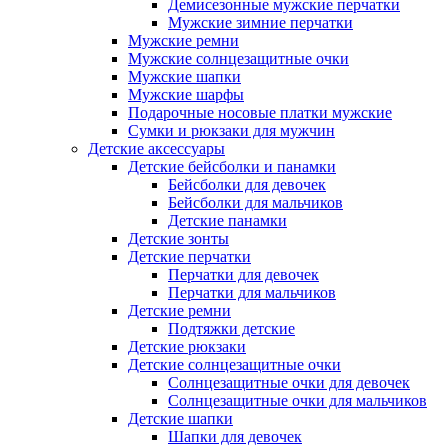
Демисезонные мужские перчатки
Мужские зимние перчатки
Мужские ремни
Мужские солнцезащитные очки
Мужские шапки
Мужские шарфы
Подарочные носовые платки мужские
Сумки и рюкзаки для мужчин
Детские аксессуары
Детские бейсболки и панамки
Бейсболки для девочек
Бейсболки для мальчиков
Детские панамки
Детские зонты
Детские перчатки
Перчатки для девочек
Перчатки для мальчиков
Детские ремни
Подтяжки детские
Детские рюкзаки
Детские солнцезащитные очки
Солнцезащитные очки для девочек
Солнцезащитные очки для мальчиков
Детские шапки
Шапки для девочек