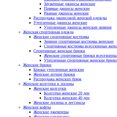
Зауженные джинсы женские
Прямые джинсы женские
Рваные джинсы женские
Распродажа джинсовой женской одежды
Утепленные джинсы женские
Утепленные джинсы женские зимние
Женская спортивная одежда
Женские спортивные костюмы
Зимние спортивные костюмы женские
Спортивные костюмы всесезонные жен
Спортивные женские брюки
Женские спортивные брюки всесезонны
Утепленные спортивные женские брюк
Женские брюки
Брюки утепленные женские
Женские летние брюки
Распродажа женских брюк
Женские колготки и лосины
Женские колготки
Колготки женские 20 ден
Колготки женские 40 ден
Женские лосины и леггинсы
Женские кофты
Женские джемперы
Женские кардиганы