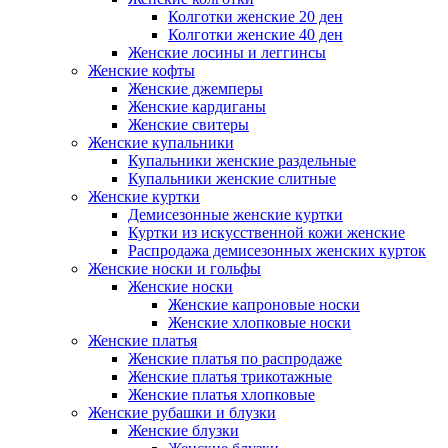
Колготки женские 20 ден
Колготки женские 40 ден
Женские лосины и леггинсы
Женские кофты
Женские джемперы
Женские кардиганы
Женские свитеры
Женские купальники
Купальники женские раздельные
Купальники женские слитные
Женские куртки
Демисезонные женские куртки
Куртки из искусственной кожи женские
Распродажа демисезонных женских курток
Женские носки и гольфы
Женские носки
Женские капроновые носки
Женские хлопковые носки
Женские платья
Женские платья по распродаже
Женские платья трикотажные
Женские платья хлопковые
Женские рубашки и блузки
Женские блузки