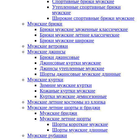
Спортивные брюки мужские
Утепленные спортивные брюки
мужские
Широкие спортивные брюки мужские
Мужские брюки
Брюки мужские зауженные классические
Брюки мужские летние классические
Брюки мужские широкие
Мужские ветровки
Мужские джинсы
Брюки джинсовые
Джинсовые куртки мужские
Джинсы утепленные мужские
Шорты джинсовые мужские длинные
Мужские куртки
Зимние мужские куртки
Кожаные куртки мужские
Куртки мужские демисезонные
Мужские летние костюмы из хлопка
Мужские летние шорты и бриджи
Мужские бриджи
Мужские летние шорты
Шорты короткие мужские
Шорты мужские длинные
Мужские рубашки