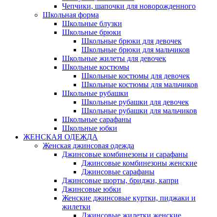
Чепчики, шапочки для новорожденного
Школьная форма
Школьные блузки
Школьные брюки
Школьные брюки для девочек
Школьные брюки для мальчиков
Школьные жилеты для девочек
Школьные костюмы
Школьные костюмы для девочек
Школьные костюмы для мальчиков
Школьные рубашки
Школьные рубашки для девочек
Школьные рубашки для мальчиков
Школьные сарафаны
Школьные юбки
ЖЕНСКАЯ ОДЕЖДА
Женская джинсовая одежда
Джинсовые комбинезоны и сарафаны
Джинсовые комбинезоны женские
Джинсовые сарафаны
Джинсовые шорты, бриджи, капри
Джинсовые юбки
Женские джинсовые куртки, пиджаки и
жилетки
Джинсовые жилетки женские