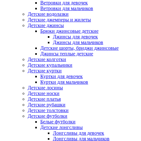
Ветровки для девочек
Ветровки для мальчиков
Детские водолазки
Детские джемперы и жилеты
Детские джинсы
Брюки джинсовые детские
Джинсы для девочек
Джинсы для мальчиков
Детские шорты, бриджи джинсовые
Джинсы теплые детские
Детские колготки
Детские купальники
Детские куртки
Куртки для девочек
Куртки для мальчиков
Детские лосины
Детские носки
Детские платья
Детские рубашки
Детские толстовки
Детские футболки
Белые футболки
Детские лонгсливы
Лонгсливы для девочек
Лонгсливы для мальчиков