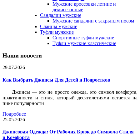
Мужские кроссовки летние и
демисезонные
Сандалии мужские
Мужские сандалии с закрытым носом
Сланцы мужские
Туфли мужские
Спортивные туфли мужские
Туфли мужские классические
Наши новости
29.07.2026
Как Выбрать Джинсы Для Детей и Подростков
Джинсы — это не просто одежда, это символ комфорта,
практичности и стиля, который десятилетиями остается на
пике популярности
Подробнее
25.05.2026
Джинсовая Одежда: От Рабочих Брюк до Символа Стиля
и Комфорта