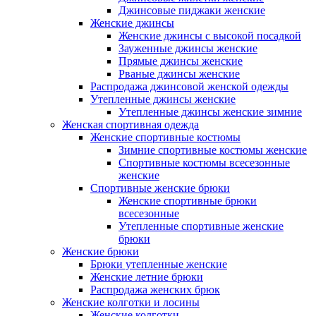
Джинсовые пиджаки женские
Женские джинсы
Женские джинсы с высокой посадкой
Зауженные джинсы женские
Прямые джинсы женские
Рваные джинсы женские
Распродажа джинсовой женской одежды
Утепленные джинсы женские
Утепленные джинсы женские зимние
Женская спортивная одежда
Женские спортивные костюмы
Зимние спортивные костюмы женские
Спортивные костюмы всесезонные
женские
Спортивные женские брюки
Женские спортивные брюки
всесезонные
Утепленные спортивные женские
брюки
Женские брюки
Брюки утепленные женские
Женские летние брюки
Распродажа женских брюк
Женские колготки и лосины
Женские колготки