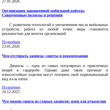
27.01.2026
Организация защищенной мобильной работы:
Современные подходы и решения
С развитием технологий и увеличением числа мобильных
устройств, работа из любой точки мира становится
реальностью для многих организаций
Подробнее
23.01.2026
Чем отстирать джинсы: советы и рекомендации
Джинсы — одна из самых популярных и практичных
вещей в гардеробе. Однако даже такие прочные и
износостойкие изделия могут потерять свой первоначальный
вид из-за пятен
Подробнее
10.12.2025
Что можно сшить из старых джинсов: идеи для рукоделия