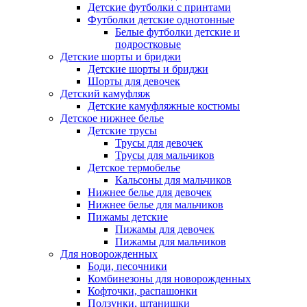
Детские футболки с принтами
Футболки детские однотонные
Белые футболки детские и
подростковые
Детские шорты и бриджи
Детские шорты и бриджи
Шорты для девочек
Детский камуфляж
Детские камуфляжные костюмы
Детское нижнее белье
Детские трусы
Трусы для девочек
Трусы для мальчиков
Детское термобелье
Кальсоны для мальчиков
Нижнее белье для девочек
Нижнее белье для мальчиков
Пижамы детские
Пижамы для девочек
Пижамы для мальчиков
Для новорожденных
Боди, песочники
Комбинезоны для новорожденных
Кофточки, распашонки
Ползунки, штанишки