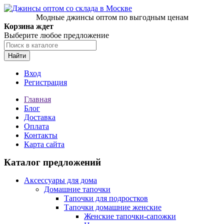
Модные джинсы оптом по выгодным ценам
Корзина ждет
Выберите любое предложение
Найти
Вход
Регистрация
Главная
Блог
Доставка
Оплата
Контакты
Карта сайта
Каталог предложений
Аксессуары для дома
Домашние тапочки
Тапочки для подростков
Тапочки домашние женские
Женские тапочки-сапожки