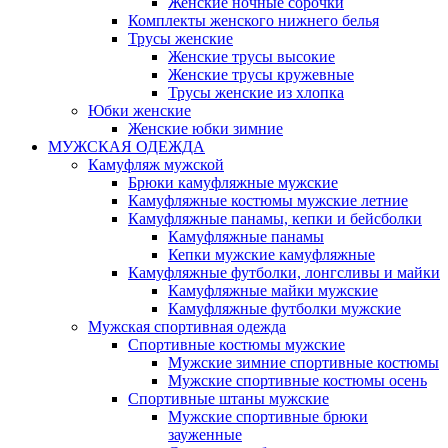
Женские ночные сорочки
Комплекты женского нижнего белья
Трусы женские
Женские трусы высокие
Женские трусы кружевные
Трусы женские из хлопка
Юбки женские
Женские юбки зимние
МУЖСКАЯ ОДЕЖДА
Камуфляж мужской
Брюки камуфляжные мужские
Камуфляжные костюмы мужские летние
Камуфляжные панамы, кепки и бейсболки
Камуфляжные панамы
Кепки мужские камуфляжные
Камуфляжные футболки, лонгсливы и майки
Камуфляжные майки мужские
Камуфляжные футболки мужские
Мужская спортивная одежда
Спортивные костюмы мужские
Мужские зимние спортивные костюмы
Мужские спортивные костюмы осень
Спортивные штаны мужские
Мужские спортивные брюки
зауженные