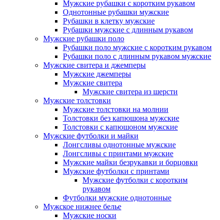
Мужские рубашки с коротким рукавом
Однотонные рубашки мужские
Рубашки в клетку мужские
Рубашки мужские с длинным рукавом
Мужские рубашки поло
Рубашки поло мужские с коротким рукавом
Рубашки поло с длинным рукавом мужские
Мужские свитера и джемперы
Мужские джемперы
Мужские свитера
Мужские свитера из шерсти
Мужские толстовки
Мужские толстовки на молнии
Толстовки без капюшона мужские
Толстовки с капюшоном мужские
Мужские футболки и майки
Лонгсливы однотонные мужские
Лонгсливы с принтами мужские
Мужские майки безрукавки и борцовки
Мужские футболки с принтами
Мужские футболки с коротким
рукавом
Футболки мужские однотонные
Мужское нижнее белье
Мужские носки