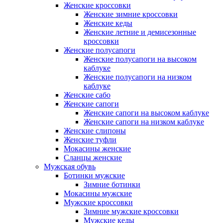
Женские кроссовки
Женские зимние кроссовки
Женские кеды
Женские летние и демисезонные
кроссовки
Женские полусапоги
Женские полусапоги на высоком
каблуке
Женские полусапоги на низком
каблуке
Женские сабо
Женские сапоги
Женские сапоги на высоком каблуке
Женские сапоги на низком каблуке
Женские слипоны
Женские туфли
Мокасины женские
Сланцы женские
Мужская обувь
Ботинки мужские
Зимние ботинки
Мокасины мужские
Мужские кроссовки
Зимние мужские кроссовки
Мужские кеды