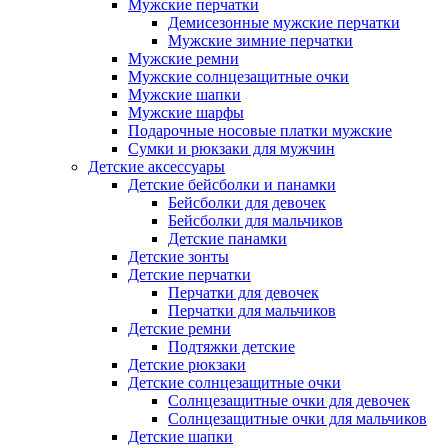
Мужские перчатки
Демисезонные мужские перчатки
Мужские зимние перчатки
Мужские ремни
Мужские солнцезащитные очки
Мужские шапки
Мужские шарфы
Подарочные носовые платки мужские
Сумки и рюкзаки для мужчин
Детские аксессуары
Детские бейсболки и панамки
Бейсболки для девочек
Бейсболки для мальчиков
Детские панамки
Детские зонты
Детские перчатки
Перчатки для девочек
Перчатки для мальчиков
Детские ремни
Подтяжки детские
Детские рюкзаки
Детские солнцезащитные очки
Солнцезащитные очки для девочек
Солнцезащитные очки для мальчиков
Детские шапки