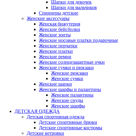
Шапки для девочек
Шапки для мальчиков
Спиннеры детские
Женские аксессуары
Женская бижутерия
Женские бейсболки
Женские зонты
Женские носовые платки подарочные
Женские перчатки
Женские платки
Женские ремни
Женские солнцезащитные очки
Женские сумки и рюкзаки
Женские рюкзаки
Женские сумки
Женские шапки
Женские шарфы и палантины
Женские палантины
Женские снуды
Женские шарфы
ДЕТСКАЯ ОДЕЖДА
Детская спортивная одежда
Детские спортивные брюки
Детские спортивные костюмы
Детские ветровки