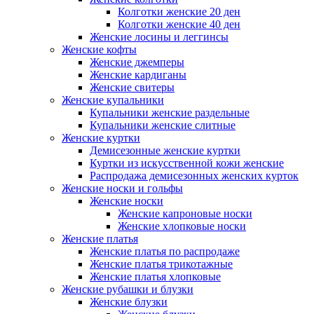
Колготки женские 20 ден
Колготки женские 40 ден
Женские лосины и леггинсы
Женские кофты
Женские джемперы
Женские кардиганы
Женские свитеры
Женские купальники
Купальники женские раздельные
Купальники женские слитные
Женские куртки
Демисезонные женские куртки
Куртки из искусственной кожи женские
Распродажа демисезонных женских курток
Женские носки и гольфы
Женские носки
Женские капроновые носки
Женские хлопковые носки
Женские платья
Женские платья по распродаже
Женские платья трикотажные
Женские платья хлопковые
Женские рубашки и блузки
Женские блузки