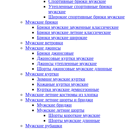
Спортивные брюки мужские
Утепленные спортивные брюки
мужские
Широкие спортивные брюки мужские
Мужские брюки
Брюки мужские зауженные классические
Брюки мужские летние классические
Брюки мужские широкие
Мужские ветровки
Мужские джинсы
Брюки джинсовые
Джинсовые куртки мужские
Джинсы утепленные мужские
Шорты джинсовые мужские длинные
Мужские куртки
Зимние мужские куртки
Кожаные куртки мужские
Куртки мужские демисезонные
Мужские летние костюмы из хлопка
Мужские летние шорты и бриджи
Мужские бриджи
Мужские летние шорты
Шорты короткие мужские
Шорты мужские длинные
Мужские рубашки