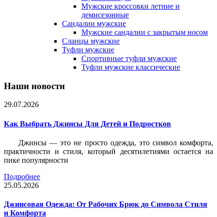
Мужские кроссовки летние и
демисезонные
Сандалии мужские
Мужские сандалии с закрытым носом
Сланцы мужские
Туфли мужские
Спортивные туфли мужские
Туфли мужские классические
Наши новости
29.07.2026
Как Выбрать Джинсы Для Детей и Подростков
Джинсы — это не просто одежда, это символ комфорта,
практичности и стиля, который десятилетиями остается на
пике популярности
Подробнее
25.05.2026
Джинсовая Одежда: От Рабочих Брюк до Символа Стиля
и Комфорта