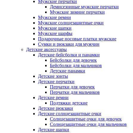
Мужские перчатки
Демисезонные мужские перчатки
Мужские зимние перчатки
Мужские ремни
Мужские солнцезащитные очки
Мужские шапки
Мужские шарфы
Подарочные носовые платки мужские
Сумки и рюкзаки для мужчин
Детские аксессуары
Детские бейсболки и панамки
Бейсболки для девочек
Бейсболки для мальчиков
Детские панамки
Детские зонты
Детские перчатки
Перчатки для девочек
Перчатки для мальчиков
Детские ремни
Подтяжки детские
Детские рюкзаки
Детские солнцезащитные очки
Солнцезащитные очки для девочек
Солнцезащитные очки для мальчиков
Детские шапки