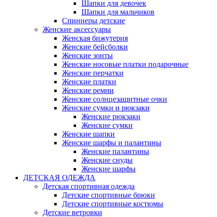
Шапки для девочек
Шапки для мальчиков
Спиннеры детские
Женские аксессуары
Женская бижутерия
Женские бейсболки
Женские зонты
Женские носовые платки подарочные
Женские перчатки
Женские платки
Женские ремни
Женские солнцезащитные очки
Женские сумки и рюкзаки
Женские рюкзаки
Женские сумки
Женские шапки
Женские шарфы и палантины
Женские палантины
Женские снуды
Женские шарфы
ДЕТСКАЯ ОДЕЖДА
Детская спортивная одежда
Детские спортивные брюки
Детские спортивные костюмы
Детские ветровки