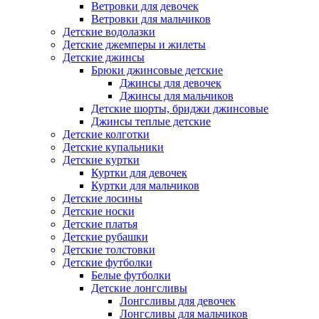
Ветровки для девочек
Ветровки для мальчиков
Детские водолазки
Детские джемперы и жилеты
Детские джинсы
Брюки джинсовые детские
Джинсы для девочек
Джинсы для мальчиков
Детские шорты, бриджи джинсовые
Джинсы теплые детские
Детские колготки
Детские купальники
Детские куртки
Куртки для девочек
Куртки для мальчиков
Детские лосины
Детские носки
Детские платья
Детские рубашки
Детские толстовки
Детские футболки
Белые футболки
Детские лонгсливы
Лонгсливы для девочек
Лонгсливы для мальчиков