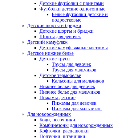
Детские футболки с принтами
Футболки детские однотонные
Белые футболки детские и
подростковые
Детские шорты и бриджи
Детские шорты и бриджи
Шорты для девочек
Детский камуфляж
Детские камуфляжные костюмы
Детское нижнее белье
Детские трусы
Трусы для девочек
Трусы для мальчиков
Детское термобелье
Кальсоны для мальчиков
Нижнее белье для девочек
Нижнее белье для мальчиков
Пижамы детские
Пижамы для девочек
Пижамы для мальчиков
Для новорожденных
Боди, песочники
Комбинезоны для новорожденных
Кофточки, распашонки
Ползунки, штанишки