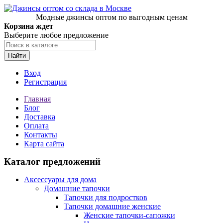
Модные джинсы оптом по выгодным ценам
Корзина ждет
Выберите любое предложение
Найти
Вход
Регистрация
Главная
Блог
Доставка
Оплата
Контакты
Карта сайта
Каталог предложений
Аксессуары для дома
Домашние тапочки
Тапочки для подростков
Тапочки домашние женские
Женские тапочки-сапожки