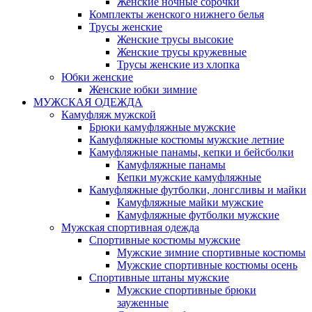
Женские ночные сорочки
Комплекты женского нижнего белья
Трусы женские
Женские трусы высокие
Женские трусы кружевные
Трусы женские из хлопка
Юбки женские
Женские юбки зимние
МУЖСКАЯ ОДЕЖДА
Камуфляж мужской
Брюки камуфляжные мужские
Камуфляжные костюмы мужские летние
Камуфляжные панамы, кепки и бейсболки
Камуфляжные панамы
Кепки мужские камуфляжные
Камуфляжные футболки, лонгсливы и майки
Камуфляжные майки мужские
Камуфляжные футболки мужские
Мужская спортивная одежда
Спортивные костюмы мужские
Мужские зимние спортивные костюмы
Мужские спортивные костюмы осень
Спортивные штаны мужские
Мужские спортивные брюки
зауженные