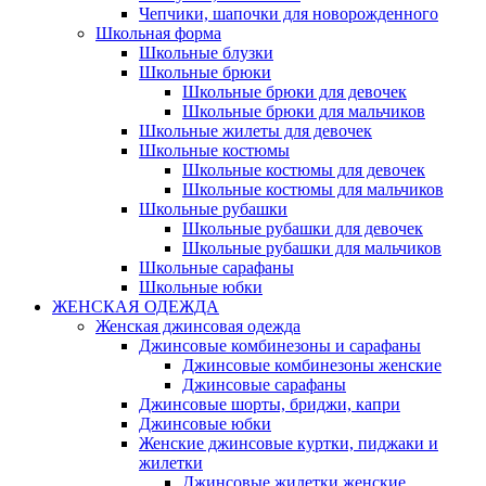
Чепчики, шапочки для новорожденного
Школьная форма
Школьные блузки
Школьные брюки
Школьные брюки для девочек
Школьные брюки для мальчиков
Школьные жилеты для девочек
Школьные костюмы
Школьные костюмы для девочек
Школьные костюмы для мальчиков
Школьные рубашки
Школьные рубашки для девочек
Школьные рубашки для мальчиков
Школьные сарафаны
Школьные юбки
ЖЕНСКАЯ ОДЕЖДА
Женская джинсовая одежда
Джинсовые комбинезоны и сарафаны
Джинсовые комбинезоны женские
Джинсовые сарафаны
Джинсовые шорты, бриджи, капри
Джинсовые юбки
Женские джинсовые куртки, пиджаки и
жилетки
Джинсовые жилетки женские