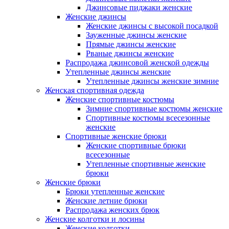
Джинсовые пиджаки женские
Женские джинсы
Женские джинсы с высокой посадкой
Зауженные джинсы женские
Прямые джинсы женские
Рваные джинсы женские
Распродажа джинсовой женской одежды
Утепленные джинсы женские
Утепленные джинсы женские зимние
Женская спортивная одежда
Женские спортивные костюмы
Зимние спортивные костюмы женские
Спортивные костюмы всесезонные
женские
Спортивные женские брюки
Женские спортивные брюки
всесезонные
Утепленные спортивные женские
брюки
Женские брюки
Брюки утепленные женские
Женские летние брюки
Распродажа женских брюк
Женские колготки и лосины
Женские колготки