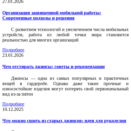
27.01.2026
Организация защищенной мобильной работы:
Современные подходы и решения
С развитием технологий и увеличением числа мобильных
устройств, работа из любой точки мира становится
реальностью для многих организаций
Подробнее
23.01.2026
Чем отстирать джинсы: советы и рекомендации
Джинсы — одна из самых популярных и практичных
вещей в гардеробе. Однако даже такие прочные и
износостойкие изделия могут потерять свой первоначальный
вид из-за пятен
Подробнее
10.12.2025
Что можно сшить из старых джинсов: идеи для рукоделия