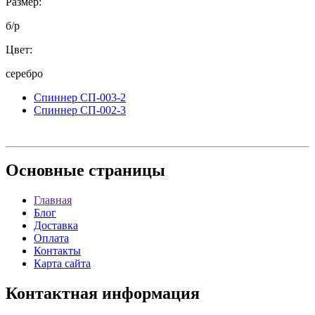
Размер:
б/р
Цвет:
серебро
Спиннер СП-003-2
Спиннер СП-002-3
Основные
страницы
Главная
Блог
Доставка
Оплата
Контакты
Карта сайта
Контактная
информация