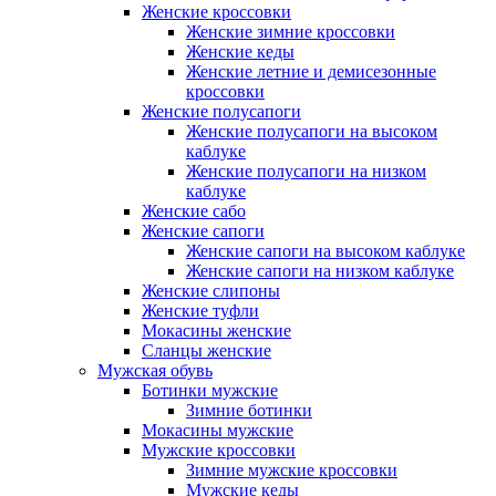
Женские кроссовки
Женские зимние кроссовки
Женские кеды
Женские летние и демисезонные
кроссовки
Женские полусапоги
Женские полусапоги на высоком
каблуке
Женские полусапоги на низком
каблуке
Женские сабо
Женские сапоги
Женские сапоги на высоком каблуке
Женские сапоги на низком каблуке
Женские слипоны
Женские туфли
Мокасины женские
Сланцы женские
Мужская обувь
Ботинки мужские
Зимние ботинки
Мокасины мужские
Мужские кроссовки
Зимние мужские кроссовки
Мужские кеды