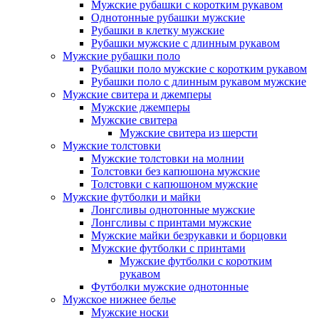
Мужские рубашки с коротким рукавом
Однотонные рубашки мужские
Рубашки в клетку мужские
Рубашки мужские с длинным рукавом
Мужские рубашки поло
Рубашки поло мужские с коротким рукавом
Рубашки поло с длинным рукавом мужские
Мужские свитера и джемперы
Мужские джемперы
Мужские свитера
Мужские свитера из шерсти
Мужские толстовки
Мужские толстовки на молнии
Толстовки без капюшона мужские
Толстовки с капюшоном мужские
Мужские футболки и майки
Лонгсливы однотонные мужские
Лонгсливы с принтами мужские
Мужские майки безрукавки и борцовки
Мужские футболки с принтами
Мужские футболки с коротким
рукавом
Футболки мужские однотонные
Мужское нижнее белье
Мужские носки