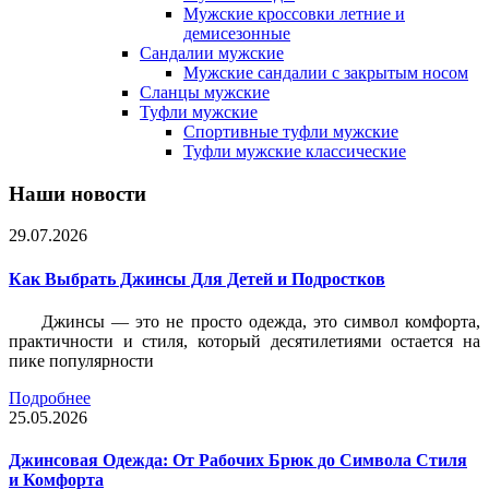
Мужские кроссовки летние и
демисезонные
Сандалии мужские
Мужские сандалии с закрытым носом
Сланцы мужские
Туфли мужские
Спортивные туфли мужские
Туфли мужские классические
Наши новости
29.07.2026
Как Выбрать Джинсы Для Детей и Подростков
Джинсы — это не просто одежда, это символ комфорта,
практичности и стиля, который десятилетиями остается на
пике популярности
Подробнее
25.05.2026
Джинсовая Одежда: От Рабочих Брюк до Символа Стиля
и Комфорта