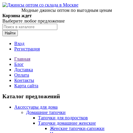
Модные джинсы оптом по выгодным ценам
Корзина ждет
Выберите любое предложение
Найти
Вход
Регистрация
Главная
Блог
Доставка
Оплата
Контакты
Карта сайта
Каталог предложений
Аксессуары для дома
Домашние тапочки
Тапочки для подростков
Тапочки домашние женские
Женские тапочки-сапожки