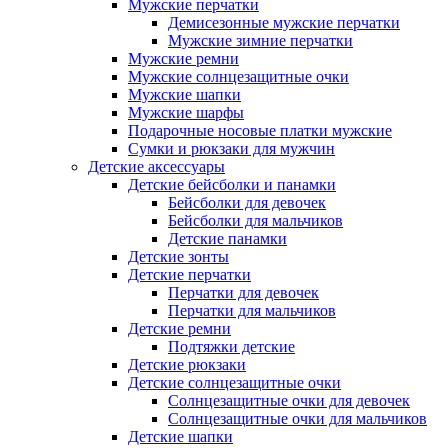
Мужские перчатки
Демисезонные мужские перчатки
Мужские зимние перчатки
Мужские ремни
Мужские солнцезащитные очки
Мужские шапки
Мужские шарфы
Подарочные носовые платки мужские
Сумки и рюкзаки для мужчин
Детские аксессуары
Детские бейсболки и панамки
Бейсболки для девочек
Бейсболки для мальчиков
Детские панамки
Детские зонты
Детские перчатки
Перчатки для девочек
Перчатки для мальчиков
Детские ремни
Подтяжки детские
Детские рюкзаки
Детские солнцезащитные очки
Солнцезащитные очки для девочек
Солнцезащитные очки для мальчиков
Детские шапки