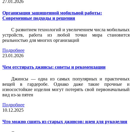
27.01.2026
Организация защищенной мобильной работы:
Современные подходы и решения
С развитием технологий и увеличением числа мобильных
устройств, работа из любой точки мира становится
реальностью для многих организаций
Подробнее
23.01.2026
Чем отстирать джинсы: советы и рекомендации
Джинсы — одна из самых популярных и практичных
вещей в гардеробе. Однако даже такие прочные и
износостойкие изделия могут потерять свой первоначальный
вид из-за пятен
Подробнее
10.12.2025
Что можно сшить из старых джинсов: идеи для рукоделия