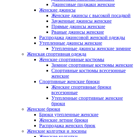
Джинсовые пиджаки женские
Женские джинсы
Женские джинсы с высокой посадкой
Зауженные джинсы женские
Прямые джинсы женские
Рваные джинсы женские
Распродажа джинсовой женской одежды
Утепленные джинсы женские
Утепленные джинсы женские зимние
Женская спортивная одежда
Женские спортивные костюмы
Зимние спортивные костюмы женские
Спортивные костюмы всесезонные
женские
Спортивные женские брюки
Женские спортивные брюки
всесезонные
Утепленные спортивные женские
брюки
Женские брюки
Брюки утепленные женские
Женские летние брюки
Распродажа женских брюк
Женские колготки и лосины
Женские колготки