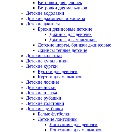
Ветровки для девочек
Ветровки для мальчиков
Детские водолазки
Детские джемперы и жилеты
Детские джинсы
Брюки джинсовые детские
Джинсы для девочек
Джинсы для мальчиков
Детские шорты, бриджи джинсовые
Джинсы теплые детские
Детские колготки
Детские купальники
Детские куртки
Куртки для девочек
Куртки для мальчиков
Детские лосины
Детские носки
Детские платья
Детские рубашки
Детские толстовки
Детские футболки
Белые футболки
Детские лонгсливы
Лонгсливы для девочек
Лонгсливы для мальчиков