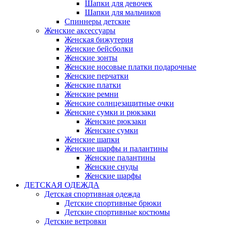
Шапки для девочек
Шапки для мальчиков
Спиннеры детские
Женские аксессуары
Женская бижутерия
Женские бейсболки
Женские зонты
Женские носовые платки подарочные
Женские перчатки
Женские платки
Женские ремни
Женские солнцезащитные очки
Женские сумки и рюкзаки
Женские рюкзаки
Женские сумки
Женские шапки
Женские шарфы и палантины
Женские палантины
Женские снуды
Женские шарфы
ДЕТСКАЯ ОДЕЖДА
Детская спортивная одежда
Детские спортивные брюки
Детские спортивные костюмы
Детские ветровки