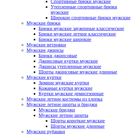
Спортивные брюки мужские
Утепленные спортивные брюки
мужские
Широкие спортивные брюки мужские
Мужские брюки
Брюки мужские зауженные классические
Брюки мужские летние классические
Брюки мужские широкие
Мужские ветровки
Мужские джинсы
Брюки джинсовые
Джинсовые куртки мужские
Джинсы утепленные мужские
Шорты джинсовые мужские длинные
Мужские куртки
Зимние мужские куртки
Кожаные куртки мужские
Куртки мужские демисезонные
Мужские летние костюмы из хлопка
Мужские летние шорты и бриджи
Мужские бриджи
Мужские летние шорты
Шорты короткие мужские
Шорты мужские длинные
Мужские рубашки