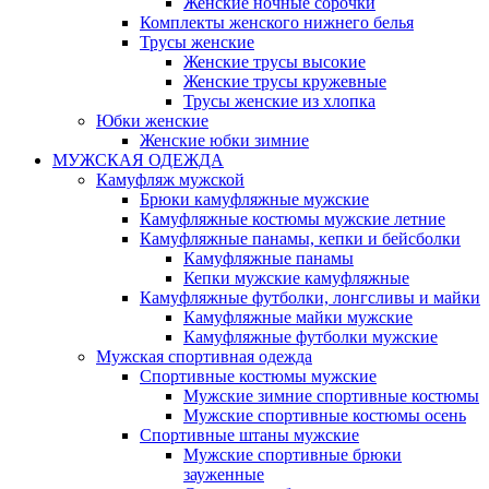
Женские ночные сорочки
Комплекты женского нижнего белья
Трусы женские
Женские трусы высокие
Женские трусы кружевные
Трусы женские из хлопка
Юбки женские
Женские юбки зимние
МУЖСКАЯ ОДЕЖДА
Камуфляж мужской
Брюки камуфляжные мужские
Камуфляжные костюмы мужские летние
Камуфляжные панамы, кепки и бейсболки
Камуфляжные панамы
Кепки мужские камуфляжные
Камуфляжные футболки, лонгсливы и майки
Камуфляжные майки мужские
Камуфляжные футболки мужские
Мужская спортивная одежда
Спортивные костюмы мужские
Мужские зимние спортивные костюмы
Мужские спортивные костюмы осень
Спортивные штаны мужские
Мужские спортивные брюки
зауженные