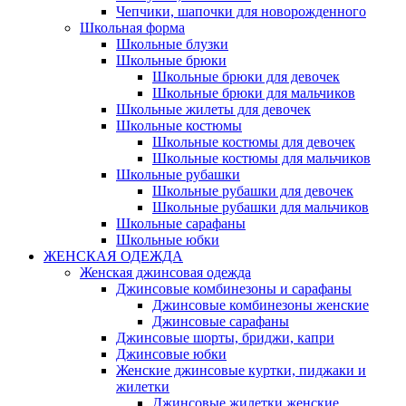
Чепчики, шапочки для новорожденного
Школьная форма
Школьные блузки
Школьные брюки
Школьные брюки для девочек
Школьные брюки для мальчиков
Школьные жилеты для девочек
Школьные костюмы
Школьные костюмы для девочек
Школьные костюмы для мальчиков
Школьные рубашки
Школьные рубашки для девочек
Школьные рубашки для мальчиков
Школьные сарафаны
Школьные юбки
ЖЕНСКАЯ ОДЕЖДА
Женская джинсовая одежда
Джинсовые комбинезоны и сарафаны
Джинсовые комбинезоны женские
Джинсовые сарафаны
Джинсовые шорты, бриджи, капри
Джинсовые юбки
Женские джинсовые куртки, пиджаки и
жилетки
Джинсовые жилетки женские