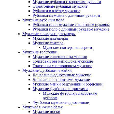
Мужские рубашки с коротким рукавом
Однотонные рубашки мужские
Рубашки в клетку мужские
Рубашки мужские с длинным рукавом
Мужские рубашки поло
Рубашки поло мужские с коротким рукавом
Рубашки поло с длинным рукавом мужские
Мужские свитера и джемперы
Мужские джемперы
Мужские свитера
Мужские свитера из шерсти
Мужские толстовки
Мужские толстовки на молнии
Толстовки без капюшона мужские
Толстовки с капюшоном мужские
Мужские футболки и майки
Лонгсливы однотонные мужские
Лонгсливы с принтами мужские
Мужские майки безрукавки и борцовки
Мужские футболки с принтами
Мужские футболки с коротким
рукавом
Футболки мужские однотонные
Мужское нижнее белье
Мужские носки