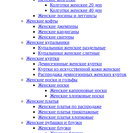
Колготки женские 20 ден
Колготки женские 40 ден
Женские лосины и леггинсы
Женские кофты
Женские джемперы
Женские кардиганы
Женские свитеры
Женские купальники
Купальники женские раздельные
Купальники женские слитные
Женские куртки
Демисезонные женские куртки
Куртки из искусственной кожи женские
Распродажа демисезонных женских курток
Женские носки и гольфы
Женские носки
Женские капроновые носки
Женские хлопковые носки
Женские платья
Женские платья по распродаже
Женские платья трикотажные
Женские платья хлопковые
Женские рубашки и блузки
Женские блузки