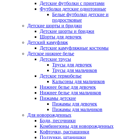
Детские футболки с принтами
Футболки детские однотонные
Белые футболки детские и
подростковые
Детские шорты и бриджи
Детские шорты и бриджи
Шорты для девочек
Детский камуфляж
Детские камуфляжные костюмы
Детское нижнее белье
Детские трусы
Трусы для девочек
Трусы для мальчиков
Детское термобелье
Кальсоны для мальчиков
Нижнее белье для девочек
Нижнее белье для мальчиков
Пижамы детские
Пижамы для девочек
Пижамы для мальчиков
Для новорожденных
Боди, песочники
Комбинезоны для новорожденных
Кофточки, распашонки
Ползунки, штанишки