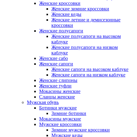
Женские кроссовки
Женские зимние кроссовки
Женские кеды
Женские летние и демисезонные
кроссовки
Женские полусапоги
Женские полусапоги на высоком
каблуке
Женские полусапоги на низком
каблуке
Женские сабо
Женские сапоги
Женские сапоги на высоком каблуке
Женские сапоги на низком каблуке
Женские слипоны
Женские туфли
Мокасины женские
Сланцы женские
Мужская обувь
Ботинки мужские
Зимние ботинки
Мокасины мужские
Мужские кроссовки
Зимние мужские кроссовки
Мужские кеды