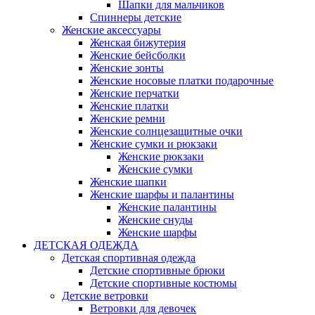
Шапки для мальчиков
Спиннеры детские
Женские аксессуары
Женская бижутерия
Женские бейсболки
Женские зонты
Женские носовые платки подарочные
Женские перчатки
Женские платки
Женские ремни
Женские солнцезащитные очки
Женские сумки и рюкзаки
Женские рюкзаки
Женские сумки
Женские шапки
Женские шарфы и палантины
Женские палантины
Женские снуды
Женские шарфы
ДЕТСКАЯ ОДЕЖДА
Детская спортивная одежда
Детские спортивные брюки
Детские спортивные костюмы
Детские ветровки
Ветровки для девочек