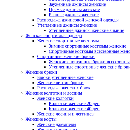
Зауженные джинсы женские
Прямые джинсы женские
Рваные джинсы женские
Распродажа джинсовой женской одежды
Утепленные джинсы женские
Утепленные джинсы женские зимние
Женская спортивная одежда
Женские спортивные костюмы
Зимние спортивные костюмы женские
Спортивные костюмы всесезонные жен
Спортивные женские брюки
Женские спортивные брюки всесезонны
Утепленные спортивные женские брюк
Женские брюки
Брюки утепленные женские
Женские летние брюки
Распродажа женских брюк
Женские колготки и лосины
Женские колготки
Колготки женские 20 ден
Колготки женские 40 ден
Женские лосины и леггинсы
Женские кофты
Женские джемперы
Женские кардиганы