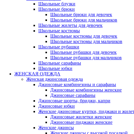
Школьные блузки
Школьные брюки
Школьные брюки для девочек
Школьные брюки для мальчиков
Школьные жилеты для девочек
Школьные костюмы
Школьные костюмы для девочек
Школьные костюмы для мальчиков
Школьные рубашки
Школьные рубашки для девочек
Школьные рубашки для мальчиков
Школьные сарафаны
Школьные юбки
ЖЕНСКАЯ ОДЕЖДА
Женская джинсовая одежда
Джинсовые комбинезоны и сарафаны
Джинсовые комбинезоны женские
Джинсовые сарафаны
Джинсовые шорты, бриджи, капри
Джинсовые юбки
Женские джинсовые куртки, пиджаки и жиле
Джинсовые жилетки женские
Джинсовые пиджаки женские
Женские джинсы
Женские джинсы с высокой посадкой