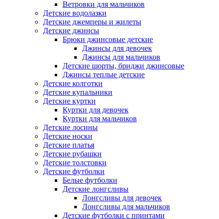
Ветровки для мальчиков
Детские водолазки
Детские джемперы и жилеты
Детские джинсы
Брюки джинсовые детские
Джинсы для девочек
Джинсы для мальчиков
Детские шорты, бриджи джинсовые
Джинсы теплые детские
Детские колготки
Детские купальники
Детские куртки
Куртки для девочек
Куртки для мальчиков
Детские лосины
Детские носки
Детские платья
Детские рубашки
Детские толстовки
Детские футболки
Белые футболки
Детские лонгсливы
Лонгсливы для девочек
Лонгсливы для мальчиков
Детские футболки с принтами