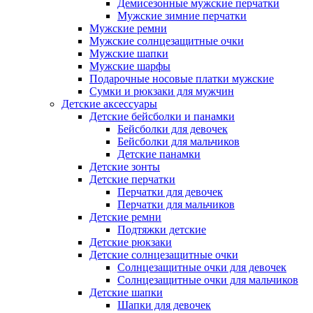
Демисезонные мужские перчатки
Мужские зимние перчатки
Мужские ремни
Мужские солнцезащитные очки
Мужские шапки
Мужские шарфы
Подарочные носовые платки мужские
Сумки и рюкзаки для мужчин
Детские аксессуары
Детские бейсболки и панамки
Бейсболки для девочек
Бейсболки для мальчиков
Детские панамки
Детские зонты
Детские перчатки
Перчатки для девочек
Перчатки для мальчиков
Детские ремни
Подтяжки детские
Детские рюкзаки
Детские солнцезащитные очки
Солнцезащитные очки для девочек
Солнцезащитные очки для мальчиков
Детские шапки
Шапки для девочек