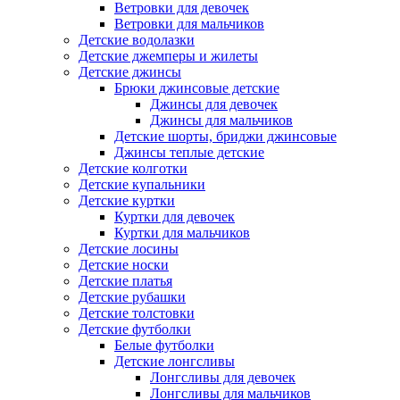
Ветровки для девочек
Ветровки для мальчиков
Детские водолазки
Детские джемперы и жилеты
Детские джинсы
Брюки джинсовые детские
Джинсы для девочек
Джинсы для мальчиков
Детские шорты, бриджи джинсовые
Джинсы теплые детские
Детские колготки
Детские купальники
Детские куртки
Куртки для девочек
Куртки для мальчиков
Детские лосины
Детские носки
Детские платья
Детские рубашки
Детские толстовки
Детские футболки
Белые футболки
Детские лонгсливы
Лонгсливы для девочек
Лонгсливы для мальчиков