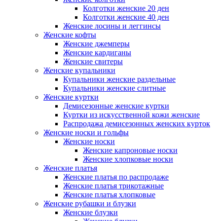
Колготки женские 20 ден
Колготки женские 40 ден
Женские лосины и леггинсы
Женские кофты
Женские джемперы
Женские кардиганы
Женские свитеры
Женские купальники
Купальники женские раздельные
Купальники женские слитные
Женские куртки
Демисезонные женские куртки
Куртки из искусственной кожи женские
Распродажа демисезонных женских курток
Женские носки и гольфы
Женские носки
Женские капроновые носки
Женские хлопковые носки
Женские платья
Женские платья по распродаже
Женские платья трикотажные
Женские платья хлопковые
Женские рубашки и блузки
Женские блузки