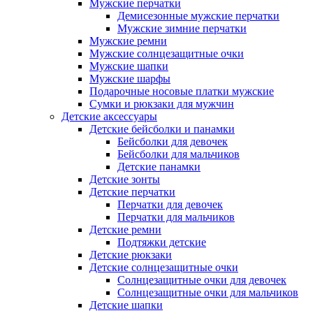
Мужские перчатки
Демисезонные мужские перчатки
Мужские зимние перчатки
Мужские ремни
Мужские солнцезащитные очки
Мужские шапки
Мужские шарфы
Подарочные носовые платки мужские
Сумки и рюкзаки для мужчин
Детские аксессуары
Детские бейсболки и панамки
Бейсболки для девочек
Бейсболки для мальчиков
Детские панамки
Детские зонты
Детские перчатки
Перчатки для девочек
Перчатки для мальчиков
Детские ремни
Подтяжки детские
Детские рюкзаки
Детские солнцезащитные очки
Солнцезащитные очки для девочек
Солнцезащитные очки для мальчиков
Детские шапки