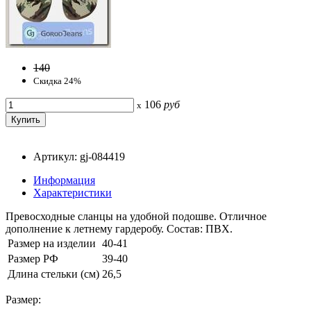
140
Скидка 24%
106
руб
x
Артикул: gj-084419
Информация
Характеристики
Превосходные сланцы на удобной подошве. Отличное
дополнение к летнему гардеробу. Состав: ПВХ.
Размер на изделии
40-41
Размер РФ
39-40
Длина стельки (см)
26,5
Размер: