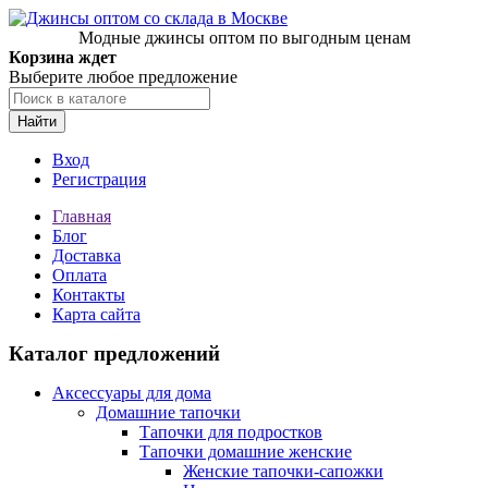
Модные джинсы оптом по выгодным ценам
Корзина ждет
Выберите любое предложение
Найти
Вход
Регистрация
Главная
Блог
Доставка
Оплата
Контакты
Карта сайта
Каталог предложений
Аксессуары для дома
Домашние тапочки
Тапочки для подростков
Тапочки домашние женские
Женские тапочки-сапожки