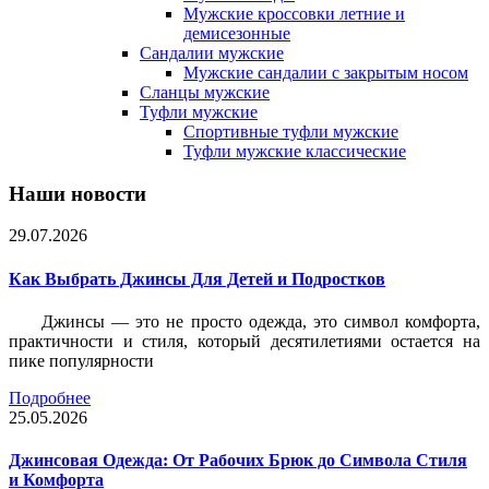
Мужские кроссовки летние и
демисезонные
Сандалии мужские
Мужские сандалии с закрытым носом
Сланцы мужские
Туфли мужские
Спортивные туфли мужские
Туфли мужские классические
Наши новости
29.07.2026
Как Выбрать Джинсы Для Детей и Подростков
Джинсы — это не просто одежда, это символ комфорта,
практичности и стиля, который десятилетиями остается на
пике популярности
Подробнее
25.05.2026
Джинсовая Одежда: От Рабочих Брюк до Символа Стиля
и Комфорта