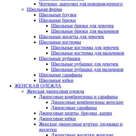
Чепчики, шапочки для новорожденного
Школьная форма
Школьные блузки
Школьные брюки
Школьные брюки для девочек
Школьные брюки для мальчиков
Школьные жилеты для девочек
Школьные костюмы
Школьные костюмы для девочек
Школьные костюмы для мальчиков
Школьные рубашки
Школьные рубашки для девочек
Школьные рубашки для мальчиков
Школьные сарафаны
Школьные юбки
ЖЕНСКАЯ ОДЕЖДА
Женская джинсовая одежда
Джинсовые комбинезоны и сарафаны
Джинсовые комбинезоны женские
Джинсовые сарафаны
Джинсовые шорты, бриджи, капри
Джинсовые юбки
Женские джинсовые куртки, пиджаки и
жилетки
Джинсовые жилетки женские