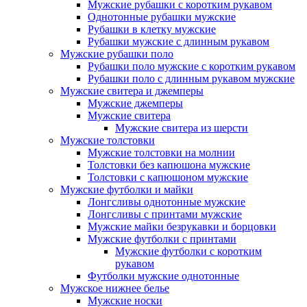
Мужские рубашки с коротким рукавом
Однотонные рубашки мужские
Рубашки в клетку мужские
Рубашки мужские с длинным рукавом
Мужские рубашки поло
Рубашки поло мужские с коротким рукавом
Рубашки поло с длинным рукавом мужские
Мужские свитера и джемперы
Мужские джемперы
Мужские свитера
Мужские свитера из шерсти
Мужские толстовки
Мужские толстовки на молнии
Толстовки без капюшона мужские
Толстовки с капюшоном мужские
Мужские футболки и майки
Лонгсливы однотонные мужские
Лонгсливы с принтами мужские
Мужские майки безрукавки и борцовки
Мужские футболки с принтами
Мужские футболки с коротким
рукавом
Футболки мужские однотонные
Мужское нижнее белье
Мужские носки