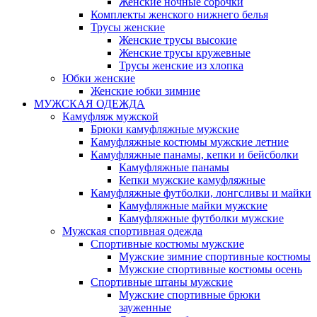
Женские ночные сорочки
Комплекты женского нижнего белья
Трусы женские
Женские трусы высокие
Женские трусы кружевные
Трусы женские из хлопка
Юбки женские
Женские юбки зимние
МУЖСКАЯ ОДЕЖДА
Камуфляж мужской
Брюки камуфляжные мужские
Камуфляжные костюмы мужские летние
Камуфляжные панамы, кепки и бейсболки
Камуфляжные панамы
Кепки мужские камуфляжные
Камуфляжные футболки, лонгсливы и майки
Камуфляжные майки мужские
Камуфляжные футболки мужские
Мужская спортивная одежда
Спортивные костюмы мужские
Мужские зимние спортивные костюмы
Мужские спортивные костюмы осень
Спортивные штаны мужские
Мужские спортивные брюки
зауженные