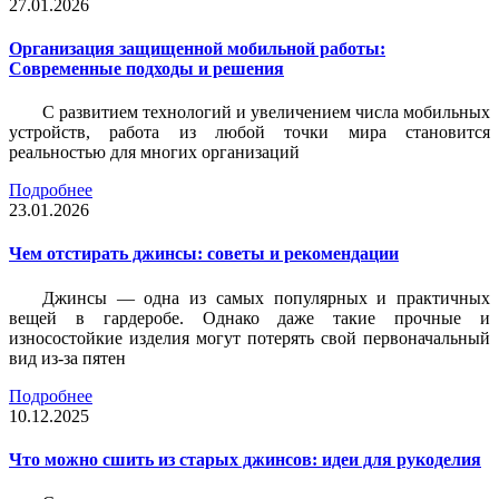
27.01.2026
Организация защищенной мобильной работы:
Современные подходы и решения
С развитием технологий и увеличением числа мобильных
устройств, работа из любой точки мира становится
реальностью для многих организаций
Подробнее
23.01.2026
Чем отстирать джинсы: советы и рекомендации
Джинсы — одна из самых популярных и практичных
вещей в гардеробе. Однако даже такие прочные и
износостойкие изделия могут потерять свой первоначальный
вид из-за пятен
Подробнее
10.12.2025
Что можно сшить из старых джинсов: идеи для рукоделия