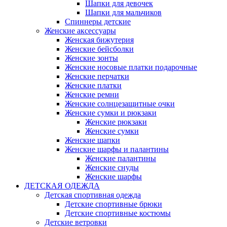
Шапки для девочек
Шапки для мальчиков
Спиннеры детские
Женские аксессуары
Женская бижутерия
Женские бейсболки
Женские зонты
Женские носовые платки подарочные
Женские перчатки
Женские платки
Женские ремни
Женские солнцезащитные очки
Женские сумки и рюкзаки
Женские рюкзаки
Женские сумки
Женские шапки
Женские шарфы и палантины
Женские палантины
Женские снуды
Женские шарфы
ДЕТСКАЯ ОДЕЖДА
Детская спортивная одежда
Детские спортивные брюки
Детские спортивные костюмы
Детские ветровки