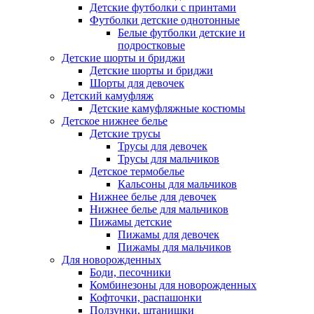
Детские футболки с принтами
Футболки детские однотонные
Белые футболки детские и
подростковые
Детские шорты и бриджи
Детские шорты и бриджи
Шорты для девочек
Детский камуфляж
Детские камуфляжные костюмы
Детское нижнее белье
Детские трусы
Трусы для девочек
Трусы для мальчиков
Детское термобелье
Кальсоны для мальчиков
Нижнее белье для девочек
Нижнее белье для мальчиков
Пижамы детские
Пижамы для девочек
Пижамы для мальчиков
Для новорожденных
Боди, песочники
Комбинезоны для новорожденных
Кофточки, распашонки
Ползунки, штанишки