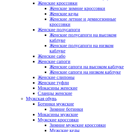
Женские кроссовки
Женские зимние кроссовки
Женские кеды
Женские летние и демисезонные
кроссовки
Женские полусапоги
Женские полусапоги на высоком
каблуке
Женские полусапоги на низком
каблуке
Женские сабо
Женские сапоги
Женские сапоги на высоком каблуке
Женские сапоги на низком каблуке
Женские слипоны
Женские туфли
Мокасины женские
Сланцы женские
Мужская обувь
Ботинки мужские
Зимние ботинки
Мокасины мужские
Мужские кроссовки
Зимние мужские кроссовки
Мужские кеды