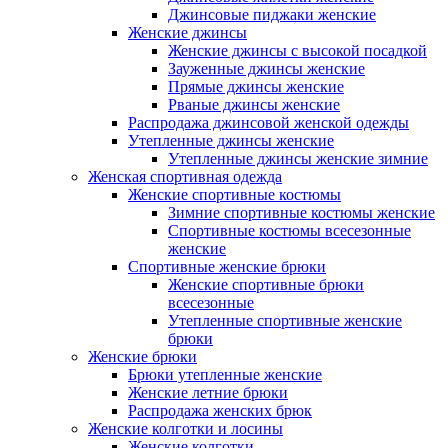
Джинсовые пиджаки женские
Женские джинсы
Женские джинсы с высокой посадкой
Зауженные джинсы женские
Прямые джинсы женские
Рваные джинсы женские
Распродажа джинсовой женской одежды
Утепленные джинсы женские
Утепленные джинсы женские зимние
Женская спортивная одежда
Женские спортивные костюмы
Зимние спортивные костюмы женские
Спортивные костюмы всесезонные
женские
Спортивные женские брюки
Женские спортивные брюки
всесезонные
Утепленные спортивные женские
брюки
Женские брюки
Брюки утепленные женские
Женские летние брюки
Распродажа женских брюк
Женские колготки и лосины
Женские колготки