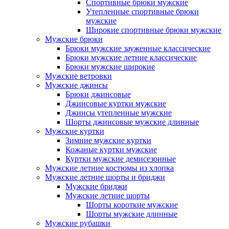
Спортивные брюки мужские
Утепленные спортивные брюки
мужские
Широкие спортивные брюки мужские
Мужские брюки
Брюки мужские зауженные классические
Брюки мужские летние классические
Брюки мужские широкие
Мужские ветровки
Мужские джинсы
Брюки джинсовые
Джинсовые куртки мужские
Джинсы утепленные мужские
Шорты джинсовые мужские длинные
Мужские куртки
Зимние мужские куртки
Кожаные куртки мужские
Куртки мужские демисезонные
Мужские летние костюмы из хлопка
Мужские летние шорты и бриджи
Мужские бриджи
Мужские летние шорты
Шорты короткие мужские
Шорты мужские длинные
Мужские рубашки