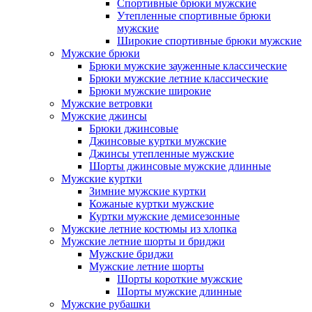
Спортивные брюки мужские
Утепленные спортивные брюки
мужские
Широкие спортивные брюки мужские
Мужские брюки
Брюки мужские зауженные классические
Брюки мужские летние классические
Брюки мужские широкие
Мужские ветровки
Мужские джинсы
Брюки джинсовые
Джинсовые куртки мужские
Джинсы утепленные мужские
Шорты джинсовые мужские длинные
Мужские куртки
Зимние мужские куртки
Кожаные куртки мужские
Куртки мужские демисезонные
Мужские летние костюмы из хлопка
Мужские летние шорты и бриджи
Мужские бриджи
Мужские летние шорты
Шорты короткие мужские
Шорты мужские длинные
Мужские рубашки