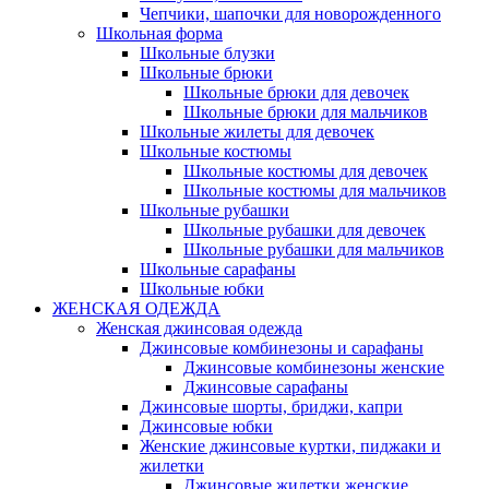
Чепчики, шапочки для новорожденного
Школьная форма
Школьные блузки
Школьные брюки
Школьные брюки для девочек
Школьные брюки для мальчиков
Школьные жилеты для девочек
Школьные костюмы
Школьные костюмы для девочек
Школьные костюмы для мальчиков
Школьные рубашки
Школьные рубашки для девочек
Школьные рубашки для мальчиков
Школьные сарафаны
Школьные юбки
ЖЕНСКАЯ ОДЕЖДА
Женская джинсовая одежда
Джинсовые комбинезоны и сарафаны
Джинсовые комбинезоны женские
Джинсовые сарафаны
Джинсовые шорты, бриджи, капри
Джинсовые юбки
Женские джинсовые куртки, пиджаки и
жилетки
Джинсовые жилетки женские