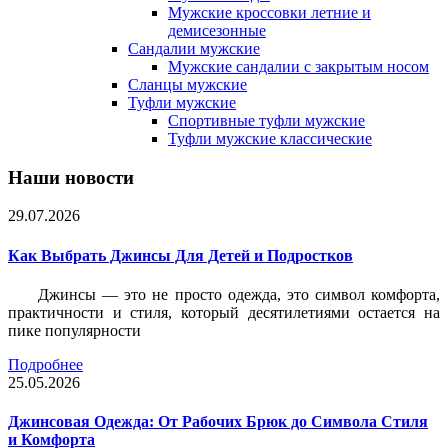
Мужские кроссовки летние и
демисезонные
Сандалии мужские
Мужские сандалии с закрытым носом
Сланцы мужские
Туфли мужские
Спортивные туфли мужские
Туфли мужские классические
Наши новости
29.07.2026
Как Выбрать Джинсы Для Детей и Подростков
Джинсы — это не просто одежда, это символ комфорта,
практичности и стиля, который десятилетиями остается на
пике популярности
Подробнее
25.05.2026
Джинсовая Одежда: От Рабочих Брюк до Символа Стиля
и Комфорта