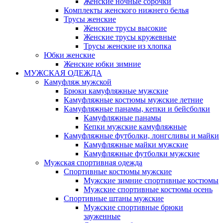
Женские ночные сорочки
Комплекты женского нижнего белья
Трусы женские
Женские трусы высокие
Женские трусы кружевные
Трусы женские из хлопка
Юбки женские
Женские юбки зимние
МУЖСКАЯ ОДЕЖДА
Камуфляж мужской
Брюки камуфляжные мужские
Камуфляжные костюмы мужские летние
Камуфляжные панамы, кепки и бейсболки
Камуфляжные панамы
Кепки мужские камуфляжные
Камуфляжные футболки, лонгсливы и майки
Камуфляжные майки мужские
Камуфляжные футболки мужские
Мужская спортивная одежда
Спортивные костюмы мужские
Мужские зимние спортивные костюмы
Мужские спортивные костюмы осень
Спортивные штаны мужские
Мужские спортивные брюки
зауженные