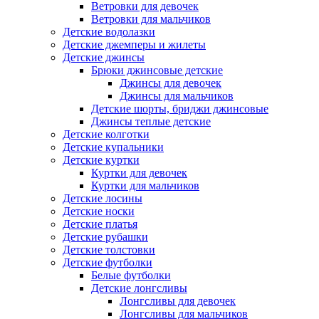
Ветровки для девочек
Ветровки для мальчиков
Детские водолазки
Детские джемперы и жилеты
Детские джинсы
Брюки джинсовые детские
Джинсы для девочек
Джинсы для мальчиков
Детские шорты, бриджи джинсовые
Джинсы теплые детские
Детские колготки
Детские купальники
Детские куртки
Куртки для девочек
Куртки для мальчиков
Детские лосины
Детские носки
Детские платья
Детские рубашки
Детские толстовки
Детские футболки
Белые футболки
Детские лонгсливы
Лонгсливы для девочек
Лонгсливы для мальчиков