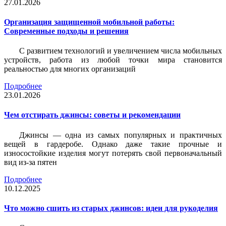
27.01.2026
Организация защищенной мобильной работы:
Современные подходы и решения
С развитием технологий и увеличением числа мобильных
устройств, работа из любой точки мира становится
реальностью для многих организаций
Подробнее
23.01.2026
Чем отстирать джинсы: советы и рекомендации
Джинсы — одна из самых популярных и практичных
вещей в гардеробе. Однако даже такие прочные и
износостойкие изделия могут потерять свой первоначальный
вид из-за пятен
Подробнее
10.12.2025
Что можно сшить из старых джинсов: идеи для рукоделия