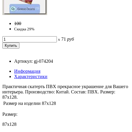
100
Скидка 29%
71
руб
x
Артикул: gj-074204
Информация
Характеристики
Практичная скатерть ПВХ прекрасное украшение для Вашего
интерьера. Производство: Китай. Состав: ПВХ. Размер:
87x128.
Размер на изделии
87x128
Размер:
87x128