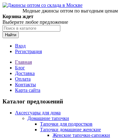
Модные джинсы оптом по выгодным ценам
Корзина ждет
Выберите любое предложение
Найти
Вход
Регистрация
Главная
Блог
Доставка
Оплата
Контакты
Карта сайта
Каталог предложений
Аксессуары для дома
Домашние тапочки
Тапочки для подростков
Тапочки домашние женские
Женские тапочки-сапожки