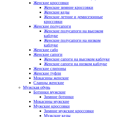
Женские кроссовки
Женские зимние кроссовки
Женские кеды
Женские летние и демисезонные
кроссовки
Женские полусапоги
Женские полусапоги на высоком
каблуке
Женские полусапоги на низком
каблуке
Женские сабо
Женские сапоги
Женские сапоги на высоком каблуке
Женские сапоги на низком каблуке
Женские слипоны
Женские туфли
Мокасины женские
Сланцы женские
Мужская обувь
Ботинки мужские
Зимние ботинки
Мокасины мужские
Мужские кроссовки
Зимние мужские кроссовки
Мужские кеды