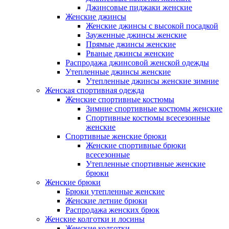
Джинсовые пиджаки женские
Женские джинсы
Женские джинсы с высокой посадкой
Зауженные джинсы женские
Прямые джинсы женские
Рваные джинсы женские
Распродажа джинсовой женской одежды
Утепленные джинсы женские
Утепленные джинсы женские зимние
Женская спортивная одежда
Женские спортивные костюмы
Зимние спортивные костюмы женские
Спортивные костюмы всесезонные
женские
Спортивные женские брюки
Женские спортивные брюки
всесезонные
Утепленные спортивные женские
брюки
Женские брюки
Брюки утепленные женские
Женские летние брюки
Распродажа женских брюк
Женские колготки и лосины
Женские колготки