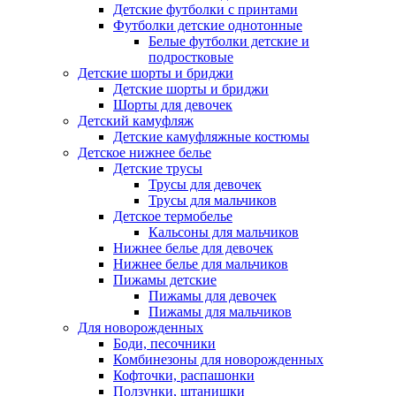
Детские футболки с принтами
Футболки детские однотонные
Белые футболки детские и
подростковые
Детские шорты и бриджи
Детские шорты и бриджи
Шорты для девочек
Детский камуфляж
Детские камуфляжные костюмы
Детское нижнее белье
Детские трусы
Трусы для девочек
Трусы для мальчиков
Детское термобелье
Кальсоны для мальчиков
Нижнее белье для девочек
Нижнее белье для мальчиков
Пижамы детские
Пижамы для девочек
Пижамы для мальчиков
Для новорожденных
Боди, песочники
Комбинезоны для новорожденных
Кофточки, распашонки
Ползунки, штанишки