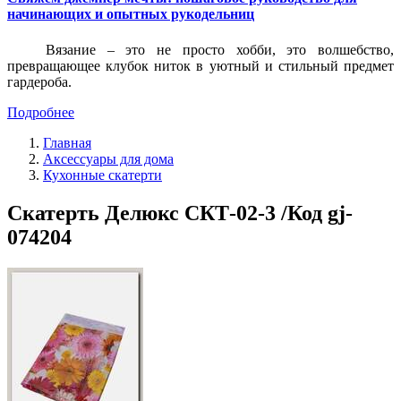
начинающих и опытных рукодельниц
Вязание – это не просто хобби, это волшебство,
превращающее клубок ниток в уютный и стильный предмет
гардероба.
Подробнее
Главная
Аксессуары для дома
Кухонные скатерти
Скатерть Делюкс СКТ-02-3 /Код gj-
074204