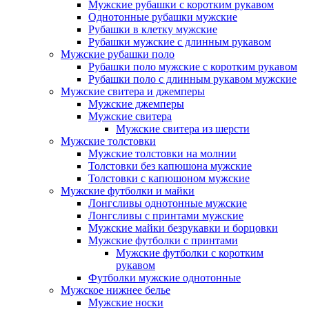
Мужские рубашки с коротким рукавом
Однотонные рубашки мужские
Рубашки в клетку мужские
Рубашки мужские с длинным рукавом
Мужские рубашки поло
Рубашки поло мужские с коротким рукавом
Рубашки поло с длинным рукавом мужские
Мужские свитера и джемперы
Мужские джемперы
Мужские свитера
Мужские свитера из шерсти
Мужские толстовки
Мужские толстовки на молнии
Толстовки без капюшона мужские
Толстовки с капюшоном мужские
Мужские футболки и майки
Лонгсливы однотонные мужские
Лонгсливы с принтами мужские
Мужские майки безрукавки и борцовки
Мужские футболки с принтами
Мужские футболки с коротким
рукавом
Футболки мужские однотонные
Мужское нижнее белье
Мужские носки