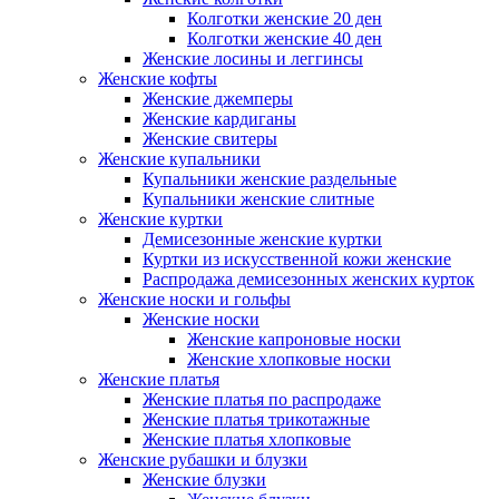
Колготки женские 20 ден
Колготки женские 40 ден
Женские лосины и леггинсы
Женские кофты
Женские джемперы
Женские кардиганы
Женские свитеры
Женские купальники
Купальники женские раздельные
Купальники женские слитные
Женские куртки
Демисезонные женские куртки
Куртки из искусственной кожи женские
Распродажа демисезонных женских курток
Женские носки и гольфы
Женские носки
Женские капроновые носки
Женские хлопковые носки
Женские платья
Женские платья по распродаже
Женские платья трикотажные
Женские платья хлопковые
Женские рубашки и блузки
Женские блузки