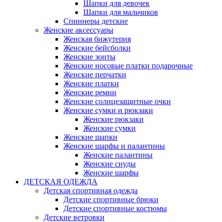
Шапки для девочек
Шапки для мальчиков
Спиннеры детские
Женские аксессуары
Женская бижутерия
Женские бейсболки
Женские зонты
Женские носовые платки подарочные
Женские перчатки
Женские платки
Женские ремни
Женские солнцезащитные очки
Женские сумки и рюкзаки
Женские рюкзаки
Женские сумки
Женские шапки
Женские шарфы и палантины
Женские палантины
Женские снуды
Женские шарфы
ДЕТСКАЯ ОДЕЖДА
Детская спортивная одежда
Детские спортивные брюки
Детские спортивные костюмы
Детские ветровки