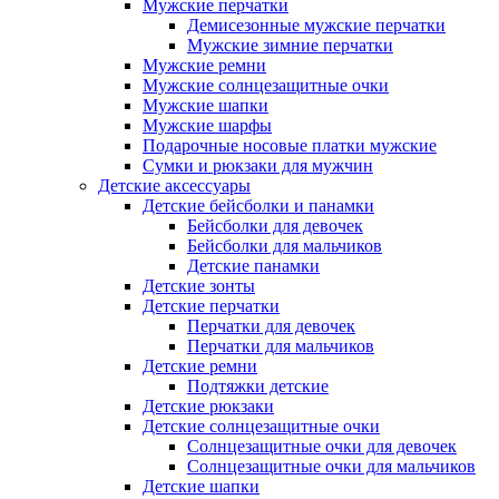
Мужские перчатки
Демисезонные мужские перчатки
Мужские зимние перчатки
Мужские ремни
Мужские солнцезащитные очки
Мужские шапки
Мужские шарфы
Подарочные носовые платки мужские
Сумки и рюкзаки для мужчин
Детские аксессуары
Детские бейсболки и панамки
Бейсболки для девочек
Бейсболки для мальчиков
Детские панамки
Детские зонты
Детские перчатки
Перчатки для девочек
Перчатки для мальчиков
Детские ремни
Подтяжки детские
Детские рюкзаки
Детские солнцезащитные очки
Солнцезащитные очки для девочек
Солнцезащитные очки для мальчиков
Детские шапки