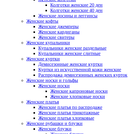
Колготки женские 20 ден
Колготки женские 40 ден
Женские лосины и леггинсы
Женские кофты
Женские джемперы
Женские кардиганы
Женские свитеры
Женские купальники
Купальники женские раздельные
Купальники женские слитные
Женские куртки
Демисезонные женские куртки
Куртки из искусственной кожи женские
Распродажа демисезонных женских курток
Женские носки и гольфы
Женские носки
Женские капроновые носки
Женские хлопковые носки
Женские платья
Женские платья по распродаже
Женские платья трикотажные
Женские платья хлопковые
Женские рубашки и блузки
Женские блузки