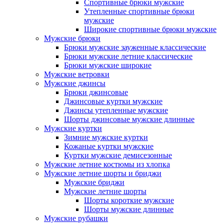
Спортивные брюки мужские
Утепленные спортивные брюки
мужские
Широкие спортивные брюки мужские
Мужские брюки
Брюки мужские зауженные классические
Брюки мужские летние классические
Брюки мужские широкие
Мужские ветровки
Мужские джинсы
Брюки джинсовые
Джинсовые куртки мужские
Джинсы утепленные мужские
Шорты джинсовые мужские длинные
Мужские куртки
Зимние мужские куртки
Кожаные куртки мужские
Куртки мужские демисезонные
Мужские летние костюмы из хлопка
Мужские летние шорты и бриджи
Мужские бриджи
Мужские летние шорты
Шорты короткие мужские
Шорты мужские длинные
Мужские рубашки