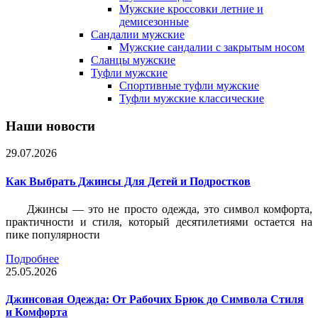
Мужские кроссовки летние и
демисезонные
Сандалии мужские
Мужские сандалии с закрытым носом
Сланцы мужские
Туфли мужские
Спортивные туфли мужские
Туфли мужские классические
Наши новости
29.07.2026
Как Выбрать Джинсы Для Детей и Подростков
Джинсы — это не просто одежда, это символ комфорта,
практичности и стиля, который десятилетиями остается на
пике популярности
Подробнее
25.05.2026
Джинсовая Одежда: От Рабочих Брюк до Символа Стиля
и Комфорта