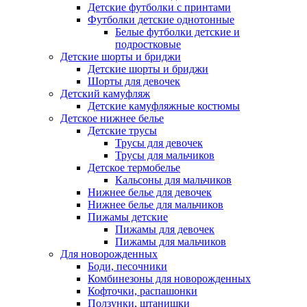
Детские футболки с принтами
Футболки детские однотонные
Белые футболки детские и
подростковые
Детские шорты и бриджи
Детские шорты и бриджи
Шорты для девочек
Детский камуфляж
Детские камуфляжные костюмы
Детское нижнее белье
Детские трусы
Трусы для девочек
Трусы для мальчиков
Детское термобелье
Кальсоны для мальчиков
Нижнее белье для девочек
Нижнее белье для мальчиков
Пижамы детские
Пижамы для девочек
Пижамы для мальчиков
Для новорожденных
Боди, песочники
Комбинезоны для новорожденных
Кофточки, распашонки
Ползунки, штанишки