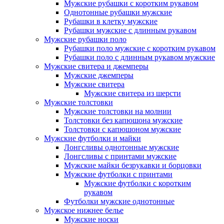
Мужские рубашки с коротким рукавом
Однотонные рубашки мужские
Рубашки в клетку мужские
Рубашки мужские с длинным рукавом
Мужские рубашки поло
Рубашки поло мужские с коротким рукавом
Рубашки поло с длинным рукавом мужские
Мужские свитера и джемперы
Мужские джемперы
Мужские свитера
Мужские свитера из шерсти
Мужские толстовки
Мужские толстовки на молнии
Толстовки без капюшона мужские
Толстовки с капюшоном мужские
Мужские футболки и майки
Лонгсливы однотонные мужские
Лонгсливы с принтами мужские
Мужские майки безрукавки и борцовки
Мужские футболки с принтами
Мужские футболки с коротким
рукавом
Футболки мужские однотонные
Мужское нижнее белье
Мужские носки