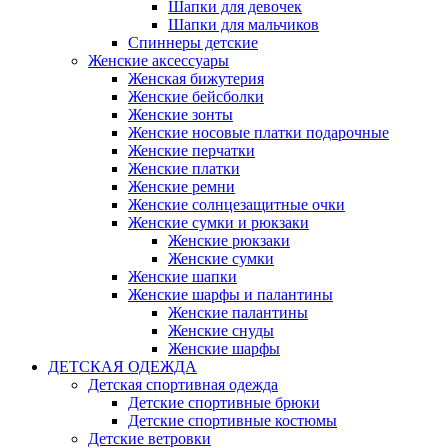
Шапки для девочек
Шапки для мальчиков
Спиннеры детские
Женские аксессуары
Женская бижутерия
Женские бейсболки
Женские зонты
Женские носовые платки подарочные
Женские перчатки
Женские платки
Женские ремни
Женские солнцезащитные очки
Женские сумки и рюкзаки
Женские рюкзаки
Женские сумки
Женские шапки
Женские шарфы и палантины
Женские палантины
Женские снуды
Женские шарфы
ДЕТСКАЯ ОДЕЖДА
Детская спортивная одежда
Детские спортивные брюки
Детские спортивные костюмы
Детские ветровки