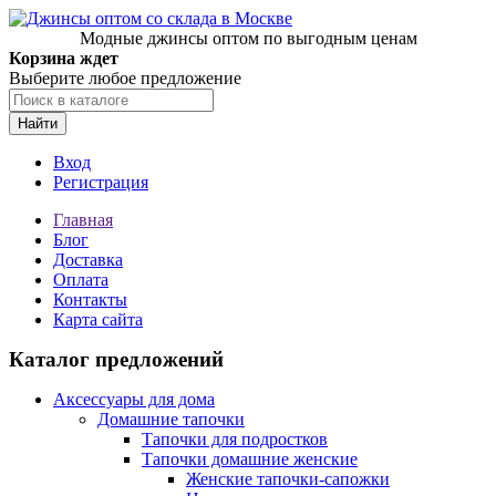
Модные джинсы оптом по выгодным ценам
Корзина ждет
Выберите любое предложение
Найти
Вход
Регистрация
Главная
Блог
Доставка
Оплата
Контакты
Карта сайта
Каталог предложений
Аксессуары для дома
Домашние тапочки
Тапочки для подростков
Тапочки домашние женские
Женские тапочки-сапожки