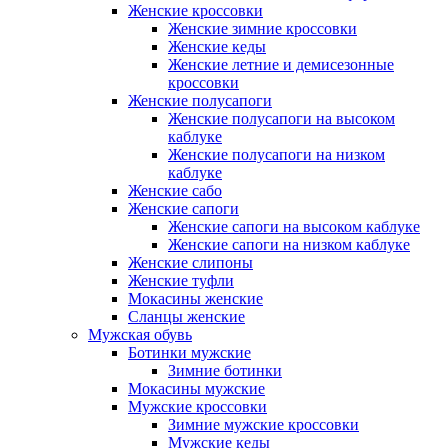
Женские кроссовки
Женские зимние кроссовки
Женские кеды
Женские летние и демисезонные
кроссовки
Женские полусапоги
Женские полусапоги на высоком
каблуке
Женские полусапоги на низком
каблуке
Женские сабо
Женские сапоги
Женские сапоги на высоком каблуке
Женские сапоги на низком каблуке
Женские слипоны
Женские туфли
Мокасины женские
Сланцы женские
Мужская обувь
Ботинки мужские
Зимние ботинки
Мокасины мужские
Мужские кроссовки
Зимние мужские кроссовки
Мужские кеды