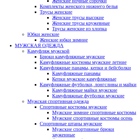
Женские ночные сорочки
Комплекты женского нижнего белья
Трусы женские
Женские трусы высокие
Женские трусы кружевные
Трусы женские из хлопка
Юбки женские
Женские юбки зимние
МУЖСКАЯ ОДЕЖДА
Камуфляж мужской
Брюки камуфляжные мужские
Камуфляжные костюмы мужские летние
Камуфляжные панамы, кепки и бейсболки
Камуфляжные панамы
Кепки мужские камуфляжные
Камуфляжные футболки, лонгсливы и майки
Камуфляжные майки мужские
Камуфляжные футболки мужские
Мужская спортивная одежда
Спортивные костюмы мужские
Мужские зимние спортивные костюмы
Мужские спортивные костюмы осень
Спортивные штаны мужские
Мужские спортивные брюки
зауженные