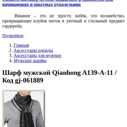
начинающих и опытных рукодельниц
Вязание – это не просто хобби, это волшебство,
превращающее клубок ниток в уютный и стильный предмет
гардероба.
Подробнее
Главная
Аксессуары одежды
Аксессуары для мужчин
Мужские шарфы
Шарф мужской Qianhong A139-A-11 /
Код gj-061889