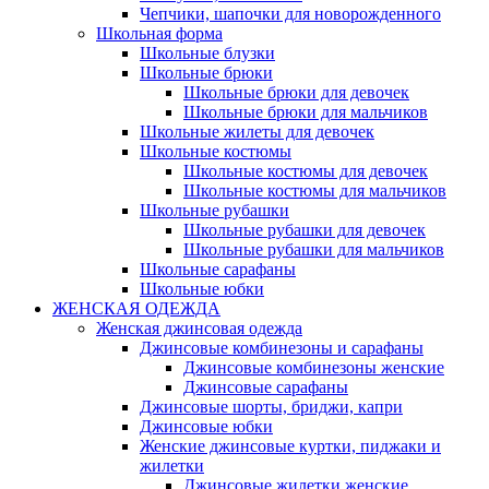
Чепчики, шапочки для новорожденного
Школьная форма
Школьные блузки
Школьные брюки
Школьные брюки для девочек
Школьные брюки для мальчиков
Школьные жилеты для девочек
Школьные костюмы
Школьные костюмы для девочек
Школьные костюмы для мальчиков
Школьные рубашки
Школьные рубашки для девочек
Школьные рубашки для мальчиков
Школьные сарафаны
Школьные юбки
ЖЕНСКАЯ ОДЕЖДА
Женская джинсовая одежда
Джинсовые комбинезоны и сарафаны
Джинсовые комбинезоны женские
Джинсовые сарафаны
Джинсовые шорты, бриджи, капри
Джинсовые юбки
Женские джинсовые куртки, пиджаки и
жилетки
Джинсовые жилетки женские