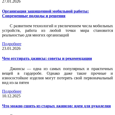
27.01.2026
Организация защищенной мобильной работы:
Современные подходы и решения
С развитием технологий и увеличением числа мобильных
устройств, работа из любой точки мира становится
реальностью для многих организаций
Подробнее
23.01.2026
Чем отстирать джинсы: советы и рекомендации
Джинсы — одна из самых популярных и практичных
вещей в гардеробе. Однако даже такие прочные и
износостойкие изделия могут потерять свой первоначальный
вид из-за пятен
Подробнее
10.12.2025
Что можно сшить из старых джинсов: идеи для рукоделия