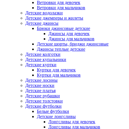
Ветровки для девочек
Ветровки для мальчиков
Детские водолазки
Детские джемперы и жилеты
Детские джинсы
Брюки джинсовые детские
Джинсы для девочек
Джинсы для мальчиков
Детские шорты, бриджи джинсовые
Джинсы теплые детские
Детские колготки
Детские купальники
Детские куртки
Куртки для девочек
Куртки для мальчиков
Детские лосины
Детские носки
Детские платья
Детские рубашки
Детские толстовки
Детские футболки
Белые футболки
Детские лонгсливы
Лонгсливы для девочек
Лонгсливы для мальчиков