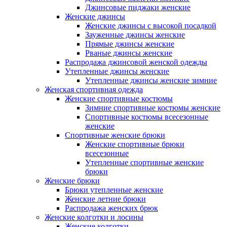
Джинсовые пиджаки женские
Женские джинсы
Женские джинсы с высокой посадкой
Зауженные джинсы женские
Прямые джинсы женские
Рваные джинсы женские
Распродажа джинсовой женской одежды
Утепленные джинсы женские
Утепленные джинсы женские зимние
Женская спортивная одежда
Женские спортивные костюмы
Зимние спортивные костюмы женские
Спортивные костюмы всесезонные
женские
Спортивные женские брюки
Женские спортивные брюки
всесезонные
Утепленные спортивные женские
брюки
Женские брюки
Брюки утепленные женские
Женские летние брюки
Распродажа женских брюк
Женские колготки и лосины
Женские колготки