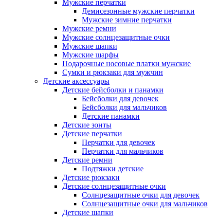
Мужские перчатки
Демисезонные мужские перчатки
Мужские зимние перчатки
Мужские ремни
Мужские солнцезащитные очки
Мужские шапки
Мужские шарфы
Подарочные носовые платки мужские
Сумки и рюкзаки для мужчин
Детские аксессуары
Детские бейсболки и панамки
Бейсболки для девочек
Бейсболки для мальчиков
Детские панамки
Детские зонты
Детские перчатки
Перчатки для девочек
Перчатки для мальчиков
Детские ремни
Подтяжки детские
Детские рюкзаки
Детские солнцезащитные очки
Солнцезащитные очки для девочек
Солнцезащитные очки для мальчиков
Детские шапки