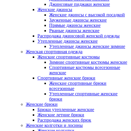
Джинсовые пиджаки женские
Женские джинсы
Женские джинсы с высокой посадкой
Зауженные джинсы женские
Прямые джинсы женские
Рваные джинсы женские
Распродажа джинсовой женской одежды
Утепленные джинсы женские
Утепленные джинсы женские зимние
Женская спортивная одежда
Женские спортивные костюмы
Зимние спортивные костюмы женские
Спортивные костюмы всесезонные
женские
Спортивные женские брюки
Женские спортивные брюки
всесезонные
Утепленные спортивные женские
брюки
Женские брюки
Брюки утепленные женские
Женские летние брюки
Распродажа женских брюк
Женские колготки и лосины
Женские колготки