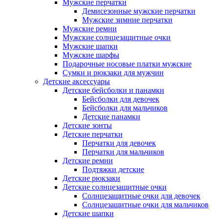
Мужские перчатки
Демисезонные мужские перчатки
Мужские зимние перчатки
Мужские ремни
Мужские солнцезащитные очки
Мужские шапки
Мужские шарфы
Подарочные носовые платки мужские
Сумки и рюкзаки для мужчин
Детские аксессуары
Детские бейсболки и панамки
Бейсболки для девочек
Бейсболки для мальчиков
Детские панамки
Детские зонты
Детские перчатки
Перчатки для девочек
Перчатки для мальчиков
Детские ремни
Подтяжки детские
Детские рюкзаки
Детские солнцезащитные очки
Солнцезащитные очки для девочек
Солнцезащитные очки для мальчиков
Детские шапки