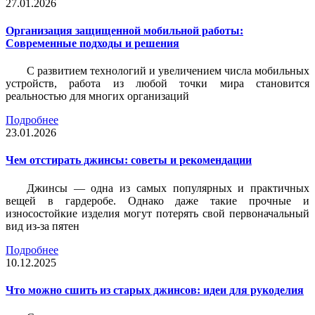
27.01.2026
Организация защищенной мобильной работы:
Современные подходы и решения
С развитием технологий и увеличением числа мобильных
устройств, работа из любой точки мира становится
реальностью для многих организаций
Подробнее
23.01.2026
Чем отстирать джинсы: советы и рекомендации
Джинсы — одна из самых популярных и практичных
вещей в гардеробе. Однако даже такие прочные и
износостойкие изделия могут потерять свой первоначальный
вид из-за пятен
Подробнее
10.12.2025
Что можно сшить из старых джинсов: идеи для рукоделия