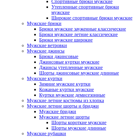
Спортивные брюки мужские
Утепленные спортивные брюки
мужские
Широкие спортивные брюки мужские
Мужские брюки
Брюки мужские зауженные классические
Брюки мужские летние классические
Брюки мужские широкие
Мужские ветровки
Мужские джинсы
Брюки джинсовые
Джинсовые куртки мужские
Джинсы утепленные мужские
Шорты джинсовые мужские длинные
Мужские куртки
Зимние мужские куртки
Кожаные куртки мужские
Куртки мужские демисезонные
Мужские летние костюмы из хлопка
Мужские летние шорты и бриджи
Мужские бриджи
Мужские летние шорты
Шорты короткие мужские
Шорты мужские длинные
Мужские рубашки