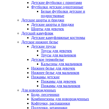
Детские футболки с принтами
Футболки детские однотонные
Белые футболки детские и
подростковые
Детские шорты и бриджи
Детские шорты и бриджи
Шорты для девочек
Детский камуфляж
Детские камуфляжные костюмы
Детское нижнее белье
Детские трусы
Трусы для девочек
Трусы для мальчиков
Детское термобелье
Кальсоны для мальчиков
Нижнее белье для девочек
Нижнее белье для мальчиков
Пижамы детские
Пижамы для девочек
Пижамы для мальчиков
Для новорожденных
Боди, песочники
Комбинезоны для новорожденных
Кофточки, распашонки
Ползунки, штанишки