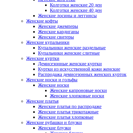
Колготки женские 20 ден
Колготки женские 40 ден
Женские лосины и леггинсы
Женские кофты
Женские джемперы
Женские кардиганы
Женские свитеры
Женские купальники
Купальники женские раздельные
Купальники женские слитные
Женские куртки
Демисезонные женские куртки
Куртки из искусственной кожи женские
Распродажа демисезонных женских курток
Женские носки и гольфы
Женские носки
Женские капроновые носки
Женские хлопковые носки
Женские платья
Женские платья по распродаже
Женские платья трикотажные
Женские платья хлопковые
Женские рубашки и блузки
Женские блузки