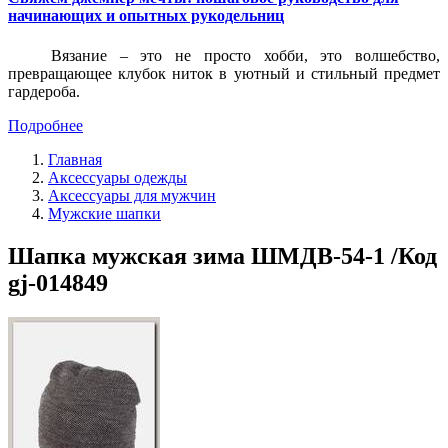
начинающих и опытных рукодельниц
Вязание – это не просто хобби, это волшебство,
превращающее клубок ниток в уютный и стильный предмет
гардероба.
Подробнее
Главная
Аксессуары одежды
Аксессуары для мужчин
Мужские шапки
Шапка мужская зима ШМДВ-54-1 /Код
gj-014849