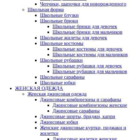
Чепчики, шапочки для новорожденного
Школьная форма
Школьные блузки
Школьные брюки
Школьные брюки для девочек
Школьные брюки для мальчиков
Школьные жилеты для девочек
Школьные костюмы
Школьные костюмы для девочек
Школьные костюмы для мальчиков
Школьные рубашки
Школьные рубашки для девочек
Школьные рубашки для мальчиков
Школьные сарафаны
Школьные юбки
ЖЕНСКАЯ ОДЕЖДА
Женская джинсовая одежда
Джинсовые комбинезоны и сарафаны
Джинсовые комбинезоны женские
Джинсовые сарафаны
Джинсовые шорты, бриджи, капри
Джинсовые юбки
Женские джинсовые куртки, пиджаки и
жилетки
Джинсовые жилетки женские