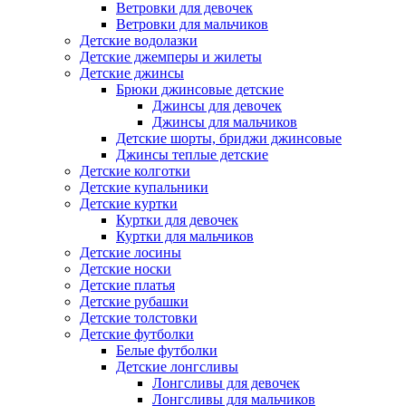
Ветровки для девочек
Ветровки для мальчиков
Детские водолазки
Детские джемперы и жилеты
Детские джинсы
Брюки джинсовые детские
Джинсы для девочек
Джинсы для мальчиков
Детские шорты, бриджи джинсовые
Джинсы теплые детские
Детские колготки
Детские купальники
Детские куртки
Куртки для девочек
Куртки для мальчиков
Детские лосины
Детские носки
Детские платья
Детские рубашки
Детские толстовки
Детские футболки
Белые футболки
Детские лонгсливы
Лонгсливы для девочек
Лонгсливы для мальчиков