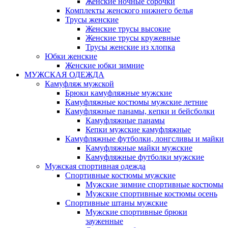
Женские ночные сорочки
Комплекты женского нижнего белья
Трусы женские
Женские трусы высокие
Женские трусы кружевные
Трусы женские из хлопка
Юбки женские
Женские юбки зимние
МУЖСКАЯ ОДЕЖДА
Камуфляж мужской
Брюки камуфляжные мужские
Камуфляжные костюмы мужские летние
Камуфляжные панамы, кепки и бейсболки
Камуфляжные панамы
Кепки мужские камуфляжные
Камуфляжные футболки, лонгсливы и майки
Камуфляжные майки мужские
Камуфляжные футболки мужские
Мужская спортивная одежда
Спортивные костюмы мужские
Мужские зимние спортивные костюмы
Мужские спортивные костюмы осень
Спортивные штаны мужские
Мужские спортивные брюки
зауженные