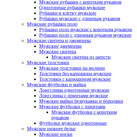
Мужские рубашки с коротким рукавом
Однотонные рубашки мужские
Рубашки в клетку мужские
Рубашки мужские с длинным рукавом
Мужские рубашки поло
Рубашки поло мужские с коротким рукавом
Рубашки поло с длинным рукавом мужские
Мужские свитера и джемперы
Мужские джемперы
Мужские свитера
Мужские свитера из шерсти
Мужские толстовки
Мужские толстовки на молнии
Толстовки без капюшона мужские
Толстовки с капюшоном мужские
Мужские футболки и майки
Лонгсливы однотонные мужские
Лонгсливы с принтами мужские
Мужские майки безрукавки и борцовки
Мужские футболки с принтами
Мужские футболки с коротким
рукавом
Футболки мужские однотонные
Мужское нижнее белье
Мужские носки