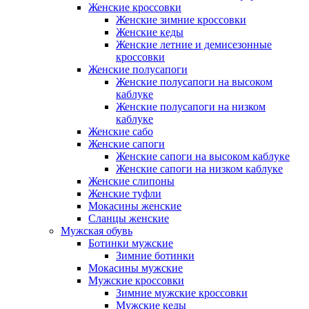
Женские кроссовки
Женские зимние кроссовки
Женские кеды
Женские летние и демисезонные
кроссовки
Женские полусапоги
Женские полусапоги на высоком
каблуке
Женские полусапоги на низком
каблуке
Женские сабо
Женские сапоги
Женские сапоги на высоком каблуке
Женские сапоги на низком каблуке
Женские слипоны
Женские туфли
Мокасины женские
Сланцы женские
Мужская обувь
Ботинки мужские
Зимние ботинки
Мокасины мужские
Мужские кроссовки
Зимние мужские кроссовки
Мужские кеды