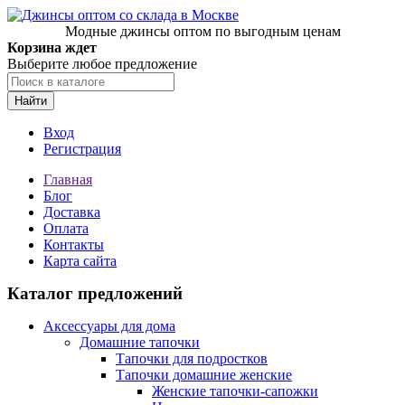
Модные джинсы оптом по выгодным ценам
Корзина ждет
Выберите любое предложение
Найти
Вход
Регистрация
Главная
Блог
Доставка
Оплата
Контакты
Карта сайта
Каталог предложений
Аксессуары для дома
Домашние тапочки
Тапочки для подростков
Тапочки домашние женские
Женские тапочки-сапожки