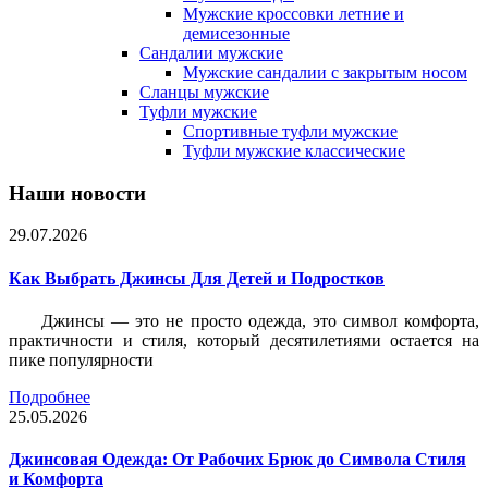
Мужские кроссовки летние и
демисезонные
Сандалии мужские
Мужские сандалии с закрытым носом
Сланцы мужские
Туфли мужские
Спортивные туфли мужские
Туфли мужские классические
Наши новости
29.07.2026
Как Выбрать Джинсы Для Детей и Подростков
Джинсы — это не просто одежда, это символ комфорта,
практичности и стиля, который десятилетиями остается на
пике популярности
Подробнее
25.05.2026
Джинсовая Одежда: От Рабочих Брюк до Символа Стиля
и Комфорта