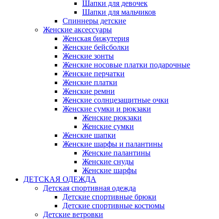
Шапки для девочек
Шапки для мальчиков
Спиннеры детские
Женские аксессуары
Женская бижутерия
Женские бейсболки
Женские зонты
Женские носовые платки подарочные
Женские перчатки
Женские платки
Женские ремни
Женские солнцезащитные очки
Женские сумки и рюкзаки
Женские рюкзаки
Женские сумки
Женские шапки
Женские шарфы и палантины
Женские палантины
Женские снуды
Женские шарфы
ДЕТСКАЯ ОДЕЖДА
Детская спортивная одежда
Детские спортивные брюки
Детские спортивные костюмы
Детские ветровки