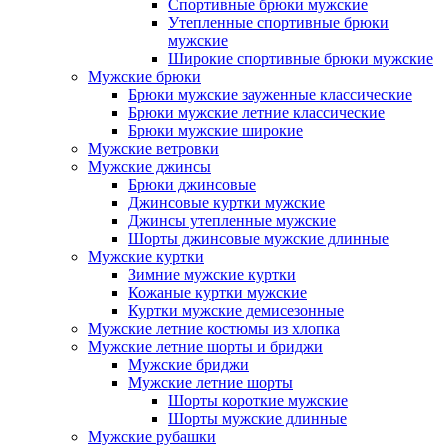
Спортивные брюки мужские
Утепленные спортивные брюки
мужские
Широкие спортивные брюки мужские
Мужские брюки
Брюки мужские зауженные классические
Брюки мужские летние классические
Брюки мужские широкие
Мужские ветровки
Мужские джинсы
Брюки джинсовые
Джинсовые куртки мужские
Джинсы утепленные мужские
Шорты джинсовые мужские длинные
Мужские куртки
Зимние мужские куртки
Кожаные куртки мужские
Куртки мужские демисезонные
Мужские летние костюмы из хлопка
Мужские летние шорты и бриджи
Мужские бриджи
Мужские летние шорты
Шорты короткие мужские
Шорты мужские длинные
Мужские рубашки