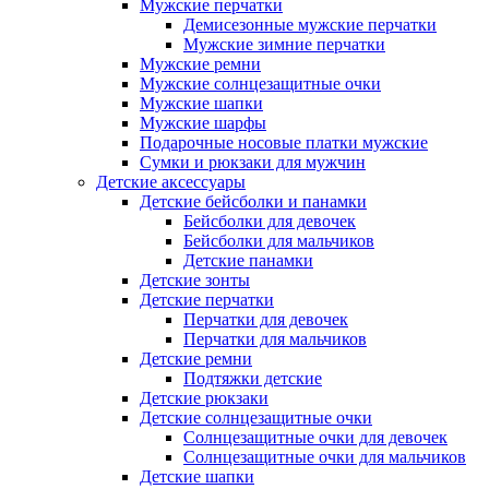
Мужские перчатки
Демисезонные мужские перчатки
Мужские зимние перчатки
Мужские ремни
Мужские солнцезащитные очки
Мужские шапки
Мужские шарфы
Подарочные носовые платки мужские
Сумки и рюкзаки для мужчин
Детские аксессуары
Детские бейсболки и панамки
Бейсболки для девочек
Бейсболки для мальчиков
Детские панамки
Детские зонты
Детские перчатки
Перчатки для девочек
Перчатки для мальчиков
Детские ремни
Подтяжки детские
Детские рюкзаки
Детские солнцезащитные очки
Солнцезащитные очки для девочек
Солнцезащитные очки для мальчиков
Детские шапки