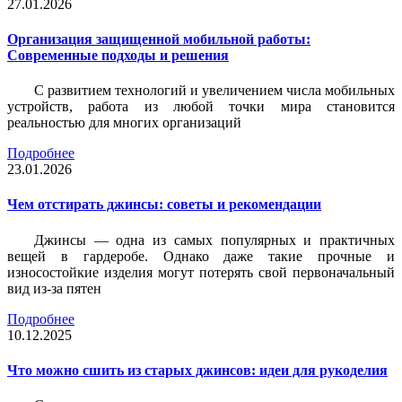
27.01.2026
Организация защищенной мобильной работы:
Современные подходы и решения
С развитием технологий и увеличением числа мобильных
устройств, работа из любой точки мира становится
реальностью для многих организаций
Подробнее
23.01.2026
Чем отстирать джинсы: советы и рекомендации
Джинсы — одна из самых популярных и практичных
вещей в гардеробе. Однако даже такие прочные и
износостойкие изделия могут потерять свой первоначальный
вид из-за пятен
Подробнее
10.12.2025
Что можно сшить из старых джинсов: идеи для рукоделия