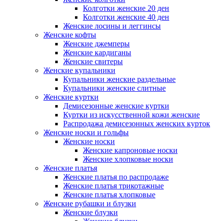
Колготки женские 20 ден
Колготки женские 40 ден
Женские лосины и леггинсы
Женские кофты
Женские джемперы
Женские кардиганы
Женские свитеры
Женские купальники
Купальники женские раздельные
Купальники женские слитные
Женские куртки
Демисезонные женские куртки
Куртки из искусственной кожи женские
Распродажа демисезонных женских курток
Женские носки и гольфы
Женские носки
Женские капроновые носки
Женские хлопковые носки
Женские платья
Женские платья по распродаже
Женские платья трикотажные
Женские платья хлопковые
Женские рубашки и блузки
Женские блузки