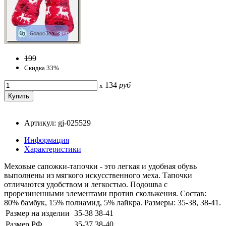
199
Скидка 33%
134
руб
x
Артикул: gj-025529
Информация
Характеристики
Меховые сапожки-тапочки - это легкая и удобная обувь
выполнены из мягкого искусственного меха. Тапочки
отличаются удобством и легкостью. Подошва с
прорезиненными элементами против скольжения. Состав:
80% бамбук, 15% полиамид, 5% лайкра. Размеры: 35-38, 38-41.
Размер на изделии
35-38
38-41
Размер РФ
35-37
38-40