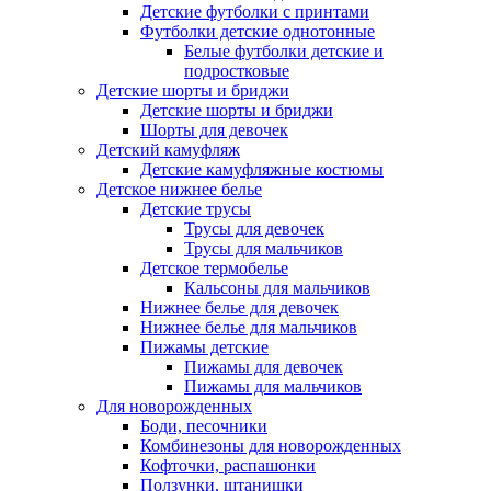
Детские футболки с принтами
Футболки детские однотонные
Белые футболки детские и
подростковые
Детские шорты и бриджи
Детские шорты и бриджи
Шорты для девочек
Детский камуфляж
Детские камуфляжные костюмы
Детское нижнее белье
Детские трусы
Трусы для девочек
Трусы для мальчиков
Детское термобелье
Кальсоны для мальчиков
Нижнее белье для девочек
Нижнее белье для мальчиков
Пижамы детские
Пижамы для девочек
Пижамы для мальчиков
Для новорожденных
Боди, песочники
Комбинезоны для новорожденных
Кофточки, распашонки
Ползунки, штанишки