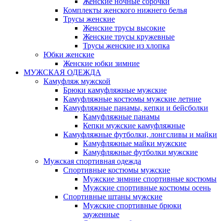
Женские ночные сорочки
Комплекты женского нижнего белья
Трусы женские
Женские трусы высокие
Женские трусы кружевные
Трусы женские из хлопка
Юбки женские
Женские юбки зимние
МУЖСКАЯ ОДЕЖДА
Камуфляж мужской
Брюки камуфляжные мужские
Камуфляжные костюмы мужские летние
Камуфляжные панамы, кепки и бейсболки
Камуфляжные панамы
Кепки мужские камуфляжные
Камуфляжные футболки, лонгсливы и майки
Камуфляжные майки мужские
Камуфляжные футболки мужские
Мужская спортивная одежда
Спортивные костюмы мужские
Мужские зимние спортивные костюмы
Мужские спортивные костюмы осень
Спортивные штаны мужские
Мужские спортивные брюки
зауженные