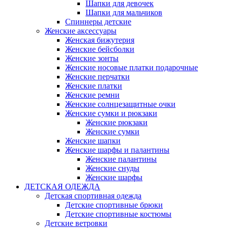
Шапки для девочек
Шапки для мальчиков
Спиннеры детские
Женские аксессуары
Женская бижутерия
Женские бейсболки
Женские зонты
Женские носовые платки подарочные
Женские перчатки
Женские платки
Женские ремни
Женские солнцезащитные очки
Женские сумки и рюкзаки
Женские рюкзаки
Женские сумки
Женские шапки
Женские шарфы и палантины
Женские палантины
Женские снуды
Женские шарфы
ДЕТСКАЯ ОДЕЖДА
Детская спортивная одежда
Детские спортивные брюки
Детские спортивные костюмы
Детские ветровки