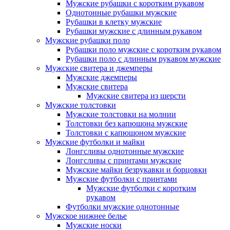
Мужские рубашки с коротким рукавом
Однотонные рубашки мужские
Рубашки в клетку мужские
Рубашки мужские с длинным рукавом
Мужские рубашки поло
Рубашки поло мужские с коротким рукавом
Рубашки поло с длинным рукавом мужские
Мужские свитера и джемперы
Мужские джемперы
Мужские свитера
Мужские свитера из шерсти
Мужские толстовки
Мужские толстовки на молнии
Толстовки без капюшона мужские
Толстовки с капюшоном мужские
Мужские футболки и майки
Лонгсливы однотонные мужские
Лонгсливы с принтами мужские
Мужские майки безрукавки и борцовки
Мужские футболки с принтами
Мужские футболки с коротким
рукавом
Футболки мужские однотонные
Мужское нижнее белье
Мужские носки