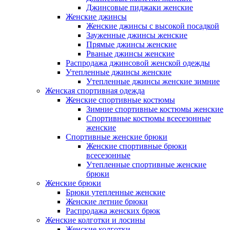
Джинсовые пиджаки женские
Женские джинсы
Женские джинсы с высокой посадкой
Зауженные джинсы женские
Прямые джинсы женские
Рваные джинсы женские
Распродажа джинсовой женской одежды
Утепленные джинсы женские
Утепленные джинсы женские зимние
Женская спортивная одежда
Женские спортивные костюмы
Зимние спортивные костюмы женские
Спортивные костюмы всесезонные
женские
Спортивные женские брюки
Женские спортивные брюки
всесезонные
Утепленные спортивные женские
брюки
Женские брюки
Брюки утепленные женские
Женские летние брюки
Распродажа женских брюк
Женские колготки и лосины
Женские колготки