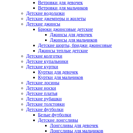
Ветровки для девочек
Ветровки для мальчиков
Детские водолазки
Детские джемперы и жилеты
Детские джинсы
Брюки джинсовые детские
Джинсы для девочек
Джинсы для мальчиков
Детские шорты, бриджи джинсовые
Джинсы теплые детские
Детские колготки
Детские купальники
Детские куртки
Куртки для девочек
Куртки для мальчиков
Детские лосины
Детские носки
Детские платья
Детские рубашки
Детские толстовки
Детские футболки
Белые футболки
Детские лонгсливы
Лонгсливы для девочек
Лонгсливы для мальчиков