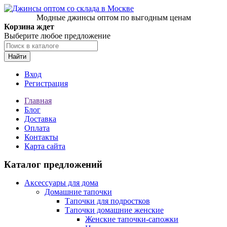
Модные джинсы оптом по выгодным ценам
Корзина ждет
Выберите любое предложение
Найти
Вход
Регистрация
Главная
Блог
Доставка
Оплата
Контакты
Карта сайта
Каталог предложений
Аксессуары для дома
Домашние тапочки
Тапочки для подростков
Тапочки домашние женские
Женские тапочки-сапожки