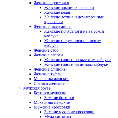
Женские кроссовки
Женские зимние кроссовки
Женские кеды
Женские летние и демисезонные
кроссовки
Женские полусапоги
Женские полусапоги на высоком
каблуке
Женские полусапоги на низком
каблуке
Женские сабо
Женские сапоги
Женские сапоги на высоком каблуке
Женские сапоги на низком каблуке
Женские слипоны
Женские туфли
Мокасины женские
Сланцы женские
Мужская обувь
Ботинки мужские
Зимние ботинки
Мокасины мужские
Мужские кроссовки
Зимние мужские кроссовки
Мужские кеды