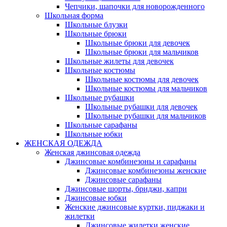
Чепчики, шапочки для новорожденного
Школьная форма
Школьные блузки
Школьные брюки
Школьные брюки для девочек
Школьные брюки для мальчиков
Школьные жилеты для девочек
Школьные костюмы
Школьные костюмы для девочек
Школьные костюмы для мальчиков
Школьные рубашки
Школьные рубашки для девочек
Школьные рубашки для мальчиков
Школьные сарафаны
Школьные юбки
ЖЕНСКАЯ ОДЕЖДА
Женская джинсовая одежда
Джинсовые комбинезоны и сарафаны
Джинсовые комбинезоны женские
Джинсовые сарафаны
Джинсовые шорты, бриджи, капри
Джинсовые юбки
Женские джинсовые куртки, пиджаки и
жилетки
Джинсовые жилетки женские