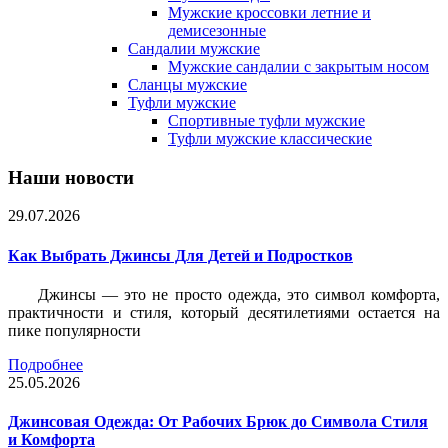
Мужские кроссовки летние и
демисезонные
Сандалии мужские
Мужские сандалии с закрытым носом
Сланцы мужские
Туфли мужские
Спортивные туфли мужские
Туфли мужские классические
Наши новости
29.07.2026
Как Выбрать Джинсы Для Детей и Подростков
Джинсы — это не просто одежда, это символ комфорта,
практичности и стиля, который десятилетиями остается на
пике популярности
Подробнее
25.05.2026
Джинсовая Одежда: От Рабочих Брюк до Символа Стиля
и Комфорта