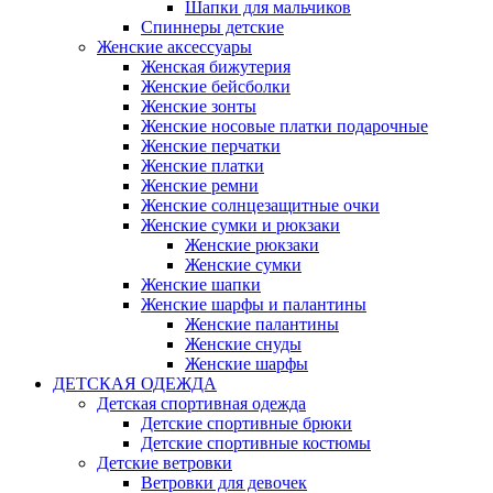
Шапки для мальчиков
Спиннеры детские
Женские аксессуары
Женская бижутерия
Женские бейсболки
Женские зонты
Женские носовые платки подарочные
Женские перчатки
Женские платки
Женские ремни
Женские солнцезащитные очки
Женские сумки и рюкзаки
Женские рюкзаки
Женские сумки
Женские шапки
Женские шарфы и палантины
Женские палантины
Женские снуды
Женские шарфы
ДЕТСКАЯ ОДЕЖДА
Детская спортивная одежда
Детские спортивные брюки
Детские спортивные костюмы
Детские ветровки
Ветровки для девочек