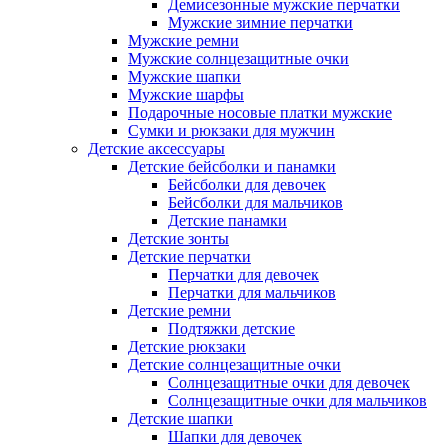
Демисезонные мужские перчатки
Мужские зимние перчатки
Мужские ремни
Мужские солнцезащитные очки
Мужские шапки
Мужские шарфы
Подарочные носовые платки мужские
Сумки и рюкзаки для мужчин
Детские аксессуары
Детские бейсболки и панамки
Бейсболки для девочек
Бейсболки для мальчиков
Детские панамки
Детские зонты
Детские перчатки
Перчатки для девочек
Перчатки для мальчиков
Детские ремни
Подтяжки детские
Детские рюкзаки
Детские солнцезащитные очки
Солнцезащитные очки для девочек
Солнцезащитные очки для мальчиков
Детские шапки
Шапки для девочек