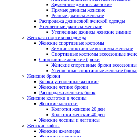
Зауженные джинсы женские
Прямые джинсы женские
Рваные джинсы женские
Распродажа джинсовой женской одежды
Утепленные джинсы женские
Утепленные джинсы женские зимние
Женская спортивная одежда
Женские спортивные костюмы
Зимние спортивные костюмы женские
Спортивные костюмы всесезонные жен
Спортивные женские брюки
Женские спортивные брюки всесезонны
Утепленные спортивные женские брюк
Женские брюки
Брюки утепленные женские
Женские летние брюки
Распродажа женских брюк
Женские колготки и лосины
Женские колготки
Колготки женские 20 ден
Колготки женские 40 ден
Женские лосины и леггинсы
Женские кофты
Женские джемперы
Женские кардиганы