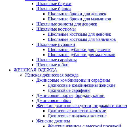
Школьные блузки
Школьные брюки
Школьные брюки для девочек
Школьные брюки для мальчиков
Школьные жилеты для девочек
Школьные костюмы
Школьные костюмы для девочек
Школьные костюмы для мальчиков
Школьные рубашки
Школьные рубашки для девочек
Школьные рубашки для мальчиков
Школьные сарафаны
Школьные юбки
ЖЕНСКАЯ ОДЕЖДА
Женская джинсовая одежда
Джинсовые комбинезоны и сарафаны
Джинсовые комбинезоны женские
Джинсовые сарафаны
Джинсовые шорты, бриджи, капри
Джинсовые юбки
Женские джинсовые куртки, пиджаки и жиле
Джинсовые жилетки женские
Джинсовые пиджаки женские
Женские джинсы
Женские джинсы с высокой посадкой