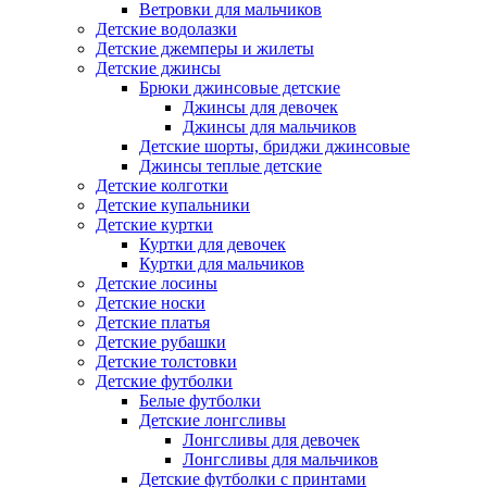
Ветровки для мальчиков
Детские водолазки
Детские джемперы и жилеты
Детские джинсы
Брюки джинсовые детские
Джинсы для девочек
Джинсы для мальчиков
Детские шорты, бриджи джинсовые
Джинсы теплые детские
Детские колготки
Детские купальники
Детские куртки
Куртки для девочек
Куртки для мальчиков
Детские лосины
Детские носки
Детские платья
Детские рубашки
Детские толстовки
Детские футболки
Белые футболки
Детские лонгсливы
Лонгсливы для девочек
Лонгсливы для мальчиков
Детские футболки с принтами