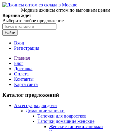
Модные джинсы оптом по выгодным ценам
Корзина ждет
Выберите любое предложение
Найти
Вход
Регистрация
Главная
Блог
Доставка
Оплата
Контакты
Карта сайта
Каталог предложений
Аксессуары для дома
Домашние тапочки
Тапочки для подростков
Тапочки домашние женские
Женские тапочки-сапожки