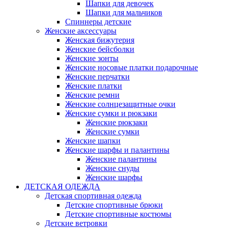
Шапки для девочек
Шапки для мальчиков
Спиннеры детские
Женские аксессуары
Женская бижутерия
Женские бейсболки
Женские зонты
Женские носовые платки подарочные
Женские перчатки
Женские платки
Женские ремни
Женские солнцезащитные очки
Женские сумки и рюкзаки
Женские рюкзаки
Женские сумки
Женские шапки
Женские шарфы и палантины
Женские палантины
Женские снуды
Женские шарфы
ДЕТСКАЯ ОДЕЖДА
Детская спортивная одежда
Детские спортивные брюки
Детские спортивные костюмы
Детские ветровки