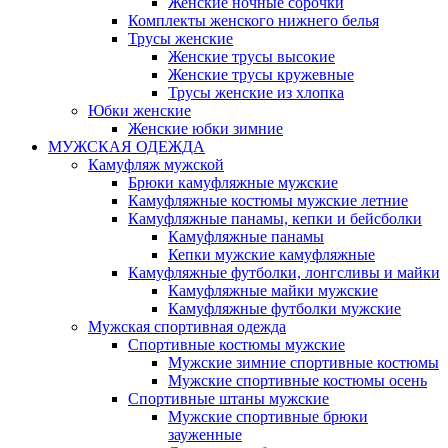
Женские ночные сорочки
Комплекты женского нижнего белья
Трусы женские
Женские трусы высокие
Женские трусы кружевные
Трусы женские из хлопка
Юбки женские
Женские юбки зимние
МУЖСКАЯ ОДЕЖДА
Камуфляж мужской
Брюки камуфляжные мужские
Камуфляжные костюмы мужские летние
Камуфляжные панамы, кепки и бейсболки
Камуфляжные панамы
Кепки мужские камуфляжные
Камуфляжные футболки, лонгсливы и майки
Камуфляжные майки мужские
Камуфляжные футболки мужские
Мужская спортивная одежда
Спортивные костюмы мужские
Мужские зимние спортивные костюмы
Мужские спортивные костюмы осень
Спортивные штаны мужские
Мужские спортивные брюки
зауженные