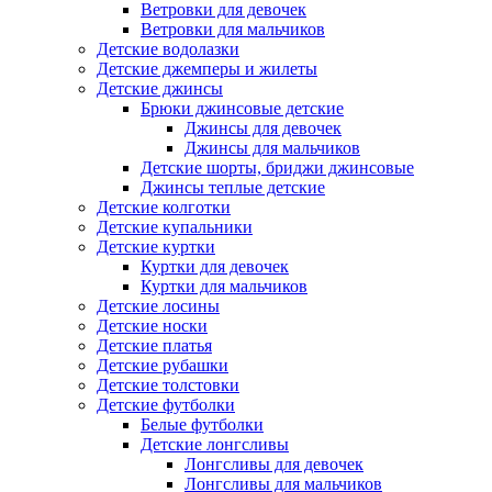
Ветровки для девочек
Ветровки для мальчиков
Детские водолазки
Детские джемперы и жилеты
Детские джинсы
Брюки джинсовые детские
Джинсы для девочек
Джинсы для мальчиков
Детские шорты, бриджи джинсовые
Джинсы теплые детские
Детские колготки
Детские купальники
Детские куртки
Куртки для девочек
Куртки для мальчиков
Детские лосины
Детские носки
Детские платья
Детские рубашки
Детские толстовки
Детские футболки
Белые футболки
Детские лонгсливы
Лонгсливы для девочек
Лонгсливы для мальчиков