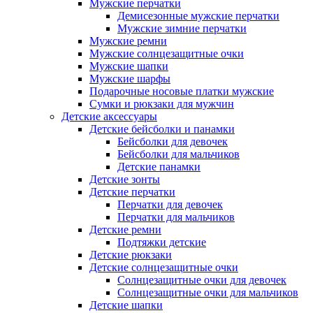
Мужские перчатки
Демисезонные мужские перчатки
Мужские зимние перчатки
Мужские ремни
Мужские солнцезащитные очки
Мужские шапки
Мужские шарфы
Подарочные носовые платки мужские
Сумки и рюкзаки для мужчин
Детские аксессуары
Детские бейсболки и панамки
Бейсболки для девочек
Бейсболки для мальчиков
Детские панамки
Детские зонты
Детские перчатки
Перчатки для девочек
Перчатки для мальчиков
Детские ремни
Подтяжки детские
Детские рюкзаки
Детские солнцезащитные очки
Солнцезащитные очки для девочек
Солнцезащитные очки для мальчиков
Детские шапки