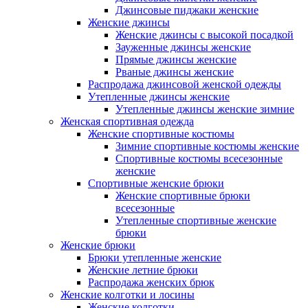
Джинсовые пиджаки женские
Женские джинсы
Женские джинсы с высокой посадкой
Зауженные джинсы женские
Прямые джинсы женские
Рваные джинсы женские
Распродажа джинсовой женской одежды
Утепленные джинсы женские
Утепленные джинсы женские зимние
Женская спортивная одежда
Женские спортивные костюмы
Зимние спортивные костюмы женские
Спортивные костюмы всесезонные
женские
Спортивные женские брюки
Женские спортивные брюки
всесезонные
Утепленные спортивные женские
брюки
Женские брюки
Брюки утепленные женские
Женские летние брюки
Распродажа женских брюк
Женские колготки и лосины
Женские колготки