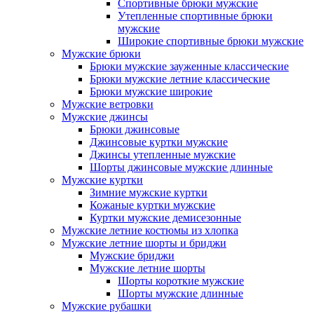
Спортивные брюки мужские
Утепленные спортивные брюки
мужские
Широкие спортивные брюки мужские
Мужские брюки
Брюки мужские зауженные классические
Брюки мужские летние классические
Брюки мужские широкие
Мужские ветровки
Мужские джинсы
Брюки джинсовые
Джинсовые куртки мужские
Джинсы утепленные мужские
Шорты джинсовые мужские длинные
Мужские куртки
Зимние мужские куртки
Кожаные куртки мужские
Куртки мужские демисезонные
Мужские летние костюмы из хлопка
Мужские летние шорты и бриджи
Мужские бриджи
Мужские летние шорты
Шорты короткие мужские
Шорты мужские длинные
Мужские рубашки