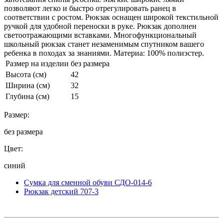
позволяют легко и быстро отрегулировать ранец в
соответствии с ростом. Рюкзак оснащен широкой текстильной
ручкой для удобной переноски в руке. Рюкзак дополнен
светоотражающими вставками. Многофункциональный
школьный рюкзак станет незаменимым спутником вашего
ребенка в походах за знаниями. Материа: 100% полиэстер.
Размер на изделии
без размера
Высота (см)
42
Ширина (см)
32
Глубина (см)
15
Размер:
без размера
Цвет:
синий
Сумка для сменной обуви СДО-014-6
Рюкзак детский 707-3