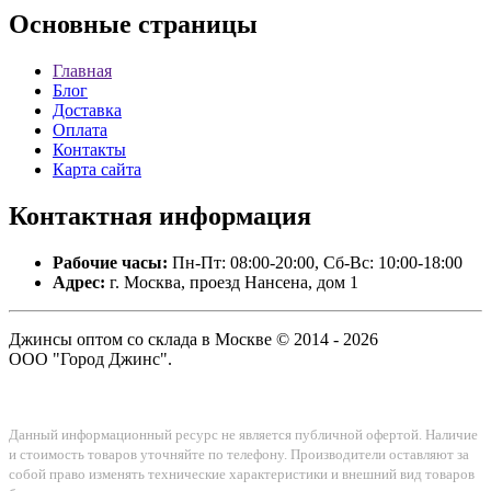
Основные
страницы
Главная
Блог
Доставка
Оплата
Контакты
Карта сайта
Контактная
информация
Рабочие часы:
Пн-Пт: 08:00-20:00, Сб-Вс: 10:00-18:00
Адрес:
г. Москва, проезд Нансена, дом 1
Джинсы оптом со склада в Москве © 2014 - 2026
ООО "Город Джинс".
Данный информационный ресурс не является публичной офертой. Наличие
и стоимость товаров уточняйте по телефону. Производители оставляют за
собой право изменять технические характеристики и внешний вид товаров