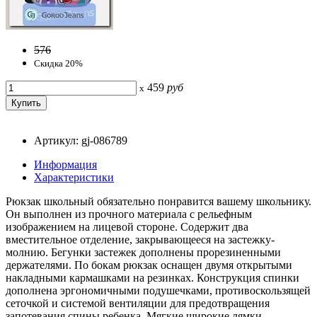
576
Скидка 20%
459
руб
x
Артикул: gj-086789
Информация
Характеристики
Рюкзак школьный обязательно понравится вашему школьнику.
Он выполнен из прочного материала с рельефным
изображением на лицевой стороне. Содержит два
вместительное отделение, закрывающееся на застежку-
молнию. Бегунки застежек дополнены прорезиненными
держателями. По бокам рюкзак оснащен двумя открытыми
накладными кармашками на резинках. Конструкция спинки
дополнена эргономичными подушечками, противоскользящей
сеточкой и системой вентиляции для предотвращения
запотевания спины ребенка. Мягкие широкие лямки