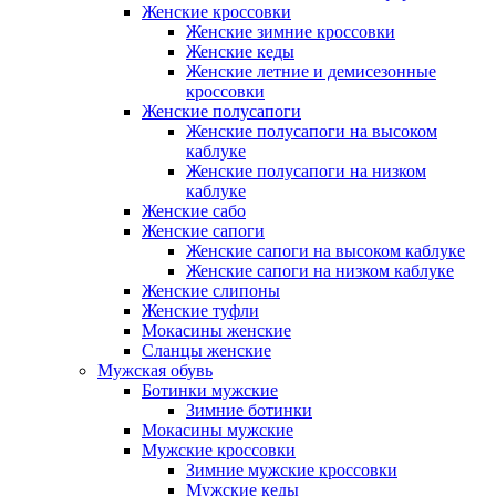
Женские кроссовки
Женские зимние кроссовки
Женские кеды
Женские летние и демисезонные
кроссовки
Женские полусапоги
Женские полусапоги на высоком
каблуке
Женские полусапоги на низком
каблуке
Женские сабо
Женские сапоги
Женские сапоги на высоком каблуке
Женские сапоги на низком каблуке
Женские слипоны
Женские туфли
Мокасины женские
Сланцы женские
Мужская обувь
Ботинки мужские
Зимние ботинки
Мокасины мужские
Мужские кроссовки
Зимние мужские кроссовки
Мужские кеды