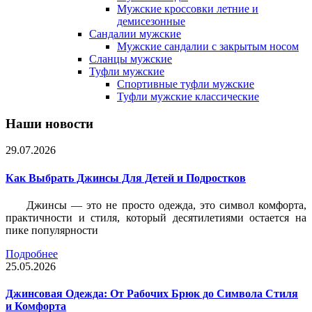
Мужские кроссовки летние и
демисезонные
Сандалии мужские
Мужские сандалии с закрытым носом
Сланцы мужские
Туфли мужские
Спортивные туфли мужские
Туфли мужские классические
Наши новости
29.07.2026
Как Выбрать Джинсы Для Детей и Подростков
Джинсы — это не просто одежда, это символ комфорта,
практичности и стиля, который десятилетиями остается на
пике популярности
Подробнее
25.05.2026
Джинсовая Одежда: От Рабочих Брюк до Символа Стиля
и Комфорта