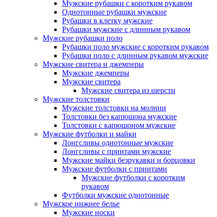
Мужские рубашки с коротким рукавом
Однотонные рубашки мужские
Рубашки в клетку мужские
Рубашки мужские с длинным рукавом
Мужские рубашки поло
Рубашки поло мужские с коротким рукавом
Рубашки поло с длинным рукавом мужские
Мужские свитера и джемперы
Мужские джемперы
Мужские свитера
Мужские свитера из шерсти
Мужские толстовки
Мужские толстовки на молнии
Толстовки без капюшона мужские
Толстовки с капюшоном мужские
Мужские футболки и майки
Лонгсливы однотонные мужские
Лонгсливы с принтами мужские
Мужские майки безрукавки и борцовки
Мужские футболки с принтами
Мужские футболки с коротким
рукавом
Футболки мужские однотонные
Мужское нижнее белье
Мужские носки