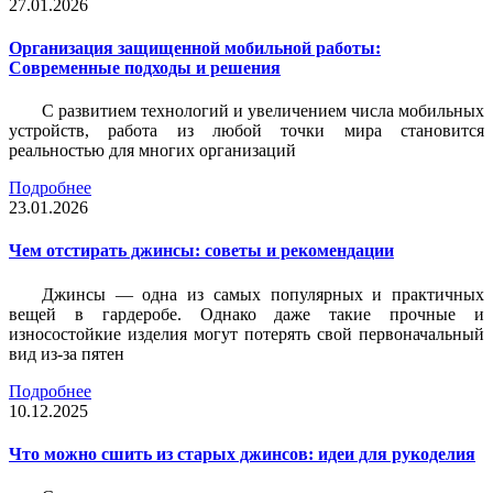
27.01.2026
Организация защищенной мобильной работы:
Современные подходы и решения
С развитием технологий и увеличением числа мобильных
устройств, работа из любой точки мира становится
реальностью для многих организаций
Подробнее
23.01.2026
Чем отстирать джинсы: советы и рекомендации
Джинсы — одна из самых популярных и практичных
вещей в гардеробе. Однако даже такие прочные и
износостойкие изделия могут потерять свой первоначальный
вид из-за пятен
Подробнее
10.12.2025
Что можно сшить из старых джинсов: идеи для рукоделия