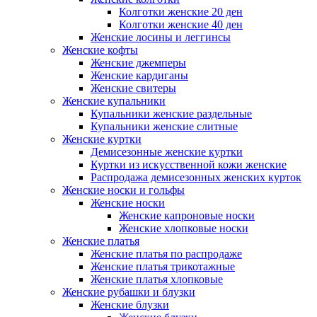
Колготки женские 20 ден
Колготки женские 40 ден
Женские лосины и леггинсы
Женские кофты
Женские джемперы
Женские кардиганы
Женские свитеры
Женские купальники
Купальники женские раздельные
Купальники женские слитные
Женские куртки
Демисезонные женские куртки
Куртки из искусственной кожи женские
Распродажа демисезонных женских курток
Женские носки и гольфы
Женские носки
Женские капроновые носки
Женские хлопковые носки
Женские платья
Женские платья по распродаже
Женские платья трикотажные
Женские платья хлопковые
Женские рубашки и блузки
Женские блузки