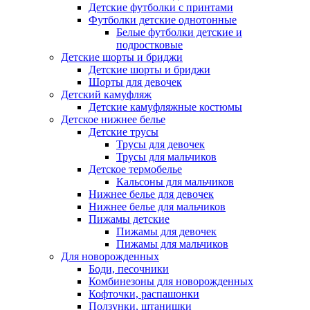
Детские футболки с принтами
Футболки детские однотонные
Белые футболки детские и
подростковые
Детские шорты и бриджи
Детские шорты и бриджи
Шорты для девочек
Детский камуфляж
Детские камуфляжные костюмы
Детское нижнее белье
Детские трусы
Трусы для девочек
Трусы для мальчиков
Детское термобелье
Кальсоны для мальчиков
Нижнее белье для девочек
Нижнее белье для мальчиков
Пижамы детские
Пижамы для девочек
Пижамы для мальчиков
Для новорожденных
Боди, песочники
Комбинезоны для новорожденных
Кофточки, распашонки
Ползунки, штанишки