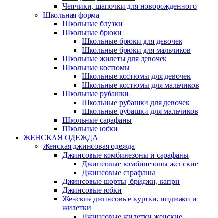
Чепчики, шапочки для новорожденного
Школьная форма
Школьные блузки
Школьные брюки
Школьные брюки для девочек
Школьные брюки для мальчиков
Школьные жилеты для девочек
Школьные костюмы
Школьные костюмы для девочек
Школьные костюмы для мальчиков
Школьные рубашки
Школьные рубашки для девочек
Школьные рубашки для мальчиков
Школьные сарафаны
Школьные юбки
ЖЕНСКАЯ ОДЕЖДА
Женская джинсовая одежда
Джинсовые комбинезоны и сарафаны
Джинсовые комбинезоны женские
Джинсовые сарафаны
Джинсовые шорты, бриджи, капри
Джинсовые юбки
Женские джинсовые куртки, пиджаки и
жилетки
Джинсовые жилетки женские