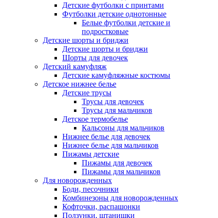
Детские футболки с принтами
Футболки детские однотонные
Белые футболки детские и
подростковые
Детские шорты и бриджи
Детские шорты и бриджи
Шорты для девочек
Детский камуфляж
Детские камуфляжные костюмы
Детское нижнее белье
Детские трусы
Трусы для девочек
Трусы для мальчиков
Детское термобелье
Кальсоны для мальчиков
Нижнее белье для девочек
Нижнее белье для мальчиков
Пижамы детские
Пижамы для девочек
Пижамы для мальчиков
Для новорожденных
Боди, песочники
Комбинезоны для новорожденных
Кофточки, распашонки
Ползунки, штанишки