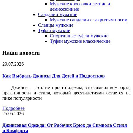
Мужские кроссовки летние и
демисезонные
Сандалии мужские
Мужские сандалии с закрытым носом
Сланцы мужские
Туфли мужские
Спортивные туфли мужские
Туфли мужские классические
Наши новости
29.07.2026
Как Выбрать Джинсы Для Детей и Подростков
Джинсы — это не просто одежда, это символ комфорта,
практичности и стиля, который десятилетиями остается на
пике популярности
Подробнее
25.05.2026
Джинсовая Одежда: От Рабочих Брюк до Символа Стиля
и Комфорта