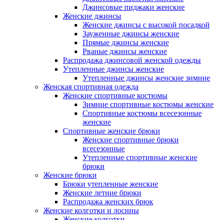
Джинсовые пиджаки женские
Женские джинсы
Женские джинсы с высокой посадкой
Зауженные джинсы женские
Прямые джинсы женские
Рваные джинсы женские
Распродажа джинсовой женской одежды
Утепленные джинсы женские
Утепленные джинсы женские зимние
Женская спортивная одежда
Женские спортивные костюмы
Зимние спортивные костюмы женские
Спортивные костюмы всесезонные
женские
Спортивные женские брюки
Женские спортивные брюки
всесезонные
Утепленные спортивные женские
брюки
Женские брюки
Брюки утепленные женские
Женские летние брюки
Распродажа женских брюк
Женские колготки и лосины
Женские колготки