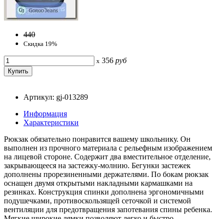
440
Скидка 19%
356
руб
x
Артикул: gj-013289
Информация
Характеристики
Рюкзак обязательно понравится вашему школьнику. Он
выполнен из прочного материала с рельефным изображением
на лицевой стороне. Содержит два вместительное отделение,
закрывающееся на застежку-молнию. Бегунки застежек
дополнены прорезиненными держателями. По бокам рюкзак
оснащен двумя открытыми накладными кармашками на
резинках. Конструкция спинки дополнена эргономичными
подушечками, противоскользящей сеточкой и системой
вентиляции для предотвращения запотевания спины ребенка.
Мягкие широкие лямки позволяют легко и быстро