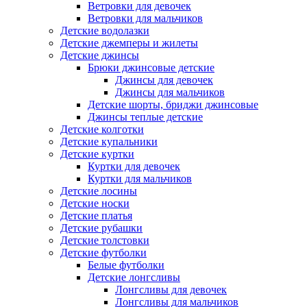
Ветровки для девочек
Ветровки для мальчиков
Детские водолазки
Детские джемперы и жилеты
Детские джинсы
Брюки джинсовые детские
Джинсы для девочек
Джинсы для мальчиков
Детские шорты, бриджи джинсовые
Джинсы теплые детские
Детские колготки
Детские купальники
Детские куртки
Куртки для девочек
Куртки для мальчиков
Детские лосины
Детские носки
Детские платья
Детские рубашки
Детские толстовки
Детские футболки
Белые футболки
Детские лонгсливы
Лонгсливы для девочек
Лонгсливы для мальчиков