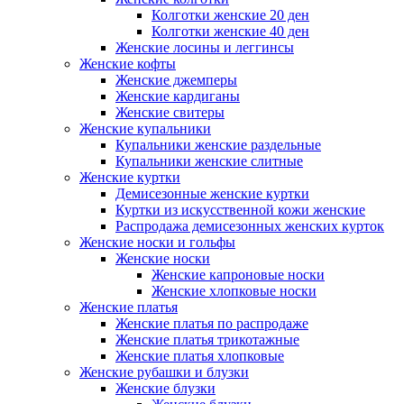
Колготки женские 20 ден
Колготки женские 40 ден
Женские лосины и леггинсы
Женские кофты
Женские джемперы
Женские кардиганы
Женские свитеры
Женские купальники
Купальники женские раздельные
Купальники женские слитные
Женские куртки
Демисезонные женские куртки
Куртки из искусственной кожи женские
Распродажа демисезонных женских курток
Женские носки и гольфы
Женские носки
Женские капроновые носки
Женские хлопковые носки
Женские платья
Женские платья по распродаже
Женские платья трикотажные
Женские платья хлопковые
Женские рубашки и блузки
Женские блузки