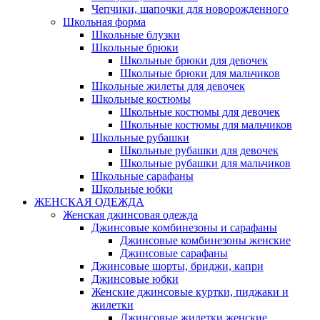
Чепчики, шапочки для новорожденного
Школьная форма
Школьные блузки
Школьные брюки
Школьные брюки для девочек
Школьные брюки для мальчиков
Школьные жилеты для девочек
Школьные костюмы
Школьные костюмы для девочек
Школьные костюмы для мальчиков
Школьные рубашки
Школьные рубашки для девочек
Школьные рубашки для мальчиков
Школьные сарафаны
Школьные юбки
ЖЕНСКАЯ ОДЕЖДА
Женская джинсовая одежда
Джинсовые комбинезоны и сарафаны
Джинсовые комбинезоны женские
Джинсовые сарафаны
Джинсовые шорты, бриджи, капри
Джинсовые юбки
Женские джинсовые куртки, пиджаки и
жилетки
Джинсовые жилетки женские