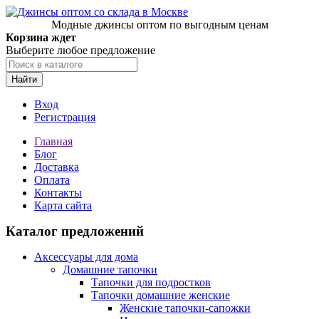
Модные джинсы оптом по выгодным ценам
Корзина ждет
Выберите любое предложение
Найти
Вход
Регистрация
Главная
Блог
Доставка
Оплата
Контакты
Карта сайта
Каталог предложений
Аксессуары для дома
Домашние тапочки
Тапочки для подростков
Тапочки домашние женские
Женские тапочки-сапожки