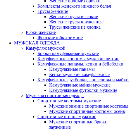
Женские ночные сорочки
Комплекты женского нижнего белья
Трусы женские
Женские трусы высокие
Женские трусы кружевные
Трусы женские из хлопка
Юбки женские
Женские юбки зимние
МУЖСКАЯ ОДЕЖДА
Камуфляж мужской
Брюки камуфляжные мужские
Камуфляжные костюмы мужские летние
Камуфляжные панамы, кепки и бейсболки
Камуфляжные панамы
Кепки мужские камуфляжные
Камуфляжные футболки, лонгсливы и майки
Камуфляжные майки мужские
Камуфляжные футболки мужские
Мужская спортивная одежда
Спортивные костюмы мужские
Мужские зимние спортивные костюмы
Мужские спортивные костюмы осень
Спортивные штаны мужские
Мужские спортивные брюки
зауженные