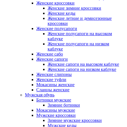
Женские кроссовки
Женские зимние кроссовки
Женские кеды
Женские летние и демисезонные
кроссовки
Женские полусапоги
Женские полусапоги на высоком
каблуке
Женские полусапоги на низком
каблуке
Женские сабо
Женские сапоги
Женские сапоги на высоком каблуке
Женские сапоги на низком каблуке
Женские слипоны
Женские туфли
Мокасины женские
Сланцы женские
Мужская обувь
Ботинки мужские
Зимние ботинки
Мокасины мужские
Мужские кроссовки
Зимние мужские кроссовки
Мужские кеды