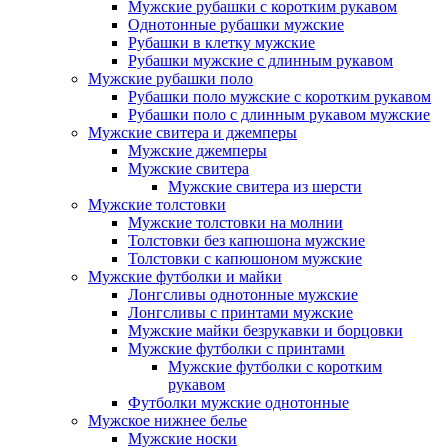
Мужские рубашки с коротким рукавом
Однотонные рубашки мужские
Рубашки в клетку мужские
Рубашки мужские с длинным рукавом
Мужские рубашки поло
Рубашки поло мужские с коротким рукавом
Рубашки поло с длинным рукавом мужские
Мужские свитера и джемперы
Мужские джемперы
Мужские свитера
Мужские свитера из шерсти
Мужские толстовки
Мужские толстовки на молнии
Толстовки без капюшона мужские
Толстовки с капюшоном мужские
Мужские футболки и майки
Лонгсливы однотонные мужские
Лонгсливы с принтами мужские
Мужские майки безрукавки и борцовки
Мужские футболки с принтами
Мужские футболки с коротким
рукавом
Футболки мужские однотонные
Мужское нижнее белье
Мужские носки