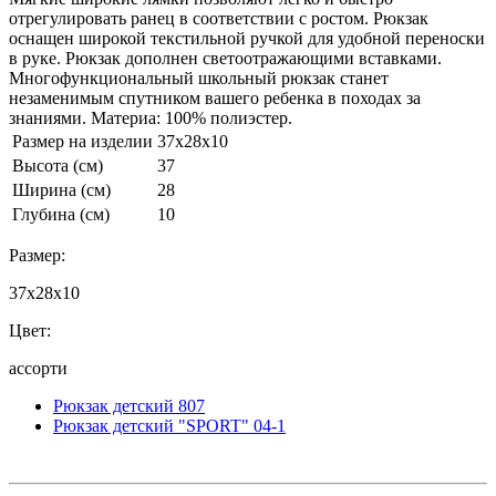
отрегулировать ранец в соответствии с ростом. Рюкзак
оснащен широкой текстильной ручкой для удобной переноски
в руке. Рюкзак дополнен светоотражающими вставками.
Многофункциональный школьный рюкзак станет
незаменимым спутником вашего ребенка в походах за
знаниями. Материа: 100% полиэстер.
Размер на изделии
37x28x10
Высота (см)
37
Ширина (см)
28
Глубина (см)
10
Размер:
37x28x10
Цвет:
ассорти
Рюкзак детский 807
Рюкзак детский "SPORT" 04-1