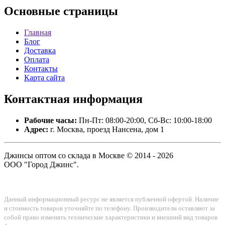
Основные
страницы
Главная
Блог
Доставка
Оплата
Контакты
Карта сайта
Контактная
информация
Рабочие часы:
Пн-Пт: 08:00-20:00, Сб-Вс: 10:00-18:00
Адрес:
г. Москва, проезд Нансена, дом 1
Джинсы оптом со склада в Москве © 2014 - 2026
ООО "Город Джинс".
Данный информационный ресурс не является публичной офертой. Наличие
и стоимость товаров уточняйте по телефону. Производители оставляют за
собой право изменять технические характеристики и внешний вид товаров