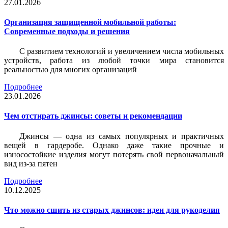
27.01.2026
Организация защищенной мобильной работы:
Современные подходы и решения
С развитием технологий и увеличением числа мобильных
устройств, работа из любой точки мира становится
реальностью для многих организаций
Подробнее
23.01.2026
Чем отстирать джинсы: советы и рекомендации
Джинсы — одна из самых популярных и практичных
вещей в гардеробе. Однако даже такие прочные и
износостойкие изделия могут потерять свой первоначальный
вид из-за пятен
Подробнее
10.12.2025
Что можно сшить из старых джинсов: идеи для рукоделия