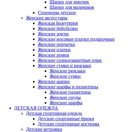
Шапки для девочек
Шапки для мальчиков
Спиннеры детские
Женские аксессуары
Женская бижутерия
Женские бейсболки
Женские зонты
Женские носовые платки подарочные
Женские перчатки
Женские платки
Женские ремни
Женские солнцезащитные очки
Женские сумки и рюкзаки
Женские рюкзаки
Женские сумки
Женские шапки
Женские шарфы и палантины
Женские палантины
Женские снуды
Женские шарфы
ДЕТСКАЯ ОДЕЖДА
Детская спортивная одежда
Детские спортивные брюки
Детские спортивные костюмы
Детские ветровки