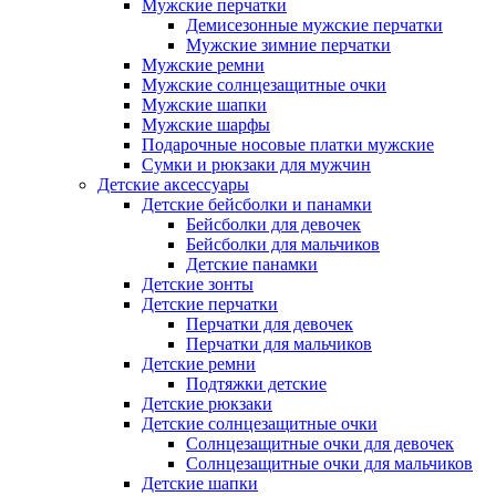
Мужские перчатки
Демисезонные мужские перчатки
Мужские зимние перчатки
Мужские ремни
Мужские солнцезащитные очки
Мужские шапки
Мужские шарфы
Подарочные носовые платки мужские
Сумки и рюкзаки для мужчин
Детские аксессуары
Детские бейсболки и панамки
Бейсболки для девочек
Бейсболки для мальчиков
Детские панамки
Детские зонты
Детские перчатки
Перчатки для девочек
Перчатки для мальчиков
Детские ремни
Подтяжки детские
Детские рюкзаки
Детские солнцезащитные очки
Солнцезащитные очки для девочек
Солнцезащитные очки для мальчиков
Детские шапки