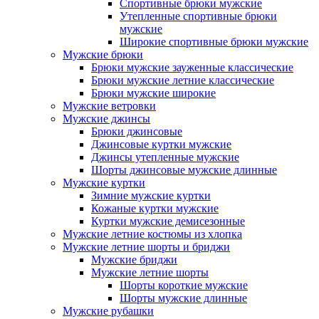
Спортивные брюки мужские
Утепленные спортивные брюки
мужские
Широкие спортивные брюки мужские
Мужские брюки
Брюки мужские зауженные классические
Брюки мужские летние классические
Брюки мужские широкие
Мужские ветровки
Мужские джинсы
Брюки джинсовые
Джинсовые куртки мужские
Джинсы утепленные мужские
Шорты джинсовые мужские длинные
Мужские куртки
Зимние мужские куртки
Кожаные куртки мужские
Куртки мужские демисезонные
Мужские летние костюмы из хлопка
Мужские летние шорты и бриджи
Мужские бриджи
Мужские летние шорты
Шорты короткие мужские
Шорты мужские длинные
Мужские рубашки