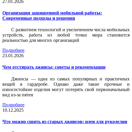
27.01.2026
Организация защищенной мобильной работы:
Современные подходы и решения
С развитием технологий и увеличением числа мобильных
устройств, работа из любой точки мира становится
реальностью для многих организаций
Подробнее
23.01.2026
Чем отстирать джинсы: советы и рекомендации
Джинсы — одна из самых популярных и практичных
вещей в гардеробе. Однако даже такие прочные и
износостойкие изделия могут потерять свой первоначальный
вид из-за пятен
Подробнее
10.12.2025
Что можно сшить из старых джинсов: идеи для рукоделия