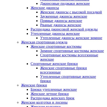
Джинсовые пиджаки женские
Женские джинсы
Женские джинсы с высокой посадкой
Зауженные джинсы женские
Прямые джинсы женские
Рваные джинсы женские
Распродажа джинсовой женской одежды
Утепленные джинсы женские
Утепленные джинсы женские зимние
Женская спортивная одежда
Женские спортивные костюмы
Зимние спортивные костюмы женские
Спортивные костюмы всесезонные
женские
Спортивные женские брюки
Женские спортивные брюки
всесезонные
Утепленные спортивные женские
брюки
Женские брюки
Брюки утепленные женские
Женские летние брюки
Распродажа женских брюк
Женские колготки и лосины
Женские колготки