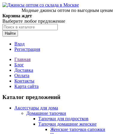
Модные джинсы оптом по выгодным ценам
Корзина ждет
Выберите любое предложение
Найти
Вход
Регистрация
Главная
Блог
Доставка
Оплата
Контакты
Карта сайта
Каталог предложений
Аксессуары для дома
Домашние тапочки
Тапочки для подростков
Тапочки домашние женские
Женские тапочки-сапожки