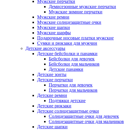
Мужские перчатки
Демисезонные мужские перчатки
Мужские зимние перчатки
Мужские ремни
Мужские солнцезащитные очки
Мужские шапки
Мужские шарфы
Подарочные носовые платки мужские
Сумки и рюкзаки для мужчин
Детские аксессуары
Детские бейсболки и панамки
Бейсболки для девочек
Бейсболки для мальчиков
Детские панамки
Детские зонты
Детские перчатки
Перчатки для девочек
Перчатки для мальчиков
Детские ремни
Подтяжки детские
Детские рюкзаки
Детские солнцезащитные очки
Солнцезащитные очки для девочек
Солнцезащитные очки для мальчиков
Детские шапки