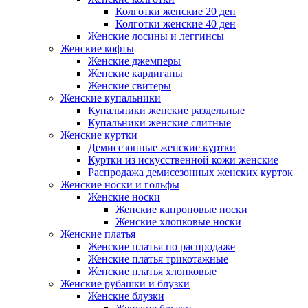
Колготки женские 20 ден
Колготки женские 40 ден
Женские лосины и леггинсы
Женские кофты
Женские джемперы
Женские кардиганы
Женские свитеры
Женские купальники
Купальники женские раздельные
Купальники женские слитные
Женские куртки
Демисезонные женские куртки
Куртки из искусственной кожи женские
Распродажа демисезонных женских курток
Женские носки и гольфы
Женские носки
Женские капроновые носки
Женские хлопковые носки
Женские платья
Женские платья по распродаже
Женские платья трикотажные
Женские платья хлопковые
Женские рубашки и блузки
Женские блузки