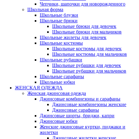
Чепчики, шапочки для новорожденного
Школьная форма
Школьные блузки
Школьные брюки
Школьные брюки для девочек
Школьные брюки для мальчиков
Школьные жилеты для девочек
Школьные костюмы
Школьные костюмы для девочек
Школьные костюмы для мальчиков
Школьные рубашки
Школьные рубашки для девочек
Школьные рубашки для мальчиков
Школьные сарафаны
Школьные юбки
ЖЕНСКАЯ ОДЕЖДА
Женская джинсовая одежда
Джинсовые комбинезоны и сарафаны
Джинсовые комбинезоны женские
Джинсовые сарафаны
Джинсовые шорты, бриджи, капри
Джинсовые юбки
Женские джинсовые куртки, пиджаки и
жилетки
Джинсовые жилетки женские