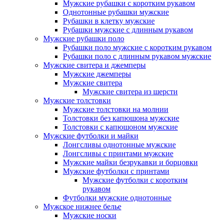
Мужские рубашки с коротким рукавом
Однотонные рубашки мужские
Рубашки в клетку мужские
Рубашки мужские с длинным рукавом
Мужские рубашки поло
Рубашки поло мужские с коротким рукавом
Рубашки поло с длинным рукавом мужские
Мужские свитера и джемперы
Мужские джемперы
Мужские свитера
Мужские свитера из шерсти
Мужские толстовки
Мужские толстовки на молнии
Толстовки без капюшона мужские
Толстовки с капюшоном мужские
Мужские футболки и майки
Лонгсливы однотонные мужские
Лонгсливы с принтами мужские
Мужские майки безрукавки и борцовки
Мужские футболки с принтами
Мужские футболки с коротким
рукавом
Футболки мужские однотонные
Мужское нижнее белье
Мужские носки