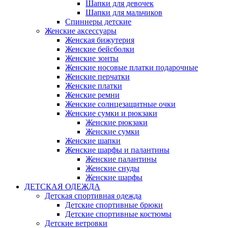
Шапки для девочек
Шапки для мальчиков
Спиннеры детские
Женские аксессуары
Женская бижутерия
Женские бейсболки
Женские зонты
Женские носовые платки подарочные
Женские перчатки
Женские платки
Женские ремни
Женские солнцезащитные очки
Женские сумки и рюкзаки
Женские рюкзаки
Женские сумки
Женские шапки
Женские шарфы и палантины
Женские палантины
Женские снуды
Женские шарфы
ДЕТСКАЯ ОДЕЖДА
Детская спортивная одежда
Детские спортивные брюки
Детские спортивные костюмы
Детские ветровки