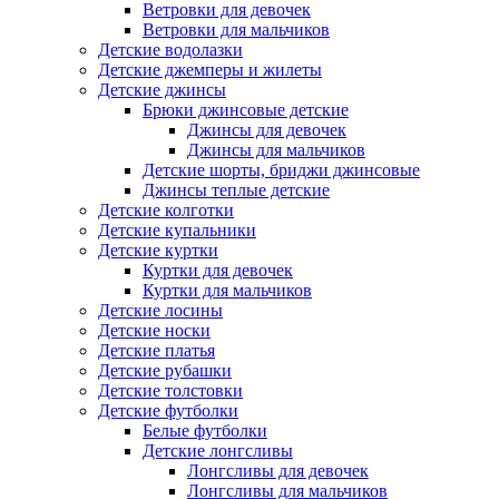
Ветровки для девочек
Ветровки для мальчиков
Детские водолазки
Детские джемперы и жилеты
Детские джинсы
Брюки джинсовые детские
Джинсы для девочек
Джинсы для мальчиков
Детские шорты, бриджи джинсовые
Джинсы теплые детские
Детские колготки
Детские купальники
Детские куртки
Куртки для девочек
Куртки для мальчиков
Детские лосины
Детские носки
Детские платья
Детские рубашки
Детские толстовки
Детские футболки
Белые футболки
Детские лонгсливы
Лонгсливы для девочек
Лонгсливы для мальчиков