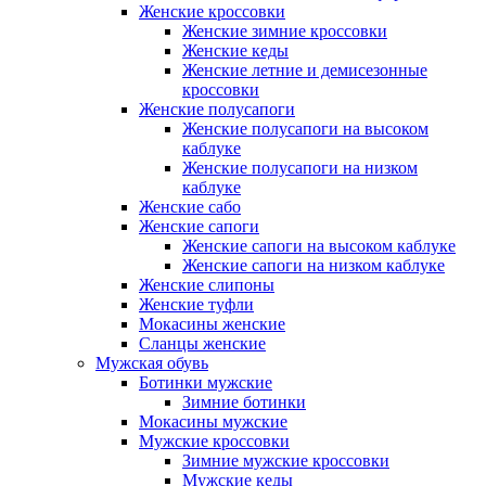
Женские кроссовки
Женские зимние кроссовки
Женские кеды
Женские летние и демисезонные
кроссовки
Женские полусапоги
Женские полусапоги на высоком
каблуке
Женские полусапоги на низком
каблуке
Женские сабо
Женские сапоги
Женские сапоги на высоком каблуке
Женские сапоги на низком каблуке
Женские слипоны
Женские туфли
Мокасины женские
Сланцы женские
Мужская обувь
Ботинки мужские
Зимние ботинки
Мокасины мужские
Мужские кроссовки
Зимние мужские кроссовки
Мужские кеды