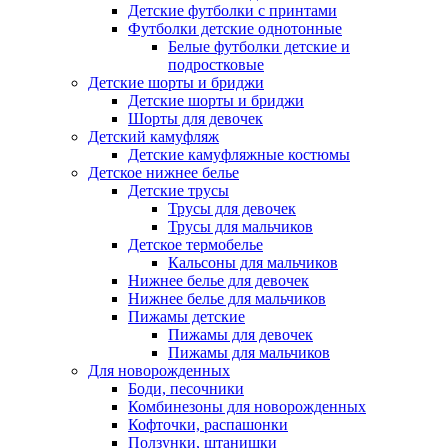
Детские футболки с принтами
Футболки детские однотонные
Белые футболки детские и
подростковые
Детские шорты и бриджи
Детские шорты и бриджи
Шорты для девочек
Детский камуфляж
Детские камуфляжные костюмы
Детское нижнее белье
Детские трусы
Трусы для девочек
Трусы для мальчиков
Детское термобелье
Кальсоны для мальчиков
Нижнее белье для девочек
Нижнее белье для мальчиков
Пижамы детские
Пижамы для девочек
Пижамы для мальчиков
Для новорожденных
Боди, песочники
Комбинезоны для новорожденных
Кофточки, распашонки
Ползунки, штанишки