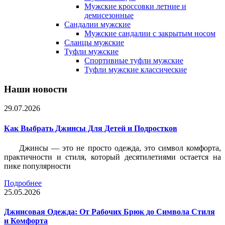
Мужские кроссовки летние и
демисезонные
Сандалии мужские
Мужские сандалии с закрытым носом
Сланцы мужские
Туфли мужские
Спортивные туфли мужские
Туфли мужские классические
Наши новости
29.07.2026
Как Выбрать Джинсы Для Детей и Подростков
Джинсы — это не просто одежда, это символ комфорта,
практичности и стиля, который десятилетиями остается на
пике популярности
Подробнее
25.05.2026
Джинсовая Одежда: От Рабочих Брюк до Символа Стиля
и Комфорта