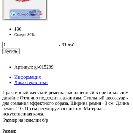
130
Скидка 30%
91
руб
x
Артикул: gj-015209
Информация
Характеристики
Практичный женский ремень. выполненный в оригинальном
дизайне Отлично подходит к джинсам. Стильный аксессуар -
для создания эффектного образа. Ширина ремня - 3 см. Длина
ремня 110-115 см регулируется винтом. Материал:
искусственная кожа.
Размер на изделии
б/р
Размер: