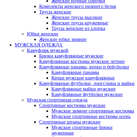
Женские ночные сорочки
Комплекты женского нижнего белья
Трусы женские
Женские трусы высокие
Женские трусы кружевные
Трусы женские из хлопка
Юбки женские
Женские юбки зимние
МУЖСКАЯ ОДЕЖДА
Камуфляж мужской
Брюки камуфляжные мужские
Камуфляжные костюмы мужские летние
Камуфляжные панамы, кепки и бейсболки
Камуфляжные панамы
Кепки мужские камуфляжные
Камуфляжные футболки, лонгсливы и майки
Камуфляжные майки мужские
Камуфляжные футболки мужские
Мужская спортивная одежда
Спортивные костюмы мужские
Мужские зимние спортивные костюмы
Мужские спортивные костюмы осень
Спортивные штаны мужские
Мужские спортивные брюки
зауженные