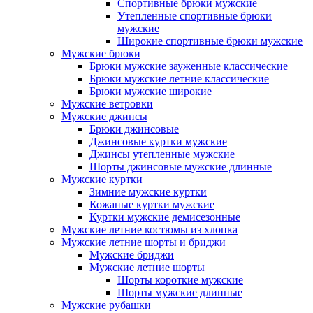
Спортивные брюки мужские
Утепленные спортивные брюки
мужские
Широкие спортивные брюки мужские
Мужские брюки
Брюки мужские зауженные классические
Брюки мужские летние классические
Брюки мужские широкие
Мужские ветровки
Мужские джинсы
Брюки джинсовые
Джинсовые куртки мужские
Джинсы утепленные мужские
Шорты джинсовые мужские длинные
Мужские куртки
Зимние мужские куртки
Кожаные куртки мужские
Куртки мужские демисезонные
Мужские летние костюмы из хлопка
Мужские летние шорты и бриджи
Мужские бриджи
Мужские летние шорты
Шорты короткие мужские
Шорты мужские длинные
Мужские рубашки