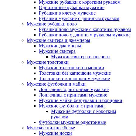
Мужские рубашки с коротким рукавом
Однотонные рубашки мужские
Рубашки в клетку мужские
Рубашки мужские с длинным рукавом
Мужские рубашки поло
Рубашки поло мужские с коротким рукавом
Рубашки поло с длинным рукавом мужские
Мужские свитера и джемперы
Мужские джемперы
Мужские свитера
Мужские свитера из шерсти
Мужские толстовки
Мужские толстовки на молнии
Толстовки без капюшона мужские
Толстовки с капюшоном мужские
Мужские футболки и майки
Лонгсливы однотонные мужские
Лонгсливы с принтами мужские
Мужские майки безрукавки и борцовки
Мужские футболки с принтами
Мужские футболки с коротким
рукавом
Футболки мужские однотонные
Мужское нижнее белье
Мужские носки