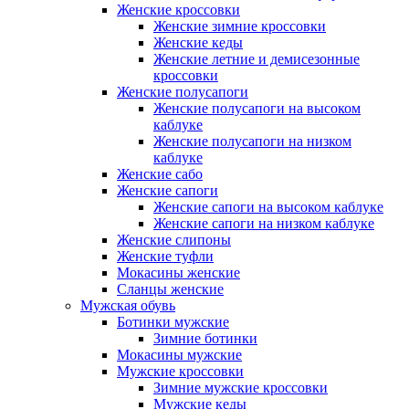
Женские кроссовки
Женские зимние кроссовки
Женские кеды
Женские летние и демисезонные
кроссовки
Женские полусапоги
Женские полусапоги на высоком
каблуке
Женские полусапоги на низком
каблуке
Женские сабо
Женские сапоги
Женские сапоги на высоком каблуке
Женские сапоги на низком каблуке
Женские слипоны
Женские туфли
Мокасины женские
Сланцы женские
Мужская обувь
Ботинки мужские
Зимние ботинки
Мокасины мужские
Мужские кроссовки
Зимние мужские кроссовки
Мужские кеды