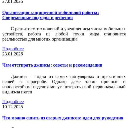
27.01.2026
Организация защищенной мобильной работы:
Современные подходы и решения
С развитием технологий и увеличением числа мобильных
устройств, работа из любой точки мира становится
реальностью для многих организаций
Подробнее
23.01.2026
Чем отстирать джинсы: советы и рекомендации
Джинсы — одна из самых популярных и практичных
вещей в гардеробе. Однако даже такие прочные и
износостойкие изделия могут потерять свой первоначальный
вид из-за пятен
Подробнее
10.12.2025
Что можно сшить из старых джинсов: идеи для рукоделия