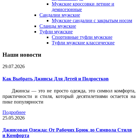
Мужские кроссовки летние и
демисезонные
Сандалии мужские
Мужские сандалии с закрытым носом
Сланцы мужские
Туфли мужские
Спортивные туфли мужские
Туфли мужские классические
Наши новости
29.07.2026
Как Выбрать Джинсы Для Детей и Подростков
Джинсы — это не просто одежда, это символ комфорта,
практичности и стиля, который десятилетиями остается на
пике популярности
Подробнее
25.05.2026
Джинсовая Одежда: От Рабочих Брюк до Символа Стиля
и Комфорта