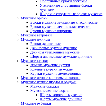
Спортивные брюки мужские
Утепленные спортивные брюки
мужские
Широкие спортивные брюки мужские
Мужские брюки
Брюки мужские зауженные классические
Брюки мужские летние классические
Брюки мужские широкие
Мужские ветровки
Мужские джинсы
Брюки джинсовые
Джинсовые куртки мужские
Джинсы утепленные мужские
Шорты джинсовые мужские длинные
Мужские куртки
Зимние мужские куртки
Кожаные куртки мужские
Куртки мужские демисезонные
Мужские летние костюмы из хлопка
Мужские летние шорты и бриджи
Мужские бриджи
Мужские летние шорты
Шорты короткие мужские
Шорты мужские длинные
Мужские рубашки