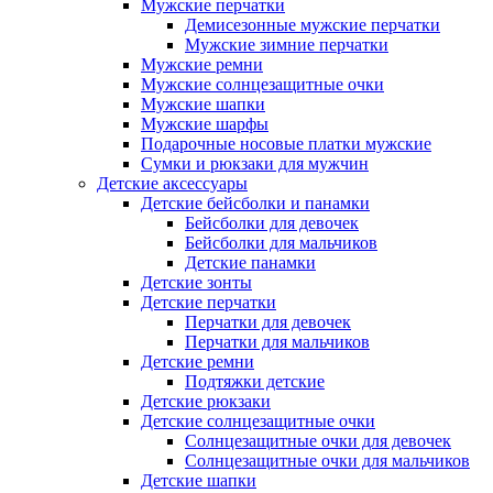
Мужские перчатки
Демисезонные мужские перчатки
Мужские зимние перчатки
Мужские ремни
Мужские солнцезащитные очки
Мужские шапки
Мужские шарфы
Подарочные носовые платки мужские
Сумки и рюкзаки для мужчин
Детские аксессуары
Детские бейсболки и панамки
Бейсболки для девочек
Бейсболки для мальчиков
Детские панамки
Детские зонты
Детские перчатки
Перчатки для девочек
Перчатки для мальчиков
Детские ремни
Подтяжки детские
Детские рюкзаки
Детские солнцезащитные очки
Солнцезащитные очки для девочек
Солнцезащитные очки для мальчиков
Детские шапки