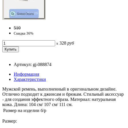
510
Скидка 36%
328
руб
x
Артикул: gj-088874
Информация
Характеристики
Мужской ремень, выполненный в оригинальном дизайне.
Отлично подходит к джинсам и брюкам. Стильный аксессуар
- для создания эффектного образа. Материал: натуральная
кожа. Длина: 104 см/ 107 см/ 111 см.
Размер на изделии
б/р
Размер: