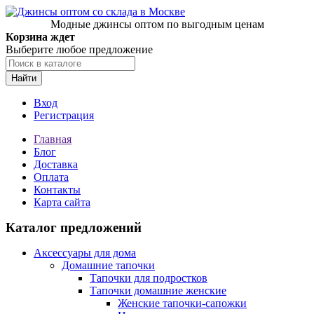
Модные джинсы оптом по выгодным ценам
Корзина ждет
Выберите любое предложение
Найти
Вход
Регистрация
Главная
Блог
Доставка
Оплата
Контакты
Карта сайта
Каталог предложений
Аксессуары для дома
Домашние тапочки
Тапочки для подростков
Тапочки домашние женские
Женские тапочки-сапожки