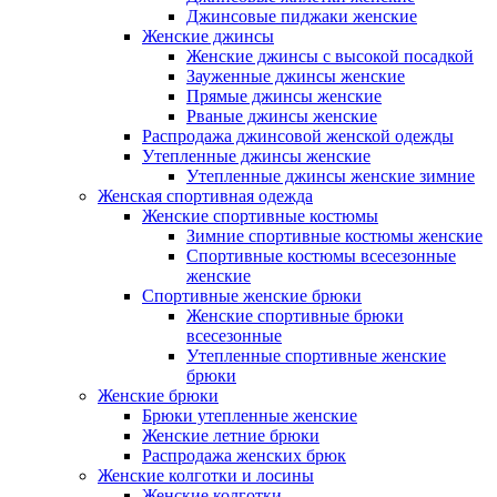
Джинсовые пиджаки женские
Женские джинсы
Женские джинсы с высокой посадкой
Зауженные джинсы женские
Прямые джинсы женские
Рваные джинсы женские
Распродажа джинсовой женской одежды
Утепленные джинсы женские
Утепленные джинсы женские зимние
Женская спортивная одежда
Женские спортивные костюмы
Зимние спортивные костюмы женские
Спортивные костюмы всесезонные
женские
Спортивные женские брюки
Женские спортивные брюки
всесезонные
Утепленные спортивные женские
брюки
Женские брюки
Брюки утепленные женские
Женские летние брюки
Распродажа женских брюк
Женские колготки и лосины
Женские колготки