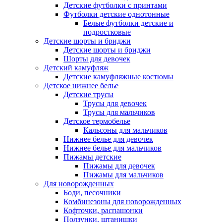
Детские футболки с принтами
Футболки детские однотонные
Белые футболки детские и
подростковые
Детские шорты и бриджи
Детские шорты и бриджи
Шорты для девочек
Детский камуфляж
Детские камуфляжные костюмы
Детское нижнее белье
Детские трусы
Трусы для девочек
Трусы для мальчиков
Детское термобелье
Кальсоны для мальчиков
Нижнее белье для девочек
Нижнее белье для мальчиков
Пижамы детские
Пижамы для девочек
Пижамы для мальчиков
Для новорожденных
Боди, песочники
Комбинезоны для новорожденных
Кофточки, распашонки
Ползунки, штанишки