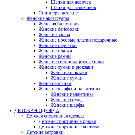
Шапки для девочек
Шапки для мальчиков
Спиннеры детские
Женские аксессуары
Женская бижутерия
Женские бейсболки
Женские зонты
Женские носовые платки подарочные
Женские перчатки
Женские платки
Женские ремни
Женские солнцезащитные очки
Женские сумки и рюкзаки
Женские рюкзаки
Женские сумки
Женские шапки
Женские шарфы и палантины
Женские палантины
Женские снуды
Женские шарфы
ДЕТСКАЯ ОДЕЖДА
Детская спортивная одежда
Детские спортивные брюки
Детские спортивные костюмы
Детские ветровки