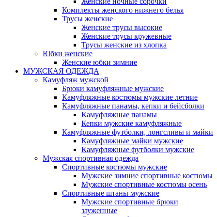
Женские ночные сорочки
Комплекты женского нижнего белья
Трусы женские
Женские трусы высокие
Женские трусы кружевные
Трусы женские из хлопка
Юбки женские
Женские юбки зимние
МУЖСКАЯ ОДЕЖДА
Камуфляж мужской
Брюки камуфляжные мужские
Камуфляжные костюмы мужские летние
Камуфляжные панамы, кепки и бейсболки
Камуфляжные панамы
Кепки мужские камуфляжные
Камуфляжные футболки, лонгсливы и майки
Камуфляжные майки мужские
Камуфляжные футболки мужские
Мужская спортивная одежда
Спортивные костюмы мужские
Мужские зимние спортивные костюмы
Мужские спортивные костюмы осень
Спортивные штаны мужские
Мужские спортивные брюки
зауженные