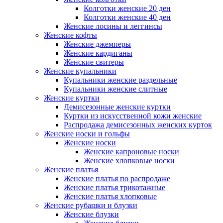
Колготки женские 20 ден
Колготки женские 40 ден
Женские лосины и леггинсы
Женские кофты
Женские джемперы
Женские кардиганы
Женские свитеры
Женские купальники
Купальники женские раздельные
Купальники женские слитные
Женские куртки
Демисезонные женские куртки
Куртки из искусственной кожи женские
Распродажа демисезонных женских курток
Женские носки и гольфы
Женские носки
Женские капроновые носки
Женские хлопковые носки
Женские платья
Женские платья по распродаже
Женские платья трикотажные
Женские платья хлопковые
Женские рубашки и блузки
Женские блузки