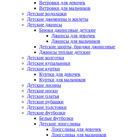
Ветровки для девочек
Ветровки для мальчиков
Детские водолазки
Детские джемперы и жилеты
Детские джинсы
Брюки джинсовые детские
Джинсы для девочек
Джинсы для мальчиков
Детские шорты, бриджи джинсовые
Джинсы теплые детские
Детские колготки
Детские купальники
Детские куртки
Куртки для девочек
Куртки для мальчиков
Детские лосины
Детские носки
Детские платья
Детские рубашки
Детские толстовки
Детские футболки
Белые футболки
Детские лонгсливы
Лонгсливы для девочек
Лонгсливы для мальчиков