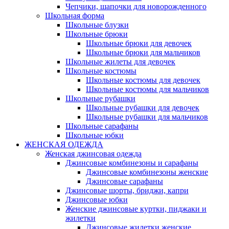
Чепчики, шапочки для новорожденного
Школьная форма
Школьные блузки
Школьные брюки
Школьные брюки для девочек
Школьные брюки для мальчиков
Школьные жилеты для девочек
Школьные костюмы
Школьные костюмы для девочек
Школьные костюмы для мальчиков
Школьные рубашки
Школьные рубашки для девочек
Школьные рубашки для мальчиков
Школьные сарафаны
Школьные юбки
ЖЕНСКАЯ ОДЕЖДА
Женская джинсовая одежда
Джинсовые комбинезоны и сарафаны
Джинсовые комбинезоны женские
Джинсовые сарафаны
Джинсовые шорты, бриджи, капри
Джинсовые юбки
Женские джинсовые куртки, пиджаки и
жилетки
Джинсовые жилетки женские