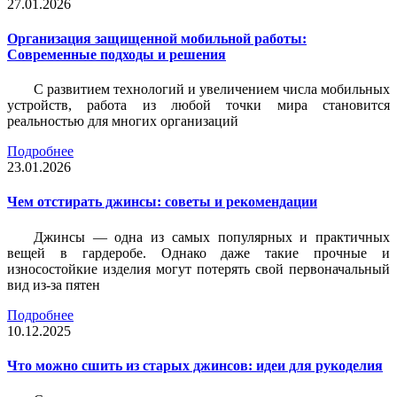
27.01.2026
Организация защищенной мобильной работы:
Современные подходы и решения
С развитием технологий и увеличением числа мобильных
устройств, работа из любой точки мира становится
реальностью для многих организаций
Подробнее
23.01.2026
Чем отстирать джинсы: советы и рекомендации
Джинсы — одна из самых популярных и практичных
вещей в гардеробе. Однако даже такие прочные и
износостойкие изделия могут потерять свой первоначальный
вид из-за пятен
Подробнее
10.12.2025
Что можно сшить из старых джинсов: идеи для рукоделия