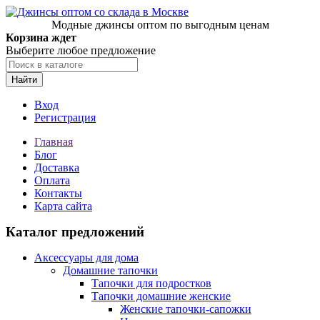
Модные джинсы оптом по выгодным ценам
Корзина ждет
Выберите любое предложение
Найти
Вход
Регистрация
Главная
Блог
Доставка
Оплата
Контакты
Карта сайта
Каталог предложений
Аксессуары для дома
Домашние тапочки
Тапочки для подростков
Тапочки домашние женские
Женские тапочки-сапожки