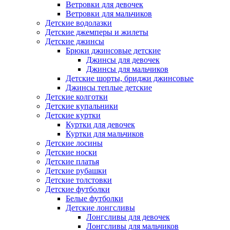
Ветровки для девочек
Ветровки для мальчиков
Детские водолазки
Детские джемперы и жилеты
Детские джинсы
Брюки джинсовые детские
Джинсы для девочек
Джинсы для мальчиков
Детские шорты, бриджи джинсовые
Джинсы теплые детские
Детские колготки
Детские купальники
Детские куртки
Куртки для девочек
Куртки для мальчиков
Детские лосины
Детские носки
Детские платья
Детские рубашки
Детские толстовки
Детские футболки
Белые футболки
Детские лонгсливы
Лонгсливы для девочек
Лонгсливы для мальчиков