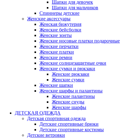
Шапки для девочек
Шапки для мальчиков
Спиннеры детские
Женские аксессуары
Женская бижутерия
Женские бейсболки
Женские зонты
Женские носовые платки подарочные
Женские перчатки
Женские платки
Женские ремни
Женские солнцезащитные очки
Женские сумки и рюкзаки
Женские рюкзаки
Женские сумки
Женские шапки
Женские шарфы и палантины
Женские палантины
Женские снуды
Женские шарфы
ДЕТСКАЯ ОДЕЖДА
Детская спортивная одежда
Детские спортивные брюки
Детские спортивные костюмы
Детские ветровки