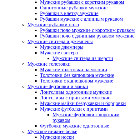
Мужские рубашки с коротким рукавом
Однотонные рубашки мужские
Рубашки в клетку мужские
Рубашки мужские с длинным рукавом
Мужские рубашки поло
Рубашки поло мужские с коротким рукавом
Рубашки поло с длинным рукавом мужские
Мужские свитера и джемперы
Мужские джемперы
Мужские свитера
Мужские свитера из шерсти
Мужские толстовки
Мужские толстовки на молнии
Толстовки без капюшона мужские
Толстовки с капюшоном мужские
Мужские футболки и майки
Лонгсливы однотонные мужские
Лонгсливы с принтами мужские
Мужские майки безрукавки и борцовки
Мужские футболки с принтами
Мужские футболки с коротким
рукавом
Футболки мужские однотонные
Мужское нижнее белье
Мужские носки