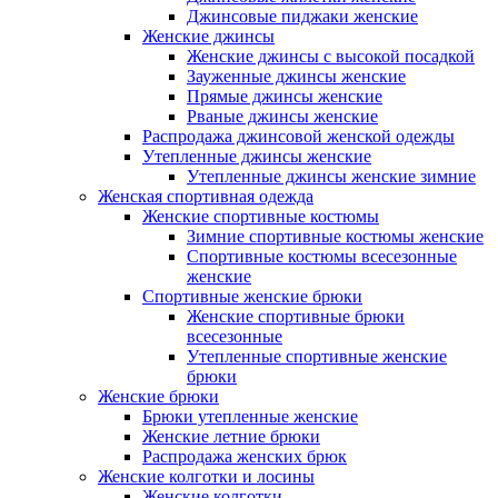
Джинсовые пиджаки женские
Женские джинсы
Женские джинсы с высокой посадкой
Зауженные джинсы женские
Прямые джинсы женские
Рваные джинсы женские
Распродажа джинсовой женской одежды
Утепленные джинсы женские
Утепленные джинсы женские зимние
Женская спортивная одежда
Женские спортивные костюмы
Зимние спортивные костюмы женские
Спортивные костюмы всесезонные
женские
Спортивные женские брюки
Женские спортивные брюки
всесезонные
Утепленные спортивные женские
брюки
Женские брюки
Брюки утепленные женские
Женские летние брюки
Распродажа женских брюк
Женские колготки и лосины
Женские колготки