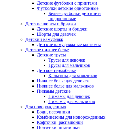
Детские футболки с принтами
Футболки детские однотонные
Белые футболки детские и
подростковые
Детские шорты и бриджи
Детские шорты и бриджи
Шорты для девочек
Детский камуфляж
Детские камуфляжные костюмы
Детское нижнее белье
Детские трусы
Трусы для девочек
Трусы для мальчиков
Детское термобелье
Кальсоны для мальчиков
Нижнее белье для девочек
Нижнее белье для мальчиков
Пижамы детские
Пижамы для девочек
Пижамы для мальчиков
Для новорожденных
Боди, песочники
Комбинезоны для новорожденных
Кофточки, распашонки
Ползунки, штанишки