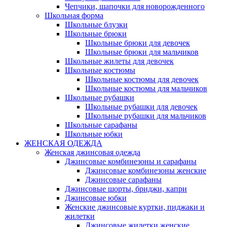
Чепчики, шапочки для новорожденного
Школьная форма
Школьные блузки
Школьные брюки
Школьные брюки для девочек
Школьные брюки для мальчиков
Школьные жилеты для девочек
Школьные костюмы
Школьные костюмы для девочек
Школьные костюмы для мальчиков
Школьные рубашки
Школьные рубашки для девочек
Школьные рубашки для мальчиков
Школьные сарафаны
Школьные юбки
ЖЕНСКАЯ ОДЕЖДА
Женская джинсовая одежда
Джинсовые комбинезоны и сарафаны
Джинсовые комбинезоны женские
Джинсовые сарафаны
Джинсовые шорты, бриджи, капри
Джинсовые юбки
Женские джинсовые куртки, пиджаки и
жилетки
Джинсовые жилетки женские