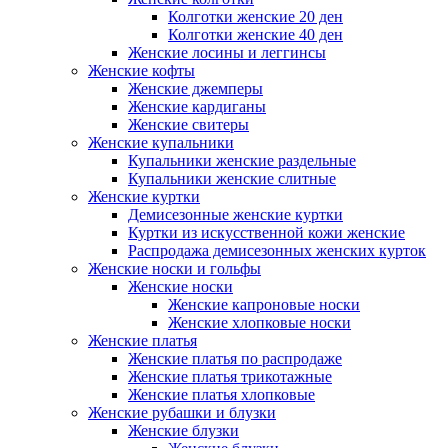
Колготки женские 20 ден
Колготки женские 40 ден
Женские лосины и леггинсы
Женские кофты
Женские джемперы
Женские кардиганы
Женские свитеры
Женские купальники
Купальники женские раздельные
Купальники женские слитные
Женские куртки
Демисезонные женские куртки
Куртки из искусственной кожи женские
Распродажа демисезонных женских курток
Женские носки и гольфы
Женские носки
Женские капроновые носки
Женские хлопковые носки
Женские платья
Женские платья по распродаже
Женские платья трикотажные
Женские платья хлопковые
Женские рубашки и блузки
Женские блузки