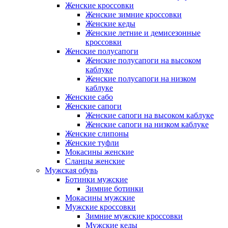
Женские кроссовки
Женские зимние кроссовки
Женские кеды
Женские летние и демисезонные
кроссовки
Женские полусапоги
Женские полусапоги на высоком
каблуке
Женские полусапоги на низком
каблуке
Женские сабо
Женские сапоги
Женские сапоги на высоком каблуке
Женские сапоги на низком каблуке
Женские слипоны
Женские туфли
Мокасины женские
Сланцы женские
Мужская обувь
Ботинки мужские
Зимние ботинки
Мокасины мужские
Мужские кроссовки
Зимние мужские кроссовки
Мужские кеды