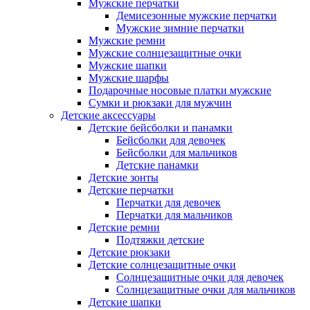
Мужские перчатки
Демисезонные мужские перчатки
Мужские зимние перчатки
Мужские ремни
Мужские солнцезащитные очки
Мужские шапки
Мужские шарфы
Подарочные носовые платки мужские
Сумки и рюкзаки для мужчин
Детские аксессуары
Детские бейсболки и панамки
Бейсболки для девочек
Бейсболки для мальчиков
Детские панамки
Детские зонты
Детские перчатки
Перчатки для девочек
Перчатки для мальчиков
Детские ремни
Подтяжки детские
Детские рюкзаки
Детские солнцезащитные очки
Солнцезащитные очки для девочек
Солнцезащитные очки для мальчиков
Детские шапки