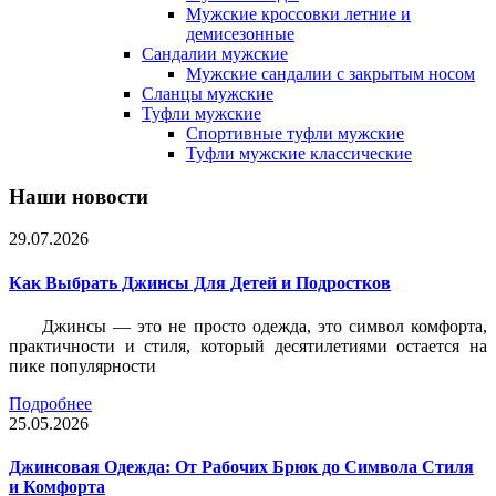
Мужские кроссовки летние и
демисезонные
Сандалии мужские
Мужские сандалии с закрытым носом
Сланцы мужские
Туфли мужские
Спортивные туфли мужские
Туфли мужские классические
Наши новости
29.07.2026
Как Выбрать Джинсы Для Детей и Подростков
Джинсы — это не просто одежда, это символ комфорта,
практичности и стиля, который десятилетиями остается на
пике популярности
Подробнее
25.05.2026
Джинсовая Одежда: От Рабочих Брюк до Символа Стиля
и Комфорта