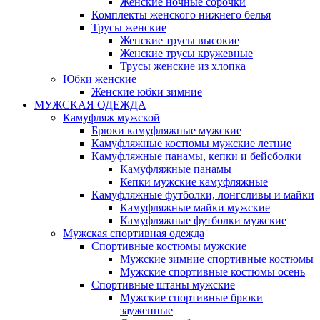
Женские ночные сорочки
Комплекты женского нижнего белья
Трусы женские
Женские трусы высокие
Женские трусы кружевные
Трусы женские из хлопка
Юбки женские
Женские юбки зимние
МУЖСКАЯ ОДЕЖДА
Камуфляж мужской
Брюки камуфляжные мужские
Камуфляжные костюмы мужские летние
Камуфляжные панамы, кепки и бейсболки
Камуфляжные панамы
Кепки мужские камуфляжные
Камуфляжные футболки, лонгсливы и майки
Камуфляжные майки мужские
Камуфляжные футболки мужские
Мужская спортивная одежда
Спортивные костюмы мужские
Мужские зимние спортивные костюмы
Мужские спортивные костюмы осень
Спортивные штаны мужские
Мужские спортивные брюки
зауженные