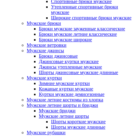
Спортивные брюки мужские
Утепленные спортивные брюки
мужские
Широкие спортивные брюки мужские
Мужские брюки
Брюки мужские зауженные классические
Брюки мужские летние классические
Брюки мужские широкие
Мужские ветровки
Мужские джинсы
Брюки джинсовые
Джинсовые куртки мужские
Джинсы утепленные мужские
Шорты джинсовые мужские длинные
Мужские куртки
Зимние мужские куртки
Кожаные куртки мужские
Куртки мужские демисезонные
Мужские летние костюмы из хлопка
Мужские летние шорты и бриджи
Мужские бриджи
Мужские летние шорты
Шорты короткие мужские
Шорты мужские длинные
Мужские рубашки