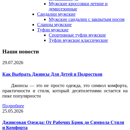
Мужские кроссовки летние и
демисезонные
Сандалии мужские
Мужские сандалии с закрытым носом
Сланцы мужские
Туфли мужские
Спортивные туфли мужские
Туфли мужские классические
Наши новости
29.07.2026
Как Выбрать Джинсы Для Детей и Подростков
Джинсы — это не просто одежда, это символ комфорта,
практичности и стиля, который десятилетиями остается на
пике популярности
Подробнее
25.05.2026
Джинсовая Одежда: От Рабочих Брюк до Символа Стиля
и Комфорта