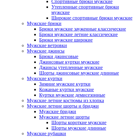
Спортивные брюки мужские
Утепленные спортивные брюки
мужские
Широкие спортивные брюки мужские
Мужские брюки
Брюки мужские зауженные классические
Брюки мужские летние классические
Брюки мужские широкие
Мужские ветровки
Мужские джинсы
Брюки джинсовые
Джинсовые куртки мужские
Джинсы утепленные мужские
Шорты джинсовые мужские длинные
Мужские куртки
Зимние мужские куртки
Кожаные куртки мужские
Куртки мужские демисезонные
Мужские летние костюмы из хлопка
Мужские летние шорты и бриджи
Мужские бриджи
Мужские летние шорты
Шорты короткие мужские
Шорты мужские длинные
Мужские рубашки