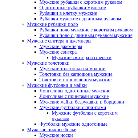
Мужские рубашки с коротким рукавом
Однотонные рубашки мужские
Рубашки в клетку мужские
Рубашки мужские с длинным рукавом
Мужские рубашки поло
Рубашки поло мужские с коротким рукавом
Рубашки поло с длинным рукавом мужские
Мужские свитера и джемперы
Мужские джемперы
Мужские свитера
Мужские свитера из шерсти
Мужские толстовки
Мужские толстовки на молнии
Толстовки без капюшона мужские
Толстовки с капюшоном мужские
Мужские футболки и майки
Лонгсливы однотонные мужские
Лонгсливы с принтами мужские
Мужские майки безрукавки и борцовки
Мужские футболки с принтами
Мужские футболки с коротким
рукавом
Футболки мужские однотонные
Мужское нижнее белье
Мужские носки