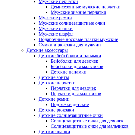
Мужские перчатки
Демисезонные мужские перчатки
Мужские зимние перчатки
Мужские ремни
Мужские солнцезащитные очки
Мужские шапки
Мужские шарфы
Подарочные носовые платки мужские
Сумки и рюкзаки для мужчин
Детские аксессуары
Детские бейсболки и панамки
Бейсболки для девочек
Бейсболки для мальчиков
Детские панамки
Детские зонты
Детские перчатки
Перчатки для девочек
Перчатки для мальчиков
Детские ремни
Подтяжки детские
Детские рюкзаки
Детские солнцезащитные очки
Солнцезащитные очки для девочек
Солнцезащитные очки для мальчиков
Детские шапки