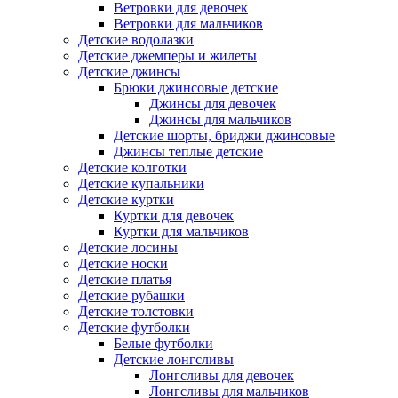
Ветровки для девочек
Ветровки для мальчиков
Детские водолазки
Детские джемперы и жилеты
Детские джинсы
Брюки джинсовые детские
Джинсы для девочек
Джинсы для мальчиков
Детские шорты, бриджи джинсовые
Джинсы теплые детские
Детские колготки
Детские купальники
Детские куртки
Куртки для девочек
Куртки для мальчиков
Детские лосины
Детские носки
Детские платья
Детские рубашки
Детские толстовки
Детские футболки
Белые футболки
Детские лонгсливы
Лонгсливы для девочек
Лонгсливы для мальчиков