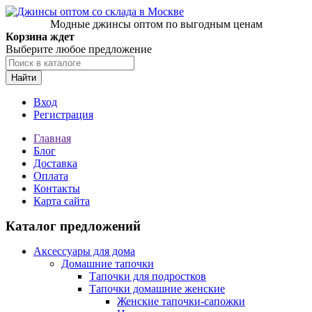
Модные джинсы оптом по выгодным ценам
Корзина ждет
Выберите любое предложение
Найти
Вход
Регистрация
Главная
Блог
Доставка
Оплата
Контакты
Карта сайта
Каталог предложений
Аксессуары для дома
Домашние тапочки
Тапочки для подростков
Тапочки домашние женские
Женские тапочки-сапожки