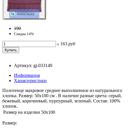
190
Скидка 14%
163
руб
x
Артикул: gj-033149
Информация
Характеристики
Полотенце махровое среднее выполненное из натурального
хлопка. Размер: 50х100 см . В наличие разные цвета: серый,
бежевый, коричневый, пурпурный, зеленый. Состав: 100%
хлопок.
Размер на изделии
50x100
Размер: