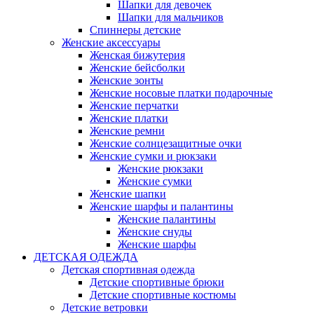
Шапки для девочек
Шапки для мальчиков
Спиннеры детские
Женские аксессуары
Женская бижутерия
Женские бейсболки
Женские зонты
Женские носовые платки подарочные
Женские перчатки
Женские платки
Женские ремни
Женские солнцезащитные очки
Женские сумки и рюкзаки
Женские рюкзаки
Женские сумки
Женские шапки
Женские шарфы и палантины
Женские палантины
Женские снуды
Женские шарфы
ДЕТСКАЯ ОДЕЖДА
Детская спортивная одежда
Детские спортивные брюки
Детские спортивные костюмы
Детские ветровки