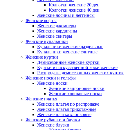
Колготки женские 20 ден
Колготки женские 40 ден
Женские лосины и леггинсы
Женские кофты
Женские джемперы
Женские кардиганы
Женские свитеры
Женские купальники
Купальники женские раздельные
Купальники женские слитные
Женские куртки
Демисезонные женские куртки
Куртки из искусственной кожи женские
Распродажа демисезонных женских курток
Женские носки и гольфы
Женские носки
Женские капроновые носки
Женские хлопковые носки
Женские платья
Женские платья по распродаже
Женские платья трикотажные
Женские платья хлопковые
Женские рубашки и блузки
Женские блузки