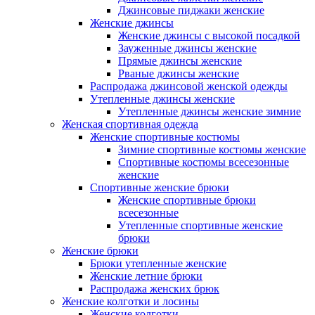
Джинсовые пиджаки женские
Женские джинсы
Женские джинсы с высокой посадкой
Зауженные джинсы женские
Прямые джинсы женские
Рваные джинсы женские
Распродажа джинсовой женской одежды
Утепленные джинсы женские
Утепленные джинсы женские зимние
Женская спортивная одежда
Женские спортивные костюмы
Зимние спортивные костюмы женские
Спортивные костюмы всесезонные
женские
Спортивные женские брюки
Женские спортивные брюки
всесезонные
Утепленные спортивные женские
брюки
Женские брюки
Брюки утепленные женские
Женские летние брюки
Распродажа женских брюк
Женские колготки и лосины
Женские колготки