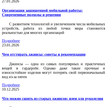
27.01.2026
Организация защищенной мобильной работы:
Современные подходы и решения
С развитием технологий и увеличением числа мобильных
устройств, работа из любой точки мира становится
реальностью для многих организаций
Подробнее
23.01.2026
Чем отстирать джинсы: советы и рекомендации
Джинсы — одна из самых популярных и практичных
вещей в гардеробе. Однако даже такие прочные и
износостойкие изделия могут потерять свой первоначальный
вид из-за пятен
Подробнее
10.12.2025
Что можно сшить из старых джинсов: идеи для рукоделия