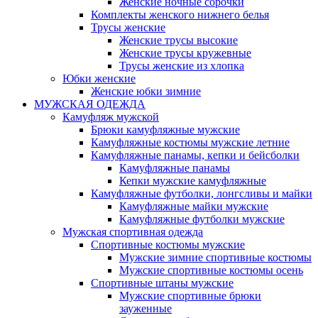
Женские ночные сорочки
Комплекты женского нижнего белья
Трусы женские
Женские трусы высокие
Женские трусы кружевные
Трусы женские из хлопка
Юбки женские
Женские юбки зимние
МУЖСКАЯ ОДЕЖДА
Камуфляж мужской
Брюки камуфляжные мужские
Камуфляжные костюмы мужские летние
Камуфляжные панамы, кепки и бейсболки
Камуфляжные панамы
Кепки мужские камуфляжные
Камуфляжные футболки, лонгсливы и майки
Камуфляжные майки мужские
Камуфляжные футболки мужские
Мужская спортивная одежда
Спортивные костюмы мужские
Мужские зимние спортивные костюмы
Мужские спортивные костюмы осень
Спортивные штаны мужские
Мужские спортивные брюки
зауженные