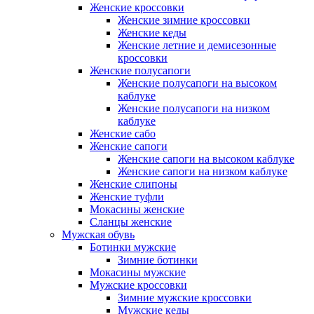
Женские кроссовки
Женские зимние кроссовки
Женские кеды
Женские летние и демисезонные
кроссовки
Женские полусапоги
Женские полусапоги на высоком
каблуке
Женские полусапоги на низком
каблуке
Женские сабо
Женские сапоги
Женские сапоги на высоком каблуке
Женские сапоги на низком каблуке
Женские слипоны
Женские туфли
Мокасины женские
Сланцы женские
Мужская обувь
Ботинки мужские
Зимние ботинки
Мокасины мужские
Мужские кроссовки
Зимние мужские кроссовки
Мужские кеды