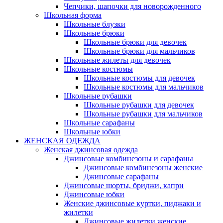
Чепчики, шапочки для новорожденного
Школьная форма
Школьные блузки
Школьные брюки
Школьные брюки для девочек
Школьные брюки для мальчиков
Школьные жилеты для девочек
Школьные костюмы
Школьные костюмы для девочек
Школьные костюмы для мальчиков
Школьные рубашки
Школьные рубашки для девочек
Школьные рубашки для мальчиков
Школьные сарафаны
Школьные юбки
ЖЕНСКАЯ ОДЕЖДА
Женская джинсовая одежда
Джинсовые комбинезоны и сарафаны
Джинсовые комбинезоны женские
Джинсовые сарафаны
Джинсовые шорты, бриджи, капри
Джинсовые юбки
Женские джинсовые куртки, пиджаки и
жилетки
Джинсовые жилетки женские