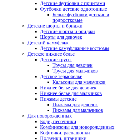
Детские футболки с принтами
Футболки детские однотонные
Белые футболки детские и
подростковые
Детские шорты и бриджи
Детские шорты и бриджи
Шорты для девочек
Детский камуфляж
Детские камуфляжные костюмы
Детское нижнее белье
Детские трусы
Трусы для девочек
Трусы для мальчиков
Детское термобелье
Кальсоны для мальчиков
Нижнее белье для девочек
Нижнее белье для мальчиков
Пижамы детские
Пижамы для девочек
Пижамы для мальчиков
Для новорожденных
Боди, песочники
Комбинезоны для новорожденных
Кофточки, распашонки
Ползунки, штанишки