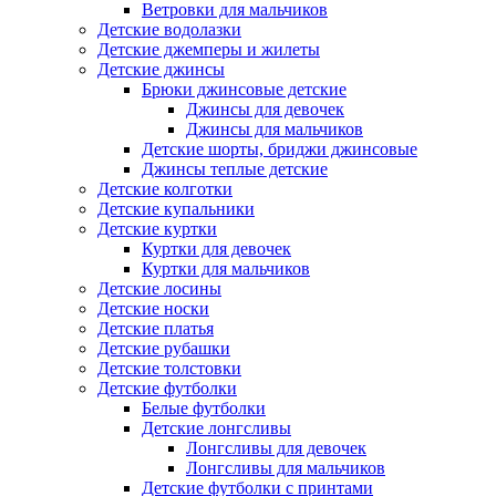
Ветровки для мальчиков
Детские водолазки
Детские джемперы и жилеты
Детские джинсы
Брюки джинсовые детские
Джинсы для девочек
Джинсы для мальчиков
Детские шорты, бриджи джинсовые
Джинсы теплые детские
Детские колготки
Детские купальники
Детские куртки
Куртки для девочек
Куртки для мальчиков
Детские лосины
Детские носки
Детские платья
Детские рубашки
Детские толстовки
Детские футболки
Белые футболки
Детские лонгсливы
Лонгсливы для девочек
Лонгсливы для мальчиков
Детские футболки с принтами