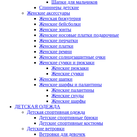
Шапки для мальчиков
Спиннеры детские
Женские аксессуары
Женская бижутерия
Женские бейсболки
Женские зонты
Женские носовые платки подарочные
Женские перчатки
Женские платки
Женские ремни
Женские солнцезащитные очки
Женские сумки и рюкзаки
Женские рюкзаки
Женские сумки
Женские шапки
Женские шарфы и палантины
Женские палантины
Женские снуды
Женские шарфы
ДЕТСКАЯ ОДЕЖДА
Детская спортивная одежда
Детские спортивные брюки
Детские спортивные костюмы
Детские ветровки
Ветровки для девочек