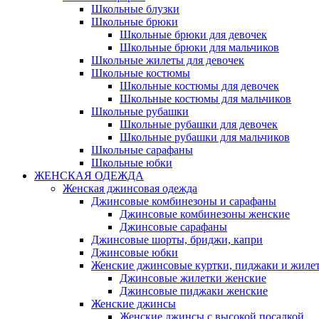
Школьные блузки
Школьные брюки
Школьные брюки для девочек
Школьные брюки для мальчиков
Школьные жилеты для девочек
Школьные костюмы
Школьные костюмы для девочек
Школьные костюмы для мальчиков
Школьные рубашки
Школьные рубашки для девочек
Школьные рубашки для мальчиков
Школьные сарафаны
Школьные юбки
ЖЕНСКАЯ ОДЕЖДА
Женская джинсовая одежда
Джинсовые комбинезоны и сарафаны
Джинсовые комбинезоны женские
Джинсовые сарафаны
Джинсовые шорты, бриджи, капри
Джинсовые юбки
Женские джинсовые куртки, пиджаки и жиле
Джинсовые жилетки женские
Джинсовые пиджаки женские
Женские джинсы
Женские джинсы с высокой посадкой