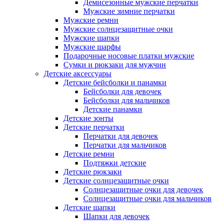
Демисезонные мужские перчатки
Мужские зимние перчатки
Мужские ремни
Мужские солнцезащитные очки
Мужские шапки
Мужские шарфы
Подарочные носовые платки мужские
Сумки и рюкзаки для мужчин
Детские аксессуары
Детские бейсболки и панамки
Бейсболки для девочек
Бейсболки для мальчиков
Детские панамки
Детские зонты
Детские перчатки
Перчатки для девочек
Перчатки для мальчиков
Детские ремни
Подтяжки детские
Детские рюкзаки
Детские солнцезащитные очки
Солнцезащитные очки для девочек
Солнцезащитные очки для мальчиков
Детские шапки
Шапки для девочек