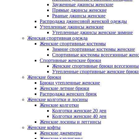
Зауженные джинсы женские
Прямые джинсы женские
Рваные джинсы женские
Распродажа джинсовой женской одежды
Утепленные джинсы женские
Утепленные джинсы женские зимние
Женская спортивная одежда
Женские спортивные костюмы
Зимние спортивные костюмы женские
Спортивные костюмы всесезонные жен
Спортивные женские брюки
Женские спортивные брюки всесезонны
Утепленные спортивные женские брюк
Женские брюки
Брюки утепленные женские
Женские летние брюки
Распродажа женских брюк
Женские колготки и лосины
Женские колготки
Колготки женские 20 ден
Колготки женские 40 ден
Женские лосины и леггинсы
Женские кофты
Женские джемперы
Женские кардиганы