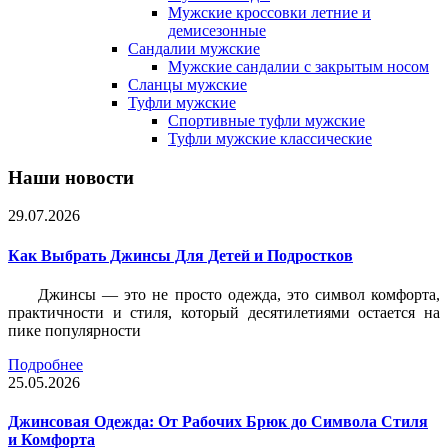
Мужские кроссовки летние и
демисезонные
Сандалии мужские
Мужские сандалии с закрытым носом
Сланцы мужские
Туфли мужские
Спортивные туфли мужские
Туфли мужские классические
Наши новости
29.07.2026
Как Выбрать Джинсы Для Детей и Подростков
Джинсы — это не просто одежда, это символ комфорта,
практичности и стиля, который десятилетиями остается на
пике популярности
Подробнее
25.05.2026
Джинсовая Одежда: От Рабочих Брюк до Символа Стиля
и Комфорта