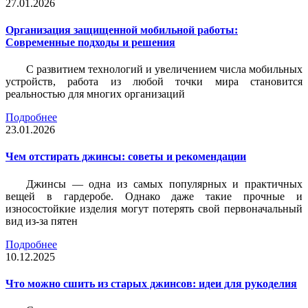
27.01.2026
Организация защищенной мобильной работы:
Современные подходы и решения
С развитием технологий и увеличением числа мобильных
устройств, работа из любой точки мира становится
реальностью для многих организаций
Подробнее
23.01.2026
Чем отстирать джинсы: советы и рекомендации
Джинсы — одна из самых популярных и практичных
вещей в гардеробе. Однако даже такие прочные и
износостойкие изделия могут потерять свой первоначальный
вид из-за пятен
Подробнее
10.12.2025
Что можно сшить из старых джинсов: идеи для рукоделия