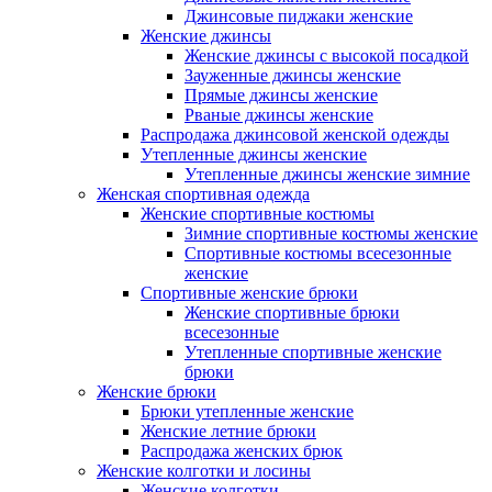
Джинсовые пиджаки женские
Женские джинсы
Женские джинсы с высокой посадкой
Зауженные джинсы женские
Прямые джинсы женские
Рваные джинсы женские
Распродажа джинсовой женской одежды
Утепленные джинсы женские
Утепленные джинсы женские зимние
Женская спортивная одежда
Женские спортивные костюмы
Зимние спортивные костюмы женские
Спортивные костюмы всесезонные
женские
Спортивные женские брюки
Женские спортивные брюки
всесезонные
Утепленные спортивные женские
брюки
Женские брюки
Брюки утепленные женские
Женские летние брюки
Распродажа женских брюк
Женские колготки и лосины
Женские колготки