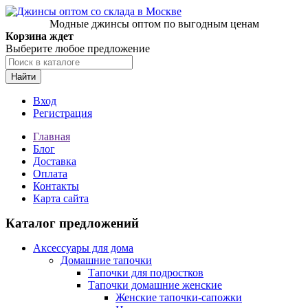
Модные джинсы оптом по выгодным ценам
Корзина ждет
Выберите любое предложение
Найти
Вход
Регистрация
Главная
Блог
Доставка
Оплата
Контакты
Карта сайта
Каталог предложений
Аксессуары для дома
Домашние тапочки
Тапочки для подростков
Тапочки домашние женские
Женские тапочки-сапожки