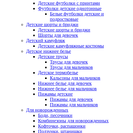
Детские футболки с принтами
Футболки детские однотонные
Белые футболки детские и
подростковые
Детские шорты и бриджи
Детские шорты и бриджи
Шорты для девочек
Детский камуфляж
Детские камуфляжные костюмы
Детское нижнее белье
Детские трусы
Трусы для девочек
Трусы для мальчиков
Детское термобелье
Кальсоны для мальчиков
Нижнее белье для девочек
Нижнее белье для мальчиков
Пижамы детские
Пижамы для девочек
Пижамы для мальчиков
Для новорожденных
Боди, песочники
Комбинезоны для новорожденных
Кофточки, распашонки
Ползунки, штанишки