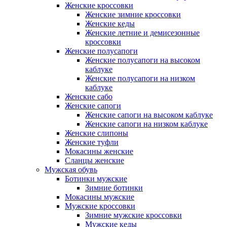
Женские кроссовки
Женские зимние кроссовки
Женские кеды
Женские летние и демисезонные
кроссовки
Женские полусапоги
Женские полусапоги на высоком
каблуке
Женские полусапоги на низком
каблуке
Женские сабо
Женские сапоги
Женские сапоги на высоком каблуке
Женские сапоги на низком каблуке
Женские слипоны
Женские туфли
Мокасины женские
Сланцы женские
Мужская обувь
Ботинки мужские
Зимние ботинки
Мокасины мужские
Мужские кроссовки
Зимние мужские кроссовки
Мужские кеды