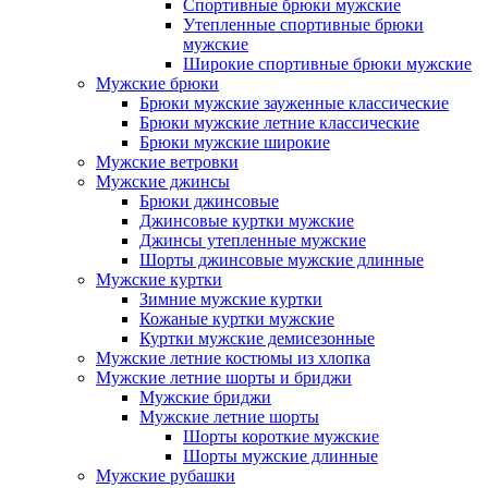
Спортивные брюки мужские
Утепленные спортивные брюки
мужские
Широкие спортивные брюки мужские
Мужские брюки
Брюки мужские зауженные классические
Брюки мужские летние классические
Брюки мужские широкие
Мужские ветровки
Мужские джинсы
Брюки джинсовые
Джинсовые куртки мужские
Джинсы утепленные мужские
Шорты джинсовые мужские длинные
Мужские куртки
Зимние мужские куртки
Кожаные куртки мужские
Куртки мужские демисезонные
Мужские летние костюмы из хлопка
Мужские летние шорты и бриджи
Мужские бриджи
Мужские летние шорты
Шорты короткие мужские
Шорты мужские длинные
Мужские рубашки