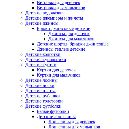
Ветровки для девочек
Ветровки для мальчиков
Детские водолазки
Детские джемперы и жилеты
Детские джинсы
Брюки джинсовые детские
Джинсы для девочек
Джинсы для мальчиков
Детские шорты, бриджи джинсовые
Джинсы теплые детские
Детские колготки
Детские купальники
Детские куртки
Куртки для девочек
Куртки для мальчиков
Детские лосины
Детские носки
Детские платья
Детские рубашки
Детские толстовки
Детские футболки
Белые футболки
Детские лонгсливы
Лонгсливы для девочек
Лонгсливы для мальчиков