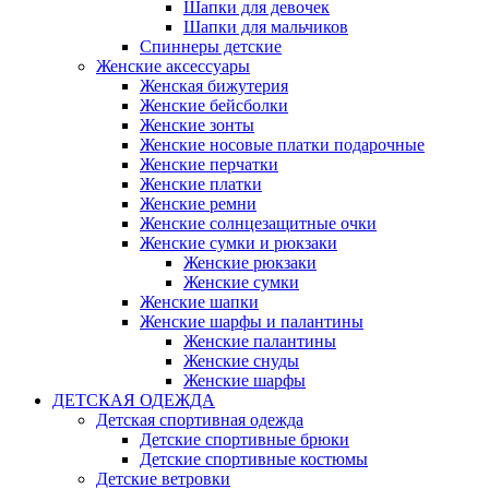
Шапки для девочек
Шапки для мальчиков
Спиннеры детские
Женские аксессуары
Женская бижутерия
Женские бейсболки
Женские зонты
Женские носовые платки подарочные
Женские перчатки
Женские платки
Женские ремни
Женские солнцезащитные очки
Женские сумки и рюкзаки
Женские рюкзаки
Женские сумки
Женские шапки
Женские шарфы и палантины
Женские палантины
Женские снуды
Женские шарфы
ДЕТСКАЯ ОДЕЖДА
Детская спортивная одежда
Детские спортивные брюки
Детские спортивные костюмы
Детские ветровки