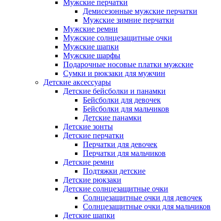
Мужские перчатки
Демисезонные мужские перчатки
Мужские зимние перчатки
Мужские ремни
Мужские солнцезащитные очки
Мужские шапки
Мужские шарфы
Подарочные носовые платки мужские
Сумки и рюкзаки для мужчин
Детские аксессуары
Детские бейсболки и панамки
Бейсболки для девочек
Бейсболки для мальчиков
Детские панамки
Детские зонты
Детские перчатки
Перчатки для девочек
Перчатки для мальчиков
Детские ремни
Подтяжки детские
Детские рюкзаки
Детские солнцезащитные очки
Солнцезащитные очки для девочек
Солнцезащитные очки для мальчиков
Детские шапки