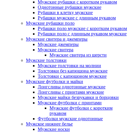
Мужские рубашки с коротким рукавом
Однотонные рубашки мужские
Рубашки в клетку мужские
Рубашки мужские с длинным рукавом
Мужские рубашки поло
Рубашки поло мужские с коротким рукавом
Рубашки поло с длинным рукавом мужские
Мужские свитера и джемперы
Мужские джемперы
Мужские свитера
Мужские свитера из шерсти
Мужские толстовки
Мужские толстовки на молнии
Толстовки без капюшона мужские
Толстовки с капюшоном мужские
Мужские футболки и майки
Лонгсливы однотонные мужские
Лонгсливы с принтами мужские
Мужские майки безрукавки и борцовки
Мужские футболки с принтами
Мужские футболки с коротким
рукавом
Футболки мужские однотонные
Мужское нижнее белье
Мужские носки