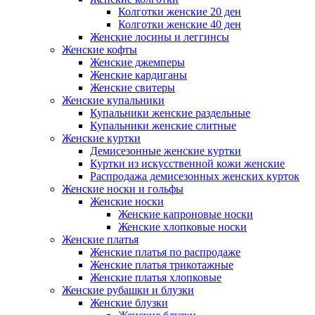
Колготки женские 20 ден
Колготки женские 40 ден
Женские лосины и леггинсы
Женские кофты
Женские джемперы
Женские кардиганы
Женские свитеры
Женские купальники
Купальники женские раздельные
Купальники женские слитные
Женские куртки
Демисезонные женские куртки
Куртки из искусственной кожи женские
Распродажа демисезонных женских курток
Женские носки и гольфы
Женские носки
Женские капроновые носки
Женские хлопковые носки
Женские платья
Женские платья по распродаже
Женские платья трикотажные
Женские платья хлопковые
Женские рубашки и блузки
Женские блузки