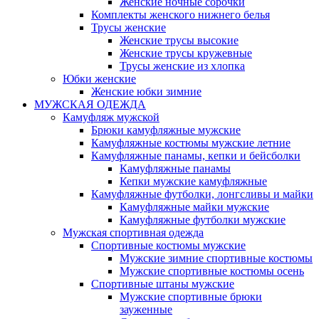
Женские ночные сорочки
Комплекты женского нижнего белья
Трусы женские
Женские трусы высокие
Женские трусы кружевные
Трусы женские из хлопка
Юбки женские
Женские юбки зимние
МУЖСКАЯ ОДЕЖДА
Камуфляж мужской
Брюки камуфляжные мужские
Камуфляжные костюмы мужские летние
Камуфляжные панамы, кепки и бейсболки
Камуфляжные панамы
Кепки мужские камуфляжные
Камуфляжные футболки, лонгсливы и майки
Камуфляжные майки мужские
Камуфляжные футболки мужские
Мужская спортивная одежда
Спортивные костюмы мужские
Мужские зимние спортивные костюмы
Мужские спортивные костюмы осень
Спортивные штаны мужские
Мужские спортивные брюки
зауженные