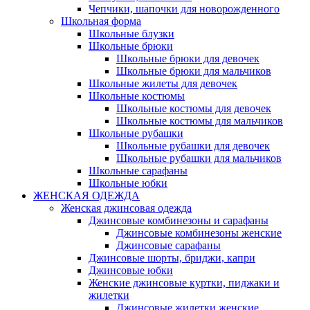
Чепчики, шапочки для новорожденного
Школьная форма
Школьные блузки
Школьные брюки
Школьные брюки для девочек
Школьные брюки для мальчиков
Школьные жилеты для девочек
Школьные костюмы
Школьные костюмы для девочек
Школьные костюмы для мальчиков
Школьные рубашки
Школьные рубашки для девочек
Школьные рубашки для мальчиков
Школьные сарафаны
Школьные юбки
ЖЕНСКАЯ ОДЕЖДА
Женская джинсовая одежда
Джинсовые комбинезоны и сарафаны
Джинсовые комбинезоны женские
Джинсовые сарафаны
Джинсовые шорты, бриджи, капри
Джинсовые юбки
Женские джинсовые куртки, пиджаки и
жилетки
Джинсовые жилетки женские