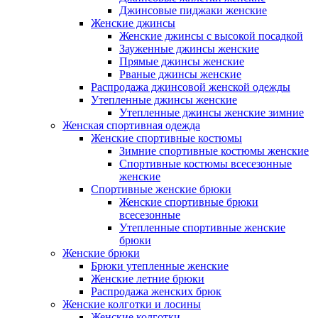
Джинсовые пиджаки женские
Женские джинсы
Женские джинсы с высокой посадкой
Зауженные джинсы женские
Прямые джинсы женские
Рваные джинсы женские
Распродажа джинсовой женской одежды
Утепленные джинсы женские
Утепленные джинсы женские зимние
Женская спортивная одежда
Женские спортивные костюмы
Зимние спортивные костюмы женские
Спортивные костюмы всесезонные
женские
Спортивные женские брюки
Женские спортивные брюки
всесезонные
Утепленные спортивные женские
брюки
Женские брюки
Брюки утепленные женские
Женские летние брюки
Распродажа женских брюк
Женские колготки и лосины
Женские колготки