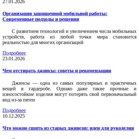
27.01.2026
Организация защищенной мобильной работы:
Современные подходы и решения
С развитием технологий и увеличением числа мобильных
устройств, работа из любой точки мира становится
реальностью для многих организаций
Подробнее
23.01.2026
Чем отстирать джинсы: советы и рекомендации
Джинсы — одна из самых популярных и практичных
вещей в гардеробе. Однако даже такие прочные и
износостойкие изделия могут потерять свой первоначальный
вид из-за пятен
Подробнее
10.12.2025
Что можно сшить из старых джинсов: идеи для рукоделия