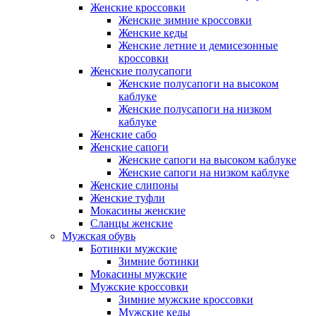
Женские кроссовки
Женские зимние кроссовки
Женские кеды
Женские летние и демисезонные
кроссовки
Женские полусапоги
Женские полусапоги на высоком
каблуке
Женские полусапоги на низком
каблуке
Женские сабо
Женские сапоги
Женские сапоги на высоком каблуке
Женские сапоги на низком каблуке
Женские слипоны
Женские туфли
Мокасины женские
Сланцы женские
Мужская обувь
Ботинки мужские
Зимние ботинки
Мокасины мужские
Мужские кроссовки
Зимние мужские кроссовки
Мужские кеды