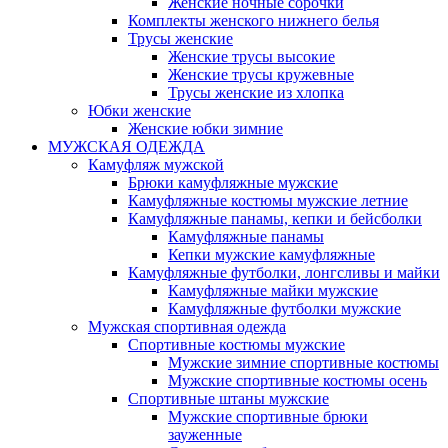
Женские ночные сорочки
Комплекты женского нижнего белья
Трусы женские
Женские трусы высокие
Женские трусы кружевные
Трусы женские из хлопка
Юбки женские
Женские юбки зимние
МУЖСКАЯ ОДЕЖДА
Камуфляж мужской
Брюки камуфляжные мужские
Камуфляжные костюмы мужские летние
Камуфляжные панамы, кепки и бейсболки
Камуфляжные панамы
Кепки мужские камуфляжные
Камуфляжные футболки, лонгсливы и майки
Камуфляжные майки мужские
Камуфляжные футболки мужские
Мужская спортивная одежда
Спортивные костюмы мужские
Мужские зимние спортивные костюмы
Мужские спортивные костюмы осень
Спортивные штаны мужские
Мужские спортивные брюки
зауженные