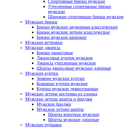
Спортивные брюки мужские
Утепленные спортивные брюки
мужские
Широкие спортивные брюки мужские
Мужские брюки
Брюки мужские зауженные классические
Брюки мужские летние классические
Брюки мужские широкие
Мужские ветровки
Мужские джинсы
Брюки джинсовые
Джинсовые куртки мужские
Джинсы утепленные мужские
Шорты джинсовые мужские длинные
Мужские куртки
Зимние мужские куртки
Кожаные куртки мужские
Куртки мужские демисезонные
Мужские летние костюмы из хлопка
Мужские летние шорты и бриджи
Мужские бриджи
Мужские летние шорты
Шорты короткие мужские
Шорты мужские длинные
Мужские рубашки