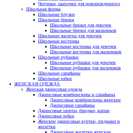
Чепчики, шапочки для новорожденного
Школьная форма
Школьные блузки
Школьные брюки
Школьные брюки для девочек
Школьные брюки для мальчиков
Школьные жилеты для девочек
Школьные костюмы
Школьные костюмы для девочек
Школьные костюмы для мальчиков
Школьные рубашки
Школьные рубашки для девочек
Школьные рубашки для мальчиков
Школьные сарафаны
Школьные юбки
ЖЕНСКАЯ ОДЕЖДА
Женская джинсовая одежда
Джинсовые комбинезоны и сарафаны
Джинсовые комбинезоны женские
Джинсовые сарафаны
Джинсовые шорты, бриджи, капри
Джинсовые юбки
Женские джинсовые куртки, пиджаки и
жилетки
Джинсовые жилетки женские