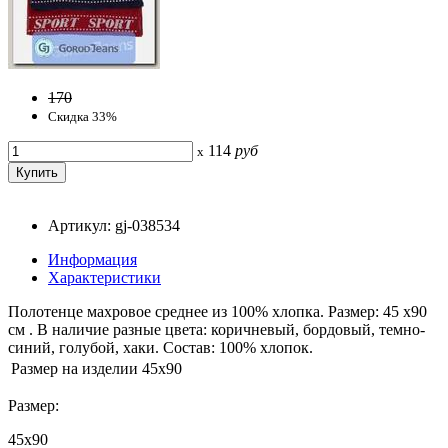
170
Скидка 33%
114
руб
x
Артикул: gj-038534
Информация
Характеристики
Полотенце махровое среднее из 100% хлопка. Размер: 45 х90
см . В наличие разные цвета: коричневый, бордовый, темно-
синий, голубой, хаки. Состав: 100% хлопок.
Размер на изделии
45x90
Размер:
45x90