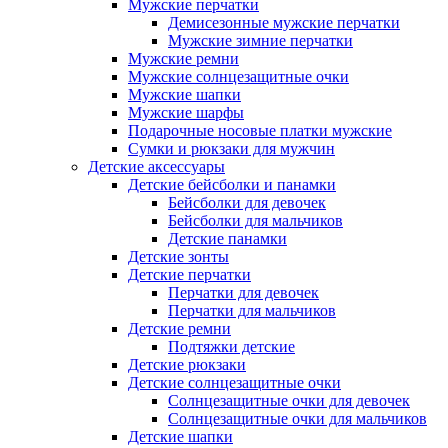
Мужские перчатки
Демисезонные мужские перчатки
Мужские зимние перчатки
Мужские ремни
Мужские солнцезащитные очки
Мужские шапки
Мужские шарфы
Подарочные носовые платки мужские
Сумки и рюкзаки для мужчин
Детские аксессуары
Детские бейсболки и панамки
Бейсболки для девочек
Бейсболки для мальчиков
Детские панамки
Детские зонты
Детские перчатки
Перчатки для девочек
Перчатки для мальчиков
Детские ремни
Подтяжки детские
Детские рюкзаки
Детские солнцезащитные очки
Солнцезащитные очки для девочек
Солнцезащитные очки для мальчиков
Детские шапки