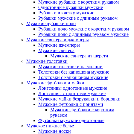
Мужские рубашки с коротким рукавом
Однотонные рубашки мужские
Рубашки в клетку мужские
Рубашки мужские с длинным рукавом
Мужские рубашки поло
Рубашки поло мужские с коротким рукавом
Рубашки поло с длинным рукавом мужские
Мужские свитера и джемперы
Мужские джемперы
Мужские свитера
Мужские свитера из шерсти
Мужские толстовки
Мужские толстовки на молнии
Толстовки без капюшона мужские
Толстовки с капюшоном мужские
Мужские футболки и майки
Лонгсливы однотонные мужские
Лонгсливы с принтами мужские
Мужские майки безрукавки и борцовки
Мужские футболки с принтами
Мужские футболки с коротким
рукавом
Футболки мужские однотонные
Мужское нижнее белье
Мужские носки