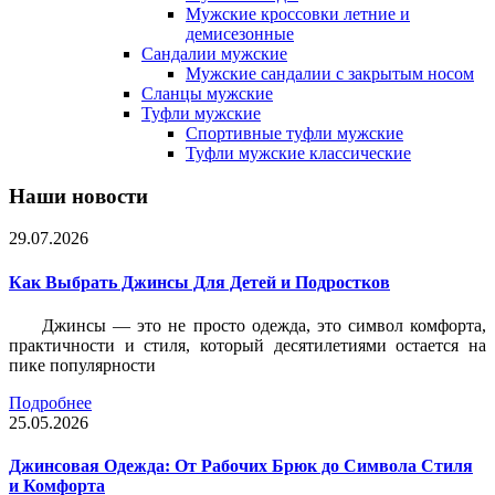
Мужские кроссовки летние и
демисезонные
Сандалии мужские
Мужские сандалии с закрытым носом
Сланцы мужские
Туфли мужские
Спортивные туфли мужские
Туфли мужские классические
Наши новости
29.07.2026
Как Выбрать Джинсы Для Детей и Подростков
Джинсы — это не просто одежда, это символ комфорта,
практичности и стиля, который десятилетиями остается на
пике популярности
Подробнее
25.05.2026
Джинсовая Одежда: От Рабочих Брюк до Символа Стиля
и Комфорта