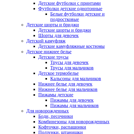
Детские футболки с принтами
Футболки детские однотонные
Белые футболки детские и
подростковые
Детские шорты и бриджи
Детские шорты и бриджи
Шорты для девочек
Детский камуфляж
Детские камуфляжные костюмы
Детское нижнее белье
Детские трусы
Трусы для девочек
Трусы для мальчиков
Детское термобелье
Кальсоны для мальчиков
Нижнее белье для девочек
Нижнее белье для мальчиков
Пижамы детские
Пижамы для девочек
Пижамы для мальчиков
Для новорожденных
Боди, песочники
Комбинезоны для новорожденных
Кофточки, распашонки
Ползунки, штанишки