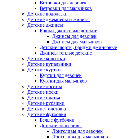
Ветровки для девочек
Ветровки для мальчиков
Детские водолазки
Детские джемперы и жилеты
Детские джинсы
Брюки джинсовые детские
Джинсы для девочек
Джинсы для мальчиков
Детские шорты, бриджи джинсовые
Джинсы теплые детские
Детские колготки
Детские купальники
Детские куртки
Куртки для девочек
Куртки для мальчиков
Детские лосины
Детские носки
Детские платья
Детские рубашки
Детские толстовки
Детские футболки
Белые футболки
Детские лонгсливы
Лонгсливы для девочек
Лонгсливы для мальчиков