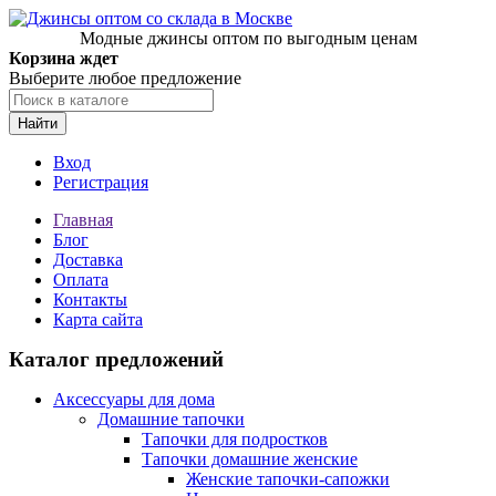
Модные джинсы оптом по выгодным ценам
Корзина ждет
Выберите любое предложение
Найти
Вход
Регистрация
Главная
Блог
Доставка
Оплата
Контакты
Карта сайта
Каталог предложений
Аксессуары для дома
Домашние тапочки
Тапочки для подростков
Тапочки домашние женские
Женские тапочки-сапожки