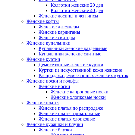
Колготки женские 20 ден
Колготки женские 40 ден
Женские лосины и леггинсы
Женские кофты
Женские джемперы
Женские кардиганы
Женские свитеры
Женские купальники
Купальники женские раздельные
Купальники женские слитные
Женские куртки
Демисезонные женские куртки
Куртки из искусственной кожи женские
Распродажа демисезонных женских курток
Женские носки и гольфы
Женские носки
Женские капроновые носки
Женские хлопковые носки
Женские платья
Женские платья по распродаже
Женские платья трикотажные
Женские платья хлопковые
Женские рубашки и блузки
Женские блузки