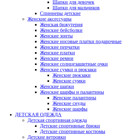
Шапки для девочек
Шапки для мальчиков
Спиннеры детские
Женские аксессуары
Женская бижутерия
Женские бейсболки
Женские зонты
Женские носовые платки подарочные
Женские перчатки
Женские платки
Женские ремни
Женские солнцезащитные очки
Женские сумки и рюкзаки
Женские рюкзаки
Женские сумки
Женские шапки
Женские шарфы и палантины
Женские палантины
Женские снуды
Женские шарфы
ДЕТСКАЯ ОДЕЖДА
Детская спортивная одежда
Детские спортивные брюки
Детские спортивные костюмы
Детские ветровки