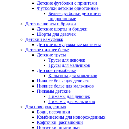
Детские футболки с принтами
Футболки детские однотонные
Белые футболки детские и
подростковые
Детские шорты и бриджи
Детские шорты и бриджи
Шорты для девочек
Детский камуфляж
Детские камуфляжные костюмы
Детское нижнее белье
Детские трусы
Трусы для девочек
Трусы для мальчиков
Детское термобелье
Кальсоны для мальчиков
Нижнее белье для девочек
Нижнее белье для мальчиков
Пижамы детские
Пижамы для девочек
Пижамы для мальчиков
Для новорожденных
Боди, песочники
Комбинезоны для новорожденных
Кофточки, распашонки
Ползунки, штанишки