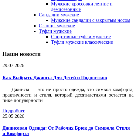
Мужские кроссовки летние и
демисезонные
Сандалии мужские
Мужские сандалии с закрытым носом
Сланцы мужские
Туфли мужские
Спортивные туфли мужские
Туфли мужские классические
Наши новости
29.07.2026
Как Выбрать Джинсы Для Детей и Подростков
Джинсы — это не просто одежда, это символ комфорта,
практичности и стиля, который десятилетиями остается на
пике популярности
Подробнее
25.05.2026
Джинсовая Одежда: От Рабочих Брюк до Символа Стиля
и Комфорта