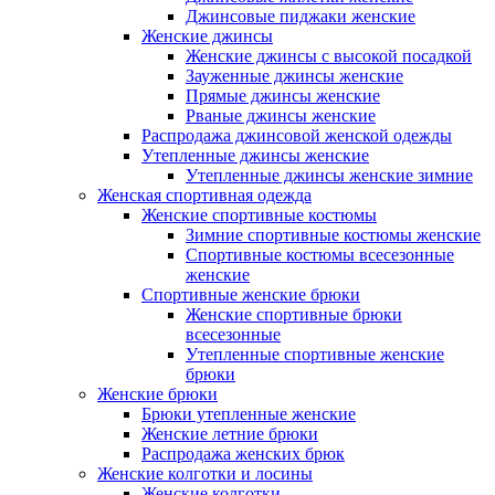
Джинсовые пиджаки женские
Женские джинсы
Женские джинсы с высокой посадкой
Зауженные джинсы женские
Прямые джинсы женские
Рваные джинсы женские
Распродажа джинсовой женской одежды
Утепленные джинсы женские
Утепленные джинсы женские зимние
Женская спортивная одежда
Женские спортивные костюмы
Зимние спортивные костюмы женские
Спортивные костюмы всесезонные
женские
Спортивные женские брюки
Женские спортивные брюки
всесезонные
Утепленные спортивные женские
брюки
Женские брюки
Брюки утепленные женские
Женские летние брюки
Распродажа женских брюк
Женские колготки и лосины
Женские колготки