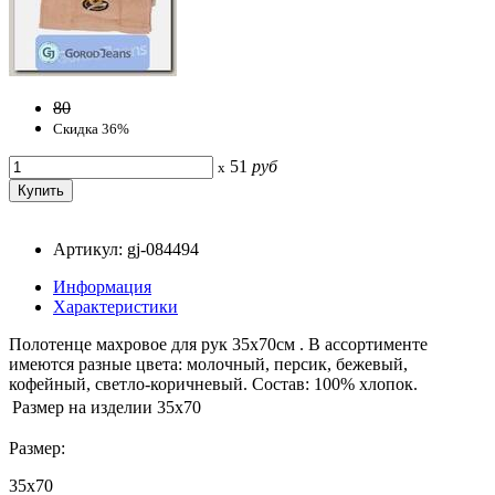
80
Скидка 36%
51
руб
x
Артикул: gj-084494
Информация
Характеристики
Полотенце махровое для рук 35x70см . В ассортименте
имеются разные цвета: молочный, персик, бежевый,
кофейный, светло-коричневый. Состав: 100% хлопок.
Размер на изделии
35x70
Размер:
35x70