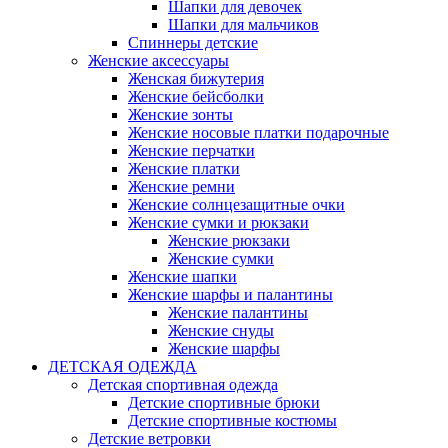
Шапки для девочек
Шапки для мальчиков
Спиннеры детские
Женские аксессуары
Женская бижутерия
Женские бейсболки
Женские зонты
Женские носовые платки подарочные
Женские перчатки
Женские платки
Женские ремни
Женские солнцезащитные очки
Женские сумки и рюкзаки
Женские рюкзаки
Женские сумки
Женские шапки
Женские шарфы и палантины
Женские палантины
Женские снуды
Женские шарфы
ДЕТСКАЯ ОДЕЖДА
Детская спортивная одежда
Детские спортивные брюки
Детские спортивные костюмы
Детские ветровки