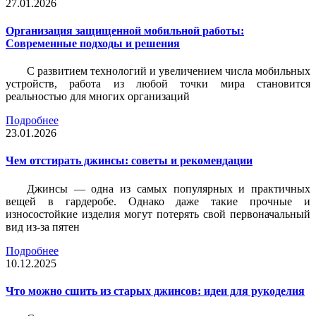
27.01.2026
Организация защищенной мобильной работы:
Современные подходы и решения
С развитием технологий и увеличением числа мобильных
устройств, работа из любой точки мира становится
реальностью для многих организаций
Подробнее
23.01.2026
Чем отстирать джинсы: советы и рекомендации
Джинсы — одна из самых популярных и практичных
вещей в гардеробе. Однако даже такие прочные и
износостойкие изделия могут потерять свой первоначальный
вид из-за пятен
Подробнее
10.12.2025
Что можно сшить из старых джинсов: идеи для рукоделия