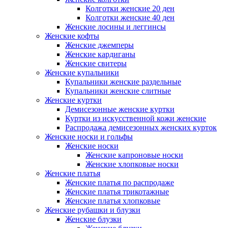
Колготки женские 20 ден
Колготки женские 40 ден
Женские лосины и леггинсы
Женские кофты
Женские джемперы
Женские кардиганы
Женские свитеры
Женские купальники
Купальники женские раздельные
Купальники женские слитные
Женские куртки
Демисезонные женские куртки
Куртки из искусственной кожи женские
Распродажа демисезонных женских курток
Женские носки и гольфы
Женские носки
Женские капроновые носки
Женские хлопковые носки
Женские платья
Женские платья по распродаже
Женские платья трикотажные
Женские платья хлопковые
Женские рубашки и блузки
Женские блузки