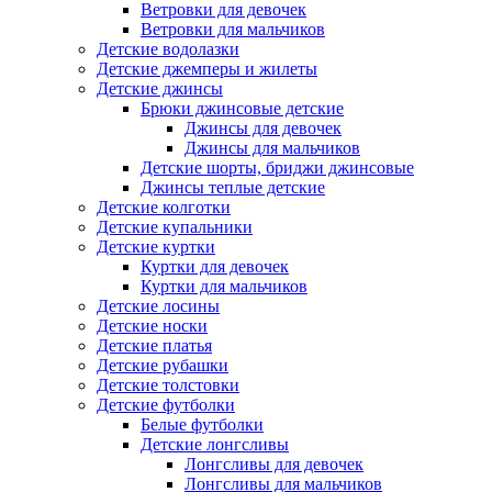
Ветровки для девочек
Ветровки для мальчиков
Детские водолазки
Детские джемперы и жилеты
Детские джинсы
Брюки джинсовые детские
Джинсы для девочек
Джинсы для мальчиков
Детские шорты, бриджи джинсовые
Джинсы теплые детские
Детские колготки
Детские купальники
Детские куртки
Куртки для девочек
Куртки для мальчиков
Детские лосины
Детские носки
Детские платья
Детские рубашки
Детские толстовки
Детские футболки
Белые футболки
Детские лонгсливы
Лонгсливы для девочек
Лонгсливы для мальчиков