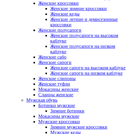
Женские кроссовки
Женские зимние кроссовки
Женские кеды
Женские летние и демисезонные
кроссовки
Женские полусапоги
Женские полусапоги на высоком
каблуке
Женские полусапоги на низком
каблуке
Женские сабо
Женские сапоги
Женские сапоги на высоком каблуке
Женские сапоги на низком каблуке
Женские слипоны
Женские туфли
Мокасины женские
Сланцы женские
Мужская обувь
Ботинки мужские
Зимние ботинки
Мокасины мужские
Мужские кроссовки
Зимние мужские кроссовки
Мужские кеды