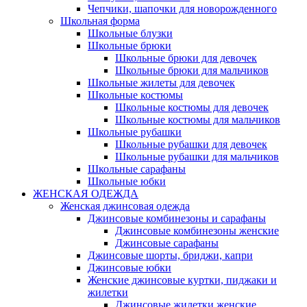
Чепчики, шапочки для новорожденного
Школьная форма
Школьные блузки
Школьные брюки
Школьные брюки для девочек
Школьные брюки для мальчиков
Школьные жилеты для девочек
Школьные костюмы
Школьные костюмы для девочек
Школьные костюмы для мальчиков
Школьные рубашки
Школьные рубашки для девочек
Школьные рубашки для мальчиков
Школьные сарафаны
Школьные юбки
ЖЕНСКАЯ ОДЕЖДА
Женская джинсовая одежда
Джинсовые комбинезоны и сарафаны
Джинсовые комбинезоны женские
Джинсовые сарафаны
Джинсовые шорты, бриджи, капри
Джинсовые юбки
Женские джинсовые куртки, пиджаки и
жилетки
Джинсовые жилетки женские