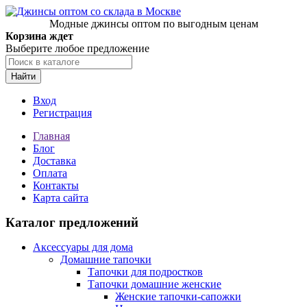
Модные джинсы оптом по выгодным ценам
Корзина ждет
Выберите любое предложение
Найти
Вход
Регистрация
Главная
Блог
Доставка
Оплата
Контакты
Карта сайта
Каталог предложений
Аксессуары для дома
Домашние тапочки
Тапочки для подростков
Тапочки домашние женские
Женские тапочки-сапожки