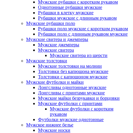
Мужские рубашки с коротким рукавом
Однотонные рубашки мужские
Рубашки в клетку мужские
Рубашки мужские с длинным рукавом
Мужские рубашки поло
Рубашки поло мужские с коротким рукавом
Рубашки поло с длинным рукавом мужские
Мужские свитера и джемперы
Мужские джемперы
Мужские свитера
Мужские свитера из шерсти
Мужские толстовки
Мужские толстовки на молнии
Толстовки без капюшона мужские
Толстовки с капюшоном мужские
Мужские футболки и майки
Лонгсливы однотонные мужские
Лонгсливы с принтами мужские
Мужские майки безрукавки и борцовки
Мужские футболки с принтами
Мужские футболки с коротким
рукавом
Футболки мужские однотонные
Мужское нижнее белье
Мужские носки