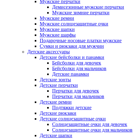
Мужские перчатки
Демисезонные мужские перчатки
Мужские зимние перчатки
Мужские ремни
Мужские солнцезащитные очки
Мужские шапки
Мужские шарфы
Подарочные носовые платки мужские
Сумки и рюкзаки для мужчин
Детские аксессуары
Детские бейсболки и панамки
Бейсболки для девочек
Бейсболки для мальчиков
Детские панамки
Детские зонты
Детские перчатки
Перчатки для девочек
Перчатки для мальчиков
Детские ремни
Подтяжки детские
Детские рюкзаки
Детские солнцезащитные очки
Солнцезащитные очки для девочек
Солнцезащитные очки для мальчиков
Детские шапки