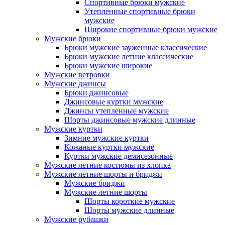
Спортивные брюки мужские
Утепленные спортивные брюки
мужские
Широкие спортивные брюки мужские
Мужские брюки
Брюки мужские зауженные классические
Брюки мужские летние классические
Брюки мужские широкие
Мужские ветровки
Мужские джинсы
Брюки джинсовые
Джинсовые куртки мужские
Джинсы утепленные мужские
Шорты джинсовые мужские длинные
Мужские куртки
Зимние мужские куртки
Кожаные куртки мужские
Куртки мужские демисезонные
Мужские летние костюмы из хлопка
Мужские летние шорты и бриджи
Мужские бриджи
Мужские летние шорты
Шорты короткие мужские
Шорты мужские длинные
Мужские рубашки