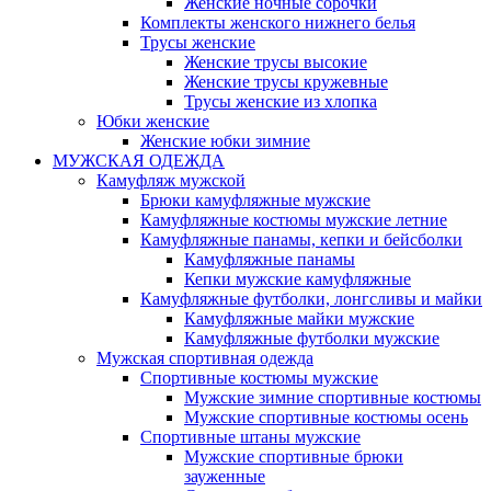
Женские ночные сорочки
Комплекты женского нижнего белья
Трусы женские
Женские трусы высокие
Женские трусы кружевные
Трусы женские из хлопка
Юбки женские
Женские юбки зимние
МУЖСКАЯ ОДЕЖДА
Камуфляж мужской
Брюки камуфляжные мужские
Камуфляжные костюмы мужские летние
Камуфляжные панамы, кепки и бейсболки
Камуфляжные панамы
Кепки мужские камуфляжные
Камуфляжные футболки, лонгсливы и майки
Камуфляжные майки мужские
Камуфляжные футболки мужские
Мужская спортивная одежда
Спортивные костюмы мужские
Мужские зимние спортивные костюмы
Мужские спортивные костюмы осень
Спортивные штаны мужские
Мужские спортивные брюки
зауженные