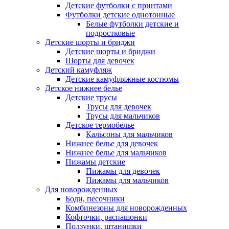
Детские футболки с принтами
Футболки детские однотонные
Белые футболки детские и
подростковые
Детские шорты и бриджи
Детские шорты и бриджи
Шорты для девочек
Детский камуфляж
Детские камуфляжные костюмы
Детское нижнее белье
Детские трусы
Трусы для девочек
Трусы для мальчиков
Детское термобелье
Кальсоны для мальчиков
Нижнее белье для девочек
Нижнее белье для мальчиков
Пижамы детские
Пижамы для девочек
Пижамы для мальчиков
Для новорожденных
Боди, песочники
Комбинезоны для новорожденных
Кофточки, распашонки
Ползунки, штанишки