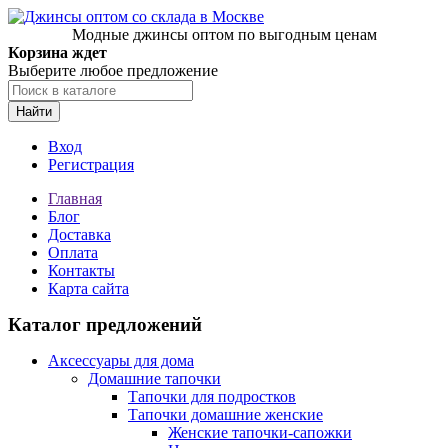
Модные джинсы оптом по выгодным ценам
Корзина ждет
Выберите любое предложение
Найти
Вход
Регистрация
Главная
Блог
Доставка
Оплата
Контакты
Карта сайта
Каталог предложений
Аксессуары для дома
Домашние тапочки
Тапочки для подростков
Тапочки домашние женские
Женские тапочки-сапожки