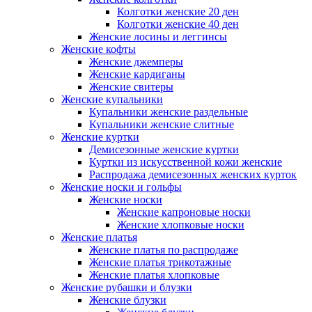
Колготки женские 20 ден
Колготки женские 40 ден
Женские лосины и леггинсы
Женские кофты
Женские джемперы
Женские кардиганы
Женские свитеры
Женские купальники
Купальники женские раздельные
Купальники женские слитные
Женские куртки
Демисезонные женские куртки
Куртки из искусственной кожи женские
Распродажа демисезонных женских курток
Женские носки и гольфы
Женские носки
Женские капроновые носки
Женские хлопковые носки
Женские платья
Женские платья по распродаже
Женские платья трикотажные
Женские платья хлопковые
Женские рубашки и блузки
Женские блузки