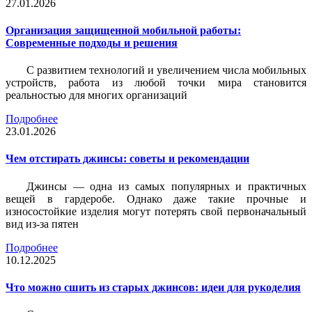
27.01.2026
Организация защищенной мобильной работы:
Современные подходы и решения
С развитием технологий и увеличением числа мобильных
устройств, работа из любой точки мира становится
реальностью для многих организаций
Подробнее
23.01.2026
Чем отстирать джинсы: советы и рекомендации
Джинсы — одна из самых популярных и практичных
вещей в гардеробе. Однако даже такие прочные и
износостойкие изделия могут потерять свой первоначальный
вид из-за пятен
Подробнее
10.12.2025
Что можно сшить из старых джинсов: идеи для рукоделия