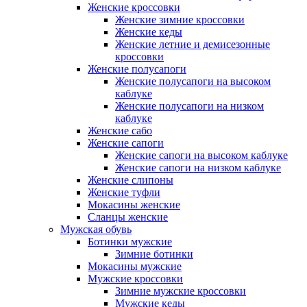
Женские кроссовки
Женские зимние кроссовки
Женские кеды
Женские летние и демисезонные
кроссовки
Женские полусапоги
Женские полусапоги на высоком
каблуке
Женские полусапоги на низком
каблуке
Женские сабо
Женские сапоги
Женские сапоги на высоком каблуке
Женские сапоги на низком каблуке
Женские слипоны
Женские туфли
Мокасины женские
Сланцы женские
Мужская обувь
Ботинки мужские
Зимние ботинки
Мокасины мужские
Мужские кроссовки
Зимние мужские кроссовки
Мужские кеды