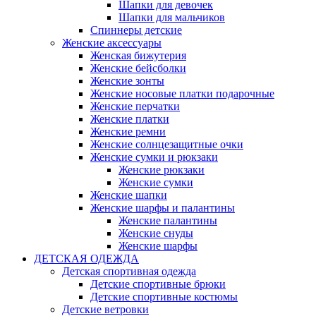
Шапки для девочек
Шапки для мальчиков
Спиннеры детские
Женские аксессуары
Женская бижутерия
Женские бейсболки
Женские зонты
Женские носовые платки подарочные
Женские перчатки
Женские платки
Женские ремни
Женские солнцезащитные очки
Женские сумки и рюкзаки
Женские рюкзаки
Женские сумки
Женские шапки
Женские шарфы и палантины
Женские палантины
Женские снуды
Женские шарфы
ДЕТСКАЯ ОДЕЖДА
Детская спортивная одежда
Детские спортивные брюки
Детские спортивные костюмы
Детские ветровки