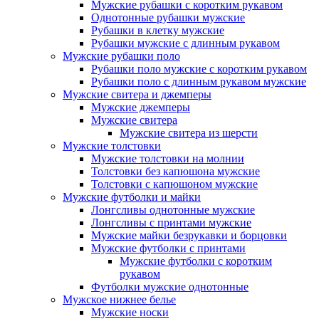
Мужские рубашки с коротким рукавом
Однотонные рубашки мужские
Рубашки в клетку мужские
Рубашки мужские с длинным рукавом
Мужские рубашки поло
Рубашки поло мужские с коротким рукавом
Рубашки поло с длинным рукавом мужские
Мужские свитера и джемперы
Мужские джемперы
Мужские свитера
Мужские свитера из шерсти
Мужские толстовки
Мужские толстовки на молнии
Толстовки без капюшона мужские
Толстовки с капюшоном мужские
Мужские футболки и майки
Лонгсливы однотонные мужские
Лонгсливы с принтами мужские
Мужские майки безрукавки и борцовки
Мужские футболки с принтами
Мужские футболки с коротким
рукавом
Футболки мужские однотонные
Мужское нижнее белье
Мужские носки