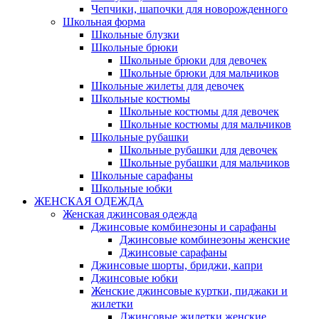
Чепчики, шапочки для новорожденного
Школьная форма
Школьные блузки
Школьные брюки
Школьные брюки для девочек
Школьные брюки для мальчиков
Школьные жилеты для девочек
Школьные костюмы
Школьные костюмы для девочек
Школьные костюмы для мальчиков
Школьные рубашки
Школьные рубашки для девочек
Школьные рубашки для мальчиков
Школьные сарафаны
Школьные юбки
ЖЕНСКАЯ ОДЕЖДА
Женская джинсовая одежда
Джинсовые комбинезоны и сарафаны
Джинсовые комбинезоны женские
Джинсовые сарафаны
Джинсовые шорты, бриджи, капри
Джинсовые юбки
Женские джинсовые куртки, пиджаки и
жилетки
Джинсовые жилетки женские