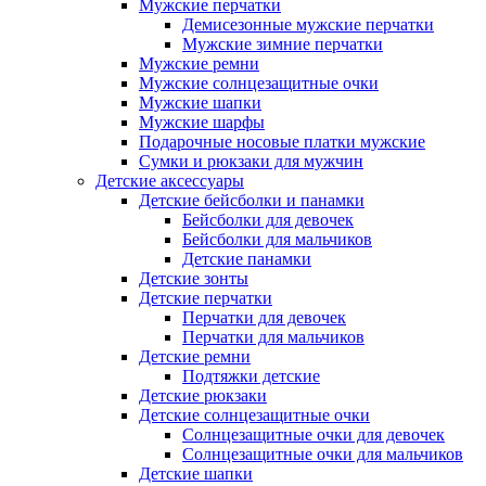
Мужские перчатки
Демисезонные мужские перчатки
Мужские зимние перчатки
Мужские ремни
Мужские солнцезащитные очки
Мужские шапки
Мужские шарфы
Подарочные носовые платки мужские
Сумки и рюкзаки для мужчин
Детские аксессуары
Детские бейсболки и панамки
Бейсболки для девочек
Бейсболки для мальчиков
Детские панамки
Детские зонты
Детские перчатки
Перчатки для девочек
Перчатки для мальчиков
Детские ремни
Подтяжки детские
Детские рюкзаки
Детские солнцезащитные очки
Солнцезащитные очки для девочек
Солнцезащитные очки для мальчиков
Детские шапки