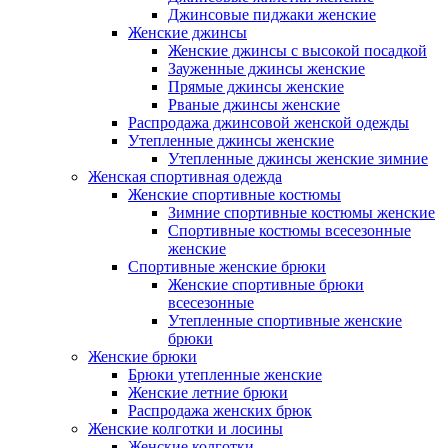
Джинсовые пиджаки женские
Женские джинсы
Женские джинсы с высокой посадкой
Зауженные джинсы женские
Прямые джинсы женские
Рваные джинсы женские
Распродажа джинсовой женской одежды
Утепленные джинсы женские
Утепленные джинсы женские зимние
Женская спортивная одежда
Женские спортивные костюмы
Зимние спортивные костюмы женские
Спортивные костюмы всесезонные
женские
Спортивные женские брюки
Женские спортивные брюки
всесезонные
Утепленные спортивные женские
брюки
Женские брюки
Брюки утепленные женские
Женские летние брюки
Распродажа женских брюк
Женские колготки и лосины
Женские колготки