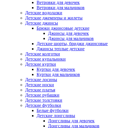
Ветровки для девочек
Ветровки для мальчиков
Детские водолазки
Детские джемперы и жилеты
Детские джинсы
Брюки джинсовые детские
Джинсы для девочек
Джинсы для мальчиков
Детские шорты, бриджи джинсовые
Джинсы теплые детские
Детские колготки
Детские купальники
Детские куртки
Куртки для девочек
Куртки для мальчиков
Детские лосины
Детские носки
Детские платья
Детские рубашки
Детские толстовки
Детские футболки
Белые футболки
Детские лонгсливы
Лонгсливы для девочек
Лонгсливы для мальчиков