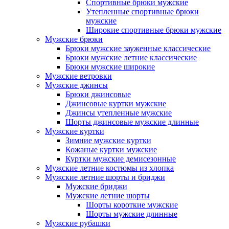
Спортивные брюки мужские
Утепленные спортивные брюки
мужские
Широкие спортивные брюки мужские
Мужские брюки
Брюки мужские зауженные классические
Брюки мужские летние классические
Брюки мужские широкие
Мужские ветровки
Мужские джинсы
Брюки джинсовые
Джинсовые куртки мужские
Джинсы утепленные мужские
Шорты джинсовые мужские длинные
Мужские куртки
Зимние мужские куртки
Кожаные куртки мужские
Куртки мужские демисезонные
Мужские летние костюмы из хлопка
Мужские летние шорты и бриджи
Мужские бриджи
Мужские летние шорты
Шорты короткие мужские
Шорты мужские длинные
Мужские рубашки