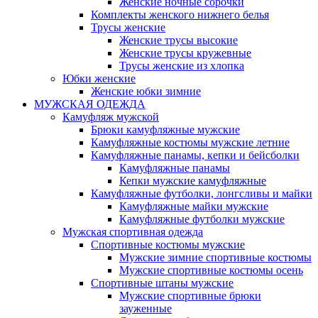
Женские ночные сорочки
Комплекты женского нижнего белья
Трусы женские
Женские трусы высокие
Женские трусы кружевные
Трусы женские из хлопка
Юбки женские
Женские юбки зимние
МУЖСКАЯ ОДЕЖДА
Камуфляж мужской
Брюки камуфляжные мужские
Камуфляжные костюмы мужские летние
Камуфляжные панамы, кепки и бейсболки
Камуфляжные панамы
Кепки мужские камуфляжные
Камуфляжные футболки, лонгсливы и майки
Камуфляжные майки мужские
Камуфляжные футболки мужские
Мужская спортивная одежда
Спортивные костюмы мужские
Мужские зимние спортивные костюмы
Мужские спортивные костюмы осень
Спортивные штаны мужские
Мужские спортивные брюки
зауженные