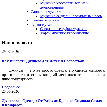
Мужские кроссовки летние и
демисезонные
Сандалии мужские
Мужские сандалии с закрытым носом
Сланцы мужские
Туфли мужские
Спортивные туфли мужские
Туфли мужские классические
Наши новости
29.07.2026
Как Выбрать Джинсы Для Детей и Подростков
Джинсы — это не просто одежда, это символ комфорта,
практичности и стиля, который десятилетиями остается на
пике популярности
Подробнее
25.05.2026
Джинсовая Одежда: От Рабочих Брюк до Символа Стиля
и Комфорта