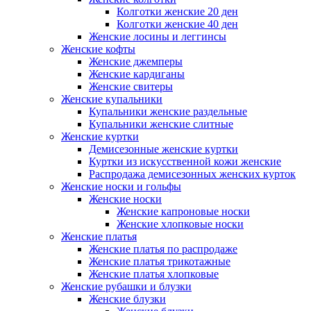
Колготки женские 20 ден
Колготки женские 40 ден
Женские лосины и леггинсы
Женские кофты
Женские джемперы
Женские кардиганы
Женские свитеры
Женские купальники
Купальники женские раздельные
Купальники женские слитные
Женские куртки
Демисезонные женские куртки
Куртки из искусственной кожи женские
Распродажа демисезонных женских курток
Женские носки и гольфы
Женские носки
Женские капроновые носки
Женские хлопковые носки
Женские платья
Женские платья по распродаже
Женские платья трикотажные
Женские платья хлопковые
Женские рубашки и блузки
Женские блузки