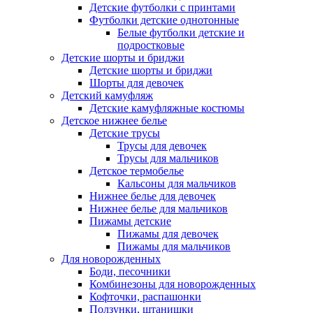
Детские футболки с принтами
Футболки детские однотонные
Белые футболки детские и
подростковые
Детские шорты и бриджи
Детские шорты и бриджи
Шорты для девочек
Детский камуфляж
Детские камуфляжные костюмы
Детское нижнее белье
Детские трусы
Трусы для девочек
Трусы для мальчиков
Детское термобелье
Кальсоны для мальчиков
Нижнее белье для девочек
Нижнее белье для мальчиков
Пижамы детские
Пижамы для девочек
Пижамы для мальчиков
Для новорожденных
Боди, песочники
Комбинезоны для новорожденных
Кофточки, распашонки
Ползунки, штанишки