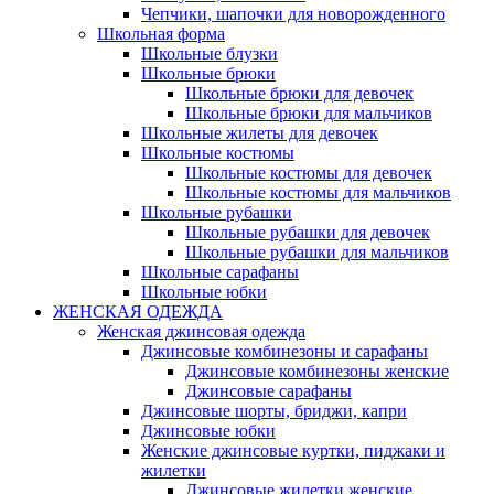
Чепчики, шапочки для новорожденного
Школьная форма
Школьные блузки
Школьные брюки
Школьные брюки для девочек
Школьные брюки для мальчиков
Школьные жилеты для девочек
Школьные костюмы
Школьные костюмы для девочек
Школьные костюмы для мальчиков
Школьные рубашки
Школьные рубашки для девочек
Школьные рубашки для мальчиков
Школьные сарафаны
Школьные юбки
ЖЕНСКАЯ ОДЕЖДА
Женская джинсовая одежда
Джинсовые комбинезоны и сарафаны
Джинсовые комбинезоны женские
Джинсовые сарафаны
Джинсовые шорты, бриджи, капри
Джинсовые юбки
Женские джинсовые куртки, пиджаки и
жилетки
Джинсовые жилетки женские