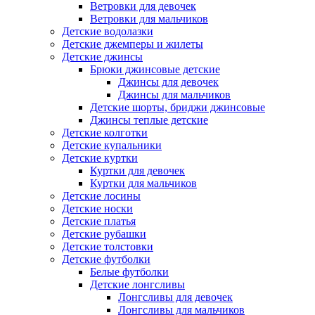
Ветровки для девочек
Ветровки для мальчиков
Детские водолазки
Детские джемперы и жилеты
Детские джинсы
Брюки джинсовые детские
Джинсы для девочек
Джинсы для мальчиков
Детские шорты, бриджи джинсовые
Джинсы теплые детские
Детские колготки
Детские купальники
Детские куртки
Куртки для девочек
Куртки для мальчиков
Детские лосины
Детские носки
Детские платья
Детские рубашки
Детские толстовки
Детские футболки
Белые футболки
Детские лонгсливы
Лонгсливы для девочек
Лонгсливы для мальчиков