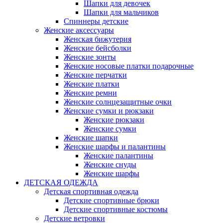
Шапки для девочек
Шапки для мальчиков
Спиннеры детские
Женские аксессуары
Женская бижутерия
Женские бейсболки
Женские зонты
Женские носовые платки подарочные
Женские перчатки
Женские платки
Женские ремни
Женские солнцезащитные очки
Женские сумки и рюкзаки
Женские рюкзаки
Женские сумки
Женские шапки
Женские шарфы и палантины
Женские палантины
Женские снуды
Женские шарфы
ДЕТСКАЯ ОДЕЖДА
Детская спортивная одежда
Детские спортивные брюки
Детские спортивные костюмы
Детские ветровки