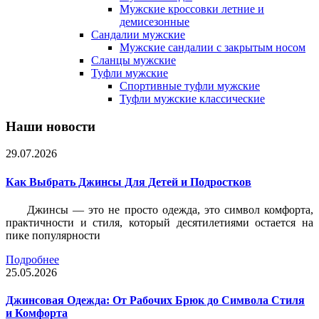
Мужские кроссовки летние и
демисезонные
Сандалии мужские
Мужские сандалии с закрытым носом
Сланцы мужские
Туфли мужские
Спортивные туфли мужские
Туфли мужские классические
Наши новости
29.07.2026
Как Выбрать Джинсы Для Детей и Подростков
Джинсы — это не просто одежда, это символ комфорта,
практичности и стиля, который десятилетиями остается на
пике популярности
Подробнее
25.05.2026
Джинсовая Одежда: От Рабочих Брюк до Символа Стиля
и Комфорта