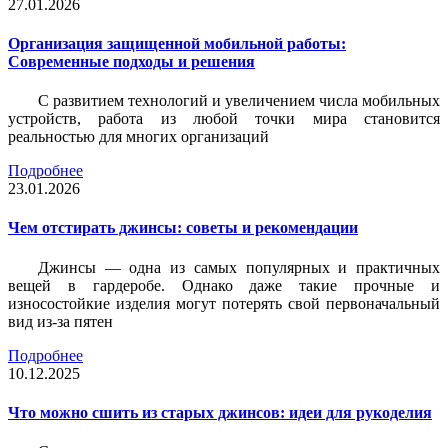
27.01.2026
Организация защищенной мобильной работы:
Современные подходы и решения
С развитием технологий и увеличением числа мобильных
устройств, работа из любой точки мира становится
реальностью для многих организаций
Подробнее
23.01.2026
Чем отстирать джинсы: советы и рекомендации
Джинсы — одна из самых популярных и практичных
вещей в гардеробе. Однако даже такие прочные и
износостойкие изделия могут потерять свой первоначальный
вид из-за пятен
Подробнее
10.12.2025
Что можно сшить из старых джинсов: идеи для рукоделия