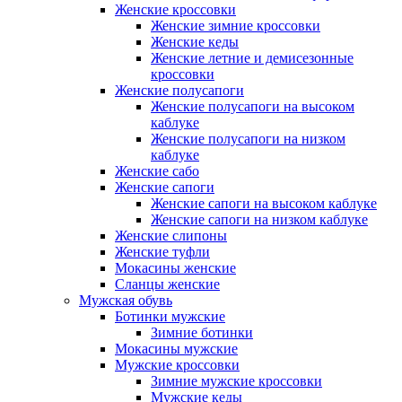
Женские кроссовки
Женские зимние кроссовки
Женские кеды
Женские летние и демисезонные
кроссовки
Женские полусапоги
Женские полусапоги на высоком
каблуке
Женские полусапоги на низком
каблуке
Женские сабо
Женские сапоги
Женские сапоги на высоком каблуке
Женские сапоги на низком каблуке
Женские слипоны
Женские туфли
Мокасины женские
Сланцы женские
Мужская обувь
Ботинки мужские
Зимние ботинки
Мокасины мужские
Мужские кроссовки
Зимние мужские кроссовки
Мужские кеды