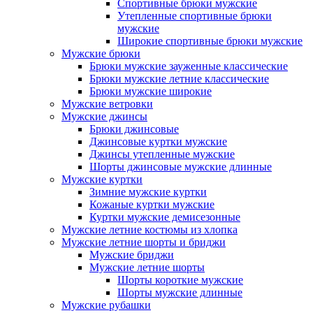
Спортивные брюки мужские
Утепленные спортивные брюки
мужские
Широкие спортивные брюки мужские
Мужские брюки
Брюки мужские зауженные классические
Брюки мужские летние классические
Брюки мужские широкие
Мужские ветровки
Мужские джинсы
Брюки джинсовые
Джинсовые куртки мужские
Джинсы утепленные мужские
Шорты джинсовые мужские длинные
Мужские куртки
Зимние мужские куртки
Кожаные куртки мужские
Куртки мужские демисезонные
Мужские летние костюмы из хлопка
Мужские летние шорты и бриджи
Мужские бриджи
Мужские летние шорты
Шорты короткие мужские
Шорты мужские длинные
Мужские рубашки