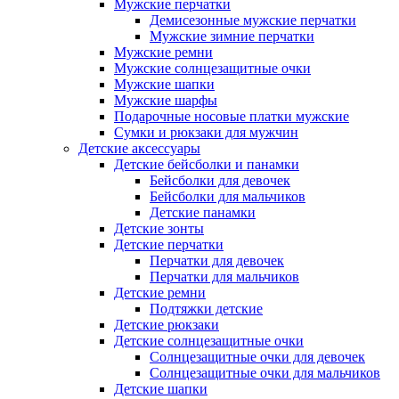
Мужские перчатки
Демисезонные мужские перчатки
Мужские зимние перчатки
Мужские ремни
Мужские солнцезащитные очки
Мужские шапки
Мужские шарфы
Подарочные носовые платки мужские
Сумки и рюкзаки для мужчин
Детские аксессуары
Детские бейсболки и панамки
Бейсболки для девочек
Бейсболки для мальчиков
Детские панамки
Детские зонты
Детские перчатки
Перчатки для девочек
Перчатки для мальчиков
Детские ремни
Подтяжки детские
Детские рюкзаки
Детские солнцезащитные очки
Солнцезащитные очки для девочек
Солнцезащитные очки для мальчиков
Детские шапки