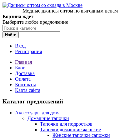
Модные джинсы оптом по выгодным ценам
Корзина ждет
Выберите любое предложение
Найти
Вход
Регистрация
Главная
Блог
Доставка
Оплата
Контакты
Карта сайта
Каталог предложений
Аксессуары для дома
Домашние тапочки
Тапочки для подростков
Тапочки домашние женские
Женские тапочки-сапожки