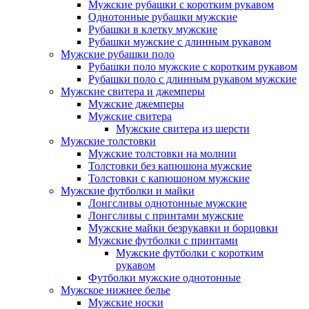
Мужские рубашки с коротким рукавом
Однотонные рубашки мужские
Рубашки в клетку мужские
Рубашки мужские с длинным рукавом
Мужские рубашки поло
Рубашки поло мужские с коротким рукавом
Рубашки поло с длинным рукавом мужские
Мужские свитера и джемперы
Мужские джемперы
Мужские свитера
Мужские свитера из шерсти
Мужские толстовки
Мужские толстовки на молнии
Толстовки без капюшона мужские
Толстовки с капюшоном мужские
Мужские футболки и майки
Лонгсливы однотонные мужские
Лонгсливы с принтами мужские
Мужские майки безрукавки и борцовки
Мужские футболки с принтами
Мужские футболки с коротким
рукавом
Футболки мужские однотонные
Мужское нижнее белье
Мужские носки