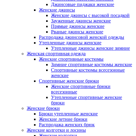
Джинсовые пиджаки женские
Женские джинсы
Женские джинсы с высокой посадкой
Зауженные джинсы женские
Прямые джинсы женские
Рваные джинсы женские
Распродажа джинсовой женской одежды
Утепленные джинсы женские
Утепленные джинсы женские зимние
Женская спортивная одежда
Женские спортивные костюмы
Зимние спортивные костюмы женские
Спортивные костюмы всесезонные
женские
Спортивные женские брюки
Женские спортивные брюки
всесезонные
Утепленные спортивные женские
брюки
Женские брюки
Брюки утепленные женские
Женские летние брюки
Распродажа женских брюк
Женские колготки и лосины
Женские колготки