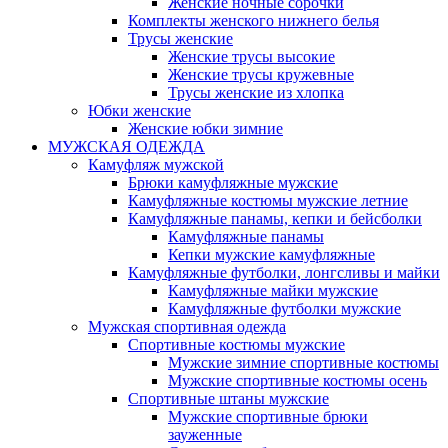
Женские ночные сорочки
Комплекты женского нижнего белья
Трусы женские
Женские трусы высокие
Женские трусы кружевные
Трусы женские из хлопка
Юбки женские
Женские юбки зимние
МУЖСКАЯ ОДЕЖДА
Камуфляж мужской
Брюки камуфляжные мужские
Камуфляжные костюмы мужские летние
Камуфляжные панамы, кепки и бейсболки
Камуфляжные панамы
Кепки мужские камуфляжные
Камуфляжные футболки, лонгсливы и майки
Камуфляжные майки мужские
Камуфляжные футболки мужские
Мужская спортивная одежда
Спортивные костюмы мужские
Мужские зимние спортивные костюмы
Мужские спортивные костюмы осень
Спортивные штаны мужские
Мужские спортивные брюки
зауженные