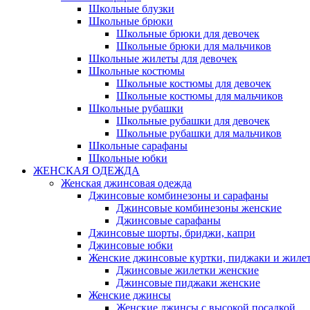
Школьные блузки
Школьные брюки
Школьные брюки для девочек
Школьные брюки для мальчиков
Школьные жилеты для девочек
Школьные костюмы
Школьные костюмы для девочек
Школьные костюмы для мальчиков
Школьные рубашки
Школьные рубашки для девочек
Школьные рубашки для мальчиков
Школьные сарафаны
Школьные юбки
ЖЕНСКАЯ ОДЕЖДА
Женская джинсовая одежда
Джинсовые комбинезоны и сарафаны
Джинсовые комбинезоны женские
Джинсовые сарафаны
Джинсовые шорты, бриджи, капри
Джинсовые юбки
Женские джинсовые куртки, пиджаки и жиле
Джинсовые жилетки женские
Джинсовые пиджаки женские
Женские джинсы
Женские джинсы с высокой посадкой