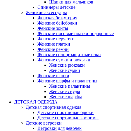
Шапки для мальчиков
Спиннеры детские
Женские аксессуары
Женская бижутерия
Женские бейсболки
Женские зонты
Женские носовые платки подарочные
Женские перчатки
Женские платки
Женские ремни
Женские солнцезащитные очки
Женские сумки и рюкзаки
Женские рюкзаки
Женские сумки
Женские шапки
Женские шарфы и палантины
Женские палантины
Женские снуды
Женские шарфы
ДЕТСКАЯ ОДЕЖДА
Детская спортивная одежда
Детские спортивные брюки
Детские спортивные костюмы
Детские ветровки
Ветровки для девочек