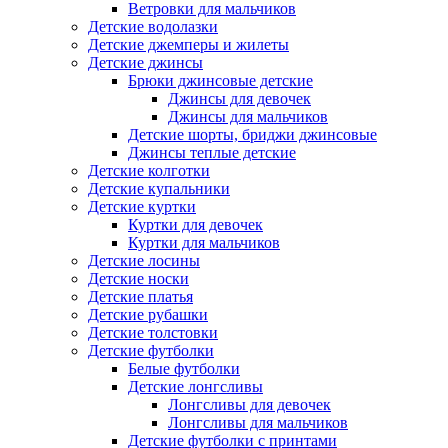
Ветровки для мальчиков
Детские водолазки
Детские джемперы и жилеты
Детские джинсы
Брюки джинсовые детские
Джинсы для девочек
Джинсы для мальчиков
Детские шорты, бриджи джинсовые
Джинсы теплые детские
Детские колготки
Детские купальники
Детские куртки
Куртки для девочек
Куртки для мальчиков
Детские лосины
Детские носки
Детские платья
Детские рубашки
Детские толстовки
Детские футболки
Белые футболки
Детские лонгсливы
Лонгсливы для девочек
Лонгсливы для мальчиков
Детские футболки с принтами