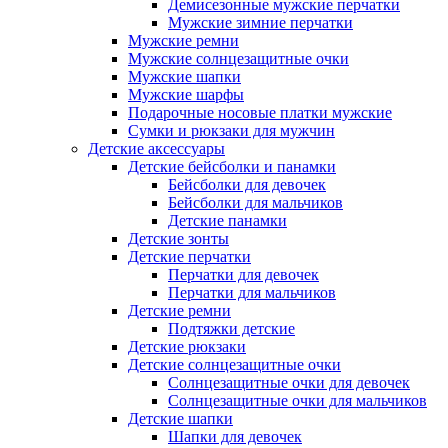
Демисезонные мужские перчатки
Мужские зимние перчатки
Мужские ремни
Мужские солнцезащитные очки
Мужские шапки
Мужские шарфы
Подарочные носовые платки мужские
Сумки и рюкзаки для мужчин
Детские аксессуары
Детские бейсболки и панамки
Бейсболки для девочек
Бейсболки для мальчиков
Детские панамки
Детские зонты
Детские перчатки
Перчатки для девочек
Перчатки для мальчиков
Детские ремни
Подтяжки детские
Детские рюкзаки
Детские солнцезащитные очки
Солнцезащитные очки для девочек
Солнцезащитные очки для мальчиков
Детские шапки
Шапки для девочек