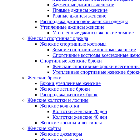
Зауженные джинсы женские
Прямые джинсы женские
Рваные джинсы женские
Распродажа джинсовой женской одежды
Утепленные джинсы женские
Утепленные джинсы женские зимние
Женская спортивная одежда
Женские спортивные костюмы
Зимние спортивные костюмы женские
Спортивные костюмы всесезонные жен
Спортивные женские брюки
Женские спортивные брюки всесезонны
Утепленные спортивные женские брюк
Женские брюки
Брюки утепленные женские
Женские летние брюки
Распродажа женских брюк
Женские колготки и лосины
Женские колготки
Колготки женские 20 ден
Колготки женские 40 ден
Женские лосины и леггинсы
Женские кофты
Женские джемперы
Женские кардиганы