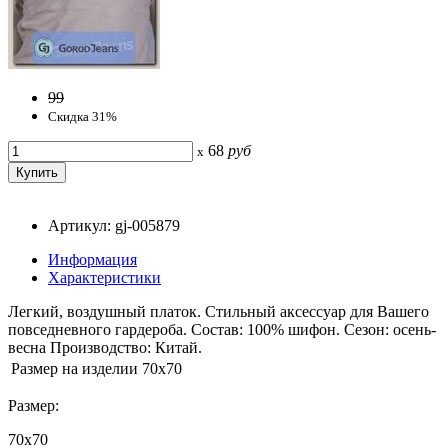
99
Скидка 31%
68
руб
x
Артикул: gj-005879
Информация
Характеристики
Легкий, воздушный платок. Стильный аксессуар для Вашего
повседневного гардероба. Состав: 100% шифон. Сезон: осень-
весна Производство: Китай.
Размер на изделии
70x70
Размер:
70x70