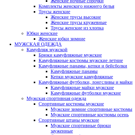
Женские ночные сорочки
Комплекты женского нижнего белья
Трусы женские
Женские трусы высокие
Женские трусы кружевные
Трусы женские из хлопка
Юбки женские
Женские юбки зимние
МУЖСКАЯ ОДЕЖДА
Камуфляж мужской
Брюки камуфляжные мужские
Камуфляжные костюмы мужские летние
Камуфляжные панамы, кепки и бейсболки
Камуфляжные панамы
Кепки мужские камуфляжные
Камуфляжные футболки, лонгсливы и майки
Камуфляжные майки мужские
Камуфляжные футболки мужские
Мужская спортивная одежда
Спортивные костюмы мужские
Мужские зимние спортивные костюмы
Мужские спортивные костюмы осень
Спортивные штаны мужские
Мужские спортивные брюки
зауженные