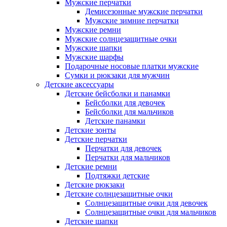
Мужские перчатки
Демисезонные мужские перчатки
Мужские зимние перчатки
Мужские ремни
Мужские солнцезащитные очки
Мужские шапки
Мужские шарфы
Подарочные носовые платки мужские
Сумки и рюкзаки для мужчин
Детские аксессуары
Детские бейсболки и панамки
Бейсболки для девочек
Бейсболки для мальчиков
Детские панамки
Детские зонты
Детские перчатки
Перчатки для девочек
Перчатки для мальчиков
Детские ремни
Подтяжки детские
Детские рюкзаки
Детские солнцезащитные очки
Солнцезащитные очки для девочек
Солнцезащитные очки для мальчиков
Детские шапки