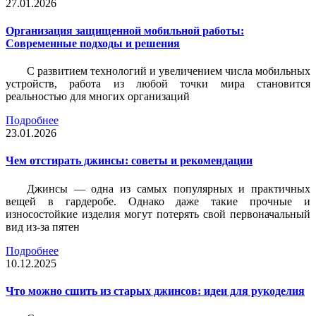
27.01.2026
Организация защищенной мобильной работы:
Современные подходы и решения
С развитием технологий и увеличением числа мобильных
устройств, работа из любой точки мира становится
реальностью для многих организаций
Подробнее
23.01.2026
Чем отстирать джинсы: советы и рекомендации
Джинсы — одна из самых популярных и практичных
вещей в гардеробе. Однако даже такие прочные и
износостойкие изделия могут потерять свой первоначальный
вид из-за пятен
Подробнее
10.12.2025
Что можно сшить из старых джинсов: идеи для рукоделия