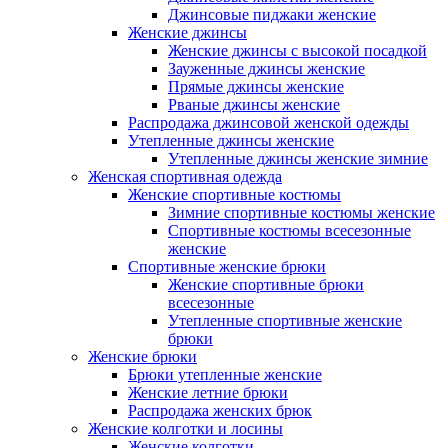
Джинсовые пиджаки женские
Женские джинсы
Женские джинсы с высокой посадкой
Зауженные джинсы женские
Прямые джинсы женские
Рваные джинсы женские
Распродажа джинсовой женской одежды
Утепленные джинсы женские
Утепленные джинсы женские зимние
Женская спортивная одежда
Женские спортивные костюмы
Зимние спортивные костюмы женские
Спортивные костюмы всесезонные
женские
Спортивные женские брюки
Женские спортивные брюки
всесезонные
Утепленные спортивные женские
брюки
Женские брюки
Брюки утепленные женские
Женские летние брюки
Распродажа женских брюк
Женские колготки и лосины
Женские колготки