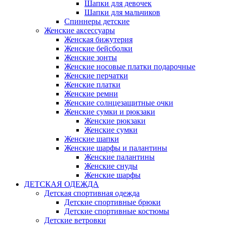
Шапки для девочек
Шапки для мальчиков
Спиннеры детские
Женские аксессуары
Женская бижутерия
Женские бейсболки
Женские зонты
Женские носовые платки подарочные
Женские перчатки
Женские платки
Женские ремни
Женские солнцезащитные очки
Женские сумки и рюкзаки
Женские рюкзаки
Женские сумки
Женские шапки
Женские шарфы и палантины
Женские палантины
Женские снуды
Женские шарфы
ДЕТСКАЯ ОДЕЖДА
Детская спортивная одежда
Детские спортивные брюки
Детские спортивные костюмы
Детские ветровки