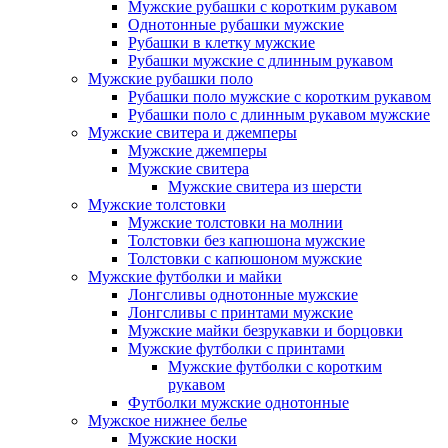
Мужские рубашки с коротким рукавом
Однотонные рубашки мужские
Рубашки в клетку мужские
Рубашки мужские с длинным рукавом
Мужские рубашки поло
Рубашки поло мужские с коротким рукавом
Рубашки поло с длинным рукавом мужские
Мужские свитера и джемперы
Мужские джемперы
Мужские свитера
Мужские свитера из шерсти
Мужские толстовки
Мужские толстовки на молнии
Толстовки без капюшона мужские
Толстовки с капюшоном мужские
Мужские футболки и майки
Лонгсливы однотонные мужские
Лонгсливы с принтами мужские
Мужские майки безрукавки и борцовки
Мужские футболки с принтами
Мужские футболки с коротким
рукавом
Футболки мужские однотонные
Мужское нижнее белье
Мужские носки