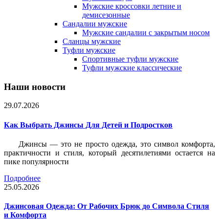
Мужские кроссовки летние и
демисезонные
Сандалии мужские
Мужские сандалии с закрытым носом
Сланцы мужские
Туфли мужские
Спортивные туфли мужские
Туфли мужские классические
Наши новости
29.07.2026
Как Выбрать Джинсы Для Детей и Подростков
Джинсы — это не просто одежда, это символ комфорта,
практичности и стиля, который десятилетиями остается на
пике популярности
Подробнее
25.05.2026
Джинсовая Одежда: От Рабочих Брюк до Символа Стиля
и Комфорта