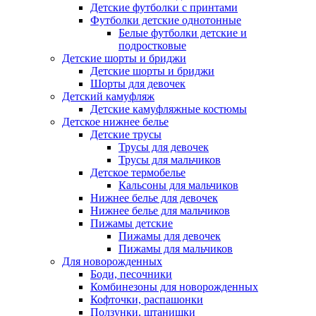
Детские футболки с принтами
Футболки детские однотонные
Белые футболки детские и
подростковые
Детские шорты и бриджи
Детские шорты и бриджи
Шорты для девочек
Детский камуфляж
Детские камуфляжные костюмы
Детское нижнее белье
Детские трусы
Трусы для девочек
Трусы для мальчиков
Детское термобелье
Кальсоны для мальчиков
Нижнее белье для девочек
Нижнее белье для мальчиков
Пижамы детские
Пижамы для девочек
Пижамы для мальчиков
Для новорожденных
Боди, песочники
Комбинезоны для новорожденных
Кофточки, распашонки
Ползунки, штанишки