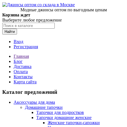
Модные джинсы оптом по выгодным ценам
Корзина ждет
Выберите любое предложение
Найти
Вход
Регистрация
Главная
Блог
Доставка
Оплата
Контакты
Карта сайта
Каталог предложений
Аксессуары для дома
Домашние тапочки
Тапочки для подростков
Тапочки домашние женские
Женские тапочки-сапожки