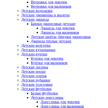
Ветровки для девочек
Ветровки для мальчиков
Детские водолазки
Детские джемперы и жилеты
Детские джинсы
Брюки джинсовые детские
Джинсы для девочек
Джинсы для мальчиков
Детские шорты, бриджи джинсовые
Джинсы теплые детские
Детские колготки
Детские купальники
Детские куртки
Куртки для девочек
Куртки для мальчиков
Детские лосины
Детские носки
Детские платья
Детские рубашки
Детские толстовки
Детские футболки
Белые футболки
Детские лонгсливы
Лонгсливы для девочек
Лонгсливы для мальчиков