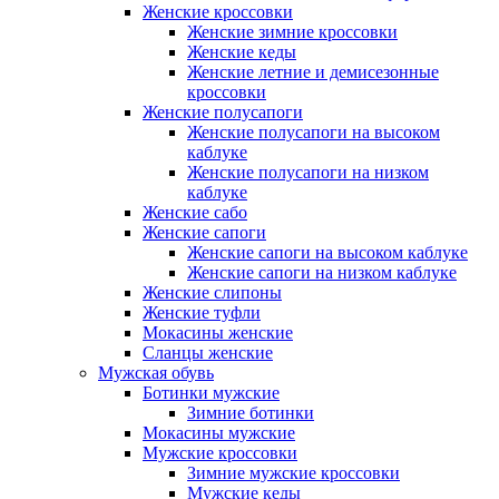
Женские кроссовки
Женские зимние кроссовки
Женские кеды
Женские летние и демисезонные
кроссовки
Женские полусапоги
Женские полусапоги на высоком
каблуке
Женские полусапоги на низком
каблуке
Женские сабо
Женские сапоги
Женские сапоги на высоком каблуке
Женские сапоги на низком каблуке
Женские слипоны
Женские туфли
Мокасины женские
Сланцы женские
Мужская обувь
Ботинки мужские
Зимние ботинки
Мокасины мужские
Мужские кроссовки
Зимние мужские кроссовки
Мужские кеды