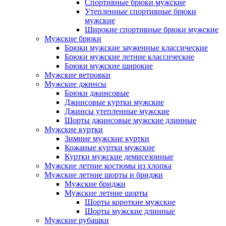
Спортивные брюки мужские
Утепленные спортивные брюки
мужские
Широкие спортивные брюки мужские
Мужские брюки
Брюки мужские зауженные классические
Брюки мужские летние классические
Брюки мужские широкие
Мужские ветровки
Мужские джинсы
Брюки джинсовые
Джинсовые куртки мужские
Джинсы утепленные мужские
Шорты джинсовые мужские длинные
Мужские куртки
Зимние мужские куртки
Кожаные куртки мужские
Куртки мужские демисезонные
Мужские летние костюмы из хлопка
Мужские летние шорты и бриджи
Мужские бриджи
Мужские летние шорты
Шорты короткие мужские
Шорты мужские длинные
Мужские рубашки