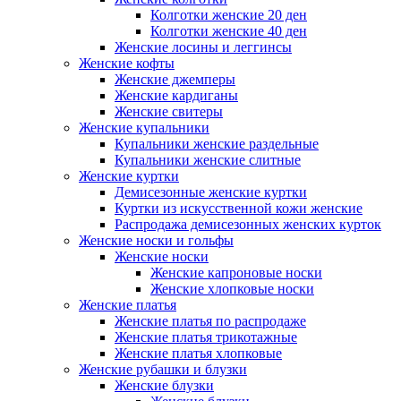
Колготки женские 20 ден
Колготки женские 40 ден
Женские лосины и леггинсы
Женские кофты
Женские джемперы
Женские кардиганы
Женские свитеры
Женские купальники
Купальники женские раздельные
Купальники женские слитные
Женские куртки
Демисезонные женские куртки
Куртки из искусственной кожи женские
Распродажа демисезонных женских курток
Женские носки и гольфы
Женские носки
Женские капроновые носки
Женские хлопковые носки
Женские платья
Женские платья по распродаже
Женские платья трикотажные
Женские платья хлопковые
Женские рубашки и блузки
Женские блузки