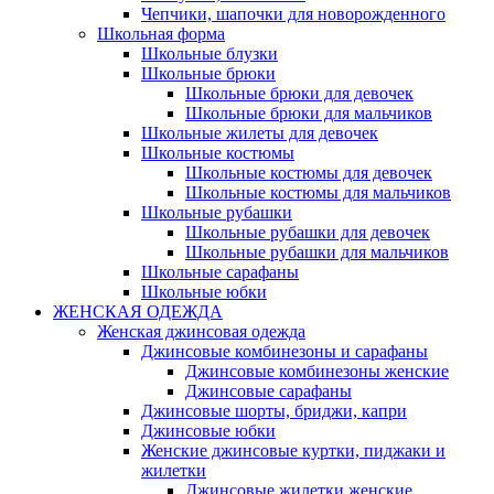
Чепчики, шапочки для новорожденного
Школьная форма
Школьные блузки
Школьные брюки
Школьные брюки для девочек
Школьные брюки для мальчиков
Школьные жилеты для девочек
Школьные костюмы
Школьные костюмы для девочек
Школьные костюмы для мальчиков
Школьные рубашки
Школьные рубашки для девочек
Школьные рубашки для мальчиков
Школьные сарафаны
Школьные юбки
ЖЕНСКАЯ ОДЕЖДА
Женская джинсовая одежда
Джинсовые комбинезоны и сарафаны
Джинсовые комбинезоны женские
Джинсовые сарафаны
Джинсовые шорты, бриджи, капри
Джинсовые юбки
Женские джинсовые куртки, пиджаки и
жилетки
Джинсовые жилетки женские