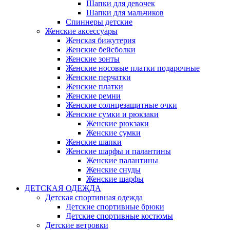
Шапки для девочек
Шапки для мальчиков
Спиннеры детские
Женские аксессуары
Женская бижутерия
Женские бейсболки
Женские зонты
Женские носовые платки подарочные
Женские перчатки
Женские платки
Женские ремни
Женские солнцезащитные очки
Женские сумки и рюкзаки
Женские рюкзаки
Женские сумки
Женские шапки
Женские шарфы и палантины
Женские палантины
Женские снуды
Женские шарфы
ДЕТСКАЯ ОДЕЖДА
Детская спортивная одежда
Детские спортивные брюки
Детские спортивные костюмы
Детские ветровки