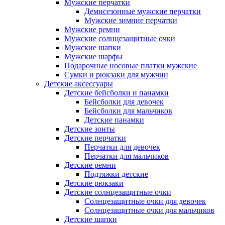
Мужские перчатки
Демисезонные мужские перчатки
Мужские зимние перчатки
Мужские ремни
Мужские солнцезащитные очки
Мужские шапки
Мужские шарфы
Подарочные носовые платки мужские
Сумки и рюкзаки для мужчин
Детские аксессуары
Детские бейсболки и панамки
Бейсболки для девочек
Бейсболки для мальчиков
Детские панамки
Детские зонты
Детские перчатки
Перчатки для девочек
Перчатки для мальчиков
Детские ремни
Подтяжки детские
Детские рюкзаки
Детские солнцезащитные очки
Солнцезащитные очки для девочек
Солнцезащитные очки для мальчиков
Детские шапки