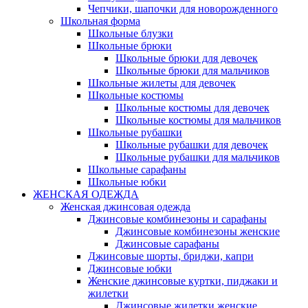
Чепчики, шапочки для новорожденного
Школьная форма
Школьные блузки
Школьные брюки
Школьные брюки для девочек
Школьные брюки для мальчиков
Школьные жилеты для девочек
Школьные костюмы
Школьные костюмы для девочек
Школьные костюмы для мальчиков
Школьные рубашки
Школьные рубашки для девочек
Школьные рубашки для мальчиков
Школьные сарафаны
Школьные юбки
ЖЕНСКАЯ ОДЕЖДА
Женская джинсовая одежда
Джинсовые комбинезоны и сарафаны
Джинсовые комбинезоны женские
Джинсовые сарафаны
Джинсовые шорты, бриджи, капри
Джинсовые юбки
Женские джинсовые куртки, пиджаки и
жилетки
Джинсовые жилетки женские