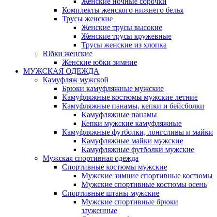
Женские ночные сорочки
Комплекты женского нижнего белья
Трусы женские
Женские трусы высокие
Женские трусы кружевные
Трусы женские из хлопка
Юбки женские
Женские юбки зимние
МУЖСКАЯ ОДЕЖДА
Камуфляж мужской
Брюки камуфляжные мужские
Камуфляжные костюмы мужские летние
Камуфляжные панамы, кепки и бейсболки
Камуфляжные панамы
Кепки мужские камуфляжные
Камуфляжные футболки, лонгсливы и майки
Камуфляжные майки мужские
Камуфляжные футболки мужские
Мужская спортивная одежда
Спортивные костюмы мужские
Мужские зимние спортивные костюмы
Мужские спортивные костюмы осень
Спортивные штаны мужские
Мужские спортивные брюки
зауженные