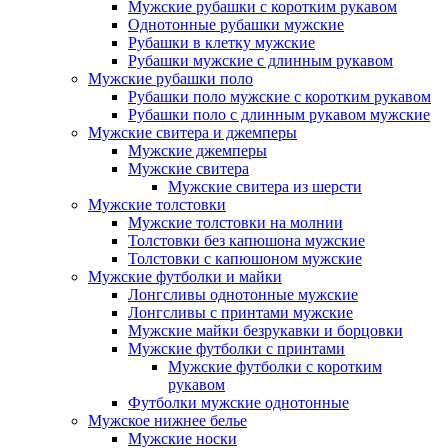
Мужские рубашки с коротким рукавом
Однотонные рубашки мужские
Рубашки в клетку мужские
Рубашки мужские с длинным рукавом
Мужские рубашки поло
Рубашки поло мужские с коротким рукавом
Рубашки поло с длинным рукавом мужские
Мужские свитера и джемперы
Мужские джемперы
Мужские свитера
Мужские свитера из шерсти
Мужские толстовки
Мужские толстовки на молнии
Толстовки без капюшона мужские
Толстовки с капюшоном мужские
Мужские футболки и майки
Лонгсливы однотонные мужские
Лонгсливы с принтами мужские
Мужские майки безрукавки и борцовки
Мужские футболки с принтами
Мужские футболки с коротким
рукавом
Футболки мужские однотонные
Мужское нижнее белье
Мужские носки