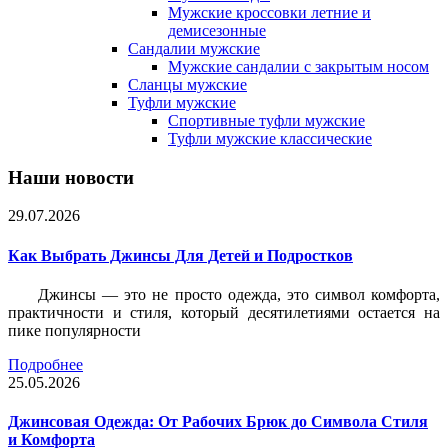
Мужские кроссовки летние и
демисезонные
Сандалии мужские
Мужские сандалии с закрытым носом
Сланцы мужские
Туфли мужские
Спортивные туфли мужские
Туфли мужские классические
Наши новости
29.07.2026
Как Выбрать Джинсы Для Детей и Подростков
Джинсы — это не просто одежда, это символ комфорта,
практичности и стиля, который десятилетиями остается на
пике популярности
Подробнее
25.05.2026
Джинсовая Одежда: От Рабочих Брюк до Символа Стиля
и Комфорта