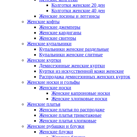
Колготки женские 20 ден
Колготки женские 40 ден
Женские лосины и леггинсы
Женские кофты
Женские джемперы
Женские кардиганы
Женские свитеры
Женские купальники
Купальники женские раздельные
Купальники женские слитные
Женские куртки
Демисезонные женские куртки
Куртки из искусственной кожи женские
Распродажа демисезонных женских курток
Женские носки и гольфы
Женские носки
Женские капроновые носки
Женские хлопковые носки
Женские платья
Женские платья по распродаже
Женские платья трикотажные
Женские платья хлопковые
Женские рубашки и блузки
Женские блузки