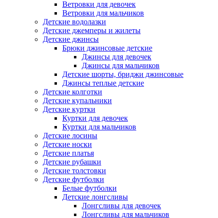
Ветровки для девочек
Ветровки для мальчиков
Детские водолазки
Детские джемперы и жилеты
Детские джинсы
Брюки джинсовые детские
Джинсы для девочек
Джинсы для мальчиков
Детские шорты, бриджи джинсовые
Джинсы теплые детские
Детские колготки
Детские купальники
Детские куртки
Куртки для девочек
Куртки для мальчиков
Детские лосины
Детские носки
Детские платья
Детские рубашки
Детские толстовки
Детские футболки
Белые футболки
Детские лонгсливы
Лонгсливы для девочек
Лонгсливы для мальчиков