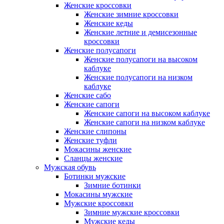
Женские кроссовки
Женские зимние кроссовки
Женские кеды
Женские летние и демисезонные
кроссовки
Женские полусапоги
Женские полусапоги на высоком
каблуке
Женские полусапоги на низком
каблуке
Женские сабо
Женские сапоги
Женские сапоги на высоком каблуке
Женские сапоги на низком каблуке
Женские слипоны
Женские туфли
Мокасины женские
Сланцы женские
Мужская обувь
Ботинки мужские
Зимние ботинки
Мокасины мужские
Мужские кроссовки
Зимние мужские кроссовки
Мужские кеды