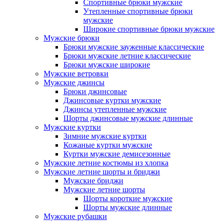
Спортивные брюки мужские
Утепленные спортивные брюки
мужские
Широкие спортивные брюки мужские
Мужские брюки
Брюки мужские зауженные классические
Брюки мужские летние классические
Брюки мужские широкие
Мужские ветровки
Мужские джинсы
Брюки джинсовые
Джинсовые куртки мужские
Джинсы утепленные мужские
Шорты джинсовые мужские длинные
Мужские куртки
Зимние мужские куртки
Кожаные куртки мужские
Куртки мужские демисезонные
Мужские летние костюмы из хлопка
Мужские летние шорты и бриджи
Мужские бриджи
Мужские летние шорты
Шорты короткие мужские
Шорты мужские длинные
Мужские рубашки