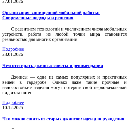
27.01.2026
Организация защищенной мобильной работы:
Современные подходы и решения
С развитием технологий и увеличением числа мобильных
устройств, работа из любой точки мира становится
реальностью для многих организаций
Подробнее
23.01.2026
Чем отстирать джинсы: советы и рекомендации
Джинсы — одна из самых популярных и практичных
вещей в гардеробе. Однако даже такие прочные и
износостойкие изделия могут потерять свой первоначальный
вид из-за пятен
Подробнее
10.12.2025
Что можно сшить из старых джинсов: идеи для рукоделия