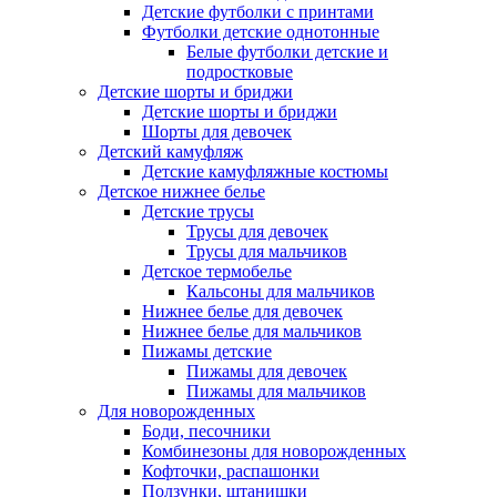
Детские футболки с принтами
Футболки детские однотонные
Белые футболки детские и
подростковые
Детские шорты и бриджи
Детские шорты и бриджи
Шорты для девочек
Детский камуфляж
Детские камуфляжные костюмы
Детское нижнее белье
Детские трусы
Трусы для девочек
Трусы для мальчиков
Детское термобелье
Кальсоны для мальчиков
Нижнее белье для девочек
Нижнее белье для мальчиков
Пижамы детские
Пижамы для девочек
Пижамы для мальчиков
Для новорожденных
Боди, песочники
Комбинезоны для новорожденных
Кофточки, распашонки
Ползунки, штанишки