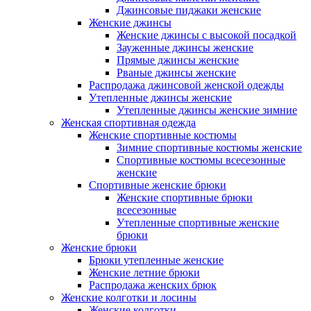
Джинсовые пиджаки женские
Женские джинсы
Женские джинсы с высокой посадкой
Зауженные джинсы женские
Прямые джинсы женские
Рваные джинсы женские
Распродажа джинсовой женской одежды
Утепленные джинсы женские
Утепленные джинсы женские зимние
Женская спортивная одежда
Женские спортивные костюмы
Зимние спортивные костюмы женские
Спортивные костюмы всесезонные
женские
Спортивные женские брюки
Женские спортивные брюки
всесезонные
Утепленные спортивные женские
брюки
Женские брюки
Брюки утепленные женские
Женские летние брюки
Распродажа женских брюк
Женские колготки и лосины
Женские колготки