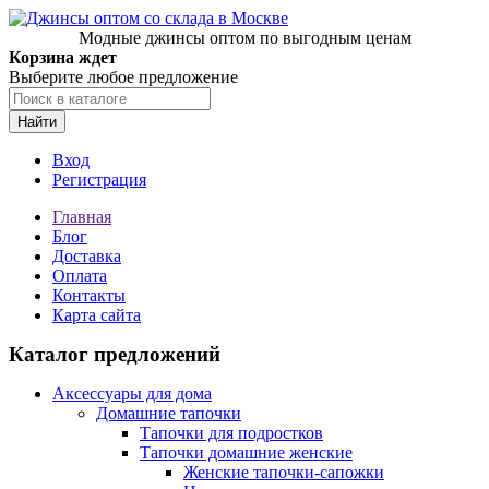
Модные джинсы оптом по выгодным ценам
Корзина ждет
Выберите любое предложение
Найти
Вход
Регистрация
Главная
Блог
Доставка
Оплата
Контакты
Карта сайта
Каталог предложений
Аксессуары для дома
Домашние тапочки
Тапочки для подростков
Тапочки домашние женские
Женские тапочки-сапожки