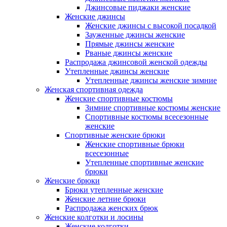
Джинсовые пиджаки женские
Женские джинсы
Женские джинсы с высокой посадкой
Зауженные джинсы женские
Прямые джинсы женские
Рваные джинсы женские
Распродажа джинсовой женской одежды
Утепленные джинсы женские
Утепленные джинсы женские зимние
Женская спортивная одежда
Женские спортивные костюмы
Зимние спортивные костюмы женские
Спортивные костюмы всесезонные
женские
Спортивные женские брюки
Женские спортивные брюки
всесезонные
Утепленные спортивные женские
брюки
Женские брюки
Брюки утепленные женские
Женские летние брюки
Распродажа женских брюк
Женские колготки и лосины
Женские колготки