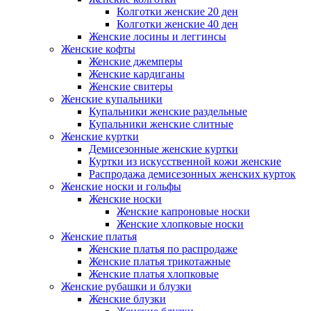
Колготки женские 20 ден
Колготки женские 40 ден
Женские лосины и леггинсы
Женские кофты
Женские джемперы
Женские кардиганы
Женские свитеры
Женские купальники
Купальники женские раздельные
Купальники женские слитные
Женские куртки
Демисезонные женские куртки
Куртки из искусственной кожи женские
Распродажа демисезонных женских курток
Женские носки и гольфы
Женские носки
Женские капроновые носки
Женские хлопковые носки
Женские платья
Женские платья по распродаже
Женские платья трикотажные
Женские платья хлопковые
Женские рубашки и блузки
Женские блузки