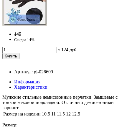
145
Скидка 14%
124
руб
x
Артикул: gj-026609
Информация
Характеристики
Мужские стильные демисезонные перчатки. Замшевые с
тонкой меховой подкладкой. Отличный демисезонный
вариант.
Размер на изделии
10.5
11
11.5
12
12.5
Размер: