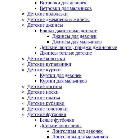
Ветровки для девочек
Ветровки для мальчиков
Детские водолазки
Детские джемперы и жилеты
Детские джинсы
Брюки джинсовые детские
Джинсы для девочек
Джинсы для мальчиков
Детские шорты, бриджи джинсовые
Джинсы теплые детские
Детские колготки
Детские купальники
Детские куртки
Куртки для девочек
Куртки для мальчиков
Детские лосины
Детские носки
Детские платья
Детские рубашки
Детские толстовки
Детские футболки
Белые футболки
Детские лонгсливы
Лонгсливы для девочек
Лонгсливы для мальчиков