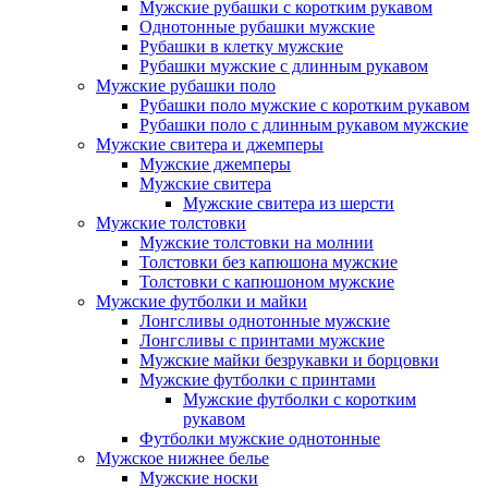
Мужские рубашки с коротким рукавом
Однотонные рубашки мужские
Рубашки в клетку мужские
Рубашки мужские с длинным рукавом
Мужские рубашки поло
Рубашки поло мужские с коротким рукавом
Рубашки поло с длинным рукавом мужские
Мужские свитера и джемперы
Мужские джемперы
Мужские свитера
Мужские свитера из шерсти
Мужские толстовки
Мужские толстовки на молнии
Толстовки без капюшона мужские
Толстовки с капюшоном мужские
Мужские футболки и майки
Лонгсливы однотонные мужские
Лонгсливы с принтами мужские
Мужские майки безрукавки и борцовки
Мужские футболки с принтами
Мужские футболки с коротким
рукавом
Футболки мужские однотонные
Мужское нижнее белье
Мужские носки