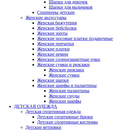
Шапки для девочек
Шапки для мальчиков
Спиннеры детские
Женские аксессуары
Женская бижутерия
Женские бейсболки
Женские зонты
Женские носовые платки подарочные
Женские перчатки
Женские платки
Женские ремни
Женские солнцезащитные очки
Женские сумки и рюкзаки
Женские рюкзаки
Женские сумки
Женские шапки
Женские шарфы и палантины
Женские палантины
Женские снуды
Женские шарфы
ДЕТСКАЯ ОДЕЖДА
Детская спортивная одежда
Детские спортивные брюки
Детские спортивные костюмы
Детские ветровки