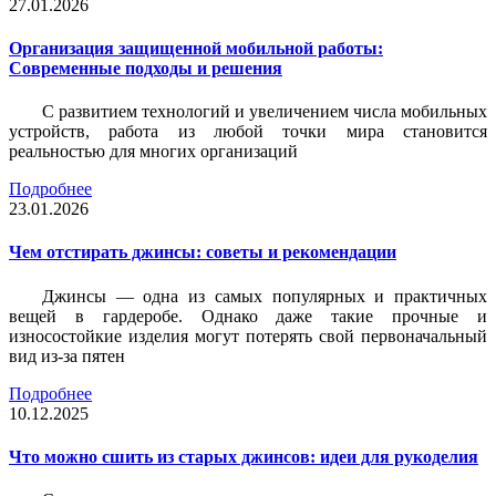
27.01.2026
Организация защищенной мобильной работы:
Современные подходы и решения
С развитием технологий и увеличением числа мобильных
устройств, работа из любой точки мира становится
реальностью для многих организаций
Подробнее
23.01.2026
Чем отстирать джинсы: советы и рекомендации
Джинсы — одна из самых популярных и практичных
вещей в гардеробе. Однако даже такие прочные и
износостойкие изделия могут потерять свой первоначальный
вид из-за пятен
Подробнее
10.12.2025
Что можно сшить из старых джинсов: идеи для рукоделия