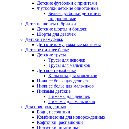
Детские футболки с принтами
Футболки детские однотонные
Белые футболки детские и
подростковые
Детские шорты и бриджи
Детские шорты и бриджи
Шорты для девочек
Детский камуфляж
Детские камуфляжные костюмы
Детское нижнее белье
Детские трусы
Трусы для девочек
Трусы для мальчиков
Детское термобелье
Кальсоны для мальчиков
Нижнее белье для девочек
Нижнее белье для мальчиков
Пижамы детские
Пижамы для девочек
Пижамы для мальчиков
Для новорожденных
Боди, песочники
Комбинезоны для новорожденных
Кофточки, распашонки
Ползунки, штанишки