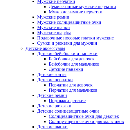
Мужские перчатки
Демисезонные мужские перчатки
Мужские зимние перчатки
Мужские ремни
Мужские солнцезащитные очки
Мужские шапки
Мужские шарфы
Подарочные носовые платки мужские
Сумки и рюкзаки для мужчин
Детские аксессуары
Детские бейсболки и панамки
Бейсболки для девочек
Бейсболки для мальчиков
Детские панамки
Детские зонты
Детские перчатки
Перчатки для девочек
Перчатки для мальчиков
Детские ремни
Подтяжки детские
Детские рюкзаки
Детские солнцезащитные очки
Солнцезащитные очки для девочек
Солнцезащитные очки для мальчиков
Детские шапки