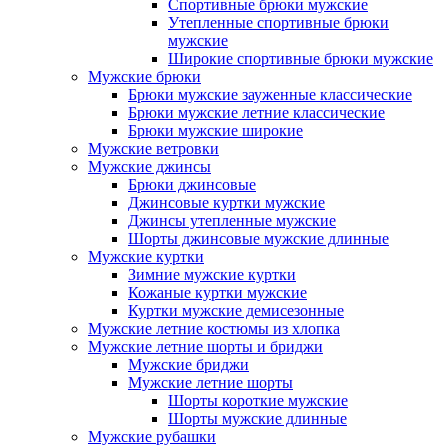
Спортивные брюки мужские
Утепленные спортивные брюки
мужские
Широкие спортивные брюки мужские
Мужские брюки
Брюки мужские зауженные классические
Брюки мужские летние классические
Брюки мужские широкие
Мужские ветровки
Мужские джинсы
Брюки джинсовые
Джинсовые куртки мужские
Джинсы утепленные мужские
Шорты джинсовые мужские длинные
Мужские куртки
Зимние мужские куртки
Кожаные куртки мужские
Куртки мужские демисезонные
Мужские летние костюмы из хлопка
Мужские летние шорты и бриджи
Мужские бриджи
Мужские летние шорты
Шорты короткие мужские
Шорты мужские длинные
Мужские рубашки