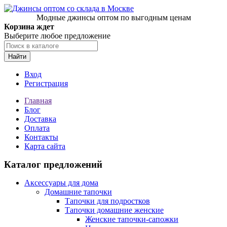
Модные джинсы оптом по выгодным ценам
Корзина ждет
Выберите любое предложение
Найти
Вход
Регистрация
Главная
Блог
Доставка
Оплата
Контакты
Карта сайта
Каталог предложений
Аксессуары для дома
Домашние тапочки
Тапочки для подростков
Тапочки домашние женские
Женские тапочки-сапожки