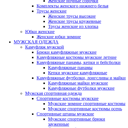
Женские ночные сорочки
Комплекты женского нижнего белья
Трусы женские
Женские трусы высокие
Женские трусы кружевные
Трусы женские из хлопка
Юбки женские
Женские юбки зимние
МУЖСКАЯ ОДЕЖДА
Камуфляж мужской
Брюки камуфляжные мужские
Камуфляжные костюмы мужские летние
Камуфляжные панамы, кепки и бейсболки
Камуфляжные панамы
Кепки мужские камуфляжные
Камуфляжные футболки, лонгсливы и майки
Камуфляжные майки мужские
Камуфляжные футболки мужские
Мужская спортивная одежда
Спортивные костюмы мужские
Мужские зимние спортивные костюмы
Мужские спортивные костюмы осень
Спортивные штаны мужские
Мужские спортивные брюки
зауженные