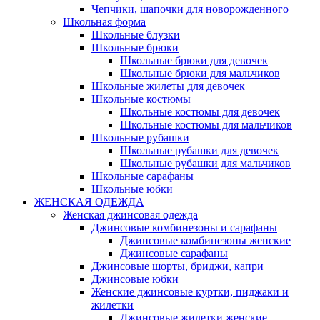
Чепчики, шапочки для новорожденного
Школьная форма
Школьные блузки
Школьные брюки
Школьные брюки для девочек
Школьные брюки для мальчиков
Школьные жилеты для девочек
Школьные костюмы
Школьные костюмы для девочек
Школьные костюмы для мальчиков
Школьные рубашки
Школьные рубашки для девочек
Школьные рубашки для мальчиков
Школьные сарафаны
Школьные юбки
ЖЕНСКАЯ ОДЕЖДА
Женская джинсовая одежда
Джинсовые комбинезоны и сарафаны
Джинсовые комбинезоны женские
Джинсовые сарафаны
Джинсовые шорты, бриджи, капри
Джинсовые юбки
Женские джинсовые куртки, пиджаки и
жилетки
Джинсовые жилетки женские