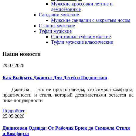
Мужские кроссовки летние и
демисезонные
Сандалии мужские
Мужские сандалии с закрытым носом
Сланцы мужские
Туфли мужские
Спортивные туфли мужские
Туфли мужские классические
Наши новости
29.07.2026
Как Выбрать Джинсы Для Детей и Подростков
Джинсы — это не просто одежда, это символ комфорта,
практичности и стиля, который десятилетиями остается на
пике популярности
Подробнее
25.05.2026
Джинсовая Одежда: От Рабочих Брюк до Символа Стиля
и Комфорта