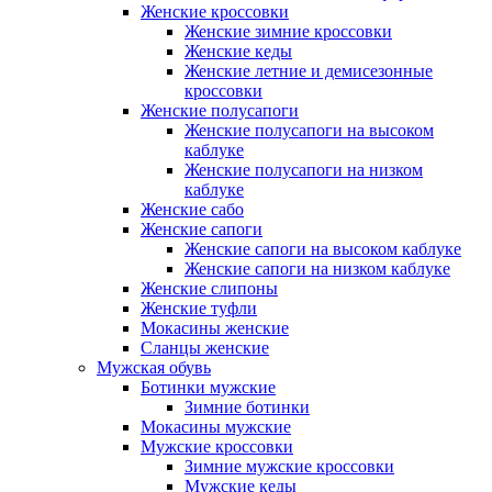
Женские кроссовки
Женские зимние кроссовки
Женские кеды
Женские летние и демисезонные
кроссовки
Женские полусапоги
Женские полусапоги на высоком
каблуке
Женские полусапоги на низком
каблуке
Женские сабо
Женские сапоги
Женские сапоги на высоком каблуке
Женские сапоги на низком каблуке
Женские слипоны
Женские туфли
Мокасины женские
Сланцы женские
Мужская обувь
Ботинки мужские
Зимние ботинки
Мокасины мужские
Мужские кроссовки
Зимние мужские кроссовки
Мужские кеды