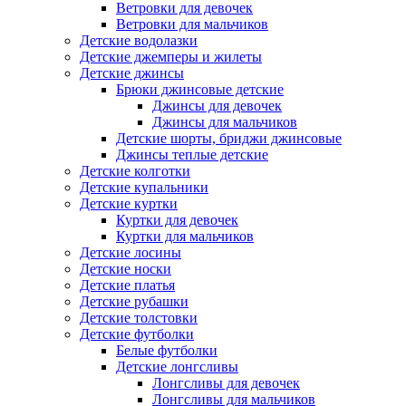
Ветровки для девочек
Ветровки для мальчиков
Детские водолазки
Детские джемперы и жилеты
Детские джинсы
Брюки джинсовые детские
Джинсы для девочек
Джинсы для мальчиков
Детские шорты, бриджи джинсовые
Джинсы теплые детские
Детские колготки
Детские купальники
Детские куртки
Куртки для девочек
Куртки для мальчиков
Детские лосины
Детские носки
Детские платья
Детские рубашки
Детские толстовки
Детские футболки
Белые футболки
Детские лонгсливы
Лонгсливы для девочек
Лонгсливы для мальчиков