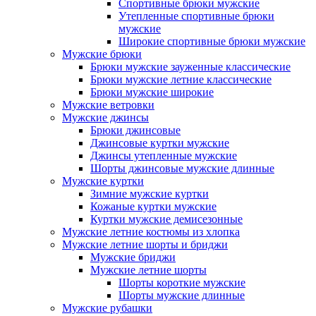
Спортивные брюки мужские
Утепленные спортивные брюки
мужские
Широкие спортивные брюки мужские
Мужские брюки
Брюки мужские зауженные классические
Брюки мужские летние классические
Брюки мужские широкие
Мужские ветровки
Мужские джинсы
Брюки джинсовые
Джинсовые куртки мужские
Джинсы утепленные мужские
Шорты джинсовые мужские длинные
Мужские куртки
Зимние мужские куртки
Кожаные куртки мужские
Куртки мужские демисезонные
Мужские летние костюмы из хлопка
Мужские летние шорты и бриджи
Мужские бриджи
Мужские летние шорты
Шорты короткие мужские
Шорты мужские длинные
Мужские рубашки