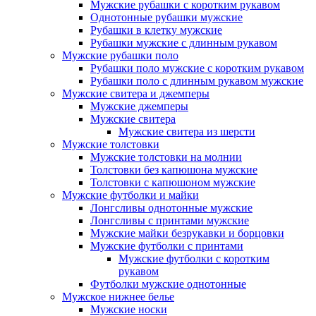
Мужские рубашки с коротким рукавом
Однотонные рубашки мужские
Рубашки в клетку мужские
Рубашки мужские с длинным рукавом
Мужские рубашки поло
Рубашки поло мужские с коротким рукавом
Рубашки поло с длинным рукавом мужские
Мужские свитера и джемперы
Мужские джемперы
Мужские свитера
Мужские свитера из шерсти
Мужские толстовки
Мужские толстовки на молнии
Толстовки без капюшона мужские
Толстовки с капюшоном мужские
Мужские футболки и майки
Лонгсливы однотонные мужские
Лонгсливы с принтами мужские
Мужские майки безрукавки и борцовки
Мужские футболки с принтами
Мужские футболки с коротким
рукавом
Футболки мужские однотонные
Мужское нижнее белье
Мужские носки