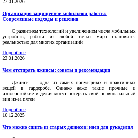
27.01.2026
Организация защищенной мобильной работы:
Современные подходы и решения
С развитием технологий и увеличением числа мобильных
устройств, работа из любой точки мира становится
реальностью для многих организаций
Подробнее
23.01.2026
Чем отстирать джинсы: советы и рекомендации
Джинсы — одна из самых популярных и практичных
вещей в гардеробе. Однако даже такие прочные и
износостойкие изделия могут потерять свой первоначальный
вид из-за пятен
Подробнее
10.12.2025
Что можно сшить из старых джинсов: идеи для рукоделия