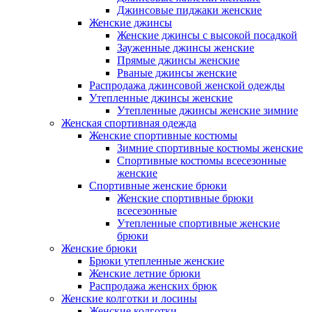
Джинсовые пиджаки женские
Женские джинсы
Женские джинсы с высокой посадкой
Зауженные джинсы женские
Прямые джинсы женские
Рваные джинсы женские
Распродажа джинсовой женской одежды
Утепленные джинсы женские
Утепленные джинсы женские зимние
Женская спортивная одежда
Женские спортивные костюмы
Зимние спортивные костюмы женские
Спортивные костюмы всесезонные
женские
Спортивные женские брюки
Женские спортивные брюки
всесезонные
Утепленные спортивные женские
брюки
Женские брюки
Брюки утепленные женские
Женские летние брюки
Распродажа женских брюк
Женские колготки и лосины
Женские колготки