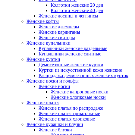
Колготки женские 20 ден
Колготки женские 40 ден
Женские лосины и леггинсы
Женские кофты
Женские джемперы
Женские кардиганы
Женские свитеры
Женские купальники
Купальники женские раздельные
Купальники женские слитные
Женские куртки
Демисезонные женские куртки
Куртки из искусственной кожи женские
Распродажа демисезонных женских курток
Женские носки и гольфы
Женские носки
Женские капроновые носки
Женские хлопковые носки
Женские платья
Женские платья по распродаже
Женские платья трикотажные
Женские платья хлопковые
Женские рубашки и блузки
Женские блузки