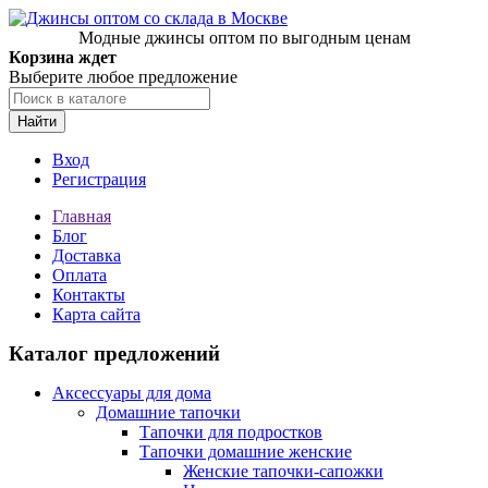
Модные джинсы оптом по выгодным ценам
Корзина ждет
Выберите любое предложение
Найти
Вход
Регистрация
Главная
Блог
Доставка
Оплата
Контакты
Карта сайта
Каталог предложений
Аксессуары для дома
Домашние тапочки
Тапочки для подростков
Тапочки домашние женские
Женские тапочки-сапожки