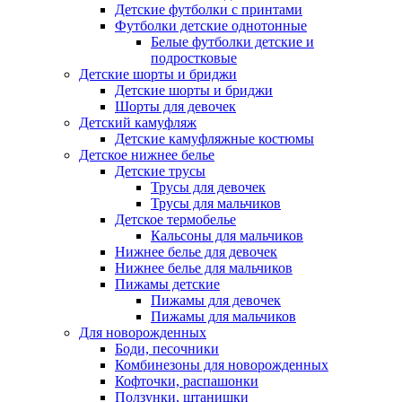
Детские футболки с принтами
Футболки детские однотонные
Белые футболки детские и
подростковые
Детские шорты и бриджи
Детские шорты и бриджи
Шорты для девочек
Детский камуфляж
Детские камуфляжные костюмы
Детское нижнее белье
Детские трусы
Трусы для девочек
Трусы для мальчиков
Детское термобелье
Кальсоны для мальчиков
Нижнее белье для девочек
Нижнее белье для мальчиков
Пижамы детские
Пижамы для девочек
Пижамы для мальчиков
Для новорожденных
Боди, песочники
Комбинезоны для новорожденных
Кофточки, распашонки
Ползунки, штанишки