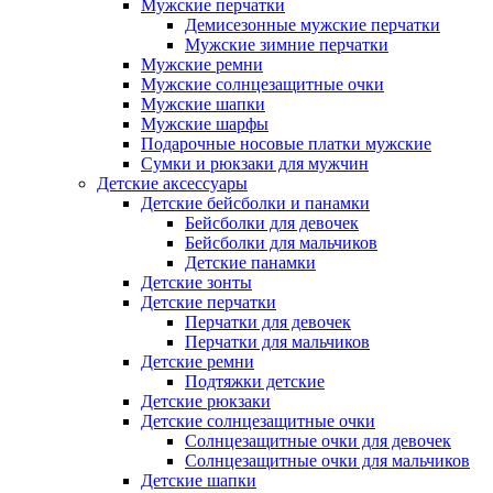
Мужские перчатки
Демисезонные мужские перчатки
Мужские зимние перчатки
Мужские ремни
Мужские солнцезащитные очки
Мужские шапки
Мужские шарфы
Подарочные носовые платки мужские
Сумки и рюкзаки для мужчин
Детские аксессуары
Детские бейсболки и панамки
Бейсболки для девочек
Бейсболки для мальчиков
Детские панамки
Детские зонты
Детские перчатки
Перчатки для девочек
Перчатки для мальчиков
Детские ремни
Подтяжки детские
Детские рюкзаки
Детские солнцезащитные очки
Солнцезащитные очки для девочек
Солнцезащитные очки для мальчиков
Детские шапки