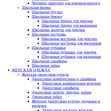
Чепчики, шапочки для новорожденного
Школьная форма
Школьные блузки
Школьные брюки
Школьные брюки для девочек
Школьные брюки для мальчиков
Школьные жилеты для девочек
Школьные костюмы
Школьные костюмы для девочек
Школьные костюмы для мальчиков
Школьные рубашки
Школьные рубашки для девочек
Школьные рубашки для мальчиков
Школьные сарафаны
Школьные юбки
ЖЕНСКАЯ ОДЕЖДА
Женская джинсовая одежда
Джинсовые комбинезоны и сарафаны
Джинсовые комбинезоны женские
Джинсовые сарафаны
Джинсовые шорты, бриджи, капри
Джинсовые юбки
Женские джинсовые куртки, пиджаки и
жилетки
Джинсовые жилетки женские