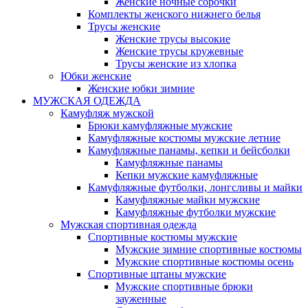
Женские ночные сорочки
Комплекты женского нижнего белья
Трусы женские
Женские трусы высокие
Женские трусы кружевные
Трусы женские из хлопка
Юбки женские
Женские юбки зимние
МУЖСКАЯ ОДЕЖДА
Камуфляж мужской
Брюки камуфляжные мужские
Камуфляжные костюмы мужские летние
Камуфляжные панамы, кепки и бейсболки
Камуфляжные панамы
Кепки мужские камуфляжные
Камуфляжные футболки, лонгсливы и майки
Камуфляжные майки мужские
Камуфляжные футболки мужские
Мужская спортивная одежда
Спортивные костюмы мужские
Мужские зимние спортивные костюмы
Мужские спортивные костюмы осень
Спортивные штаны мужские
Мужские спортивные брюки
зауженные