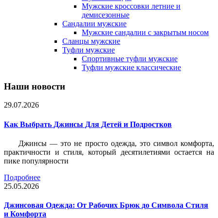
Мужские кроссовки летние и
демисезонные
Сандалии мужские
Мужские сандалии с закрытым носом
Сланцы мужские
Туфли мужские
Спортивные туфли мужские
Туфли мужские классические
Наши новости
29.07.2026
Как Выбрать Джинсы Для Детей и Подростков
Джинсы — это не просто одежда, это символ комфорта,
практичности и стиля, который десятилетиями остается на
пике популярности
Подробнее
25.05.2026
Джинсовая Одежда: От Рабочих Брюк до Символа Стиля
и Комфорта