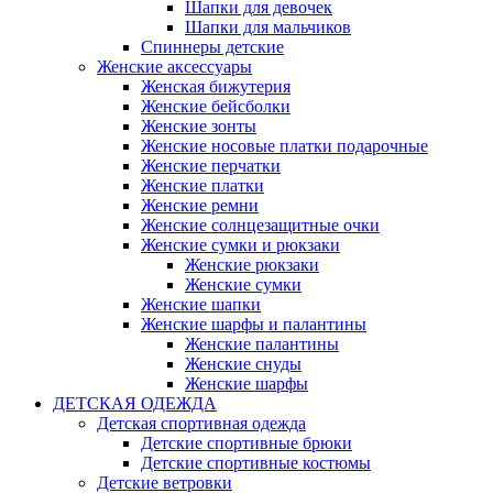
Шапки для девочек
Шапки для мальчиков
Спиннеры детские
Женские аксессуары
Женская бижутерия
Женские бейсболки
Женские зонты
Женские носовые платки подарочные
Женские перчатки
Женские платки
Женские ремни
Женские солнцезащитные очки
Женские сумки и рюкзаки
Женские рюкзаки
Женские сумки
Женские шапки
Женские шарфы и палантины
Женские палантины
Женские снуды
Женские шарфы
ДЕТСКАЯ ОДЕЖДА
Детская спортивная одежда
Детские спортивные брюки
Детские спортивные костюмы
Детские ветровки