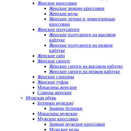
Женские кроссовки
Женские зимние кроссовки
Женские кеды
Женские летние и демисезонные
кроссовки
Женские полусапоги
Женские полусапоги на высоком
каблуке
Женские полусапоги на низком
каблуке
Женские сабо
Женские сапоги
Женские сапоги на высоком каблуке
Женские сапоги на низком каблуке
Женские слипоны
Женские туфли
Мокасины женские
Сланцы женские
Мужская обувь
Ботинки мужские
Зимние ботинки
Мокасины мужские
Мужские кроссовки
Зимние мужские кроссовки
Мужские кеды