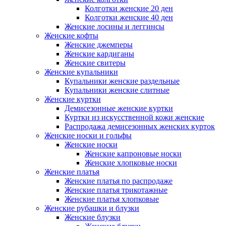
Колготки женские 20 ден
Колготки женские 40 ден
Женские лосины и леггинсы
Женские кофты
Женские джемперы
Женские кардиганы
Женские свитеры
Женские купальники
Купальники женские раздельные
Купальники женские слитные
Женские куртки
Демисезонные женские куртки
Куртки из искусственной кожи женские
Распродажа демисезонных женских курток
Женские носки и гольфы
Женские носки
Женские капроновые носки
Женские хлопковые носки
Женские платья
Женские платья по распродаже
Женские платья трикотажные
Женские платья хлопковые
Женские рубашки и блузки
Женские блузки