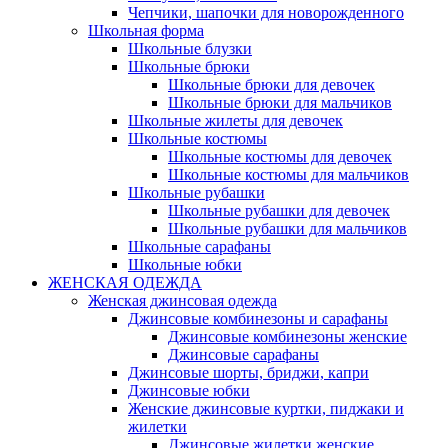
Чепчики, шапочки для новорожденного
Школьная форма
Школьные блузки
Школьные брюки
Школьные брюки для девочек
Школьные брюки для мальчиков
Школьные жилеты для девочек
Школьные костюмы
Школьные костюмы для девочек
Школьные костюмы для мальчиков
Школьные рубашки
Школьные рубашки для девочек
Школьные рубашки для мальчиков
Школьные сарафаны
Школьные юбки
ЖЕНСКАЯ ОДЕЖДА
Женская джинсовая одежда
Джинсовые комбинезоны и сарафаны
Джинсовые комбинезоны женские
Джинсовые сарафаны
Джинсовые шорты, бриджи, капри
Джинсовые юбки
Женские джинсовые куртки, пиджаки и
жилетки
Джинсовые жилетки женские