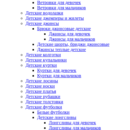
Ветровки для девочек
Ветровки для мальчиков
Детские водолазки
Детские джемперы и жилеты
Детские джинсы
Брюки джинсовые детские
Джинсы для девочек
Джинсы для мальчиков
Детские шорты, бриджи джинсовые
Джинсы теплые детские
Детские колготки
Детские купальники
Детские куртки
Куртки для девочек
Куртки для мальчиков
Детские лосины
Детские носки
Детские платья
Детские рубашки
Детские толстовки
Детские футболки
Белые футболки
Детские лонгсливы
Лонгсливы для девочек
Лонгсливы для мальчиков