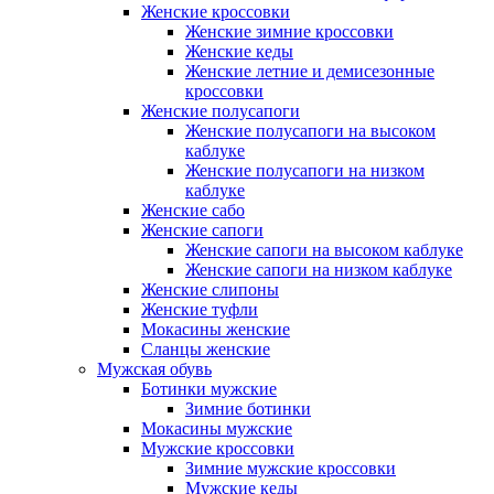
Женские кроссовки
Женские зимние кроссовки
Женские кеды
Женские летние и демисезонные
кроссовки
Женские полусапоги
Женские полусапоги на высоком
каблуке
Женские полусапоги на низком
каблуке
Женские сабо
Женские сапоги
Женские сапоги на высоком каблуке
Женские сапоги на низком каблуке
Женские слипоны
Женские туфли
Мокасины женские
Сланцы женские
Мужская обувь
Ботинки мужские
Зимние ботинки
Мокасины мужские
Мужские кроссовки
Зимние мужские кроссовки
Мужские кеды