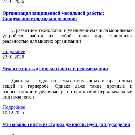
27.01.2026
Организация защищенной мобильной работы:
Современные подходы и решения
С развитием технологий и увеличением числа мобильных
устройств, работа из любой точки мира становится
реальностью для многих организаций
Подробнее
23.01.2026
Чем отстирать джинсы: советы и рекомендации
Джинсы — одна из самых популярных и практичных
вещей в гардеробе. Однако даже такие прочные и
износостойкие изделия могут потерять свой первоначальный
вид из-за пятен
Подробнее
10.12.2025
Что можно сшить из старых джинсов: идеи для рукоделия