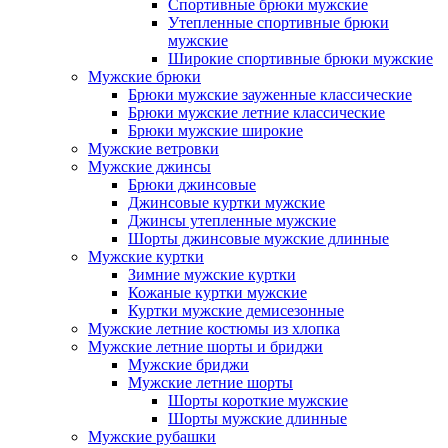
Спортивные брюки мужские
Утепленные спортивные брюки
мужские
Широкие спортивные брюки мужские
Мужские брюки
Брюки мужские зауженные классические
Брюки мужские летние классические
Брюки мужские широкие
Мужские ветровки
Мужские джинсы
Брюки джинсовые
Джинсовые куртки мужские
Джинсы утепленные мужские
Шорты джинсовые мужские длинные
Мужские куртки
Зимние мужские куртки
Кожаные куртки мужские
Куртки мужские демисезонные
Мужские летние костюмы из хлопка
Мужские летние шорты и бриджи
Мужские бриджи
Мужские летние шорты
Шорты короткие мужские
Шорты мужские длинные
Мужские рубашки