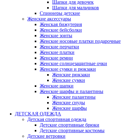
Шапки для девочек
Шапки для мальчиков
Спиннеры детские
Женские аксессуары
Женская бижутерия
Женские бейсболки
Женские зонты
Женские носовые платки подарочные
Женские перчатки
Женские платки
Женские ремни
Женские солнцезащитные очки
Женские сумки и рюкзаки
Женские рюкзаки
Женские сумки
Женские шапки
Женские шарфы и палантины
Женские палантины
Женские снуды
Женские шарфы
ДЕТСКАЯ ОДЕЖДА
Детская спортивная одежда
Детские спортивные брюки
Детские спортивные костюмы
Детские ветровки