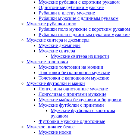
Мужские рубашки с коротким рукавом
Однотонные рубашки мужские
Рубашки в клетку мужские
Рубашки мужские с длинным рукавом
Мужские рубашки поло
Рубашки поло мужские с коротким рукавом
Рубашки поло с длинным рукавом мужские
Мужские свитера и джемперы
Мужские джемперы
Мужские свитера
Мужские свитера из шерсти
Мужские толстовки
Мужские толстовки на молнии
Толстовки без капюшона мужские
Толстовки с капюшоном мужские
Мужские футболки и майки
Лонгсливы однотонные мужские
Лонгсливы с принтами мужские
Мужские майки безрукавки и борцовки
Мужские футболки с принтами
Мужские футболки с коротким
рукавом
Футболки мужские однотонные
Мужское нижнее белье
Мужские носки