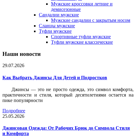
Мужские кроссовки летние и
демисезонные
Сандалии мужские
Мужские сандалии с закрытым носом
Сланцы мужские
Туфли мужские
Спортивные туфли мужские
Туфли мужские классические
Наши новости
29.07.2026
Как Выбрать Джинсы Для Детей и Подростков
Джинсы — это не просто одежда, это символ комфорта,
практичности и стиля, который десятилетиями остается на
пике популярности
Подробнее
25.05.2026
Джинсовая Одежда: От Рабочих Брюк до Символа Стиля
и Комфорта