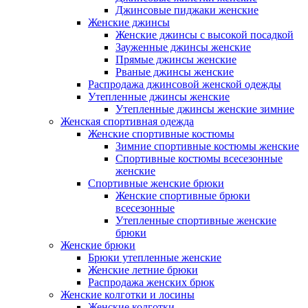
Джинсовые пиджаки женские
Женские джинсы
Женские джинсы с высокой посадкой
Зауженные джинсы женские
Прямые джинсы женские
Рваные джинсы женские
Распродажа джинсовой женской одежды
Утепленные джинсы женские
Утепленные джинсы женские зимние
Женская спортивная одежда
Женские спортивные костюмы
Зимние спортивные костюмы женские
Спортивные костюмы всесезонные
женские
Спортивные женские брюки
Женские спортивные брюки
всесезонные
Утепленные спортивные женские
брюки
Женские брюки
Брюки утепленные женские
Женские летние брюки
Распродажа женских брюк
Женские колготки и лосины
Женские колготки