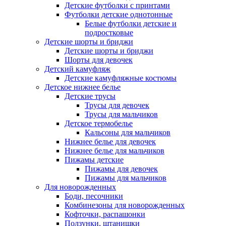
Детские футболки с принтами
Футболки детские однотонные
Белые футболки детские и
подростковые
Детские шорты и бриджи
Детские шорты и бриджи
Шорты для девочек
Детский камуфляж
Детские камуфляжные костюмы
Детское нижнее белье
Детские трусы
Трусы для девочек
Трусы для мальчиков
Детское термобелье
Кальсоны для мальчиков
Нижнее белье для девочек
Нижнее белье для мальчиков
Пижамы детские
Пижамы для девочек
Пижамы для мальчиков
Для новорожденных
Боди, песочники
Комбинезоны для новорожденных
Кофточки, распашонки
Ползунки, штанишки