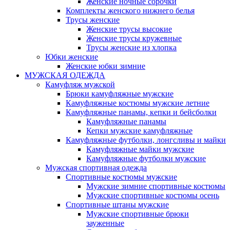
Женские ночные сорочки
Комплекты женского нижнего белья
Трусы женские
Женские трусы высокие
Женские трусы кружевные
Трусы женские из хлопка
Юбки женские
Женские юбки зимние
МУЖСКАЯ ОДЕЖДА
Камуфляж мужской
Брюки камуфляжные мужские
Камуфляжные костюмы мужские летние
Камуфляжные панамы, кепки и бейсболки
Камуфляжные панамы
Кепки мужские камуфляжные
Камуфляжные футболки, лонгсливы и майки
Камуфляжные майки мужские
Камуфляжные футболки мужские
Мужская спортивная одежда
Спортивные костюмы мужские
Мужские зимние спортивные костюмы
Мужские спортивные костюмы осень
Спортивные штаны мужские
Мужские спортивные брюки
зауженные