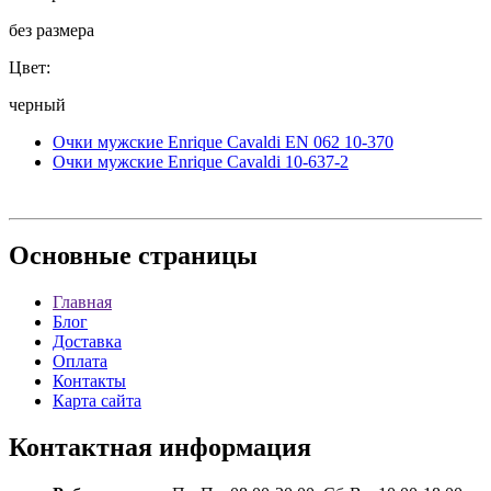
без размера
Цвет:
черный
Очки мужские Enrique Cavaldi EN 062 10-370
Очки мужские Enrique Cavaldi 10-637-2
Основные
страницы
Главная
Блог
Доставка
Оплата
Контакты
Карта сайта
Контактная
информация