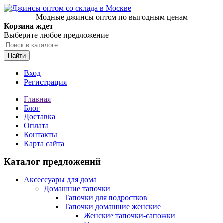
Модные джинсы оптом по выгодным ценам
Корзина ждет
Выберите любое предложение
Найти
Вход
Регистрация
Главная
Блог
Доставка
Оплата
Контакты
Карта сайта
Каталог предложений
Аксессуары для дома
Домашние тапочки
Тапочки для подростков
Тапочки домашние женские
Женские тапочки-сапожки