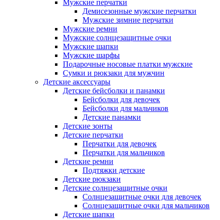
Мужские перчатки
Демисезонные мужские перчатки
Мужские зимние перчатки
Мужские ремни
Мужские солнцезащитные очки
Мужские шапки
Мужские шарфы
Подарочные носовые платки мужские
Сумки и рюкзаки для мужчин
Детские аксессуары
Детские бейсболки и панамки
Бейсболки для девочек
Бейсболки для мальчиков
Детские панамки
Детские зонты
Детские перчатки
Перчатки для девочек
Перчатки для мальчиков
Детские ремни
Подтяжки детские
Детские рюкзаки
Детские солнцезащитные очки
Солнцезащитные очки для девочек
Солнцезащитные очки для мальчиков
Детские шапки