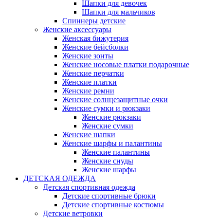
Шапки для девочек
Шапки для мальчиков
Спиннеры детские
Женские аксессуары
Женская бижутерия
Женские бейсболки
Женские зонты
Женские носовые платки подарочные
Женские перчатки
Женские платки
Женские ремни
Женские солнцезащитные очки
Женские сумки и рюкзаки
Женские рюкзаки
Женские сумки
Женские шапки
Женские шарфы и палантины
Женские палантины
Женские снуды
Женские шарфы
ДЕТСКАЯ ОДЕЖДА
Детская спортивная одежда
Детские спортивные брюки
Детские спортивные костюмы
Детские ветровки