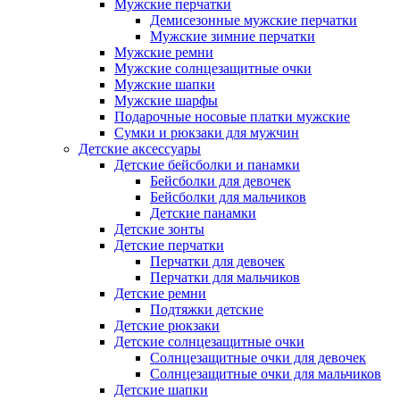
Мужские перчатки
Демисезонные мужские перчатки
Мужские зимние перчатки
Мужские ремни
Мужские солнцезащитные очки
Мужские шапки
Мужские шарфы
Подарочные носовые платки мужские
Сумки и рюкзаки для мужчин
Детские аксессуары
Детские бейсболки и панамки
Бейсболки для девочек
Бейсболки для мальчиков
Детские панамки
Детские зонты
Детские перчатки
Перчатки для девочек
Перчатки для мальчиков
Детские ремни
Подтяжки детские
Детские рюкзаки
Детские солнцезащитные очки
Солнцезащитные очки для девочек
Солнцезащитные очки для мальчиков
Детские шапки