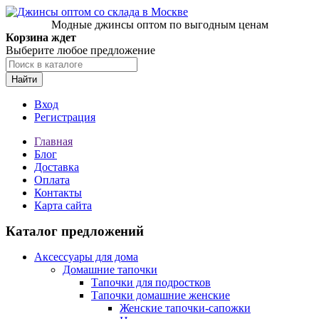
Модные джинсы оптом по выгодным ценам
Корзина ждет
Выберите любое предложение
Найти
Вход
Регистрация
Главная
Блог
Доставка
Оплата
Контакты
Карта сайта
Каталог предложений
Аксессуары для дома
Домашние тапочки
Тапочки для подростков
Тапочки домашние женские
Женские тапочки-сапожки