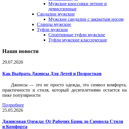
Мужские кроссовки летние и
демисезонные
Сандалии мужские
Мужские сандалии с закрытым носом
Сланцы мужские
Туфли мужские
Спортивные туфли мужские
Туфли мужские классические
Наши новости
29.07.2026
Как Выбрать Джинсы Для Детей и Подростков
Джинсы — это не просто одежда, это символ комфорта,
практичности и стиля, который десятилетиями остается на
пике популярности
Подробнее
25.05.2026
Джинсовая Одежда: От Рабочих Брюк до Символа Стиля
и Комфорта