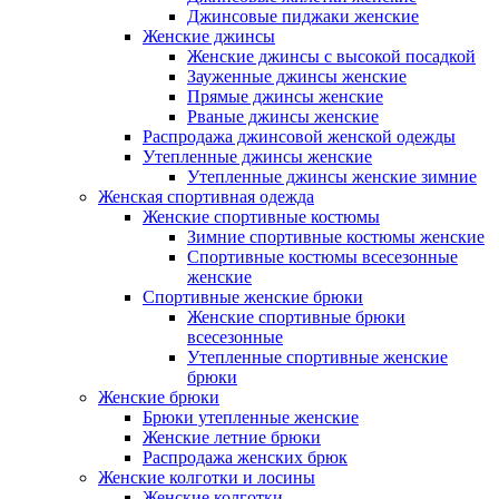
Джинсовые пиджаки женские
Женские джинсы
Женские джинсы с высокой посадкой
Зауженные джинсы женские
Прямые джинсы женские
Рваные джинсы женские
Распродажа джинсовой женской одежды
Утепленные джинсы женские
Утепленные джинсы женские зимние
Женская спортивная одежда
Женские спортивные костюмы
Зимние спортивные костюмы женские
Спортивные костюмы всесезонные
женские
Спортивные женские брюки
Женские спортивные брюки
всесезонные
Утепленные спортивные женские
брюки
Женские брюки
Брюки утепленные женские
Женские летние брюки
Распродажа женских брюк
Женские колготки и лосины
Женские колготки