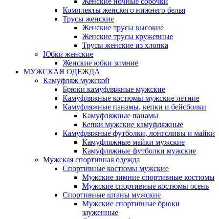
Женские ночные сорочки
Комплекты женского нижнего белья
Трусы женские
Женские трусы высокие
Женские трусы кружевные
Трусы женские из хлопка
Юбки женские
Женские юбки зимние
МУЖСКАЯ ОДЕЖДА
Камуфляж мужской
Брюки камуфляжные мужские
Камуфляжные костюмы мужские летние
Камуфляжные панамы, кепки и бейсболки
Камуфляжные панамы
Кепки мужские камуфляжные
Камуфляжные футболки, лонгсливы и майки
Камуфляжные майки мужские
Камуфляжные футболки мужские
Мужская спортивная одежда
Спортивные костюмы мужские
Мужские зимние спортивные костюмы
Мужские спортивные костюмы осень
Спортивные штаны мужские
Мужские спортивные брюки
зауженные