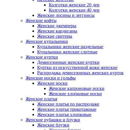
Колготки женские 20 ден
Колготки женские 40 ден
Женские лосины и леггинсы
Женские кофты
Женские джемперы
Женские кардиганы
Женские свитеры
Женские купальники
Купальники женские раздельные
Купальники женские слитные
Женские куртки
Демисезонные женские куртки
Куртки из искусственной кожи женские
Распродажа демисезонных женских курток
Женские носки и гольфы
Женские носки
Женские капроновые носки
Женские хлопковые носки
Женские платья
Женские платья по распродаже
Женские платья трикотажные
Женские платья хлопковые
Женские рубашки и блузки
Женские блузки