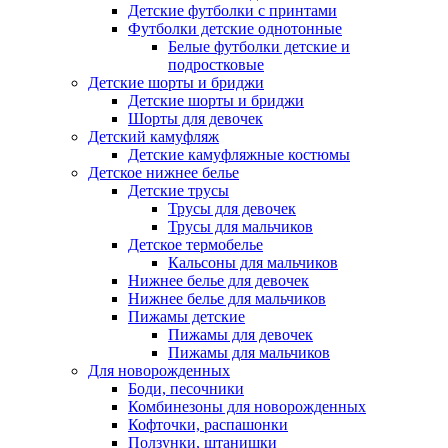
Детские футболки с принтами
Футболки детские однотонные
Белые футболки детские и
подростковые
Детские шорты и бриджи
Детские шорты и бриджи
Шорты для девочек
Детский камуфляж
Детские камуфляжные костюмы
Детское нижнее белье
Детские трусы
Трусы для девочек
Трусы для мальчиков
Детское термобелье
Кальсоны для мальчиков
Нижнее белье для девочек
Нижнее белье для мальчиков
Пижамы детские
Пижамы для девочек
Пижамы для мальчиков
Для новорожденных
Боди, песочники
Комбинезоны для новорожденных
Кофточки, распашонки
Ползунки, штанишки