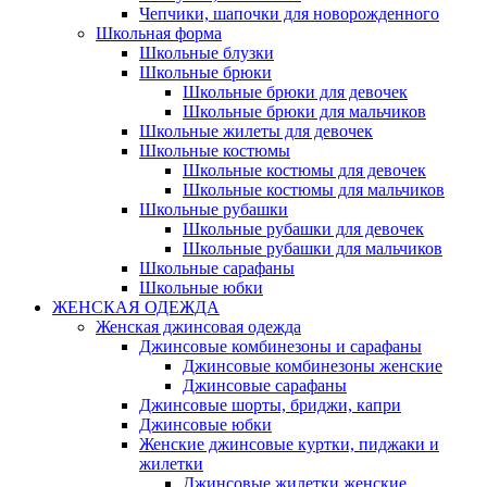
Чепчики, шапочки для новорожденного
Школьная форма
Школьные блузки
Школьные брюки
Школьные брюки для девочек
Школьные брюки для мальчиков
Школьные жилеты для девочек
Школьные костюмы
Школьные костюмы для девочек
Школьные костюмы для мальчиков
Школьные рубашки
Школьные рубашки для девочек
Школьные рубашки для мальчиков
Школьные сарафаны
Школьные юбки
ЖЕНСКАЯ ОДЕЖДА
Женская джинсовая одежда
Джинсовые комбинезоны и сарафаны
Джинсовые комбинезоны женские
Джинсовые сарафаны
Джинсовые шорты, бриджи, капри
Джинсовые юбки
Женские джинсовые куртки, пиджаки и
жилетки
Джинсовые жилетки женские