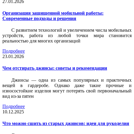
27.01.2026
Организация защищенной мобильной работы:
Современные подходы и решения
С развитием технологий и увеличением числа мобильных
устройств, работа из любой точки мира становится
реальностью для многих организаций
Подробнее
23.01.2026
Чем отстирать джинсы: советы и рекомендации
Джинсы — одна из самых популярных и практичных
вещей в гардеробе. Однако даже такие прочные и
износостойкие изделия могут потерять свой первоначальный
вид из-за пятен
Подробнее
10.12.2025
Что можно сшить из старых джинсов: идеи для рукоделия