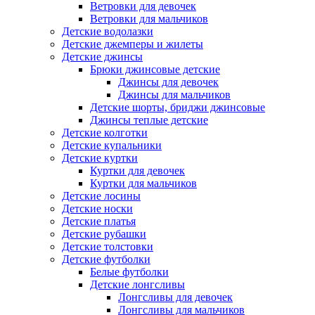
Ветровки для девочек
Ветровки для мальчиков
Детские водолазки
Детские джемперы и жилеты
Детские джинсы
Брюки джинсовые детские
Джинсы для девочек
Джинсы для мальчиков
Детские шорты, бриджи джинсовые
Джинсы теплые детские
Детские колготки
Детские купальники
Детские куртки
Куртки для девочек
Куртки для мальчиков
Детские лосины
Детские носки
Детские платья
Детские рубашки
Детские толстовки
Детские футболки
Белые футболки
Детские лонгсливы
Лонгсливы для девочек
Лонгсливы для мальчиков