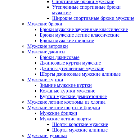
Спортивные брюки мужские
Утепленные спортивные брюки
мужские
Широкие спортивные брюки мужские
Мужские брюки
Брюки мужские зауженные классические
Брюки мужские летние классические
Брюки мужские широкие
Мужские ветровки
Мужские джинсы
Брюки джинсовые
Джинсовые куртки мужские
Джинсы утепленные мужские
Шорты джинсовые мужские длинные
Мужские куртки
Зимние мужские куртки
Кожаные куртки мужские
Куртки мужские демисезонные
Мужские летние костюмы из хлопка
Мужские летние шорты и бриджи
Мужские бриджи
Мужские летние шорты
Шорты короткие мужские
Шорты мужские длинные
Мужские рубашки