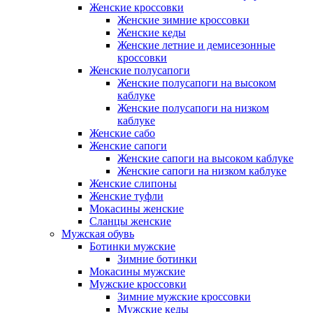
Женские кроссовки
Женские зимние кроссовки
Женские кеды
Женские летние и демисезонные
кроссовки
Женские полусапоги
Женские полусапоги на высоком
каблуке
Женские полусапоги на низком
каблуке
Женские сабо
Женские сапоги
Женские сапоги на высоком каблуке
Женские сапоги на низком каблуке
Женские слипоны
Женские туфли
Мокасины женские
Сланцы женские
Мужская обувь
Ботинки мужские
Зимние ботинки
Мокасины мужские
Мужские кроссовки
Зимние мужские кроссовки
Мужские кеды