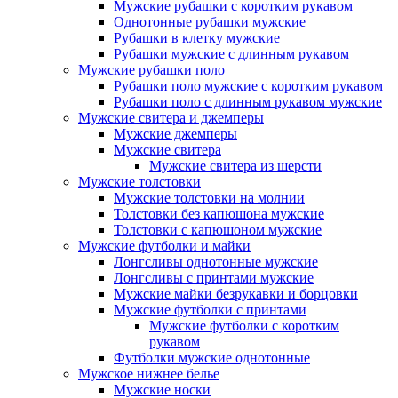
Мужские рубашки с коротким рукавом
Однотонные рубашки мужские
Рубашки в клетку мужские
Рубашки мужские с длинным рукавом
Мужские рубашки поло
Рубашки поло мужские с коротким рукавом
Рубашки поло с длинным рукавом мужские
Мужские свитера и джемперы
Мужские джемперы
Мужские свитера
Мужские свитера из шерсти
Мужские толстовки
Мужские толстовки на молнии
Толстовки без капюшона мужские
Толстовки с капюшоном мужские
Мужские футболки и майки
Лонгсливы однотонные мужские
Лонгсливы с принтами мужские
Мужские майки безрукавки и борцовки
Мужские футболки с принтами
Мужские футболки с коротким
рукавом
Футболки мужские однотонные
Мужское нижнее белье
Мужские носки