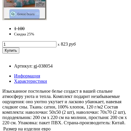
1 100
Скидка 25%
823
руб
x
Артикул: gj-038054
Информация
Характеристики
Изысканное постельное белье создаст в вашей спальне
атмосферу уюта и тепла. Комплект подарит незабываемые
ощущения: оно уютно укутает и ласково убаюкает, навевая
сладкие сны. Ткань: сатин, 100% хлопок, 120 г/м2 Состав
комплекта: наволочки: 50x50 (2 шт), наволочки: 70x70 (2 шт),
пододеяльник: 200 см x 220 см на молнии, простыня: 200 см x
220 см. Упаковка: пакет ПВХ. Страна-производитель: Китай.
Размер на изделии
евро