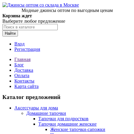
Модные джинсы оптом по выгодным ценам
Корзина ждет
Выберите любое предложение
Найти
Вход
Регистрация
Главная
Блог
Доставка
Оплата
Контакты
Карта сайта
Каталог предложений
Аксессуары для дома
Домашние тапочки
Тапочки для подростков
Тапочки домашние женские
Женские тапочки-сапожки