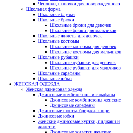
Чепчики, шапочки для новорожденного
Школьная форма
Школьные блузки
Школьные брюки
Школьные брюки для девочек
Школьные брюки для мальчиков
Школьные жилеты для девочек
Школьные костюмы
Школьные костюмы для девочек
Школьные костюмы для мальчиков
Школьные рубашки
Школьные рубашки для девочек
Школьные рубашки для мальчиков
Школьные сарафаны
Школьные юбки
ЖЕНСКАЯ ОДЕЖДА
Женская джинсовая одежда
Джинсовые комбинезоны и сарафаны
Джинсовые комбинезоны женские
Джинсовые сарафаны
Джинсовые шорты, бриджи, капри
Джинсовые юбки
Женские джинсовые куртки, пиджаки и
жилетки
Джинсовые жилетки женские