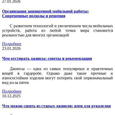
27.01.2026
Организация защищенной мобильной работы:
Современные подходы и решения
С развитием технологий и увеличением числа мобильных
устройств, работа из любой точки мира становится
реальностью для многих организаций
Подробнее
23.01.2026
Чем отстирать джинсы: советы и рекомендации
Джинсы — одна из самых популярных и практичных
вещей в гардеробе. Однако даже такие прочные и
износостойкие изделия могут потерять свой первоначальный
вид из-за пятен
Подробнее
10.12.2025
Что можно сшить из старых джинсов: идеи для рукоделия