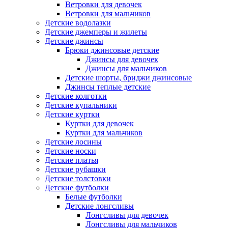
Ветровки для девочек
Ветровки для мальчиков
Детские водолазки
Детские джемперы и жилеты
Детские джинсы
Брюки джинсовые детские
Джинсы для девочек
Джинсы для мальчиков
Детские шорты, бриджи джинсовые
Джинсы теплые детские
Детские колготки
Детские купальники
Детские куртки
Куртки для девочек
Куртки для мальчиков
Детские лосины
Детские носки
Детские платья
Детские рубашки
Детские толстовки
Детские футболки
Белые футболки
Детские лонгсливы
Лонгсливы для девочек
Лонгсливы для мальчиков