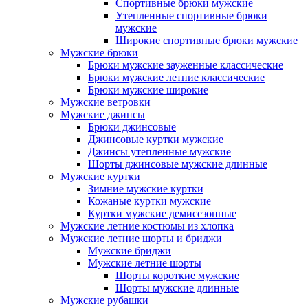
Спортивные брюки мужские
Утепленные спортивные брюки
мужские
Широкие спортивные брюки мужские
Мужские брюки
Брюки мужские зауженные классические
Брюки мужские летние классические
Брюки мужские широкие
Мужские ветровки
Мужские джинсы
Брюки джинсовые
Джинсовые куртки мужские
Джинсы утепленные мужские
Шорты джинсовые мужские длинные
Мужские куртки
Зимние мужские куртки
Кожаные куртки мужские
Куртки мужские демисезонные
Мужские летние костюмы из хлопка
Мужские летние шорты и бриджи
Мужские бриджи
Мужские летние шорты
Шорты короткие мужские
Шорты мужские длинные
Мужские рубашки