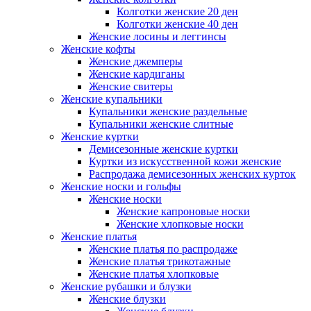
Колготки женские 20 ден
Колготки женские 40 ден
Женские лосины и леггинсы
Женские кофты
Женские джемперы
Женские кардиганы
Женские свитеры
Женские купальники
Купальники женские раздельные
Купальники женские слитные
Женские куртки
Демисезонные женские куртки
Куртки из искусственной кожи женские
Распродажа демисезонных женских курток
Женские носки и гольфы
Женские носки
Женские капроновые носки
Женские хлопковые носки
Женские платья
Женские платья по распродаже
Женские платья трикотажные
Женские платья хлопковые
Женские рубашки и блузки
Женские блузки