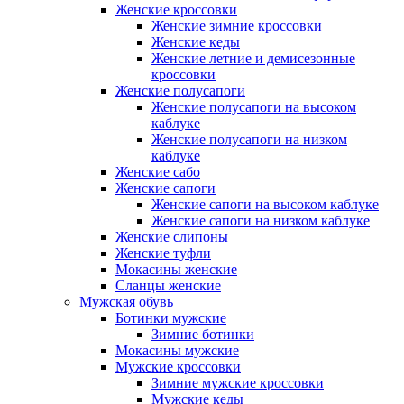
Женские кроссовки
Женские зимние кроссовки
Женские кеды
Женские летние и демисезонные
кроссовки
Женские полусапоги
Женские полусапоги на высоком
каблуке
Женские полусапоги на низком
каблуке
Женские сабо
Женские сапоги
Женские сапоги на высоком каблуке
Женские сапоги на низком каблуке
Женские слипоны
Женские туфли
Мокасины женские
Сланцы женские
Мужская обувь
Ботинки мужские
Зимние ботинки
Мокасины мужские
Мужские кроссовки
Зимние мужские кроссовки
Мужские кеды