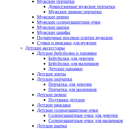
Мужские перчатки
Демисезонные мужские перчатки
Мужские зимние перчатки
Мужские ремни
Мужские солнцезащитные очки
Мужские шапки
Мужские шарфы
Подарочные носовые платки мужские
Сумки и рюкзаки для мужчин
Детские аксессуары
Детские бейсболки и панамки
Бейсболки для девочек
Бейсболки для мальчиков
Детские панамки
Детские зонты
Детские перчатки
Перчатки для девочек
Перчатки для мальчиков
Детские ремни
Подтяжки детские
Детские рюкзаки
Детские солнцезащитные очки
Солнцезащитные очки для девочек
Солнцезащитные очки для мальчиков
Детские шапки