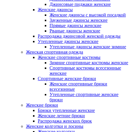
Джинсовые пиджаки женские
Женские джинсы
Женские джинсы с высокой посадкой
Зауженные джинсы женские
Прямые джинсы женские
Рваные джинсы женские
Распродажа джинсовой женской одежды
Утепленные джинсы женские
Утепленные джинсы женские зимние
Женская спортивная одежда
Женские спортивные костюмы
Зимние спортивные костюмы женские
Спортивные костюмы всесезонные
женские
Спортивные женские брюки
Женские спортивные брюки
всесезонные
Утепленные спортивные женские
брюки
Женские брюки
Брюки утепленные женские
Женские летние брюки
Распродажа женских брюк
Женские колготки и лосины
Женские колготки