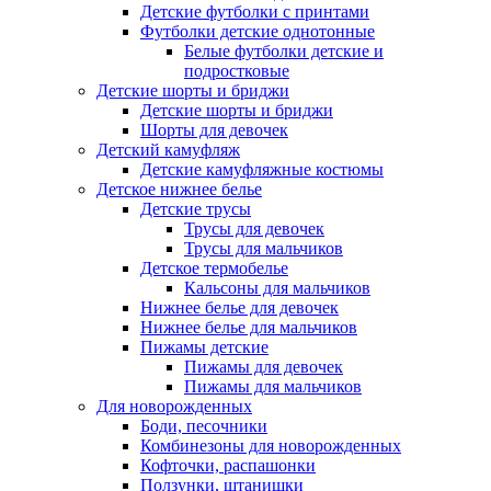
Детские футболки с принтами
Футболки детские однотонные
Белые футболки детские и
подростковые
Детские шорты и бриджи
Детские шорты и бриджи
Шорты для девочек
Детский камуфляж
Детские камуфляжные костюмы
Детское нижнее белье
Детские трусы
Трусы для девочек
Трусы для мальчиков
Детское термобелье
Кальсоны для мальчиков
Нижнее белье для девочек
Нижнее белье для мальчиков
Пижамы детские
Пижамы для девочек
Пижамы для мальчиков
Для новорожденных
Боди, песочники
Комбинезоны для новорожденных
Кофточки, распашонки
Ползунки, штанишки