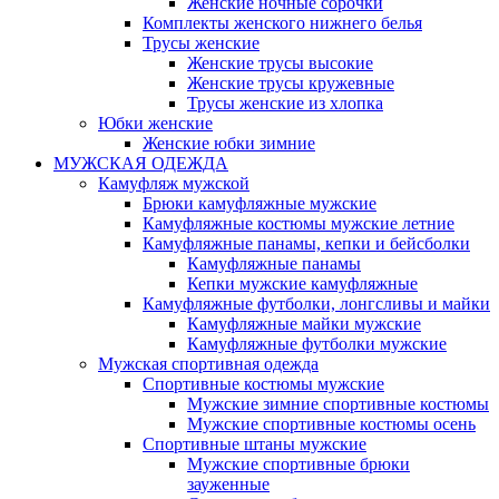
Женские ночные сорочки
Комплекты женского нижнего белья
Трусы женские
Женские трусы высокие
Женские трусы кружевные
Трусы женские из хлопка
Юбки женские
Женские юбки зимние
МУЖСКАЯ ОДЕЖДА
Камуфляж мужской
Брюки камуфляжные мужские
Камуфляжные костюмы мужские летние
Камуфляжные панамы, кепки и бейсболки
Камуфляжные панамы
Кепки мужские камуфляжные
Камуфляжные футболки, лонгсливы и майки
Камуфляжные майки мужские
Камуфляжные футболки мужские
Мужская спортивная одежда
Спортивные костюмы мужские
Мужские зимние спортивные костюмы
Мужские спортивные костюмы осень
Спортивные штаны мужские
Мужские спортивные брюки
зауженные