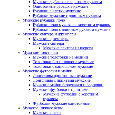
Мужские рубашки с коротким рукавом
Однотонные рубашки мужские
Рубашки в клетку мужские
Рубашки мужские с длинным рукавом
Мужские рубашки поло
Рубашки поло мужские с коротким рукавом
Рубашки поло с длинным рукавом мужские
Мужские свитера и джемперы
Мужские джемперы
Мужские свитера
Мужские свитера из шерсти
Мужские толстовки
Мужские толстовки на молнии
Толстовки без капюшона мужские
Толстовки с капюшоном мужские
Мужские футболки и майки
Лонгсливы однотонные мужские
Лонгсливы с принтами мужские
Мужские майки безрукавки и борцовки
Мужские футболки с принтами
Мужские футболки с коротким
рукавом
Футболки мужские однотонные
Мужское нижнее белье
Мужские носки