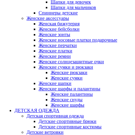
Шапки для девочек
Шапки для мальчиков
Спиннеры детские
Женские аксессуары
Женская бижутерия
Женские бейсболки
Женские зонты
Женские носовые платки подарочные
Женские перчатки
Женские платки
Женские ремни
Женские солнцезащитные очки
Женские сумки и рюкзаки
Женские рюкзаки
Женские сумки
Женские шапки
Женские шарфы и палантины
Женские палантины
Женские снуды
Женские шарфы
ДЕТСКАЯ ОДЕЖДА
Детская спортивная одежда
Детские спортивные брюки
Детские спортивные костюмы
Детские ветровки