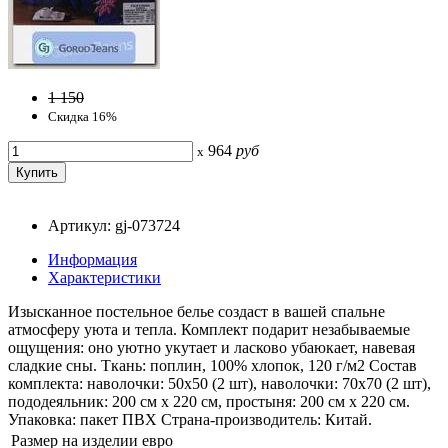
1 150
Скидка 16%
964
руб
x
Артикул: gj-073724
Информация
Характеристики
Изысканное постельное белье создаст в вашей спальне
атмосферу уюта и тепла. Комплект подарит незабываемые
ощущения: оно уютно укутает и ласково убаюкает, навевая
сладкие сны. Ткань: поплин, 100% хлопок, 120 г/м2 Состав
комплекта: наволочки: 50x50 (2 шт), наволочки: 70x70 (2 шт),
пододеяльник: 200 см x 220 см, простыня: 200 см x 220 см.
Упаковка: пакет ПВХ Страна-производитель: Китай.
Размер на изделии
евро