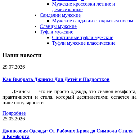
Мужские кроссовки летние и
демисезонные
Сандалии мужские
Мужские сандалии с закрытым носом
Сланцы мужские
Туфли мужские
Спортивные туфли мужские
Туфли мужские классические
Наши новости
29.07.2026
Как Выбрать Джинсы Для Детей и Подростков
Джинсы — это не просто одежда, это символ комфорта,
практичности и стиля, который десятилетиями остается на
пике популярности
Подробнее
25.05.2026
Джинсовая Одежда: От Рабочих Брюк до Символа Стиля
и Комфорта