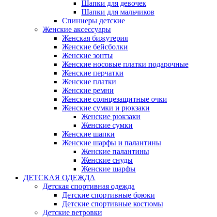
Шапки для девочек
Шапки для мальчиков
Спиннеры детские
Женские аксессуары
Женская бижутерия
Женские бейсболки
Женские зонты
Женские носовые платки подарочные
Женские перчатки
Женские платки
Женские ремни
Женские солнцезащитные очки
Женские сумки и рюкзаки
Женские рюкзаки
Женские сумки
Женские шапки
Женские шарфы и палантины
Женские палантины
Женские снуды
Женские шарфы
ДЕТСКАЯ ОДЕЖДА
Детская спортивная одежда
Детские спортивные брюки
Детские спортивные костюмы
Детские ветровки