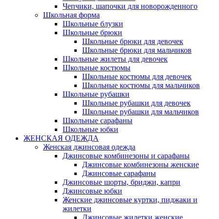
Чепчики, шапочки для новорожденного
Школьная форма
Школьные блузки
Школьные брюки
Школьные брюки для девочек
Школьные брюки для мальчиков
Школьные жилеты для девочек
Школьные костюмы
Школьные костюмы для девочек
Школьные костюмы для мальчиков
Школьные рубашки
Школьные рубашки для девочек
Школьные рубашки для мальчиков
Школьные сарафаны
Школьные юбки
ЖЕНСКАЯ ОДЕЖДА
Женская джинсовая одежда
Джинсовые комбинезоны и сарафаны
Джинсовые комбинезоны женские
Джинсовые сарафаны
Джинсовые шорты, бриджи, капри
Джинсовые юбки
Женские джинсовые куртки, пиджаки и
жилетки
Джинсовые жилетки женские