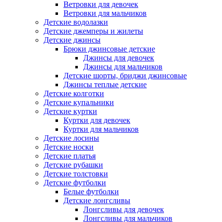
Ветровки для девочек
Ветровки для мальчиков
Детские водолазки
Детские джемперы и жилеты
Детские джинсы
Брюки джинсовые детские
Джинсы для девочек
Джинсы для мальчиков
Детские шорты, бриджи джинсовые
Джинсы теплые детские
Детские колготки
Детские купальники
Детские куртки
Куртки для девочек
Куртки для мальчиков
Детские лосины
Детские носки
Детские платья
Детские рубашки
Детские толстовки
Детские футболки
Белые футболки
Детские лонгсливы
Лонгсливы для девочек
Лонгсливы для мальчиков