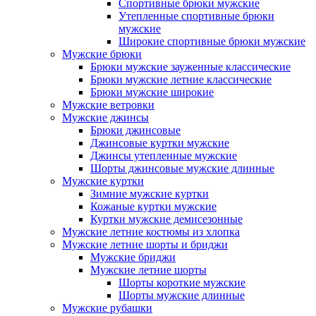
Спортивные брюки мужские
Утепленные спортивные брюки
мужские
Широкие спортивные брюки мужские
Мужские брюки
Брюки мужские зауженные классические
Брюки мужские летние классические
Брюки мужские широкие
Мужские ветровки
Мужские джинсы
Брюки джинсовые
Джинсовые куртки мужские
Джинсы утепленные мужские
Шорты джинсовые мужские длинные
Мужские куртки
Зимние мужские куртки
Кожаные куртки мужские
Куртки мужские демисезонные
Мужские летние костюмы из хлопка
Мужские летние шорты и бриджи
Мужские бриджи
Мужские летние шорты
Шорты короткие мужские
Шорты мужские длинные
Мужские рубашки