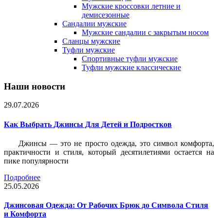
Мужские кроссовки летние и
демисезонные
Сандалии мужские
Мужские сандалии с закрытым носом
Сланцы мужские
Туфли мужские
Спортивные туфли мужские
Туфли мужские классические
Наши новости
29.07.2026
Как Выбрать Джинсы Для Детей и Подростков
Джинсы — это не просто одежда, это символ комфорта,
практичности и стиля, который десятилетиями остается на
пике популярности
Подробнее
25.05.2026
Джинсовая Одежда: От Рабочих Брюк до Символа Стиля
и Комфорта