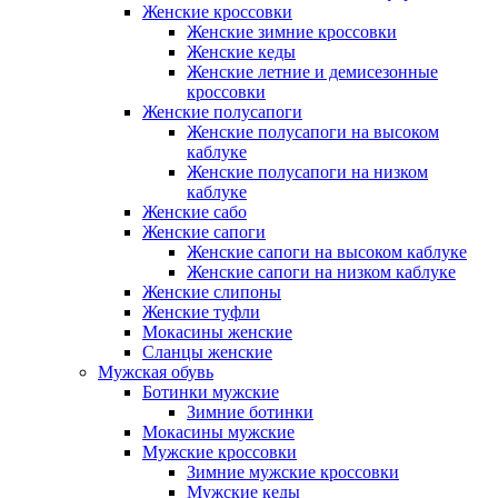
Женские кроссовки
Женские зимние кроссовки
Женские кеды
Женские летние и демисезонные
кроссовки
Женские полусапоги
Женские полусапоги на высоком
каблуке
Женские полусапоги на низком
каблуке
Женские сабо
Женские сапоги
Женские сапоги на высоком каблуке
Женские сапоги на низком каблуке
Женские слипоны
Женские туфли
Мокасины женские
Сланцы женские
Мужская обувь
Ботинки мужские
Зимние ботинки
Мокасины мужские
Мужские кроссовки
Зимние мужские кроссовки
Мужские кеды