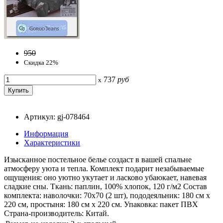
950
Скидка 22%
737
руб
x
Артикул: gj-078464
Информация
Характеристики
Изысканное постельное белье создаст в вашей спальне
атмосферу уюта и тепла. Комплект подарит незабываемые
ощущения: оно уютно укутает и ласково убаюкает, навевая
сладкие сны. Ткань: паплин, 100% хлопок, 120 г/м2 Состав
комплекта: наволочки: 70x70 (2 шт), пододеяльник: 180 см x
220 см, простыня: 180 см x 220 см. Упаковка: пакет ПВХ
Страна-производитель: Китай.