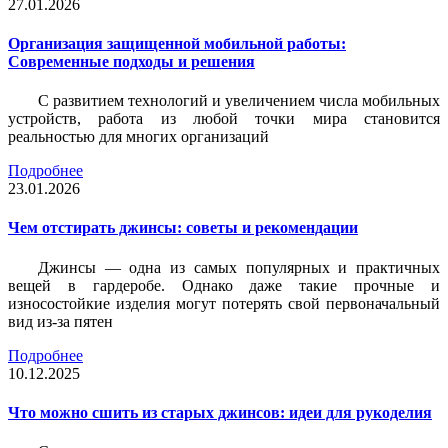
27.01.2026
Организация защищенной мобильной работы:
Современные подходы и решения
С развитием технологий и увеличением числа мобильных
устройств, работа из любой точки мира становится
реальностью для многих организаций
Подробнее
23.01.2026
Чем отстирать джинсы: советы и рекомендации
Джинсы — одна из самых популярных и практичных
вещей в гардеробе. Однако даже такие прочные и
износостойкие изделия могут потерять свой первоначальный
вид из-за пятен
Подробнее
10.12.2025
Что можно сшить из старых джинсов: идеи для рукоделия