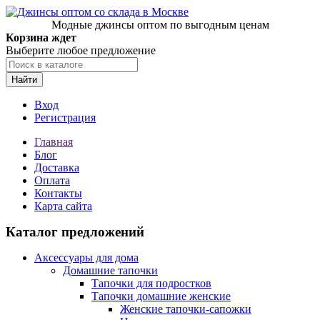
Модные джинсы оптом по выгодным ценам
Корзина ждет
Выберите любое предложение
Найти
Вход
Регистрация
Главная
Блог
Доставка
Оплата
Контакты
Карта сайта
Каталог предложений
Аксессуары для дома
Домашние тапочки
Тапочки для подростков
Тапочки домашние женские
Женские тапочки-сапожки