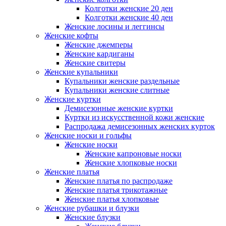
Колготки женские 20 ден
Колготки женские 40 ден
Женские лосины и леггинсы
Женские кофты
Женские джемперы
Женские кардиганы
Женские свитеры
Женские купальники
Купальники женские раздельные
Купальники женские слитные
Женские куртки
Демисезонные женские куртки
Куртки из искусственной кожи женские
Распродажа демисезонных женских курток
Женские носки и гольфы
Женские носки
Женские капроновые носки
Женские хлопковые носки
Женские платья
Женские платья по распродаже
Женские платья трикотажные
Женские платья хлопковые
Женские рубашки и блузки
Женские блузки