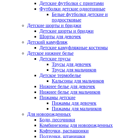
Детские футболки с принтами
Футболки детские однотонные
Белые футболки детские и
подростковые
Детские шорты и бриджи
Детские шорты и бриджи
Шорты для девочек
Детский камуфляж
Детские камуфляжные костюмы
Детское нижнее белье
Детские трусы
Трусы для девочек
Трусы для мальчиков
Детское термобелье
Кальсоны для мальчиков
Нижнее белье для девочек
Нижнее белье для мальчиков
Пижамы детские
Пижамы для девочек
Пижамы для мальчиков
Для новорожденных
Боди, песочники
Комбинезоны для новорожденных
Кофточки, распашонки
Ползунки, штанишки