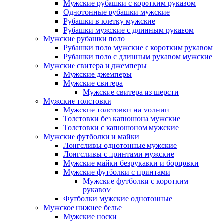
Мужские рубашки с коротким рукавом
Однотонные рубашки мужские
Рубашки в клетку мужские
Рубашки мужские с длинным рукавом
Мужские рубашки поло
Рубашки поло мужские с коротким рукавом
Рубашки поло с длинным рукавом мужские
Мужские свитера и джемперы
Мужские джемперы
Мужские свитера
Мужские свитера из шерсти
Мужские толстовки
Мужские толстовки на молнии
Толстовки без капюшона мужские
Толстовки с капюшоном мужские
Мужские футболки и майки
Лонгсливы однотонные мужские
Лонгсливы с принтами мужские
Мужские майки безрукавки и борцовки
Мужские футболки с принтами
Мужские футболки с коротким
рукавом
Футболки мужские однотонные
Мужское нижнее белье
Мужские носки