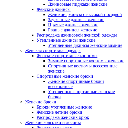
Джинсовые пиджаки женские
Женские джинсы
Женские джинсы с высокой посадкой
Зауженные джинсы женские
Прямые джинсы женские
Рваные джинсы женские
Распродажа джинсовой женской одежды
Утепленные джинсы женские
Утепленные джинсы женские зимние
Женская спортивная одежда
Женские спортивные костюмы
Зимние спортивные костюмы женские
Спортивные костюмы всесезонные
женские
Спортивные женские брюки
Женские спортивные брюки
всесезонные
Утепленные спортивные женские
брюки
Женские брюки
Брюки утепленные женские
Женские летние брюки
Распродажа женских брюк
Женские колготки и лосины
Женские колготки