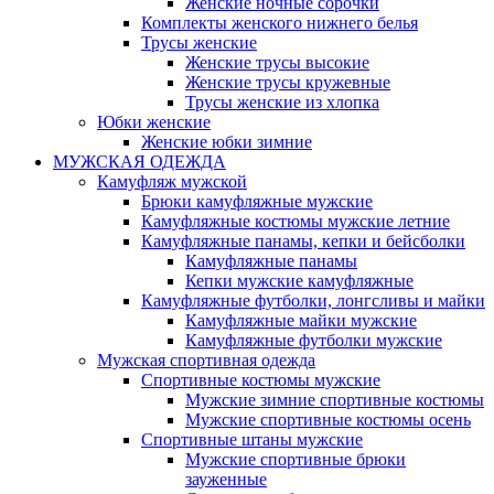
Женские ночные сорочки
Комплекты женского нижнего белья
Трусы женские
Женские трусы высокие
Женские трусы кружевные
Трусы женские из хлопка
Юбки женские
Женские юбки зимние
МУЖСКАЯ ОДЕЖДА
Камуфляж мужской
Брюки камуфляжные мужские
Камуфляжные костюмы мужские летние
Камуфляжные панамы, кепки и бейсболки
Камуфляжные панамы
Кепки мужские камуфляжные
Камуфляжные футболки, лонгсливы и майки
Камуфляжные майки мужские
Камуфляжные футболки мужские
Мужская спортивная одежда
Спортивные костюмы мужские
Мужские зимние спортивные костюмы
Мужские спортивные костюмы осень
Спортивные штаны мужские
Мужские спортивные брюки
зауженные