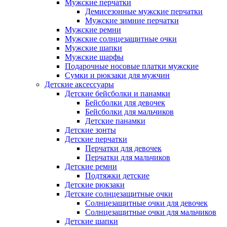
Мужские перчатки
Демисезонные мужские перчатки
Мужские зимние перчатки
Мужские ремни
Мужские солнцезащитные очки
Мужские шапки
Мужские шарфы
Подарочные носовые платки мужские
Сумки и рюкзаки для мужчин
Детские аксессуары
Детские бейсболки и панамки
Бейсболки для девочек
Бейсболки для мальчиков
Детские панамки
Детские зонты
Детские перчатки
Перчатки для девочек
Перчатки для мальчиков
Детские ремни
Подтяжки детские
Детские рюкзаки
Детские солнцезащитные очки
Солнцезащитные очки для девочек
Солнцезащитные очки для мальчиков
Детские шапки