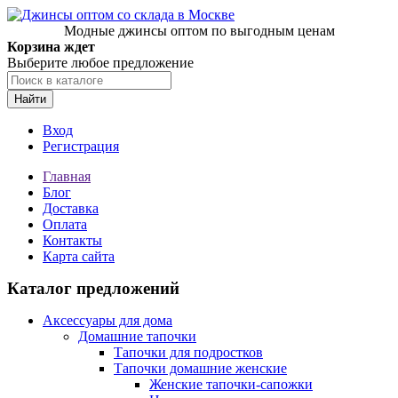
Модные джинсы оптом по выгодным ценам
Корзина ждет
Выберите любое предложение
Найти
Вход
Регистрация
Главная
Блог
Доставка
Оплата
Контакты
Карта сайта
Каталог предложений
Аксессуары для дома
Домашние тапочки
Тапочки для подростков
Тапочки домашние женские
Женские тапочки-сапожки