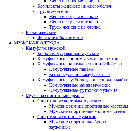
Женские ночные сорочки
Комплекты женского нижнего белья
Трусы женские
Женские трусы высокие
Женские трусы кружевные
Трусы женские из хлопка
Юбки женские
Женские юбки зимние
МУЖСКАЯ ОДЕЖДА
Камуфляж мужской
Брюки камуфляжные мужские
Камуфляжные костюмы мужские летние
Камуфляжные панамы, кепки и бейсболки
Камуфляжные панамы
Кепки мужские камуфляжные
Камуфляжные футболки, лонгсливы и майки
Камуфляжные майки мужские
Камуфляжные футболки мужские
Мужская спортивная одежда
Спортивные костюмы мужские
Мужские зимние спортивные костюмы
Мужские спортивные костюмы осень
Спортивные штаны мужские
Мужские спортивные брюки
зауженные