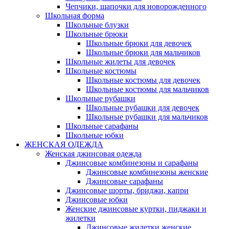
Чепчики, шапочки для новорожденного
Школьная форма
Школьные блузки
Школьные брюки
Школьные брюки для девочек
Школьные брюки для мальчиков
Школьные жилеты для девочек
Школьные костюмы
Школьные костюмы для девочек
Школьные костюмы для мальчиков
Школьные рубашки
Школьные рубашки для девочек
Школьные рубашки для мальчиков
Школьные сарафаны
Школьные юбки
ЖЕНСКАЯ ОДЕЖДА
Женская джинсовая одежда
Джинсовые комбинезоны и сарафаны
Джинсовые комбинезоны женские
Джинсовые сарафаны
Джинсовые шорты, бриджи, капри
Джинсовые юбки
Женские джинсовые куртки, пиджаки и
жилетки
Джинсовые жилетки женские