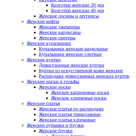
Колготки женские 20 ден
Колготки женские 40 ден
Женские лосины и леггинсы
Женские кофты
Женские джемперы
Женские кардиганы
Женские свитеры
Женские купальники
Купальники женские раздельные
Купальники женские слитные
Женские куртки
Демисезонные женские куртки
Куртки из искусственной кожи женские
Распродажа демисезонных женских курток
Женские носки и гольфы
Женские носки
Женские капроновые носки
Женские хлопковые носки
Женские платья
Женские платья по распродаже
Женские платья трикотажные
Женские платья хлопковые
Женские рубашки и блузки
Женские блузки