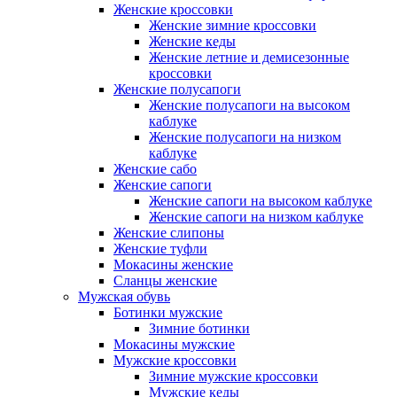
Женские кроссовки
Женские зимние кроссовки
Женские кеды
Женские летние и демисезонные
кроссовки
Женские полусапоги
Женские полусапоги на высоком
каблуке
Женские полусапоги на низком
каблуке
Женские сабо
Женские сапоги
Женские сапоги на высоком каблуке
Женские сапоги на низком каблуке
Женские слипоны
Женские туфли
Мокасины женские
Сланцы женские
Мужская обувь
Ботинки мужские
Зимние ботинки
Мокасины мужские
Мужские кроссовки
Зимние мужские кроссовки
Мужские кеды