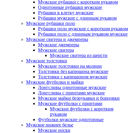
Мужские рубашки с коротким рукавом
Однотонные рубашки мужские
Рубашки в клетку мужские
Рубашки мужские с длинным рукавом
Мужские рубашки поло
Рубашки поло мужские с коротким рукавом
Рубашки поло с длинным рукавом мужские
Мужские свитера и джемперы
Мужские джемперы
Мужские свитера
Мужские свитера из шерсти
Мужские толстовки
Мужские толстовки на молнии
Толстовки без капюшона мужские
Толстовки с капюшоном мужские
Мужские футболки и майки
Лонгсливы однотонные мужские
Лонгсливы с принтами мужские
Мужские майки безрукавки и борцовки
Мужские футболки с принтами
Мужские футболки с коротким
рукавом
Футболки мужские однотонные
Мужское нижнее белье
Мужские носки