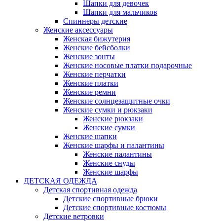
Шапки для девочек
Шапки для мальчиков
Спиннеры детские
Женские аксессуары
Женская бижутерия
Женские бейсболки
Женские зонты
Женские носовые платки подарочные
Женские перчатки
Женские платки
Женские ремни
Женские солнцезащитные очки
Женские сумки и рюкзаки
Женские рюкзаки
Женские сумки
Женские шапки
Женские шарфы и палантины
Женские палантины
Женские снуды
Женские шарфы
ДЕТСКАЯ ОДЕЖДА
Детская спортивная одежда
Детские спортивные брюки
Детские спортивные костюмы
Детские ветровки