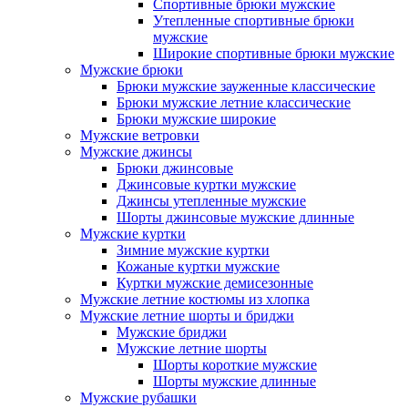
Спортивные брюки мужские
Утепленные спортивные брюки
мужские
Широкие спортивные брюки мужские
Мужские брюки
Брюки мужские зауженные классические
Брюки мужские летние классические
Брюки мужские широкие
Мужские ветровки
Мужские джинсы
Брюки джинсовые
Джинсовые куртки мужские
Джинсы утепленные мужские
Шорты джинсовые мужские длинные
Мужские куртки
Зимние мужские куртки
Кожаные куртки мужские
Куртки мужские демисезонные
Мужские летние костюмы из хлопка
Мужские летние шорты и бриджи
Мужские бриджи
Мужские летние шорты
Шорты короткие мужские
Шорты мужские длинные
Мужские рубашки