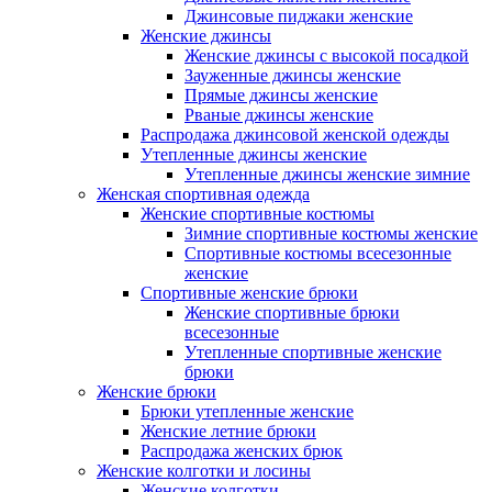
Джинсовые пиджаки женские
Женские джинсы
Женские джинсы с высокой посадкой
Зауженные джинсы женские
Прямые джинсы женские
Рваные джинсы женские
Распродажа джинсовой женской одежды
Утепленные джинсы женские
Утепленные джинсы женские зимние
Женская спортивная одежда
Женские спортивные костюмы
Зимние спортивные костюмы женские
Спортивные костюмы всесезонные
женские
Спортивные женские брюки
Женские спортивные брюки
всесезонные
Утепленные спортивные женские
брюки
Женские брюки
Брюки утепленные женские
Женские летние брюки
Распродажа женских брюк
Женские колготки и лосины
Женские колготки