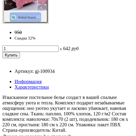
950
Скидка 32%
642
руб
x
Артикул: gj-100934
Информация
Характеристики
Изысканное постельное белье создаст в вашей спальне
атмосферу уюта и тепла. Комплект подарит незабываемые
ощущения: оно уютно укутает и ласково убаюкает, навевая
сладкие сны. Ткань: паплин, 100% хлопок, 120 г/м2 Состав
комплекта: наволочки: 70x70 (2 шт), пододеяльник: 180 см x
220 см, простыня: 180 см x 220 см. Упаковка: пакет ПВХ
Страна-производитель: Китай.