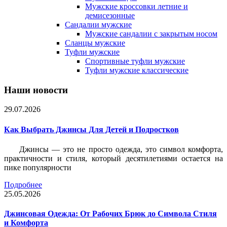
Мужские кроссовки летние и
демисезонные
Сандалии мужские
Мужские сандалии с закрытым носом
Сланцы мужские
Туфли мужские
Спортивные туфли мужские
Туфли мужские классические
Наши новости
29.07.2026
Как Выбрать Джинсы Для Детей и Подростков
Джинсы — это не просто одежда, это символ комфорта,
практичности и стиля, который десятилетиями остается на
пике популярности
Подробнее
25.05.2026
Джинсовая Одежда: От Рабочих Брюк до Символа Стиля
и Комфорта