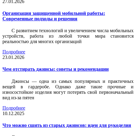
27.01.2026
Организация защищенной мобильной работы:
Современные подходы и решения
С развитием технологий и увеличением числа мобильных
устройств, работа из любой точки мира становится
реальностью для многих организаций
Подробнее
23.01.2026
Чем отстирать джинсы: советы и рекомендации
Джинсы — одна из самых популярных и практичных
вещей в гардеробе. Однако даже такие прочные и
износостойкие изделия могут потерять свой первоначальный
вид из-за пятен
Подробнее
10.12.2025
Что можно сшить из старых джинсов: идеи для рукоделия