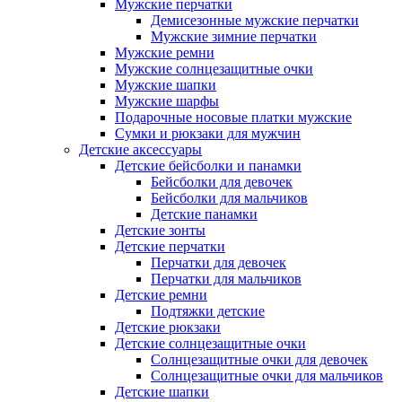
Мужские перчатки
Демисезонные мужские перчатки
Мужские зимние перчатки
Мужские ремни
Мужские солнцезащитные очки
Мужские шапки
Мужские шарфы
Подарочные носовые платки мужские
Сумки и рюкзаки для мужчин
Детские аксессуары
Детские бейсболки и панамки
Бейсболки для девочек
Бейсболки для мальчиков
Детские панамки
Детские зонты
Детские перчатки
Перчатки для девочек
Перчатки для мальчиков
Детские ремни
Подтяжки детские
Детские рюкзаки
Детские солнцезащитные очки
Солнцезащитные очки для девочек
Солнцезащитные очки для мальчиков
Детские шапки