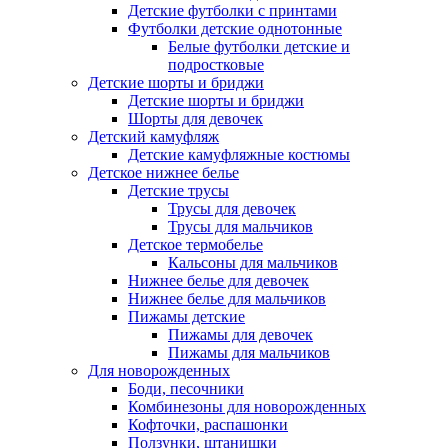
Детские футболки с принтами
Футболки детские однотонные
Белые футболки детские и
подростковые
Детские шорты и бриджи
Детские шорты и бриджи
Шорты для девочек
Детский камуфляж
Детские камуфляжные костюмы
Детское нижнее белье
Детские трусы
Трусы для девочек
Трусы для мальчиков
Детское термобелье
Кальсоны для мальчиков
Нижнее белье для девочек
Нижнее белье для мальчиков
Пижамы детские
Пижамы для девочек
Пижамы для мальчиков
Для новорожденных
Боди, песочники
Комбинезоны для новорожденных
Кофточки, распашонки
Ползунки, штанишки