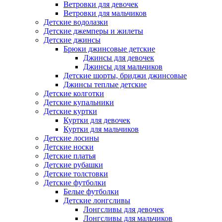
Ветровки для девочек
Ветровки для мальчиков
Детские водолазки
Детские джемперы и жилеты
Детские джинсы
Брюки джинсовые детские
Джинсы для девочек
Джинсы для мальчиков
Детские шорты, бриджи джинсовые
Джинсы теплые детские
Детские колготки
Детские купальники
Детские куртки
Куртки для девочек
Куртки для мальчиков
Детские лосины
Детские носки
Детские платья
Детские рубашки
Детские толстовки
Детские футболки
Белые футболки
Детские лонгсливы
Лонгсливы для девочек
Лонгсливы для мальчиков