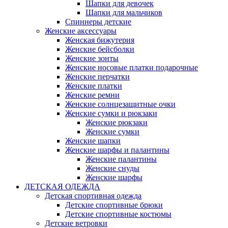
Шапки для девочек
Шапки для мальчиков
Спиннеры детские
Женские аксессуары
Женская бижутерия
Женские бейсболки
Женские зонты
Женские носовые платки подарочные
Женские перчатки
Женские платки
Женские ремни
Женские солнцезащитные очки
Женские сумки и рюкзаки
Женские рюкзаки
Женские сумки
Женские шапки
Женские шарфы и палантины
Женские палантины
Женские снуды
Женские шарфы
ДЕТСКАЯ ОДЕЖДА
Детская спортивная одежда
Детские спортивные брюки
Детские спортивные костюмы
Детские ветровки