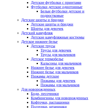
Детские футболки с принтами
Футболки детские однотонные
Белые футболки детские и
подростковые
Детские шорты и бриджи
Детские шорты и бриджи
Шорты для девочек
Детский камуфляж
Детские камуфляжные костюмы
Детское нижнее белье
Детские трусы
Трусы для девочек
Трусы для мальчиков
Детское термобелье
Кальсоны для мальчиков
Нижнее белье для девочек
Нижнее белье для мальчиков
Пижамы детские
Пижамы для девочек
Пижамы для мальчиков
Для новорожденных
Боди, песочники
Комбинезоны для новорожденных
Кофточки, распашонки
Ползунки, штанишки