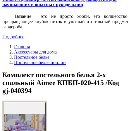
начинающих и опытных рукодельниц
Вязание – это не просто хобби, это волшебство,
превращающее клубок ниток в уютный и стильный предмет
гардероба.
Подробнее
Главная
Аксессуары для дома
Постельное белье
Постельное белье поплин
Комплект постельного белья 2-х
спальный Aimee КПБП-020-415 /Код
gj-040394