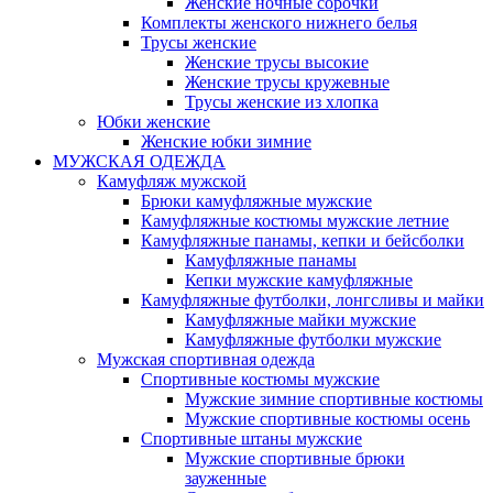
Женские ночные сорочки
Комплекты женского нижнего белья
Трусы женские
Женские трусы высокие
Женские трусы кружевные
Трусы женские из хлопка
Юбки женские
Женские юбки зимние
МУЖСКАЯ ОДЕЖДА
Камуфляж мужской
Брюки камуфляжные мужские
Камуфляжные костюмы мужские летние
Камуфляжные панамы, кепки и бейсболки
Камуфляжные панамы
Кепки мужские камуфляжные
Камуфляжные футболки, лонгсливы и майки
Камуфляжные майки мужские
Камуфляжные футболки мужские
Мужская спортивная одежда
Спортивные костюмы мужские
Мужские зимние спортивные костюмы
Мужские спортивные костюмы осень
Спортивные штаны мужские
Мужские спортивные брюки
зауженные