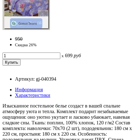
950
Скидка 26%
699
руб
x
Артикул: gj-040394
Информация
Характеристики
Изысканное постельное белье создаст в вашей спальне
атмосферу уюта и тепла. Комплект подарит незабываемые
ощущения: оно уютно укутает и ласково убаюкает, навевая
сладкие сны. Ткань: поплин, 100% хлопок, 120 г/м2 Состав
комплекта: наволочки: 70x70 (2 шт), пододеяльник: 180 см x
220 см, простыня: 180 см x 220 см. Особенность:
пододеяльник на молнии. Упаковка: пакет ПВХ. Страна-