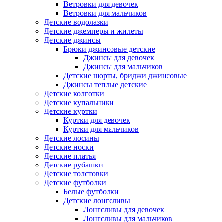
Ветровки для девочек
Ветровки для мальчиков
Детские водолазки
Детские джемперы и жилеты
Детские джинсы
Брюки джинсовые детские
Джинсы для девочек
Джинсы для мальчиков
Детские шорты, бриджи джинсовые
Джинсы теплые детские
Детские колготки
Детские купальники
Детские куртки
Куртки для девочек
Куртки для мальчиков
Детские лосины
Детские носки
Детские платья
Детские рубашки
Детские толстовки
Детские футболки
Белые футболки
Детские лонгсливы
Лонгсливы для девочек
Лонгсливы для мальчиков