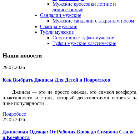
Мужские кроссовки летние и
демисезонные
Сандалии мужские
Мужские сандалии с закрытым носом
Сланцы мужские
Туфли мужские
Спортивные туфли мужские
Туфли мужские классические
Наши новости
29.07.2026
Как Выбрать Джинсы Для Детей и Подростков
Джинсы — это не просто одежда, это символ комфорта,
практичности и стиля, который десятилетиями остается на
пике популярности
Подробнее
25.05.2026
Джинсовая Одежда: От Рабочих Брюк до Символа Стиля
и Комфорта