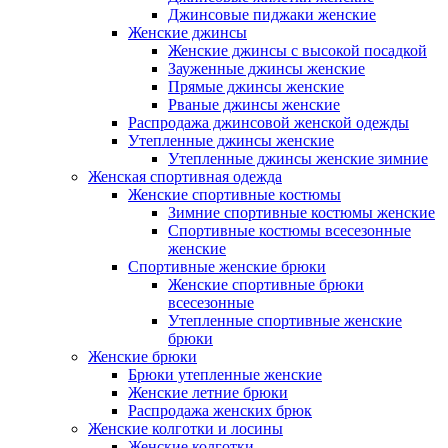
Джинсовые пиджаки женские
Женские джинсы
Женские джинсы с высокой посадкой
Зауженные джинсы женские
Прямые джинсы женские
Рваные джинсы женские
Распродажа джинсовой женской одежды
Утепленные джинсы женские
Утепленные джинсы женские зимние
Женская спортивная одежда
Женские спортивные костюмы
Зимние спортивные костюмы женские
Спортивные костюмы всесезонные
женские
Спортивные женские брюки
Женские спортивные брюки
всесезонные
Утепленные спортивные женские
брюки
Женские брюки
Брюки утепленные женские
Женские летние брюки
Распродажа женских брюк
Женские колготки и лосины
Женские колготки