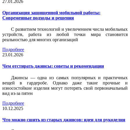
27.01.2026
Организация защищенной мобильной работы:
Современные подходы и решения
С развитием технологий и увеличением числа мобильных
устройств, работа из любой точки мира становится
реальностью для многих организаций
Подробнее
23.01.2026
Чем отстирать джинсы: советы и рекомендации
Джинсы — одна из самых популярных и практичных
вещей в гардеробе. Однако даже такие прочные и
износостойкие изделия могут потерять свой первоначальный
вид из-за пятен
Подробнее
10.12.2025
Что можно сшить из старых джинсов: идеи для рукоделия