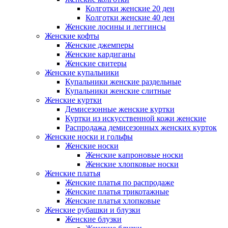
Колготки женские 20 ден
Колготки женские 40 ден
Женские лосины и леггинсы
Женские кофты
Женские джемперы
Женские кардиганы
Женские свитеры
Женские купальники
Купальники женские раздельные
Купальники женские слитные
Женские куртки
Демисезонные женские куртки
Куртки из искусственной кожи женские
Распродажа демисезонных женских курток
Женские носки и гольфы
Женские носки
Женские капроновые носки
Женские хлопковые носки
Женские платья
Женские платья по распродаже
Женские платья трикотажные
Женские платья хлопковые
Женские рубашки и блузки
Женские блузки