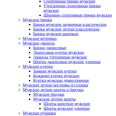
Спортивные брюки мужские
Утепленные спортивные брюки
мужские
Широкие спортивные брюки мужские
Мужские брюки
Брюки мужские зауженные классические
Брюки мужские летние классические
Брюки мужские широкие
Мужские ветровки
Мужские джинсы
Брюки джинсовые
Джинсовые куртки мужские
Джинсы утепленные мужские
Шорты джинсовые мужские длинные
Мужские куртки
Зимние мужские куртки
Кожаные куртки мужские
Куртки мужские демисезонные
Мужские летние костюмы из хлопка
Мужские летние шорты и бриджи
Мужские бриджи
Мужские летние шорты
Шорты короткие мужские
Шорты мужские длинные
Мужские рубашки