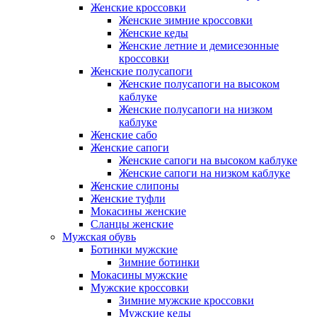
Женские кроссовки
Женские зимние кроссовки
Женские кеды
Женские летние и демисезонные
кроссовки
Женские полусапоги
Женские полусапоги на высоком
каблуке
Женские полусапоги на низком
каблуке
Женские сабо
Женские сапоги
Женские сапоги на высоком каблуке
Женские сапоги на низком каблуке
Женские слипоны
Женские туфли
Мокасины женские
Сланцы женские
Мужская обувь
Ботинки мужские
Зимние ботинки
Мокасины мужские
Мужские кроссовки
Зимние мужские кроссовки
Мужские кеды