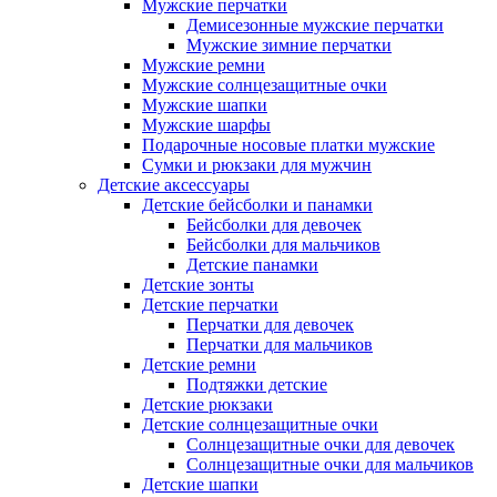
Мужские перчатки
Демисезонные мужские перчатки
Мужские зимние перчатки
Мужские ремни
Мужские солнцезащитные очки
Мужские шапки
Мужские шарфы
Подарочные носовые платки мужские
Сумки и рюкзаки для мужчин
Детские аксессуары
Детские бейсболки и панамки
Бейсболки для девочек
Бейсболки для мальчиков
Детские панамки
Детские зонты
Детские перчатки
Перчатки для девочек
Перчатки для мальчиков
Детские ремни
Подтяжки детские
Детские рюкзаки
Детские солнцезащитные очки
Солнцезащитные очки для девочек
Солнцезащитные очки для мальчиков
Детские шапки