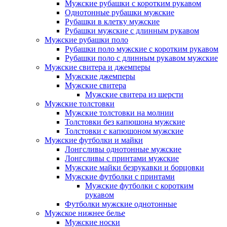
Мужские рубашки с коротким рукавом
Однотонные рубашки мужские
Рубашки в клетку мужские
Рубашки мужские с длинным рукавом
Мужские рубашки поло
Рубашки поло мужские с коротким рукавом
Рубашки поло с длинным рукавом мужские
Мужские свитера и джемперы
Мужские джемперы
Мужские свитера
Мужские свитера из шерсти
Мужские толстовки
Мужские толстовки на молнии
Толстовки без капюшона мужские
Толстовки с капюшоном мужские
Мужские футболки и майки
Лонгсливы однотонные мужские
Лонгсливы с принтами мужские
Мужские майки безрукавки и борцовки
Мужские футболки с принтами
Мужские футболки с коротким
рукавом
Футболки мужские однотонные
Мужское нижнее белье
Мужские носки