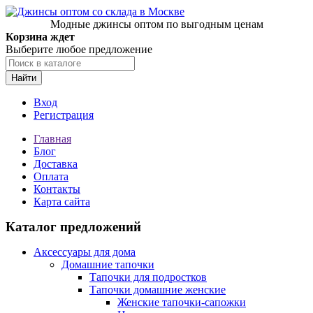
Модные джинсы оптом по выгодным ценам
Корзина ждет
Выберите любое предложение
Найти
Вход
Регистрация
Главная
Блог
Доставка
Оплата
Контакты
Карта сайта
Каталог предложений
Аксессуары для дома
Домашние тапочки
Тапочки для подростков
Тапочки домашние женские
Женские тапочки-сапожки