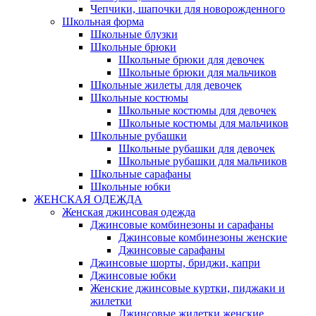
Чепчики, шапочки для новорожденного
Школьная форма
Школьные блузки
Школьные брюки
Школьные брюки для девочек
Школьные брюки для мальчиков
Школьные жилеты для девочек
Школьные костюмы
Школьные костюмы для девочек
Школьные костюмы для мальчиков
Школьные рубашки
Школьные рубашки для девочек
Школьные рубашки для мальчиков
Школьные сарафаны
Школьные юбки
ЖЕНСКАЯ ОДЕЖДА
Женская джинсовая одежда
Джинсовые комбинезоны и сарафаны
Джинсовые комбинезоны женские
Джинсовые сарафаны
Джинсовые шорты, бриджи, капри
Джинсовые юбки
Женские джинсовые куртки, пиджаки и
жилетки
Джинсовые жилетки женские