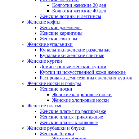
Колготки женские 20 ден
Колготки женские 40 ден
Женские лосины и леггинсы
Женские кофты
Женские джемперы
Женские кардиганы
Женские свитеры
Женские купальники
Купальники женские раздельные
Купальники женские слитные
Женские куртки
Демисезонные женские куртки
Куртки из искусственной кожи женские
Распродажа демисезонных женских курток
Женские носки и гольфы
Женские носки
Женские капроновые носки
Женские хлопковые носки
Женские платья
Женские платья по распродаже
Женские платья трикотажные
Женские платья хлопковые
Женские рубашки и блузки
Женские блузки