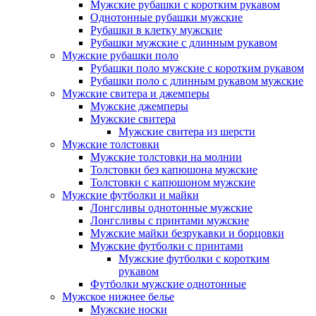
Мужские рубашки с коротким рукавом
Однотонные рубашки мужские
Рубашки в клетку мужские
Рубашки мужские с длинным рукавом
Мужские рубашки поло
Рубашки поло мужские с коротким рукавом
Рубашки поло с длинным рукавом мужские
Мужские свитера и джемперы
Мужские джемперы
Мужские свитера
Мужские свитера из шерсти
Мужские толстовки
Мужские толстовки на молнии
Толстовки без капюшона мужские
Толстовки с капюшоном мужские
Мужские футболки и майки
Лонгсливы однотонные мужские
Лонгсливы с принтами мужские
Мужские майки безрукавки и борцовки
Мужские футболки с принтами
Мужские футболки с коротким
рукавом
Футболки мужские однотонные
Мужское нижнее белье
Мужские носки