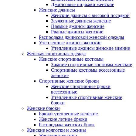
Джинсовые пиджаки женские
Женские джинсы
Женские джинсы с высокой посадкой
Зауженные джинсы женские
Прямые джинсы женские
Рваные джинсы женские
Распродажа джинсовой женской одежды
Утепленные джинсы женские
Утепленные джинсы женские зимние
Женская спортивная одежда
Женские спортивные костюмы
Зимние спортивные костюмы женские
Спортивные костюмы всесезонные
женские
Спортивные женские брюки
Женские спортивные брюки
всесезонные
Утепленные спортивные женские
брюки
Женские брюки
Брюки утепленные женские
Женские летние брюки
Распродажа женских брюк
Женские колготки и лосины
Женские колготки