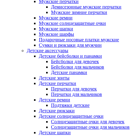
Мужские перчатки
Демисезонные мужские перчатки
Мужские зимние перчатки
Мужские ремни
Мужские солнцезащитные очки
Мужские шапки
Мужские шарфы
Подарочные носовые платки мужские
Сумки и рюкзаки для мужчин
Детские аксессуары
Детские бейсболки и панамки
Бейсболки для девочек
Бейсболки для мальчиков
Детские панамки
Детские зонты
Детские перчатки
Перчатки для девочек
Перчатки для мальчиков
Детские ремни
Подтяжки детские
Детские рюкзаки
Детские солнцезащитные очки
Солнцезащитные очки для девочек
Солнцезащитные очки для мальчиков
Детские шапки