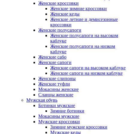
Женские кроссовки
Женские зимние кроссовки
Женские кеды
Женские летние и демисезонные
кроссовки
Женские полусапоги
Женские полусапоги на высоком
каблуке
Женские полусапоги на низком
каблуке
Женские сабо
Женские сапоги
Женские сапоги на высоком каблуке
Женские сапоги на низком каблуке
Женские слипоны
Женские туфли
Мокасины женские
Сланцы женские
Мужская обувь
Ботинки мужские
Зимние ботинки
Мокасины мужские
Мужские кроссовки
Зимние мужские кроссовки
Мужские кеды