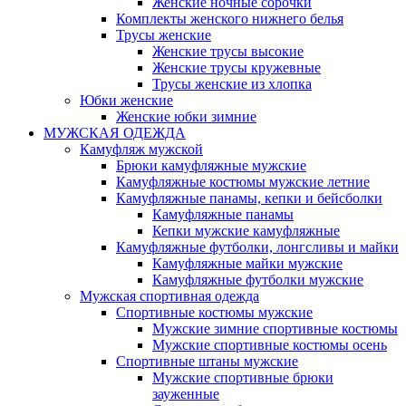
Женские ночные сорочки
Комплекты женского нижнего белья
Трусы женские
Женские трусы высокие
Женские трусы кружевные
Трусы женские из хлопка
Юбки женские
Женские юбки зимние
МУЖСКАЯ ОДЕЖДА
Камуфляж мужской
Брюки камуфляжные мужские
Камуфляжные костюмы мужские летние
Камуфляжные панамы, кепки и бейсболки
Камуфляжные панамы
Кепки мужские камуфляжные
Камуфляжные футболки, лонгсливы и майки
Камуфляжные майки мужские
Камуфляжные футболки мужские
Мужская спортивная одежда
Спортивные костюмы мужские
Мужские зимние спортивные костюмы
Мужские спортивные костюмы осень
Спортивные штаны мужские
Мужские спортивные брюки
зауженные