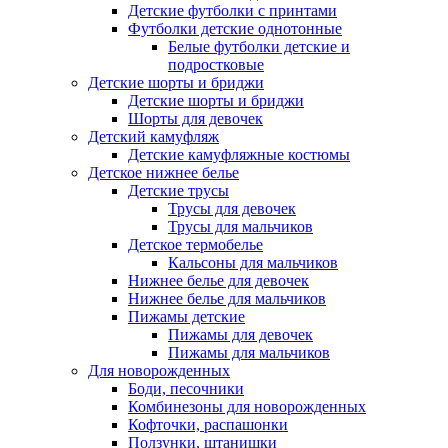
Детские футболки с принтами
Футболки детские однотонные
Белые футболки детские и
подростковые
Детские шорты и бриджи
Детские шорты и бриджи
Шорты для девочек
Детский камуфляж
Детские камуфляжные костюмы
Детское нижнее белье
Детские трусы
Трусы для девочек
Трусы для мальчиков
Детское термобелье
Кальсоны для мальчиков
Нижнее белье для девочек
Нижнее белье для мальчиков
Пижамы детские
Пижамы для девочек
Пижамы для мальчиков
Для новорожденных
Боди, песочники
Комбинезоны для новорожденных
Кофточки, распашонки
Ползунки, штанишки