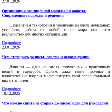
27.01.2026
Организация защищенной мобильной работы:
Современные подходы и решения
С развитием технологий и увеличением числа мобильных
устройств, работа из любой точки мира становится
реальностью для многих организаций
Подробнее
23.01.2026
Чем отстирать джинсы: советы и рекомендации
Джинсы — одна из самых популярных и практичных
вещей в гардеробе. Однако даже такие прочные и
износостойкие изделия могут потерять свой первоначальный
вид из-за пятен
Подробнее
10.12.2025
Что можно сшить из старых джинсов: идеи для рукоделия