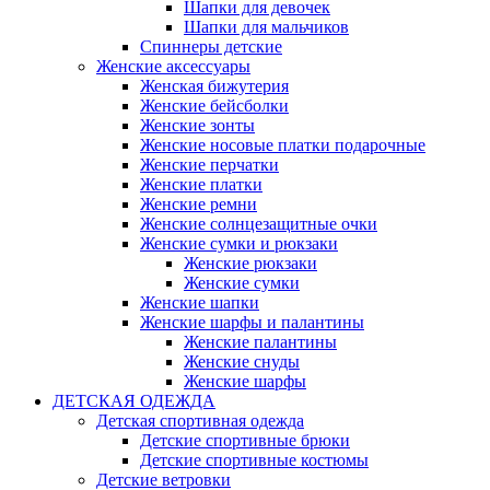
Шапки для девочек
Шапки для мальчиков
Спиннеры детские
Женские аксессуары
Женская бижутерия
Женские бейсболки
Женские зонты
Женские носовые платки подарочные
Женские перчатки
Женские платки
Женские ремни
Женские солнцезащитные очки
Женские сумки и рюкзаки
Женские рюкзаки
Женские сумки
Женские шапки
Женские шарфы и палантины
Женские палантины
Женские снуды
Женские шарфы
ДЕТСКАЯ ОДЕЖДА
Детская спортивная одежда
Детские спортивные брюки
Детские спортивные костюмы
Детские ветровки