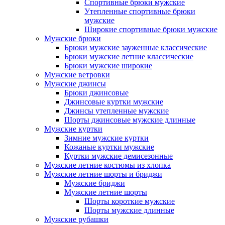
Спортивные брюки мужские
Утепленные спортивные брюки
мужские
Широкие спортивные брюки мужские
Мужские брюки
Брюки мужские зауженные классические
Брюки мужские летние классические
Брюки мужские широкие
Мужские ветровки
Мужские джинсы
Брюки джинсовые
Джинсовые куртки мужские
Джинсы утепленные мужские
Шорты джинсовые мужские длинные
Мужские куртки
Зимние мужские куртки
Кожаные куртки мужские
Куртки мужские демисезонные
Мужские летние костюмы из хлопка
Мужские летние шорты и бриджи
Мужские бриджи
Мужские летние шорты
Шорты короткие мужские
Шорты мужские длинные
Мужские рубашки