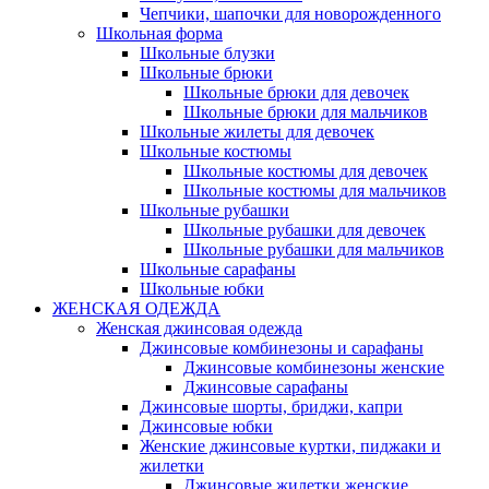
Чепчики, шапочки для новорожденного
Школьная форма
Школьные блузки
Школьные брюки
Школьные брюки для девочек
Школьные брюки для мальчиков
Школьные жилеты для девочек
Школьные костюмы
Школьные костюмы для девочек
Школьные костюмы для мальчиков
Школьные рубашки
Школьные рубашки для девочек
Школьные рубашки для мальчиков
Школьные сарафаны
Школьные юбки
ЖЕНСКАЯ ОДЕЖДА
Женская джинсовая одежда
Джинсовые комбинезоны и сарафаны
Джинсовые комбинезоны женские
Джинсовые сарафаны
Джинсовые шорты, бриджи, капри
Джинсовые юбки
Женские джинсовые куртки, пиджаки и
жилетки
Джинсовые жилетки женские