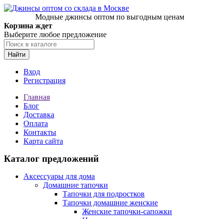
Модные джинсы оптом по выгодным ценам
Корзина ждет
Выберите любое предложение
Найти
Вход
Регистрация
Главная
Блог
Доставка
Оплата
Контакты
Карта сайта
Каталог предложений
Аксессуары для дома
Домашние тапочки
Тапочки для подростков
Тапочки домашние женские
Женские тапочки-сапожки