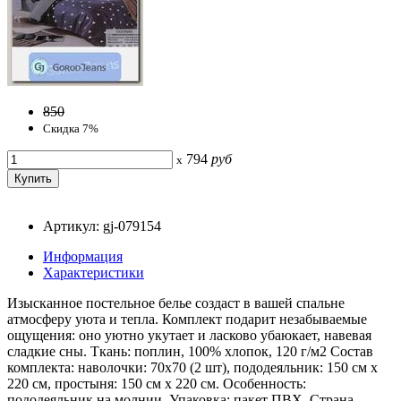
850
Скидка 7%
794
руб
x
Артикул: gj-079154
Информация
Характеристики
Изысканное постельное белье создаст в вашей спальне
атмосферу уюта и тепла. Комплект подарит незабываемые
ощущения: оно уютно укутает и ласково убаюкает, навевая
сладкие сны. Ткань: поплин, 100% хлопок, 120 г/м2 Состав
комплекта: наволочки: 70x70 (2 шт), пододеяльник: 150 см x
220 см, простыня: 150 см x 220 см. Особенность:
пододеяльник на молнии. Упаковка: пакет ПВХ. Страна-