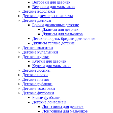
Ветровки для девочек
Ветровки для мальчиков
Детские водолазки
Детские джемперы и жилеты
Детские джинсы
Брюки джинсовые детские
Джинсы для девочек
Джинсы для мальчиков
Детские шорты, бриджи джинсовые
Джинсы теплые детские
Детские колготки
Детские купальники
Детские куртки
Куртки для девочек
Куртки для мальчиков
Детские лосины
Детские носки
Детские платья
Детские рубашки
Детские толстовки
Детские футболки
Белые футболки
Детские лонгсливы
Лонгсливы для девочек
Лонгсливы для мальчиков