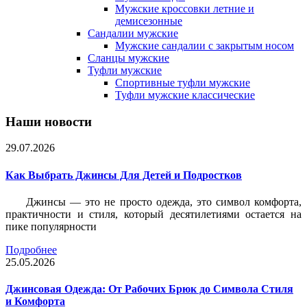
Мужские кроссовки летние и
демисезонные
Сандалии мужские
Мужские сандалии с закрытым носом
Сланцы мужские
Туфли мужские
Спортивные туфли мужские
Туфли мужские классические
Наши новости
29.07.2026
Как Выбрать Джинсы Для Детей и Подростков
Джинсы — это не просто одежда, это символ комфорта,
практичности и стиля, который десятилетиями остается на
пике популярности
Подробнее
25.05.2026
Джинсовая Одежда: От Рабочих Брюк до Символа Стиля
и Комфорта