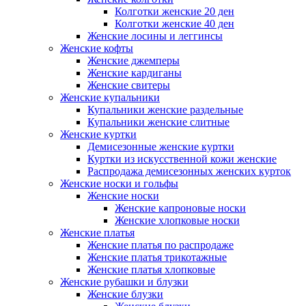
Колготки женские 20 ден
Колготки женские 40 ден
Женские лосины и леггинсы
Женские кофты
Женские джемперы
Женские кардиганы
Женские свитеры
Женские купальники
Купальники женские раздельные
Купальники женские слитные
Женские куртки
Демисезонные женские куртки
Куртки из искусственной кожи женские
Распродажа демисезонных женских курток
Женские носки и гольфы
Женские носки
Женские капроновые носки
Женские хлопковые носки
Женские платья
Женские платья по распродаже
Женские платья трикотажные
Женские платья хлопковые
Женские рубашки и блузки
Женские блузки