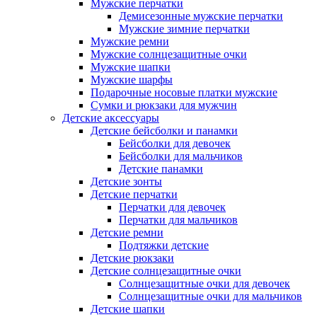
Мужские перчатки
Демисезонные мужские перчатки
Мужские зимние перчатки
Мужские ремни
Мужские солнцезащитные очки
Мужские шапки
Мужские шарфы
Подарочные носовые платки мужские
Сумки и рюкзаки для мужчин
Детские аксессуары
Детские бейсболки и панамки
Бейсболки для девочек
Бейсболки для мальчиков
Детские панамки
Детские зонты
Детские перчатки
Перчатки для девочек
Перчатки для мальчиков
Детские ремни
Подтяжки детские
Детские рюкзаки
Детские солнцезащитные очки
Солнцезащитные очки для девочек
Солнцезащитные очки для мальчиков
Детские шапки