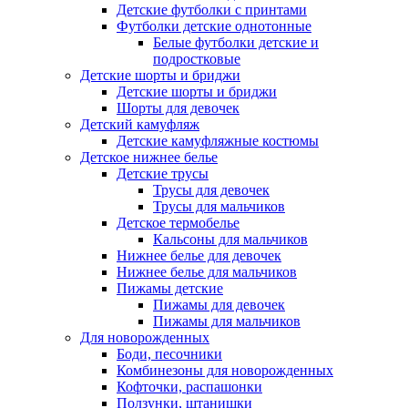
Детские футболки с принтами
Футболки детские однотонные
Белые футболки детские и
подростковые
Детские шорты и бриджи
Детские шорты и бриджи
Шорты для девочек
Детский камуфляж
Детские камуфляжные костюмы
Детское нижнее белье
Детские трусы
Трусы для девочек
Трусы для мальчиков
Детское термобелье
Кальсоны для мальчиков
Нижнее белье для девочек
Нижнее белье для мальчиков
Пижамы детские
Пижамы для девочек
Пижамы для мальчиков
Для новорожденных
Боди, песочники
Комбинезоны для новорожденных
Кофточки, распашонки
Ползунки, штанишки