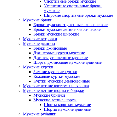
Спортивные брюки мужские
Утепленные спортивные брюки
мужские
Широкие спортивные брюки мужские
Мужские брюки
Брюки мужские зауженные классические
Брюки мужские летние классические
Брюки мужские широкие
Мужские ветровки
Мужские джинсы
Брюки джинсовые
Джинсовые куртки мужские
Джинсы утепленные мужские
Шорты джинсовые мужские длинные
Мужские куртки
Зимние мужские куртки
Кожаные куртки мужские
Куртки мужские демисезонные
Мужские летние костюмы из хлопка
Мужские летние шорты и бриджи
Мужские бриджи
Мужские летние шорты
Шорты короткие мужские
Шорты мужские длинные
Мужские рубашки