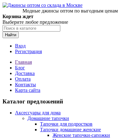
Модные джинсы оптом по выгодным ценам
Корзина ждет
Выберите любое предложение
Найти
Вход
Регистрация
Главная
Блог
Доставка
Оплата
Контакты
Карта сайта
Каталог предложений
Аксессуары для дома
Домашние тапочки
Тапочки для подростков
Тапочки домашние женские
Женские тапочки-сапожки