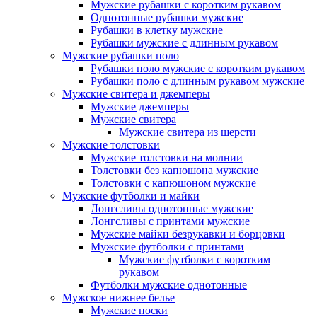
Мужские рубашки с коротким рукавом
Однотонные рубашки мужские
Рубашки в клетку мужские
Рубашки мужские с длинным рукавом
Мужские рубашки поло
Рубашки поло мужские с коротким рукавом
Рубашки поло с длинным рукавом мужские
Мужские свитера и джемперы
Мужские джемперы
Мужские свитера
Мужские свитера из шерсти
Мужские толстовки
Мужские толстовки на молнии
Толстовки без капюшона мужские
Толстовки с капюшоном мужские
Мужские футболки и майки
Лонгсливы однотонные мужские
Лонгсливы с принтами мужские
Мужские майки безрукавки и борцовки
Мужские футболки с принтами
Мужские футболки с коротким
рукавом
Футболки мужские однотонные
Мужское нижнее белье
Мужские носки