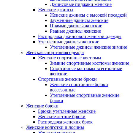
Джинсовые пиджаки женские
Женские джинсы
Женские джинсы с высокой посадкой
Зауженные джинсы женские
Прямые джинсы женские
Рваные джинсы женские
Распродажа джинсовой женской одежды
Утепленные джинсы женские
Утепленные джинсы женские зимние
Женская спортивная одежда
Женские спортивные костюмы
Зимние спортивные костюмы женские
Спортивные костюмы всесезонные
женские
Спортивные женские брюки
Женские спортивные брюки
всесезонные
Утепленные спортивные женские
брюки
Женские брюки
Брюки утепленные женские
Женские летние брюки
Распродажа женских брюк
Женские колготки и лосины
Женские колготки