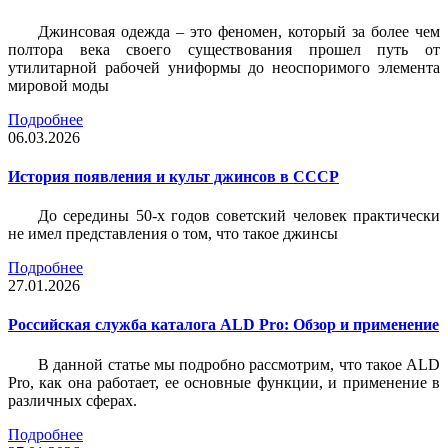
Джинсовая одежда – это феномен, который за более чем
полтора века своего существования прошел путь от
утилитарной рабочей униформы до неоспоримого элемента
мировой моды
Подробнее
06.03.2026
История появления и культ джинсов в СССР
До середины 50-х годов советский человек практически
не имел представления о том, что такое джинсы
Подробнее
27.01.2026
Российская служба каталога ALD Pro: Обзор и применение
В данной статье мы подробно рассмотрим, что такое ALD
Pro, как она работает, ее основные функции, и применение в
различных сферах.
Подробнее