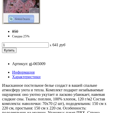
850
Скидка 25%
641
руб
x
Артикул: gj-065009
Информация
Характеристики
Изысканное постельное белье создаст в вашей спальне
атмосферу уюта и тепла. Комплект подарит незабываемые
ощущения: оно уютно укутает и ласково убаюкает, навевая
сладкие сны. Ткань: поплин, 100% хлопок, 120 г/м2 Состав
комплекта: наволочки: 70x70 (2 шт), пододеяльник: 150 см x
220 см, простыня: 150 см x 220 см. Особенность:
пододеяльник на молнии. Упаковка: пакет ПВХ. Страна-