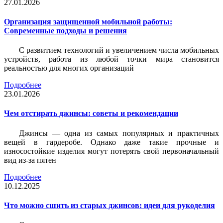
27.01.2026
Организация защищенной мобильной работы:
Современные подходы и решения
С развитием технологий и увеличением числа мобильных
устройств, работа из любой точки мира становится
реальностью для многих организаций
Подробнее
23.01.2026
Чем отстирать джинсы: советы и рекомендации
Джинсы — одна из самых популярных и практичных
вещей в гардеробе. Однако даже такие прочные и
износостойкие изделия могут потерять свой первоначальный
вид из-за пятен
Подробнее
10.12.2025
Что можно сшить из старых джинсов: идеи для рукоделия