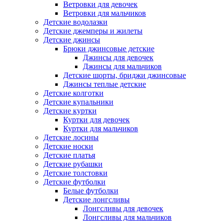
Ветровки для девочек
Ветровки для мальчиков
Детские водолазки
Детские джемперы и жилеты
Детские джинсы
Брюки джинсовые детские
Джинсы для девочек
Джинсы для мальчиков
Детские шорты, бриджи джинсовые
Джинсы теплые детские
Детские колготки
Детские купальники
Детские куртки
Куртки для девочек
Куртки для мальчиков
Детские лосины
Детские носки
Детские платья
Детские рубашки
Детские толстовки
Детские футболки
Белые футболки
Детские лонгсливы
Лонгсливы для девочек
Лонгсливы для мальчиков