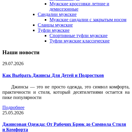
Мужские кроссовки летние и
демисезонные
Сандалии мужские
Мужские сандалии с закрытым носом
Сланцы мужские
Туфли мужские
Спортивные туфли мужские
Туфли мужские классические
Наши новости
29.07.2026
Как Выбрать Джинсы Для Детей и Подростков
Джинсы — это не просто одежда, это символ комфорта,
практичности и стиля, который десятилетиями остается на
пике популярности
Подробнее
25.05.2026
Джинсовая Одежда: От Рабочих Брюк до Символа Стиля
и Комфорта