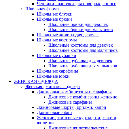
Чепчики, шапочки для новорожденного
Школьная форма
Школьные блузки
Школьные брюки
Школьные брюки для девочек
Школьные брюки для мальчиков
Школьные жилеты для девочек
Школьные костюмы
Школьные костюмы для девочек
Школьные костюмы для мальчиков
Школьные рубашки
Школьные рубашки для девочек
Школьные рубашки для мальчиков
Школьные сарафаны
Школьные юбки
ЖЕНСКАЯ ОДЕЖДА
Женская джинсовая одежда
Джинсовые комбинезоны и сарафаны
Джинсовые комбинезоны женские
Джинсовые сарафаны
Джинсовые шорты, бриджи, капри
Джинсовые юбки
Женские джинсовые куртки, пиджаки и
жилетки
Джинсовые жилетки женские