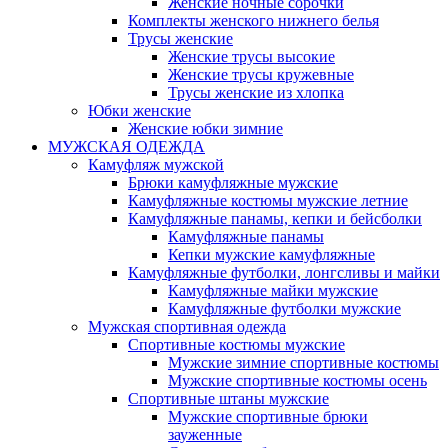
Женские ночные сорочки
Комплекты женского нижнего белья
Трусы женские
Женские трусы высокие
Женские трусы кружевные
Трусы женские из хлопка
Юбки женские
Женские юбки зимние
МУЖСКАЯ ОДЕЖДА
Камуфляж мужской
Брюки камуфляжные мужские
Камуфляжные костюмы мужские летние
Камуфляжные панамы, кепки и бейсболки
Камуфляжные панамы
Кепки мужские камуфляжные
Камуфляжные футболки, лонгсливы и майки
Камуфляжные майки мужские
Камуфляжные футболки мужские
Мужская спортивная одежда
Спортивные костюмы мужские
Мужские зимние спортивные костюмы
Мужские спортивные костюмы осень
Спортивные штаны мужские
Мужские спортивные брюки
зауженные