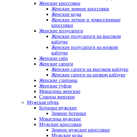
Женские кроссовки
Женские зимние кроссовки
Женские кеды
Женские летние и демисезонные
кроссовки
Женские полусапоги
Женские полусапоги на высоком
каблуке
Женские полусапоги на низком
каблуке
Женские сабо
Женские сапоги
Женские сапоги на высоком каблуке
Женские сапоги на низком каблуке
Женские слипоны
Женские туфли
Мокасины женские
Сланцы женские
Мужская обувь
Ботинки мужские
Зимние ботинки
Мокасины мужские
Мужские кроссовки
Зимние мужские кроссовки
Мужские кеды