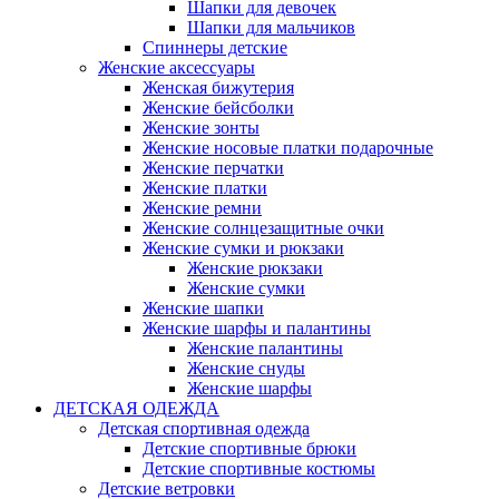
Шапки для девочек
Шапки для мальчиков
Спиннеры детские
Женские аксессуары
Женская бижутерия
Женские бейсболки
Женские зонты
Женские носовые платки подарочные
Женские перчатки
Женские платки
Женские ремни
Женские солнцезащитные очки
Женские сумки и рюкзаки
Женские рюкзаки
Женские сумки
Женские шапки
Женские шарфы и палантины
Женские палантины
Женские снуды
Женские шарфы
ДЕТСКАЯ ОДЕЖДА
Детская спортивная одежда
Детские спортивные брюки
Детские спортивные костюмы
Детские ветровки