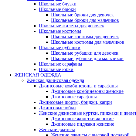
Школьные блузки
Школьные брюки
Школьные брюки для девочек
Школьные брюки для мальчиков
Школьные жилеты для девочек
Школьные костюмы
Школьные костюмы для девочек
Школьные костюмы для мальчиков
Школьные рубашки
Школьные рубашки для девочек
Школьные рубашки для мальчиков
Школьные сарафаны
Школьные юбки
ЖЕНСКАЯ ОДЕЖДА
Женская джинсовая одежда
Джинсовые комбинезоны и сарафаны
Джинсовые комбинезоны женские
Джинсовые сарафаны
Джинсовые шорты, бриджи, капри
Джинсовые юбки
Женские джинсовые куртки, пиджаки и жиле
Джинсовые жилетки женские
Джинсовые пиджаки женские
Женские джинсы
Женские джинсы с высокой посадкой