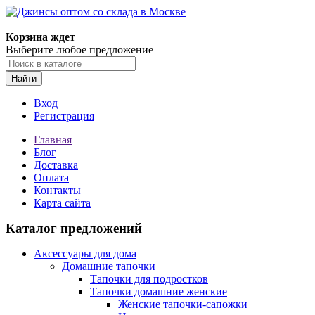
Корзина ждет
Выберите любое предложение
Найти
Вход
Регистрация
Главная
Блог
Доставка
Оплата
Контакты
Карта сайта
Каталог предложений
Аксессуары для дома
Домашние тапочки
Тапочки для подростков
Тапочки домашние женские
Женские тапочки-сапожки