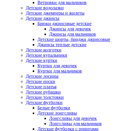
Ветровки для мальчиков
Детские водолазки
Детские джемперы и жилеты
Детские джинсы
Брюки джинсовые детские
Джинсы для девочек
Джинсы для мальчиков
Детские шорты, бриджи джинсовые
Джинсы теплые детские
Детские колготки
Детские купальники
Детские куртки
Куртки для девочек
Куртки для мальчиков
Детские лосины
Детские носки
Детские платья
Детские рубашки
Детские толстовки
Детские футболки
Белые футболки
Детские лонгсливы
Лонгсливы для девочек
Лонгсливы для мальчиков
Детские футболки с принтами