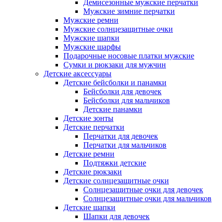
Демисезонные мужские перчатки
Мужские зимние перчатки
Мужские ремни
Мужские солнцезащитные очки
Мужские шапки
Мужские шарфы
Подарочные носовые платки мужские
Сумки и рюкзаки для мужчин
Детские аксессуары
Детские бейсболки и панамки
Бейсболки для девочек
Бейсболки для мальчиков
Детские панамки
Детские зонты
Детские перчатки
Перчатки для девочек
Перчатки для мальчиков
Детские ремни
Подтяжки детские
Детские рюкзаки
Детские солнцезащитные очки
Солнцезащитные очки для девочек
Солнцезащитные очки для мальчиков
Детские шапки
Шапки для девочек