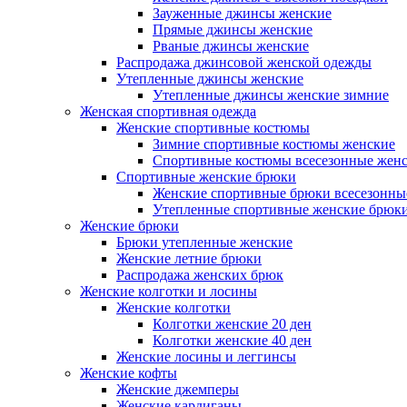
Зауженные джинсы женские
Прямые джинсы женские
Рваные джинсы женские
Распродажа джинсовой женской одежды
Утепленные джинсы женские
Утепленные джинсы женские зимние
Женская спортивная одежда
Женские спортивные костюмы
Зимние спортивные костюмы женские
Спортивные костюмы всесезонные жен
Спортивные женские брюки
Женские спортивные брюки всесезонны
Утепленные спортивные женские брюк
Женские брюки
Брюки утепленные женские
Женские летние брюки
Распродажа женских брюк
Женские колготки и лосины
Женские колготки
Колготки женские 20 ден
Колготки женские 40 ден
Женские лосины и леггинсы
Женские кофты
Женские джемперы
Женские кардиганы