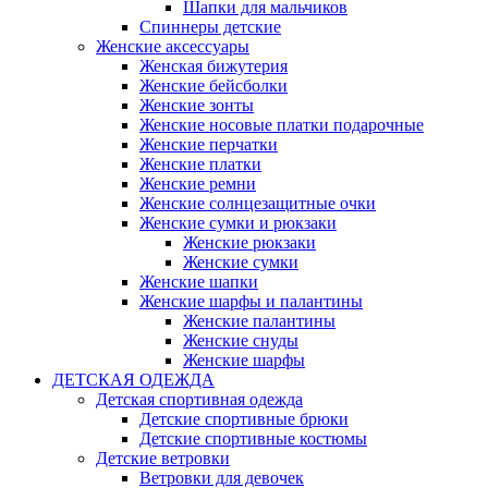
Шапки для мальчиков
Спиннеры детские
Женские аксессуары
Женская бижутерия
Женские бейсболки
Женские зонты
Женские носовые платки подарочные
Женские перчатки
Женские платки
Женские ремни
Женские солнцезащитные очки
Женские сумки и рюкзаки
Женские рюкзаки
Женские сумки
Женские шапки
Женские шарфы и палантины
Женские палантины
Женские снуды
Женские шарфы
ДЕТСКАЯ ОДЕЖДА
Детская спортивная одежда
Детские спортивные брюки
Детские спортивные костюмы
Детские ветровки
Ветровки для девочек