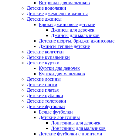
Ветровки для мальчиков
Детские водолазки
Детские джемперы и жилеты
Детские джинсы
Брюки джинсовые детские
Джинсы для девочек
Джинсы для мальчиков
Детские шорты, бриджи джинсовые
Джинсы теплые детские
Детские колготки
Детские купальники
Детские куртки
Куртки для девочек
Куртки для мальчиков
Детские лосины
Детские носки
Детские платья
Детские рубашки
Детские толстовки
Детские футболки
Белые футболки
Детские лонгсливы
Лонгсливы для девочек
Лонгсливы для мальчиков
Детские футболки с принтами