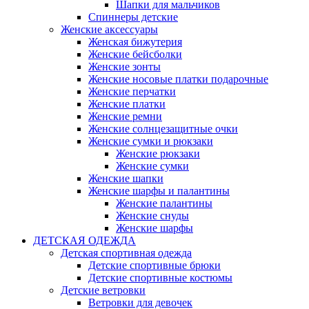
Шапки для мальчиков
Спиннеры детские
Женские аксессуары
Женская бижутерия
Женские бейсболки
Женские зонты
Женские носовые платки подарочные
Женские перчатки
Женские платки
Женские ремни
Женские солнцезащитные очки
Женские сумки и рюкзаки
Женские рюкзаки
Женские сумки
Женские шапки
Женские шарфы и палантины
Женские палантины
Женские снуды
Женские шарфы
ДЕТСКАЯ ОДЕЖДА
Детская спортивная одежда
Детские спортивные брюки
Детские спортивные костюмы
Детские ветровки
Ветровки для девочек