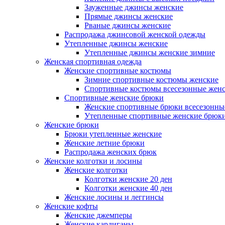
Зауженные джинсы женские
Прямые джинсы женские
Рваные джинсы женские
Распродажа джинсовой женской одежды
Утепленные джинсы женские
Утепленные джинсы женские зимние
Женская спортивная одежда
Женские спортивные костюмы
Зимние спортивные костюмы женские
Спортивные костюмы всесезонные жен
Спортивные женские брюки
Женские спортивные брюки всесезонны
Утепленные спортивные женские брюк
Женские брюки
Брюки утепленные женские
Женские летние брюки
Распродажа женских брюк
Женские колготки и лосины
Женские колготки
Колготки женские 20 ден
Колготки женские 40 ден
Женские лосины и леггинсы
Женские кофты
Женские джемперы
Женские кардиганы