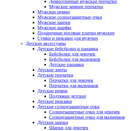
Демисезонные мужские перчатки
Мужские зимние перчатки
Мужские ремни
Мужские солнцезащитные очки
Мужские шапки
Мужские шарфы
Подарочные носовые платки мужские
Сумки и рюкзаки для мужчин
Детские аксессуары
Детские бейсболки и панамки
Бейсболки для девочек
Бейсболки для мальчиков
Детские панамки
Детские зонты
Детские перчатки
Перчатки для девочек
Перчатки для мальчиков
Детские ремни
Подтяжки детские
Детские рюкзаки
Детские солнцезащитные очки
Солнцезащитные очки для девочек
Солнцезащитные очки для мальчиков
Детские шапки
Шапки для девочек