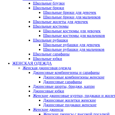
Школьные блузки
Школьные брюки
Школьные брюки для девочек
Школьные брюки для мальчиков
Школьные жилеты для девочек
Школьные костюмы
Школьные костюмы для девочек
Школьные костюмы для мальчиков
Школьные рубашки
Школьные рубашки для девочек
Школьные рубашки для мальчиков
Школьные сарафаны
Школьные юбки
ЖЕНСКАЯ ОДЕЖДА
Женская джинсовая одежда
Джинсовые комбинезоны и сарафаны
Джинсовые комбинезоны женские
Джинсовые сарафаны
Джинсовые шорты, бриджи, капри
Джинсовые юбки
Женские джинсовые куртки, пиджаки и жиле
Джинсовые жилетки женские
Джинсовые пиджаки женские
Женские джинсы
Женские джинсы с высокой посадкой