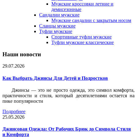
Мужские кроссовки летние и
демисезонные
Сандалии мужские
Мужские сандалии с закрытым носом
Сланцы мужские
Туфли мужские
Спортивные туфли мужские
Туфли мужские классические
Наши новости
29.07.2026
Как Выбрать Джинсы Для Детей и Подростков
Джинсы — это не просто одежда, это символ комфорта,
практичности и стиля, который десятилетиями остается на
пике популярности
Подробнее
25.05.2026
Джинсовая Одежда: От Рабочих Брюк до Символа Стиля
и Комфорта