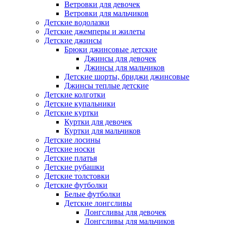
Ветровки для девочек
Ветровки для мальчиков
Детские водолазки
Детские джемперы и жилеты
Детские джинсы
Брюки джинсовые детские
Джинсы для девочек
Джинсы для мальчиков
Детские шорты, бриджи джинсовые
Джинсы теплые детские
Детские колготки
Детские купальники
Детские куртки
Куртки для девочек
Куртки для мальчиков
Детские лосины
Детские носки
Детские платья
Детские рубашки
Детские толстовки
Детские футболки
Белые футболки
Детские лонгсливы
Лонгсливы для девочек
Лонгсливы для мальчиков