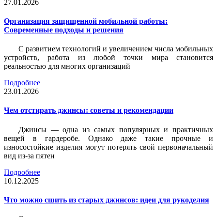
27.01.2026
Организация защищенной мобильной работы:
Современные подходы и решения
С развитием технологий и увеличением числа мобильных
устройств, работа из любой точки мира становится
реальностью для многих организаций
Подробнее
23.01.2026
Чем отстирать джинсы: советы и рекомендации
Джинсы — одна из самых популярных и практичных
вещей в гардеробе. Однако даже такие прочные и
износостойкие изделия могут потерять свой первоначальный
вид из-за пятен
Подробнее
10.12.2025
Что можно сшить из старых джинсов: идеи для рукоделия