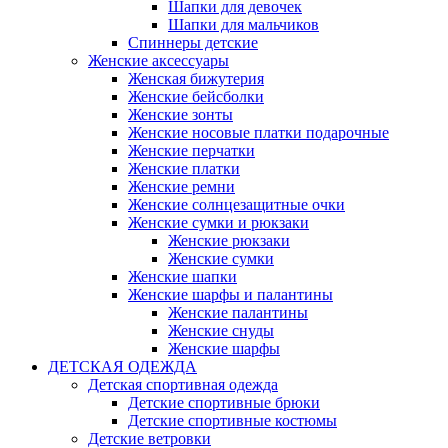
Шапки для девочек
Шапки для мальчиков
Спиннеры детские
Женские аксессуары
Женская бижутерия
Женские бейсболки
Женские зонты
Женские носовые платки подарочные
Женские перчатки
Женские платки
Женские ремни
Женские солнцезащитные очки
Женские сумки и рюкзаки
Женские рюкзаки
Женские сумки
Женские шапки
Женские шарфы и палантины
Женские палантины
Женские снуды
Женские шарфы
ДЕТСКАЯ ОДЕЖДА
Детская спортивная одежда
Детские спортивные брюки
Детские спортивные костюмы
Детские ветровки