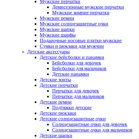
Мужские перчатки
Демисезонные мужские перчатки
Мужские зимние перчатки
Мужские ремни
Мужские солнцезащитные очки
Мужские шапки
Мужские шарфы
Подарочные носовые платки мужские
Сумки и рюкзаки для мужчин
Детские аксессуары
Детские бейсболки и панамки
Бейсболки для девочек
Бейсболки для мальчиков
Детские панамки
Детские зонты
Детские перчатки
Перчатки для девочек
Перчатки для мальчиков
Детские ремни
Подтяжки детские
Детские рюкзаки
Детские солнцезащитные очки
Солнцезащитные очки для девочек
Солнцезащитные очки для мальчиков
Детские шапки