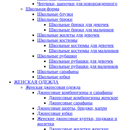
Чепчики, шапочки для новорожденного
Школьная форма
Школьные блузки
Школьные брюки
Школьные брюки для девочек
Школьные брюки для мальчиков
Школьные жилеты для девочек
Школьные костюмы
Школьные костюмы для девочек
Школьные костюмы для мальчиков
Школьные рубашки
Школьные рубашки для девочек
Школьные рубашки для мальчиков
Школьные сарафаны
Школьные юбки
ЖЕНСКАЯ ОДЕЖДА
Женская джинсовая одежда
Джинсовые комбинезоны и сарафаны
Джинсовые комбинезоны женские
Джинсовые сарафаны
Джинсовые шорты, бриджи, капри
Джинсовые юбки
Женские джинсовые куртки, пиджаки и
жилетки
Джинсовые жилетки женские