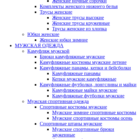
Женские ночные сорочки
Комплекты женского нижнего белья
Трусы женские
Женские трусы высокие
Женские трусы кружевные
Трусы женские из хлопка
Юбки женские
Женские юбки зимние
МУЖСКАЯ ОДЕЖДА
Камуфляж мужской
Брюки камуфляжные мужские
Камуфляжные костюмы мужские летние
Камуфляжные панамы, кепки и бейсболки
Камуфляжные панамы
Кепки мужские камуфляжные
Камуфляжные футболки, лонгсливы и майки
Камуфляжные майки мужские
Камуфляжные футболки мужские
Мужская спортивная одежда
Спортивные костюмы мужские
Мужские зимние спортивные костюмы
Мужские спортивные костюмы осень
Спортивные штаны мужские
Мужские спортивные брюки
зауженные