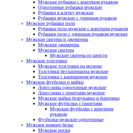
Мужские рубашки с коротким рукавом
Однотонные рубашки мужские
Рубашки в клетку мужские
Рубашки мужские с длинным рукавом
Мужские рубашки поло
Рубашки поло мужские с коротким рукавом
Рубашки поло с длинным рукавом мужские
Мужские свитера и джемперы
Мужские джемперы
Мужские свитера
Мужские свитера из шерсти
Мужские толстовки
Мужские толстовки на молнии
Толстовки без капюшона мужские
Толстовки с капюшоном мужские
Мужские футболки и майки
Лонгсливы однотонные мужские
Лонгсливы с принтами мужские
Мужские майки безрукавки и борцовки
Мужские футболки с принтами
Мужские футболки с коротким
рукавом
Футболки мужские однотонные
Мужское нижнее белье
Мужские носки