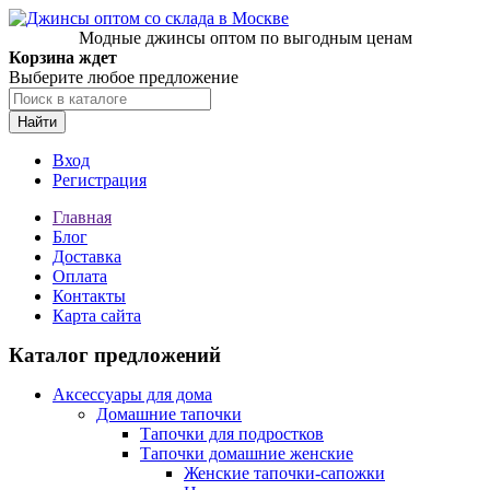
Модные джинсы оптом по выгодным ценам
Корзина ждет
Выберите любое предложение
Найти
Вход
Регистрация
Главная
Блог
Доставка
Оплата
Контакты
Карта сайта
Каталог предложений
Аксессуары для дома
Домашние тапочки
Тапочки для подростков
Тапочки домашние женские
Женские тапочки-сапожки