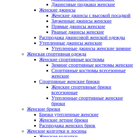
Джинсовые пиджаки женские
Женские джинсы
Женские джинсы с высокой посадкой
Зауженные джинсы женские
Прямые джинсы женские
Рваные джинсы женские
Распродажа джинсовой женской одежды
Утепленные джинсы женские
Утепленные джинсы женские зимние
Женская спортивная одежда
Женские спортивные костюмы
Зимние спортивные костюмы женские
Спортивные костюмы всесезонные
женские
Спортивные женские брюки
Женские спортивные брюки
всесезонные
Утепленные спортивные женские
брюки
Женские брюки
Брюки утепленные женские
Женские летние брюки
Распродажа женских брюк
Женские колготки и лосины
Женские колготки