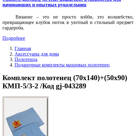
начинающих и опытных рукодельниц
Вязание – это не просто хобби, это волшебство,
превращающее клубок ниток в уютный и стильный предмет
гардероба.
Подробнее
Главная
Аксессуары для дома
Полотенца
Подарочные комплекты махровых полотенец
Комплект полотенец (70x140)+(50x90)
КМП-5/3-2 /Код gj-043289