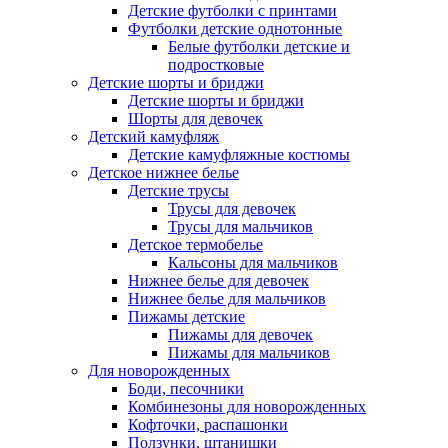
Детские футболки с принтами
Футболки детские однотонные
Белые футболки детские и
подростковые
Детские шорты и бриджи
Детские шорты и бриджи
Шорты для девочек
Детский камуфляж
Детские камуфляжные костюмы
Детское нижнее белье
Детские трусы
Трусы для девочек
Трусы для мальчиков
Детское термобелье
Кальсоны для мальчиков
Нижнее белье для девочек
Нижнее белье для мальчиков
Пижамы детские
Пижамы для девочек
Пижамы для мальчиков
Для новорожденных
Боди, песочники
Комбинезоны для новорожденных
Кофточки, распашонки
Ползунки, штанишки