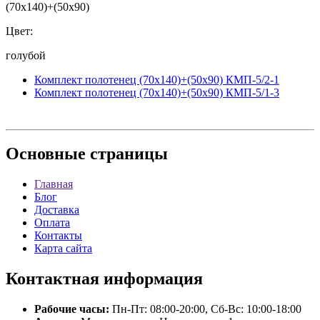
(70x140)+(50x90)
Цвет:
голубой
Комплект полотенец (70x140)+(50x90) КМП-5/2-1
Комплект полотенец (70x140)+(50x90) КМП-5/1-3
Основные
страницы
Главная
Блог
Доставка
Оплата
Контакты
Карта сайта
Контактная
информация
Рабочие часы:
Пн-Пт: 08:00-20:00, Сб-Вс: 10:00-18:00