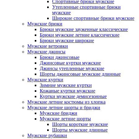
Спортивные брюки мужские
Утепленные спортивные брюки
мужские
Широкие спортивные брюки мужские
Мужские брюки
Брюки мужские зауженные классические
Брюки мужские летние классические
Брюки мужские широкие
Мужские ветровки
Мужские джинсы
Брюки джинсовые
Джинсовые куртки мужские
Джинсы утепленные мужские
Шорты джинсовые мужские длинные
Мужские куртки
Зимние мужские куртки
Кожаные куртки мужские
Куртки мужские демисезонные
Мужские летние костюмы из хлопка
Мужские летние шорты и бриджи
Мужские бриджи
Мужские летние шорты
Шорты короткие мужские
Шорты мужские длинные
Мужские рубашки