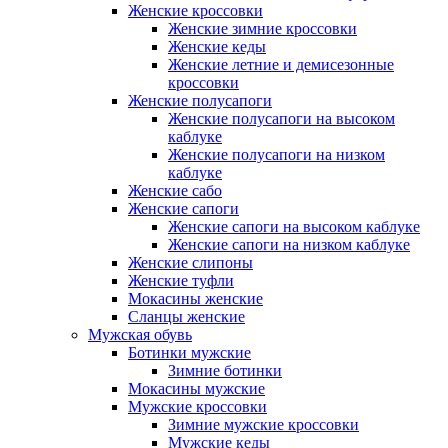
Женские кроссовки
Женские зимние кроссовки
Женские кеды
Женские летние и демисезонные
кроссовки
Женские полусапоги
Женские полусапоги на высоком
каблуке
Женские полусапоги на низком
каблуке
Женские сабо
Женские сапоги
Женские сапоги на высоком каблуке
Женские сапоги на низком каблуке
Женские слипоны
Женские туфли
Мокасины женские
Сланцы женские
Мужская обувь
Ботинки мужские
Зимние ботинки
Мокасины мужские
Мужские кроссовки
Зимние мужские кроссовки
Мужские кеды