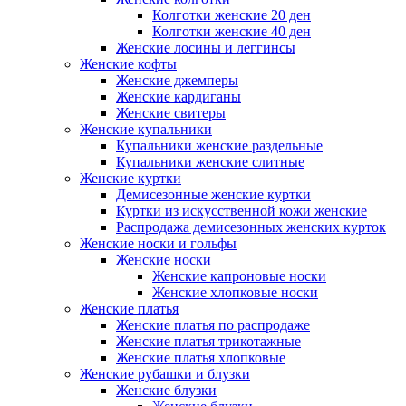
Колготки женские 20 ден
Колготки женские 40 ден
Женские лосины и леггинсы
Женские кофты
Женские джемперы
Женские кардиганы
Женские свитеры
Женские купальники
Купальники женские раздельные
Купальники женские слитные
Женские куртки
Демисезонные женские куртки
Куртки из искусственной кожи женские
Распродажа демисезонных женских курток
Женские носки и гольфы
Женские носки
Женские капроновые носки
Женские хлопковые носки
Женские платья
Женские платья по распродаже
Женские платья трикотажные
Женские платья хлопковые
Женские рубашки и блузки
Женские блузки